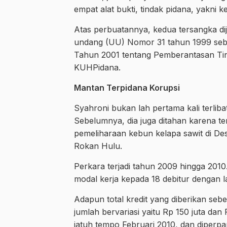
empat alat bukti, tindak pidana, yakni k
Atas perbuatannya, kedua tersangka dije
undang (UU) Nomor 31 tahun 1999 se
Tahun 2001 tentang Pemberantasan Tinda
KUHPidana.
Mantan Terpidana Korupsi
Syahroni bukan lah pertama kali terliba
Sebelumnya, dia juga ditahan karena te
pemeliharaan kebun kelapa sawit di D
Rokan Hulu.
Perkara terjadi tahun 2009 hingga 201
modal kerja kepada 18 debitur dengan l
Adapun total kredit yang diberikan seb
jumlah bervariasi yaitu Rp 150 juta dan
jatuh tempo Februari 2010, dan diperpa