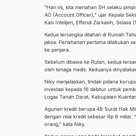
“Hari ini, kita menahan SH selaku pi
AO (Account Officer),” ujar Kepala Sek
Kasi Intelijen, Effendi Zarkasih, Selasa (
Kedua tersangka ditahan di Rumah Taha
jaksa. Penahanan pertama dilakukan sel
ke penjara.
Sebelum dibawa ke Rutan, kedua tersan
oleh tenaga medis. Keduanya dinyataka
Niky menjelaskan, tindak pidana korupsi
investasi kepada 16 debitur untuk pem
Logas Tanah Darat, Kabupaten Kuantan 
Agunan kredit berupa 48 Surat Hak Mil
dengan nilai kredit sebesar Rp 8 miliar
orang,” kata Niky.