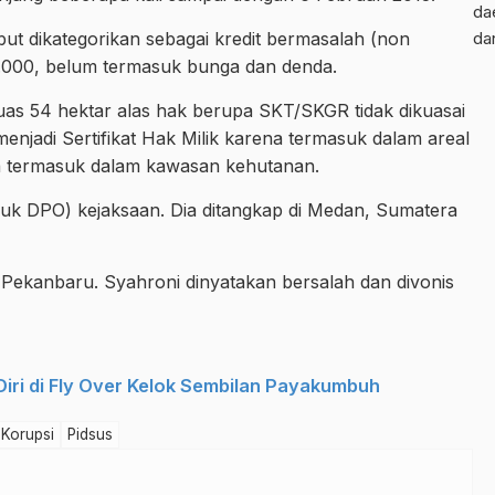
da
but dikategorikan sebagai kredit bermasalah (non
da
0.000, belum termasuk bunga dan denda.
as 54 hektar alas hak berupa SKT/SKGR tidak dikuasai
menjadi Sertifikat Hak Milik karena termasuk dalam areal
a termasuk dalam kawasan kehutanan.
suk DPO) kejaksaan. Dia ditangkap di Medan, Sumatera
N Pekanbaru. Syahroni dinyatakan bersalah dan divonis
Diri di Fly Over Kelok Sembilan Payakumbuh
Korupsi
Pidsus