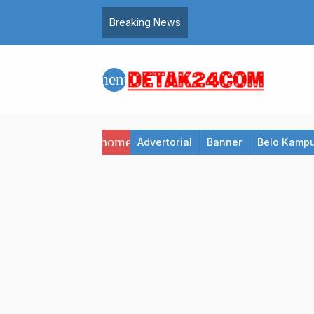
Breaking News
menu
home
Advertorial
Banner
Belo Kamp