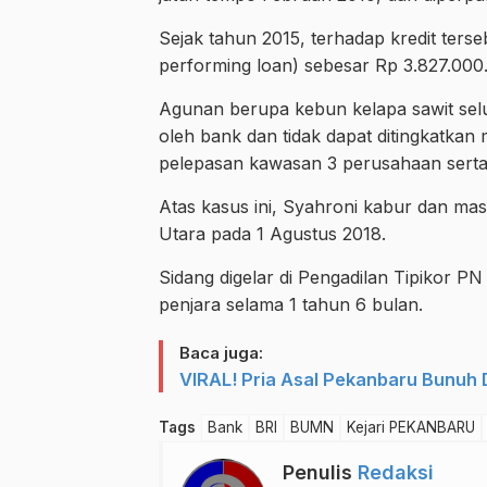
Sejak tahun 2015, terhadap kredit terse
performing loan) sebesar Rp 3.827.00
Agunan berupa kebun kelapa sawit selu
oleh bank dan tidak dapat ditingkatkan 
pelepasan kawasan 3 perusahaan sert
Atas kasus ini, Syahroni kabur dan ma
Utara pada 1 Agustus 2018.
Sidang digelar di Pengadilan Tipikor P
penjara selama 1 tahun 6 bulan.
Baca juga:
VIRAL! Pria Asal Pekanbaru Bunuh 
Tags
Bank
BRI
BUMN
Kejari PEKANBARU
Penulis
Redaksi