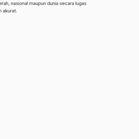
erah, nasional maupun dunia secara lugas
n akurat.