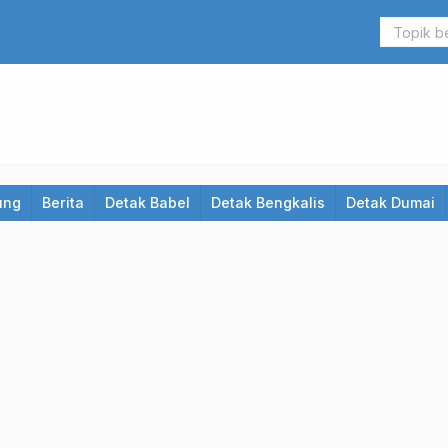
ung
Berita
Detak Babel
Detak Bengkalis
Detak Dumai