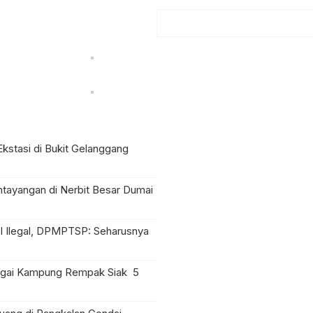
Ekstasi di Bukit Gelanggang
ntayangan di Nerbit Besar Dumai
l Ilegal, DPMPTSP: Seharusnya
Sungai Kampung Rempak Siak
5