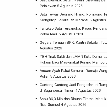
Saat Menakik Getah, Petani Diserang Be
Pelalawan
5 Agustus 2026
Satu Tewas Seorang Hilang, Pompong Te
Mengkikip Kepulauan Meranti
5 Agustus
Tangkap Satu Tersangka, Kasus Pengania
Polda Riau
5 Agustus 2026
Gegara Temuan BPK, Kantin Sekolah Tu
Agustus 2026
YBH Triak Sakti dan LAMR Kota Dumai Ja
Hukum bagi Masyarakat Kurang Mampu
Ancam Ayah Pakai Samurai, Remaja Warg
Polisi
5 Agustus 2026
Ganteng Ganteng Jadi Pengedar, Ini Tam
di Baganbesar Timur
4 Agustus 2026
Sabu 86,3 Kilo dan Ribuan Ekstasi Masuk 
Riau-Sumsel
4 Agustus 2026