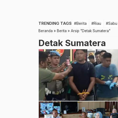
TRENDING TAGS
#Berita
#Riau
#Sabu
Beranda
»
Berita
»
Arsip "Detak Sumatera"
Detak Sumatera