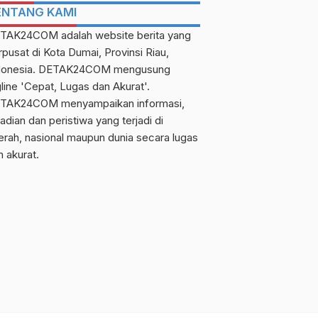
ENTANG KAMI
TAK24COM adalah website berita yang
rpusat di Kota Dumai, Provinsi Riau,
donesia. DETAK24COM mengusung
gline 'Cepat, Lugas dan Akurat'.
TAK24COM menyampaikan informasi,
adian dan peristiwa yang terjadi di
erah, nasional maupun dunia secara lugas
n akurat.