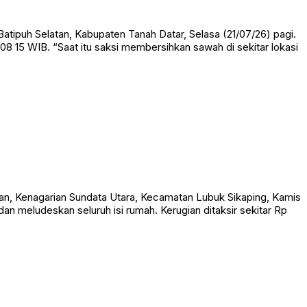
ipuh Selatan, Kabupaten Tanah Datar, Selasa (21/07/26) pagi.
08 15 WIB. “Saat itu saksi membersihkan sawah di sekitar lokasi
n, Kenagarian Sundata Utara, Kecamatan Lubuk Sikaping, Kamis
n meludeskan seluruh isi rumah. Kerugian ditaksir sekitar Rp