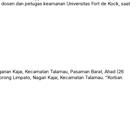
 dosen dan petugas keamanan Universitas Fort de Kock, saat
rian Kajai, Kecamatan Talamau, Pasaman Barat, Ahad (26
orong Limpato, Nagari Kajai, Kecamatan Talamau. “Korban