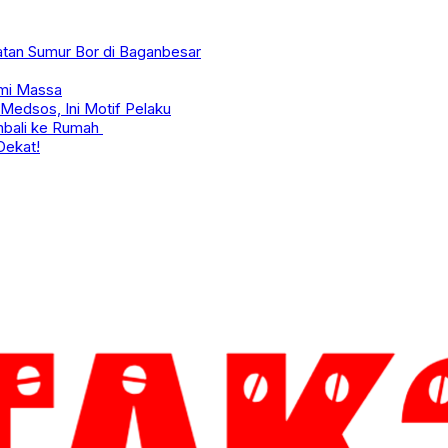
tan Sumur Bor di Baganbesar
imi Massa
Medsos, Ini Motif Pelaku
bali ke Rumah
Dekat!