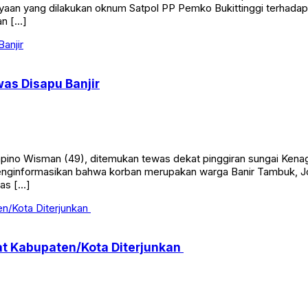
aan yang dilakukan oknum Satpol PP Pemko Bukittinggi terhadap
an […]
was Disapu Banjir
o Wisman (49), ditemukan tewas dekat pinggiran sungai Kenaga
menginformasikan bahwa korban merupakan warga Banir Tambuk, J
ras […]
t Kabupaten/Kota Diterjunkan