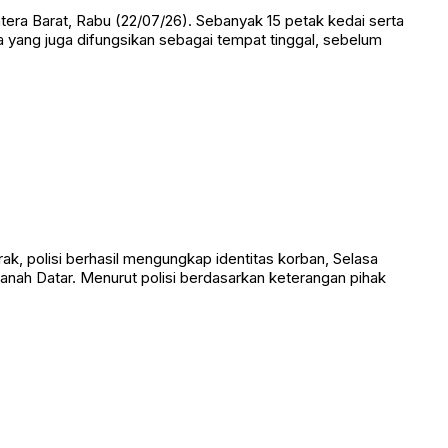
 Barat, Rabu (22/07/26). Sebanyak 15 petak kedai serta
ga yang juga difungsikan sebagai tempat tinggal, sebelum
 polisi berhasil mengungkap identitas korban, Selasa
anah Datar. Menurut polisi berdasarkan keterangan pihak