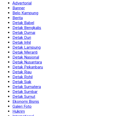
Advertorial
Banner
Belo Kampung
Berita
Detak Babel
Detak Bengkalis
Detak Dumai
Detak Duri
Detak Inhil
Detak Lampung
Detak Meranti
Detak Nasional
Detak Nusantara
Detak Pekanbaru
Detak Riau
Detak Rohil
Detak Siak
Detak Sumatera
Detak Sumbar
Detak Sumut
Ekonomi Bisnis
Galeri Foto
Hukrim