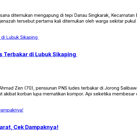
ana ditemukan mengapung di tepi Danau Singkarak, Kecamatan Bat
enazah tersebut pertama kali ditemukan oleh warga sekitar pukul 
 Terbakar di Lubuk Sikaping
mad Zen (70), pensiunan PNS ludes terbakar di Jorong Salibawa
t akibat korban lupa mematikan kompor. Api seketika membesar da
arat, Cek Dampaknya!