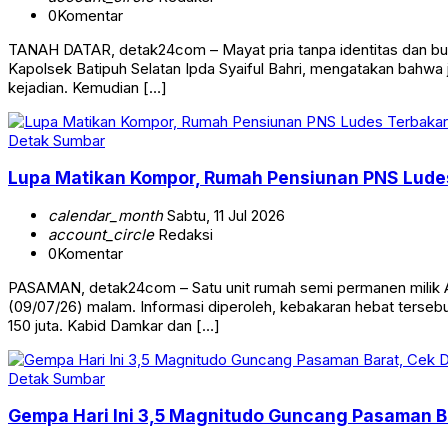
0
Komentar
TANAH DATAR, detak24com – Mayat pria tanpa identitas dan bus
Kapolsek Batipuh Selatan Ipda Syaiful Bahri, mengatakan bahwa j
kejadian. Kemudian […]
Detak Sumbar
Lupa Matikan Kompor, Rumah Pensiunan PNS Ludes
calendar_month
Sabtu, 11 Jul 2026
account_circle
Redaksi
0
Komentar
PASAMAN, detak24com – Satu unit rumah semi permanen milik Ah
(09/07/26) malam. Informasi diperoleh, kebakaran hebat tersebu
150 juta. Kabid Damkar dan […]
Detak Sumbar
Gempa Hari Ini 3,5 Magnitudo Guncang Pasaman B