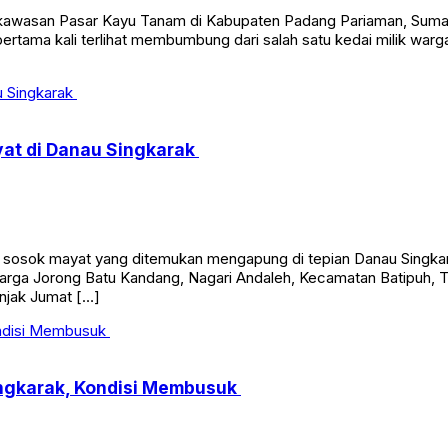
san Pasar Kayu Tanam di Kabupaten Padang Pariaman, Sumatera
 pertama kali terlihat membumbung dari salah satu kedai milik war
yat di Danau Singkarak
ok mayat yang ditemukan mengapung di tepian Danau Singkarak,
warga Jorong Batu Kandang, Nagari Andaleh, Kecamatan Batipuh, T
enjak Jumat […]
ngkarak, Kondisi Membusuk