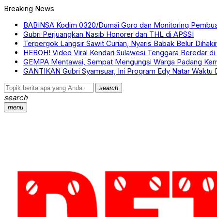
Breaking News
BABINSA Kodim 0320/Dumai Goro dan Monitoring Pembua
Gubri Perjuangkan Nasib Honorer dan THL di APSSI
Terpergok Langsir Sawit Curian, Nyaris Babak Belur Dihak
HEBOH! Video Viral Kendari Sulawesi Tenggara Beredar di 
GEMPA Mentawai, Sempat Mengungsi Warga Padang Kem
GANTIKAN Gubri Syamsuar, Ini Program Edy Natar Waktu 
search
search
menu