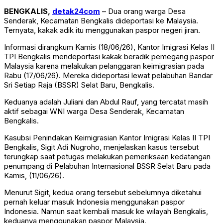
BENGKALIS,
detak24com
– Dua orang warga Desa
Senderak, Kecamatan Bengkalis dideportasi ke Malaysia.
Ternyata, kakak adik itu menggunakan paspor negeri jiran.
Informasi dirangkum Kamis (18/06/26), Kantor Imigrasi Kelas II
TPI Bengkalis mendeportasi kakak beradik pemegang paspor
Malaysia karena melakukan pelanggaran keimigrasian pada
Rabu (17/06/26). Mereka dideportasi lewat pelabuhan Bandar
Sri Setiap Raja (BSSR) Selat Baru, Bengkalis.
Keduanya adalah Juliani dan Abdul Rauf, yang tercatat masih
aktif sebagai WNI warga Desa Senderak, Kecamatan
Bengkalis.
Kasubsi Penindakan Keimigrasian Kantor Imigrasi Kelas II TPI
Bengkalis, Sigit Adi Nugroho, menjelaskan kasus tersebut
terungkap saat petugas melakukan pemeriksaan kedatangan
penumpang di Pelabuhan Internasional BSSR Selat Baru pada
Kamis, (11/06/26).
Menurut Sigit, kedua orang tersebut sebelumnya diketahui
pernah keluar masuk Indonesia menggunakan paspor
Indonesia. Namun saat kembali masuk ke wilayah Bengkalis,
keduanya menggunakan paspor Malaysia.