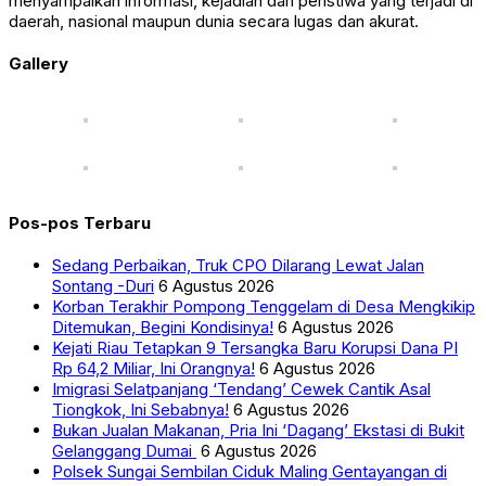
menyampaikan informasi, kejadian dan peristiwa yang terjadi di
daerah, nasional maupun dunia secara lugas dan akurat.
Gallery
Pos-pos Terbaru
Sedang Perbaikan, Truk CPO Dilarang Lewat Jalan
Sontang -Duri
6 Agustus 2026
Korban Terakhir Pompong Tenggelam di Desa Mengkikip
Ditemukan, Begini Kondisinya!
6 Agustus 2026
Kejati Riau Tetapkan 9 Tersangka Baru Korupsi Dana PI
Rp 64,2 Miliar, Ini Orangnya!
6 Agustus 2026
Imigrasi Selatpanjang ‘Tendang’ Cewek Cantik Asal
Tiongkok, Ini Sebabnya!
6 Agustus 2026
Bukan Jualan Makanan, Pria Ini ‘Dagang’ Ekstasi di Bukit
Gelanggang Dumai
6 Agustus 2026
Polsek Sungai Sembilan Ciduk Maling Gentayangan di