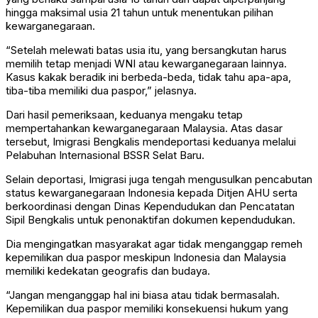
hingga maksimal usia 21 tahun untuk menentukan pilihan
kewarganegaraan.
“Setelah melewati batas usia itu, yang bersangkutan harus
memilih tetap menjadi WNI atau kewarganegaraan lainnya.
Kasus kakak beradik ini berbeda-beda, tidak tahu apa-apa,
tiba-tiba memiliki dua paspor,” jelasnya.
Dari hasil pemeriksaan, keduanya mengaku tetap
mempertahankan kewarganegaraan Malaysia. Atas dasar
tersebut, Imigrasi Bengkalis mendeportasi keduanya melalui
Pelabuhan Internasional BSSR Selat Baru.
Selain deportasi, Imigrasi juga tengah mengusulkan pencabutan
status kewarganegaraan Indonesia kepada Ditjen AHU serta
berkoordinasi dengan Dinas Kependudukan dan Pencatatan
Sipil Bengkalis untuk penonaktifan dokumen kependudukan.
Dia mengingatkan masyarakat agar tidak menganggap remeh
kepemilikan dua paspor meskipun Indonesia dan Malaysia
memiliki kedekatan geografis dan budaya.
“Jangan menganggap hal ini biasa atau tidak bermasalah.
Kepemilikan dua paspor memiliki konsekuensi hukum yang