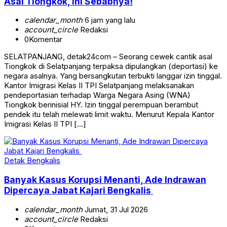
Asal Tiongkok, Ini Sebabnya!
calendar_month
6 jam yang lalu
account_circle
Redaksi
0
Komentar
SELATPANJANG, detak24com – Seorang cewek cantik asal
Tiongkok di Selatpanjang terpaksa dipulangkan (deportasi) ke
negara asalnya. Yang bersangkutan terbukti langgar izin tinggal.
Kantor Imigrasi Kelas II TPI Selatpanjang melaksanakan
pendeportasian terhadap Warga Negara Asing (WNA)
Tiongkok berinisial HY. Izin tinggal perempuan berambut
pendek itu telah melewati limit waktu. Menurut Kepala Kantor
Imigrasi Kelas II TPI […]
Detak Bengkalis
Banyak Kasus Korupsi Menanti, Ade Indrawan
Dipercaya Jabat Kajari Bengkalis
calendar_month
Jumat, 31 Jul 2026
account_circle
Redaksi