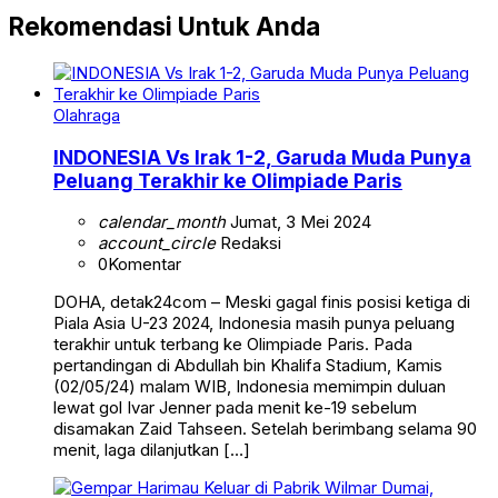
Rekomendasi Untuk Anda
Olahraga
INDONESIA Vs Irak 1-2, Garuda Muda Punya
Peluang Terakhir ke Olimpiade Paris
calendar_month
Jumat, 3 Mei 2024
account_circle
Redaksi
0
Komentar
DOHA, detak24com – Meski gagal finis posisi ketiga di
Piala Asia U-23 2024, Indonesia masih punya peluang
terakhir untuk terbang ke Olimpiade Paris. Pada
pertandingan di Abdullah bin Khalifa Stadium, Kamis
(02/05/24) malam WIB, Indonesia memimpin duluan
lewat gol Ivar Jenner pada menit ke-19 sebelum
disamakan Zaid Tahseen. Setelah berimbang selama 90
menit, laga dilanjutkan […]