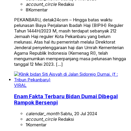
account_circle
Redaksi
8
Komentar
PEKANBARU, detak24com – Hingga batas waktu
pelunasan Biaya Perjalanan lbadah Haji (BIPIH) Reguler
Tahun 1444H/2023 M, masih terdapat sebanyak 212
Jemaah Haji reguler Kota Pekanbaru yang belum
melunasi. Atas hal itu pemerintah melalui Direktorat
Jenderal penyelenggaraan haji dan Umrah Kementerian
Agama Republik Indonesia (Kemenag RI), telah
mengumumkan memperpanjang masa pelunasan hingga
tanggal 12 Mei 2023. […]
VIRAL
Enam Fakta Terbaru Bidan Dumai Dibegal
Rampok Bersenpi
calendar_month
Sabtu, 20 Jul 2024
account_circle
Redaksi
1
Komentar