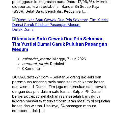
pelanggaran keimigrasian pada Rabu (17/06/26). Mereka
dideportasi lewat pelabuhan Bandar Sri Setiap Raja
(BSSR) Selat Baru, Bengkalis. Keduanya […]
Detak Dumai
Ditemukan Satu Cewek Dua Pria Sekamar,
Tim Yustisi Dumai Garuk Puluhan Pasangan
Mesum
calendar_month
Minggu, 7 Jun 2026
account_circle
Redaksi
0
Komentar
DUMAI, detak24com – Sekitar 51 orang laki-laki dan
perempuan terjaring razia pada sejumlah kamar kosan
dan wisma di Dumai. Tim juga menemukan satu cewek
dengan dua pria dalam satu kamar. Satpol PP Dumai
bergerak cepat melakukan razia setelah banyaknya
laporan masyarakat terkait perbuatan mesum di sejumlah
kosan dan wisma. Hasilnya, 24 pasangan mesum
notabene tidak […]