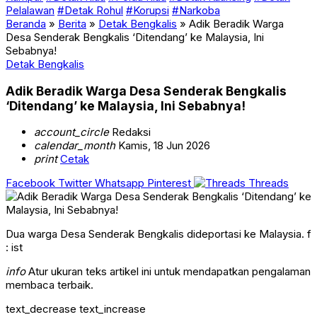
Pelalawan
#Detak Rohul
#Korupsi
#Narkoba
Beranda
»
Berita
»
Detak Bengkalis
»
Adik Beradik Warga
Desa Senderak Bengkalis ‘Ditendang’ ke Malaysia, Ini
Sebabnya!
Detak Bengkalis
Adik Beradik Warga Desa Senderak Bengkalis
‘Ditendang’ ke Malaysia, Ini Sebabnya!
account_circle
Redaksi
calendar_month
Kamis, 18 Jun 2026
print
Cetak
Facebook
Twitter
Whatsapp
Pinterest
Threads
Dua warga Desa Senderak Bengkalis dideportasi ke Malaysia. f
: ist
info
Atur ukuran teks artikel ini untuk mendapatkan pengalaman
membaca terbaik.
text_decrease
text_increase