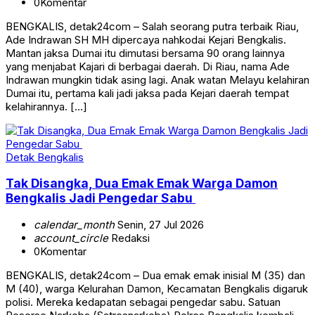
0
Komentar
BENGKALIS, detak24com – Salah seorang putra terbaik Riau,
Ade Indrawan SH MH dipercaya nahkodai Kejari Bengkalis.
Mantan jaksa Dumai itu dimutasi bersama 90 orang lainnya
yang menjabat Kajari di berbagai daerah. Di Riau, nama Ade
Indrawan mungkin tidak asing lagi. Anak watan Melayu kelahiran
Dumai itu, pertama kali jadi jaksa pada Kejari daerah tempat
kelahirannya. […]
Detak Bengkalis
Tak Disangka, Dua Emak Emak Warga Damon
Bengkalis Jadi Pengedar Sabu
calendar_month
Senin, 27 Jul 2026
account_circle
Redaksi
0
Komentar
BENGKALIS, detak24com – Dua emak emak inisial M (35) dan
M (40), warga Kelurahan Damon, Kecamatan Bengkalis digaruk
polisi. Mereka kedapatan sebagai pengedar sabu. Satuan