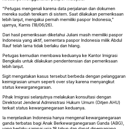
“Petugas mengenali karena data perjalanan dan dokumen
mereka sudah terekam di sistem. Saat dilakukan pemeriksaan
lebih lanjut, mengakui pernah memiliki paspor Indonesia,”
ujarnya, Kamis (18/06/26).
Dari hasil pemeriksaan diketahui Juliani masih memiliki paspor
Indonesia yang aktif, sementara paspor Indonesia milik Abdul
Rauf telah lama tidak berlaku dan hilang.
Petugas kemudian membawa keduanya ke Kantor Imigrasi
Bengkalis untuk dilakukan pendentensian dan pemeriksaan
lebih lanjut.
Sigit mengatakan kasus tersebut berbeda dengan pelanggaran
keimigrasian umum seperti over stay karena menyangkut
status kewarganegaraan.
Pihak Imigrasi selanjutnya melakukan konsultasi dengan
Direktorat Jenderal Administrasi Hukum Umum (Ditjen AHU)
terkait status kewarganegaraan keduanya.
Ia menjelaskan Indonesia hanya mengenal kewarganegaraan
ganda terbatas bagi Anak Berkewarganegaraan Ganda (ABG),
yang berlaku sampai usia 18 tahun dan dapat diperpanjang