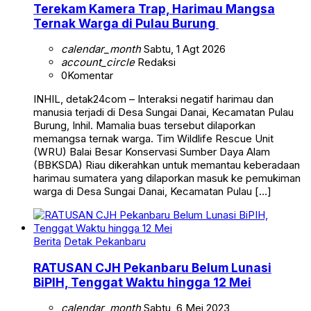
Terekam Kamera Trap, Harimau Mangsa
Ternak Warga di Pulau Burung
calendar_month
Sabtu, 1 Agt 2026
account_circle
Redaksi
0
Komentar
INHIL, detak24com – Interaksi negatif harimau dan
manusia terjadi di Desa Sungai Danai, Kecamatan Pulau
Burung, Inhil. Mamalia buas tersebut dilaporkan
memangsa ternak warga. Tim Wildlife Rescue Unit
(WRU) Balai Besar Konservasi Sumber Daya Alam
(BBKSDA) Riau dikerahkan untuk memantau keberadaan
harimau sumatera yang dilaporkan masuk ke pemukiman
warga di Desa Sungai Danai, Kecamatan Pulau […]
Berita
Detak Pekanbaru
RATUSAN CJH Pekanbaru Belum Lunasi
BiPIH, Tenggat Waktu hingga 12 Mei
calendar_month
Sabtu, 6 Mei 2023