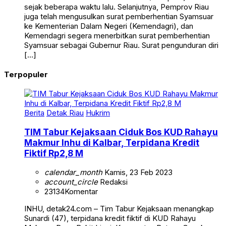
sejak beberapa waktu lalu. Selanjutnya, Pemprov Riau
juga telah mengusulkan surat pemberhentian Syamsuar
ke Kementerian Dalam Negeri (Kemendagri), dan
Kemendagri segera menerbitkan surat pemberhentian
Syamsuar sebagai Gubernur Riau. Surat pengunduran diri
[…]
Terpopuler
Berita
Detak Riau
Hukrim
TIM Tabur Kejaksaan Ciduk Bos KUD Rahayu
Makmur Inhu di Kalbar, Terpidana Kredit
Fiktif Rp2,8 M
calendar_month
Kamis, 23 Feb 2023
account_circle
Redaksi
23134
Komentar
INHU, detak24.com – Tim Tabur Kejaksaan menangkap
Sunardi (47), terpidana kredit fiktif di KUD Rahayu