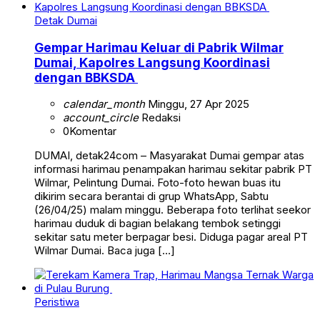
Detak Dumai
Gempar Harimau Keluar di Pabrik Wilmar
Dumai, Kapolres Langsung Koordinasi
dengan BBKSDA
calendar_month
Minggu, 27 Apr 2025
account_circle
Redaksi
0
Komentar
DUMAI, detak24com – Masyarakat Dumai gempar atas
informasi harimau penampakan harimau sekitar pabrik PT
Wilmar, Pelintung Dumai. Foto-foto hewan buas itu
dikirim secara berantai di grup WhatsApp, Sabtu
(26/04/25) malam minggu. Beberapa foto terlihat seekor
harimau duduk di bagian belakang tembok setinggi
sekitar satu meter berpagar besi. Diduga pagar areal PT
Wilmar Dumai. Baca juga […]
Peristiwa