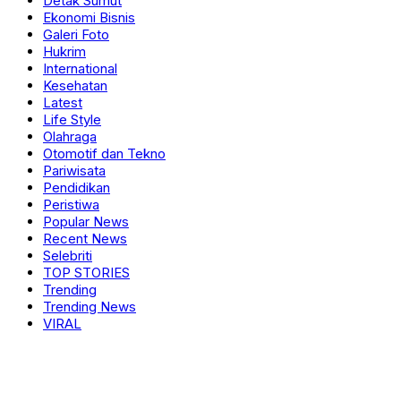
Detak Sumut
Ekonomi Bisnis
Galeri Foto
Hukrim
International
Kesehatan
Latest
Life Style
Olahraga
Otomotif dan Tekno
Pariwisata
Pendidikan
Peristiwa
Popular News
Recent News
Selebriti
TOP STORIES
Trending
Trending News
VIRAL