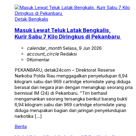
Detak Bengkalis
Masuk Lewat Teluk Latak Bengkalis,
Kurir Sabu 7 Kilo Diringkus di Pekanbaru
calendar_month
Selasa, 9 Jun 2026
account_circle
Redaksi
0
Komentar
PEKANBARU, detak24com – Direktorat Reserse
Narkoba Polda Riau menggagalkan penyeludupan 6,94
kilogram sabu dan 969 cartridge etomidate yang diduga
berasal dari negara jiran dengan menangkap seorang pria
berinisial IM (24) di Pekanbaru. “Tim berhasil
mengamankan seorang tersangka berikut barang bukti
6,94 kilogram sabu dan 969 cartridge etomidate yang
diduga merupakan bagian dari jaringan penyelundupan
narkotika […]
Berita