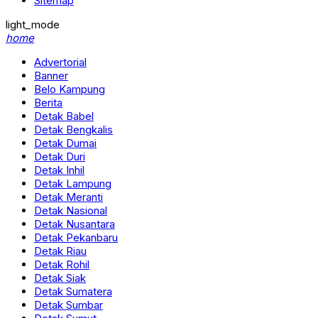
Sitemap
light_mode
home
Advertorial
Banner
Belo Kampung
Berita
Detak Babel
Detak Bengkalis
Detak Dumai
Detak Duri
Detak Inhil
Detak Lampung
Detak Meranti
Detak Nasional
Detak Nusantara
Detak Pekanbaru
Detak Riau
Detak Rohil
Detak Siak
Detak Sumatera
Detak Sumbar