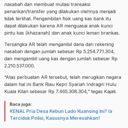
nasabah dan membuat mutasi transaksi
penarikan/transfer yang dilakukan olehnya menjadi
tidak terlihat. Pengambilan fisik uang kas bank itu
dapat dilakukan karena AR menguasai anak kunci
pintu kas (khazanah) dan anak kunci lemari brankas.
Tersangka AR telah mengambil dana dari rekening
nasabah dengan jumlah sebesar Rp 5.254.771.304,
dan mengambil uang kas dengan jumlah sebesar Rp
2.210.537.000.
“Atas perbuatan AR tersebut, telah merugikan negara
dalam hal ini Bank Riau Kepri Syariah Indragiri Hulu
Kuala Kilan sebesar Rp 7.465.308.304,” tegas Kajati.
Baca juga:
KENAL Pria Desa Kebun Lado Kuansing Ini? Ia
Terciduk Polisi, Kasusnya Meresahkan!