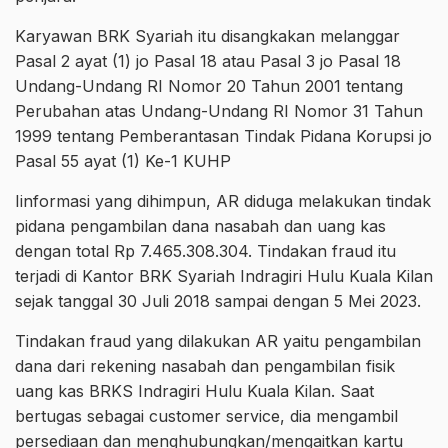
Karyawan BRK Syariah itu disangkakan melanggar
Pasal 2 ayat (1) jo Pasal 18 atau Pasal 3 jo Pasal 18
Undang-Undang RI Nomor 20 Tahun 2001 tentang
Perubahan atas Undang-Undang RI Nomor 31 Tahun
1999 tentang Pemberantasan Tindak Pidana Korupsi jo
Pasal 55 ayat (1) Ke-1 KUHP
Iinformasi yang dihimpun, AR diduga melakukan tindak
pidana pengambilan dana nasabah dan uang kas
dengan total Rp 7.465.308.304. Tindakan fraud itu
terjadi di Kantor BRK Syariah Indragiri Hulu Kuala Kilan
sejak tanggal 30 Juli 2018 sampai dengan 5 Mei 2023.
Tindakan fraud yang dilakukan AR yaitu pengambilan
dana dari rekening nasabah dan pengambilan fisik
uang kas BRKS Indragiri Hulu Kuala Kilan. Saat
bertugas sebagai customer service, dia mengambil
persediaan dan menghubungkan/mengaitkan kartu