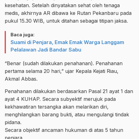
kesehatan. Setelah dinyatakan sehat oleh tenaga
medis, akhirnya AR dibawa ke Rutan Pekanbaru pada
pukul 15.30 WIB, untuk ditahan sebagai titipan jaksa.
Baca juga:
Suami di Penjara, Emak Emak Warga Langgam
Pelalawan Jadi Bandar Sabu
“Benar (sudah dilakukan penahanan). Penahanan
pertama selama 20 hari,” ujar Kepala Kejati Riau,
Akmal Abbas.
Penahanan dilakukan berdasarkan Pasal 21 ayat 1 dan
ayat 4 KUHAP. Secara subyektif merujuk pada
kekhawatiran tersangka akan melarikan diri,
menghilangkan barang bukti, atau mengulangi tindak
pidana.
Secara objektif ancaman hukuman di atas 5 tahun
penjara.