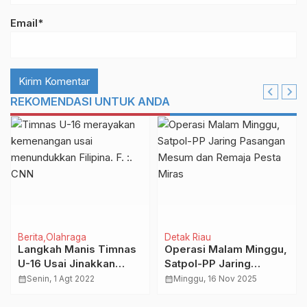
Email*
REKOMENDASI UNTUK ANDA
Berita
Olahraga
Detak Riau
Langkah Manis Timnas
Operasi Malam Minggu,
U-16 Usai Jinakkan
Satpol-PP Jaring
Filipina
Pasangan Mesum dan
calendar_month
Senin, 1 Agt 2022
calendar_month
Minggu, 16 Nov 2025
Remaja Pesta Miras