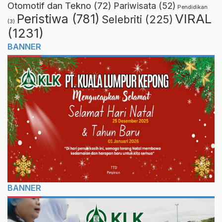
Otomotif dan Tekno
(72)
Pariwisata
(52)
Pendidikan
VIRAL
Peristiwa
(781)
Selebriti
(225)
(3)
(1231)
BANNER
BANNER