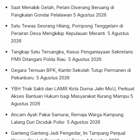
Saat Menakik Getah, Petani Diserang Beruang di
Pangkalan Gondai Pelalawan
5 Agustus 2026
Satu Tewas Seorang Hilang, Pompong Tenggelam di
Perairan Desa Mengkikip Kepulauan Meranti
5 Agustus
2026
Tangkap Satu Tersangka, Kasus Penganiayaan Sekretaris
PMII Ditangani Polda Riau
5 Agustus 2026
Gegara Temuan BPK, Kantin Sekolah Tutup Permanen di
Pekanbaru
5 Agustus 2026
YBH Triak Sakti dan LAMR Kota Dumai Jalin MoU, Perkuat
Akses Bantuan Hukum bagi Masyarakat Kurang Mampu
5
Agustus 2026
Ancam Ayah Pakai Samurai, Remaja Warga Kampung
Lalang Duri Diciduk Polisi
5 Agustus 2026
Ganteng Ganteng Jadi Pengedar, Ini Tampang Penjual