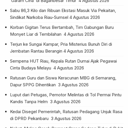
‘Garam Cina’ di Baganbesar Timur
4 Agustus 2026
Sabu 86,3 Kilo dan Ribuan Ekstasi Masuk Via Pekaitan,
Sindikat Narkoba Riau-Sumsel
4 Agustus 2026
Korban Gigitan Terus Bertambah, Tim Gabungan Buru
Monyet Liar di Tembilahan
4 Agustus 2026
Terjun ke Sungai Kampar, Pria Misterius Bunuh Diri di
Jembatan Rantau Berangin
4 Agustus 2026
Sempena HUT Riau, Kepala Rutan Dumai Ajak Pegawai
Cinta Budaya Melayu
4 Agustus 2026
Ratusan Guru dan Siswa Keracunan MBG di Semarang,
Dapur SPPG Dihentikan
3 Agustus 2026
Luput dari Petugas, Pemotor Melintas di Tol Permai Pintu
Kandis Tanpa Helm
3 Agustus 2026
Kedai Disegel Pemerintah, Ratusan Pedagang Unjuk Rasa
di DPRD Pekanbaru
3 Agustus 2026