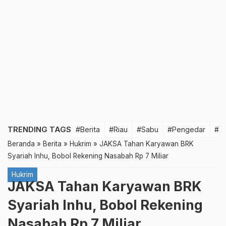
TRENDING TAGS
#Berita
#Riau
#Sabu
#Pengedar
#T
Beranda
»
Berita
»
Hukrim
»
JAKSA Tahan Karyawan BRK
Syariah Inhu, Bobol Rekening Nasabah Rp 7 Miliar
Hukrim
JAKSA Tahan Karyawan BRK
Syariah Inhu, Bobol Rekening
Nasabah Rp 7 Miliar