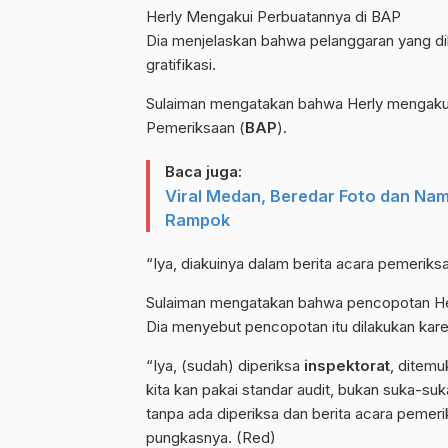
Herly Mengakui Perbuatannya di BAP
Dia menjelaskan bahwa pelanggaran yang dil
gratifikasi.
Sulaiman mengatakan bahwa Herly mengakui 
Pemeriksaan (
BAP
).
Baca juga:
Viral Medan, Beredar Foto dan Na
Rampok
“Iya, diakuinya dalam berita acara pemeriksa
Sulaiman mengatakan bahwa pencopotan Herly 
Dia menyebut pencopotan itu dilakukan ka
“Iya, (sudah) diperiksa
inspektorat
, ditemu
kita kan pakai standar audit, bukan suka-su
tanpa ada diperiksa dan berita acara pemeri
pungkasnya. (Red)