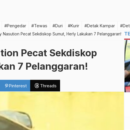
#Pengedar
#Tewas
#Duri
#Kurir
#Detak Kampar
#Det
T
 Nasution Pecat Sekdiskop Sumut, Herly Lakukan 7 Pelanggaran!
ion Pecat Sekdiskop
kan 7 Pelanggaran!
Pinterest
Threads