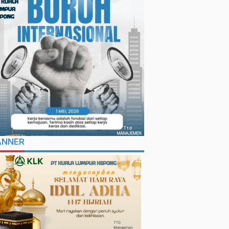
ANNER