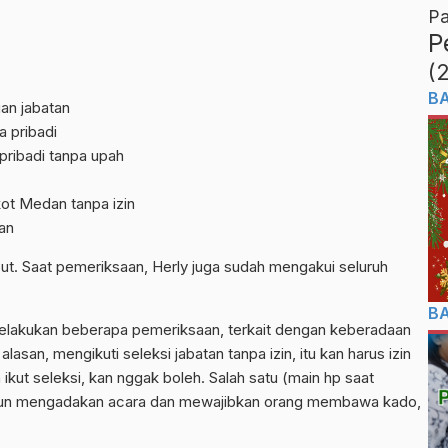
Pa
P
(
B
an jabatan
 pribadi
pribadi tanpa upah
kot Medan tanpa izin
an
but. Saat pemeriksaan, Herly juga sudah mengakui seluruh
B
 melakukan beberapa pemeriksaan, terkait dengan keberadaan
lasan, mengikuti seleksi jabatan tanpa izin, itu kan harus izin
 ikut seleksi, kan nggak boleh. Salah satu (main hp saat
ahun mengadakan acara dan mewajibkan orang membawa kado,