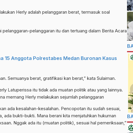
akukan Herly adalah pelanggaran berat, termasuk soal
pelanggaran-pelanggaran itu dan tertuang dalam Berita Acara
B
ma 15 Anggota Polrestabes Medan Buronan Kasus
an. Semuanya berat, gratifikasi kan berat,” kata Sulaiman.
Latuperissa itu tidak ada muatan politik atau yang lainnya.
rena memang Herly melakukan sejumlah pelanggaran
kan ada kesalahan-kesalahan. Pencopotan itu sudah sesuai,
ka, ada bukti-bukti. Mana berani kita menjatuhkan hukuman
B
ksaan. Nggak ada itu (muatan politik), sesuai hal pemeriksaan,”