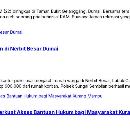
) diringkus di Taman Bukit Gelanggang, Dumai. Bersama tersangka di
 oleh seorang pria berinisial RAM. Suasana taman rekreasi yang
 di Nerbit Besar Dumai
e kantor polisi usai menjarah rumah warga di Nerbit Besar, Lubu
ar Rp 600.000 dari rumah korban. Polsek Sungai Sembilan berhasil
 Perkuat Akses Bantuan Hukum bagi Masyarakat Ku