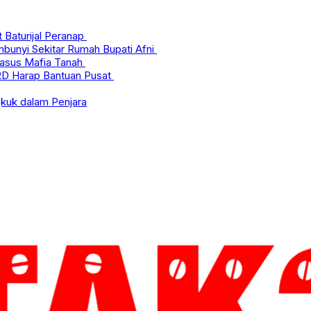
Baturijal Peranap
mbunyi Sekitar Rumah Bupati Afni
asus Mafia Tanah
PRD Harap Bantuan Pusat
kuk dalam Penjara