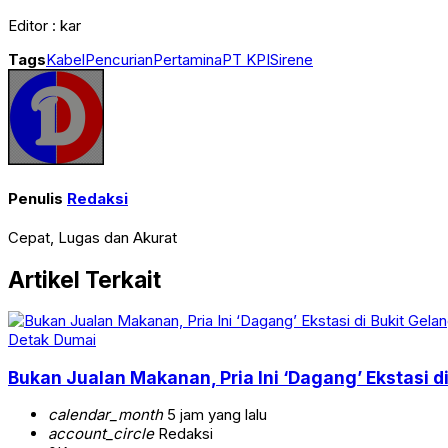
Editor : kar
Tags
Kabel
Pencurian
Pertamina
PT KPI
Sirene
Penulis
Redaksi
Cepat, Lugas dan Akurat
Artikel Terkait
Detak Dumai
Bukan Jualan Makanan, Pria Ini ‘Dagang’ Ekstasi 
calendar_month
5 jam yang lalu
account_circle
Redaksi