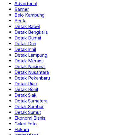
Advertorial
Banner
Belo Kampung
Berita
Detak Babel
Detak Bengkalis
Detak Dumai
Detak Duri
Detak Inhil
Detak Lampung
Detak Meranti
Detak Nasional
Detak Nusantara
Detak Pekanbaru
Detak Riau
Detak Rohil
Detak Siak
Detak Sumatera
Detak Sumbar
Detak Sumut
Ekonomi Bisnis
Galeri Foto
Hukrim