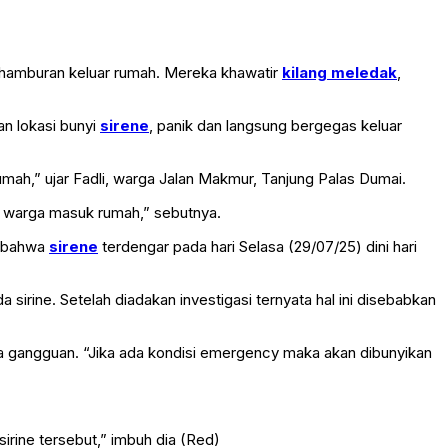
hamburan keluar rumah. Mereka khawatir
kilang meledak
,
an lokasi bunyi
sirene
, panik dan langsung bergegas keluar
 rumah,” ujar Fadli, warga Jalan Makmur, Tanjung Palas Dumai.
ru warga masuk rumah,” sebutnya.
n bahwa
sirene
terdengar pada hari Selasa (29/07/25) dini hari
sirine. Setelah diadakan investigasi ternyata hal ini disebabkan
da gangguan. “Jika ada kondisi emergency maka akan dibunyikan
rine tersebut,” imbuh dia (Red)