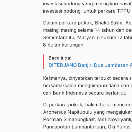
investasi bodong yang merugikan nasab
investasi bodong, untuk perkara TPPU j
Dalam perkara pokok, Bhakti Salim, Agu
masing-masing selama 14 tahun dan den
Sementara itu, Maryani dihukum 12 tahu
8 bulan kurungan.
Baca juga:
DITERJANG Banjir, Dua Jembatan A
Kelimanya, dinyatakan terbukti secara
bersama-sama menghimpun dana dari m
dari Bank Indonesia secara berlanjut.
Di perkara pokok, hakim turut mengabu
Archenius Napitupulu yang mengajukan 
Pormian Simanungkalit, Meli Novriyant
Pandapotan Lumbantoruan, Oki Yunus 