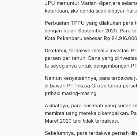
JPU menuntut Mariani dipenjara selama
ketentuan, jika denda tidak dibayar ha
Perbuatan TPPU yang dilakukan para t
dengan bulan September 2020. Para te
Kota Pekanbaru sebesar Rp 84.916.000
Diketahui, terdakwa melalui investasi
persen per tahun. Dana yang diinvesta
tu seyogianya untuk pengembangan P
Namun kenyataannya, para terdakwa jus
di bawah PT Fikasa Group tanpa perse
pribadi masing-masing.
Akibatnya, para nasabah yang sudah 
meminta uang mereka dikembalikan. Pa
Maret 2020 tapi tidak terealisasi.
Sebelumnya, para terdakwa pernah dih