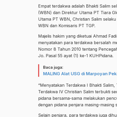
Empat terdakwa adalah Bhakti Salim s
(WBN) dan Direktur Utama PT Tiara Glo
Utama PT WBN, Christian Salim selaku 
WBN dan Komisaris PT TGP.
Majelis hakim yang diketuai Ahmad Fadi
menyatakan para terdakwa bersalah me
Nomor 8 Tahun 2010 tentang Pencega
Jo. Pasal 55 ayat (1) ke-1 KUHPidana.
Baca juga:
MALING Alat USG di Marpoyan Peka
“Menyatakan Terdakwa I Bhakti Salim, 
Terdakwa IV Christian Salim terbukti 
pidana bersama-sama melakukan pencu
dengan pidana penjara masing-masing s
Selain penjara, para terdakwa juga d