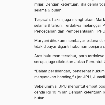
miliar. Dengan ketentuan, jika denda t
selama 6 bulan.
Terpisah, hakim juga menghukum Mark
selama 9 tahun. Terdakwa melanggar 
Pencegahan dan Pemberantasan TPPU ju
Maryani dihukum membayar pidana denda
tidak dibayar diganti hukuman penjara s
Atas hukuman tersebut, para terdakwa
serupa juga dilakukan Jaksa Penuntut
“Dalam persidangan, penasehat hukum 
menyatakan banding,” ujar JPU, Jumeik
Sebelumnya, JPU menuntut empat bos 
denda Rp 10 miliar. Dengan ketentuan bi
bulan.