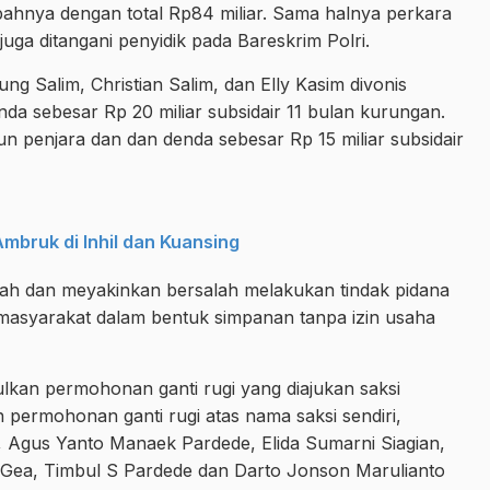
ahnya dengan total Rp84 miliar. Sama halnya perkara
uga ditangani penyidik pada Bareskrim Polri.
ng Salim, Christian Salim, dan Elly Kasim divonis
da sebesar Rp 20 miliar subsidair 11 bulan kurungan.
n penjara dan dan denda sebesar Rp 15 miliar subsidair
mbruk di Inhil dan Kuansing
 sah dan meyakinkan bersalah melakukan tindak pidana
asyarakat dalam bentuk simpanan tanpa izin usaha
lkan permohonan ganti rugi yang diajukan saksi
permohonan ganti rugi atas nama saksi sendiri,
i, Agus Yanto Manaek Pardede, Elida Sumarni Siagian,
Gea, Timbul S Pardede dan Darto Jonson Marulianto