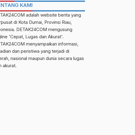
ENTANG KAMI
TAK24COM adalah website berita yang
rpusat di Kota Dumai, Provinsi Riau,
donesia. DETAK24COM mengusung
gline 'Cepat, Lugas dan Akurat'.
TAK24COM menyampaikan informasi,
adian dan peristiwa yang terjadi di
erah, nasional maupun dunia secara lugas
n akurat.