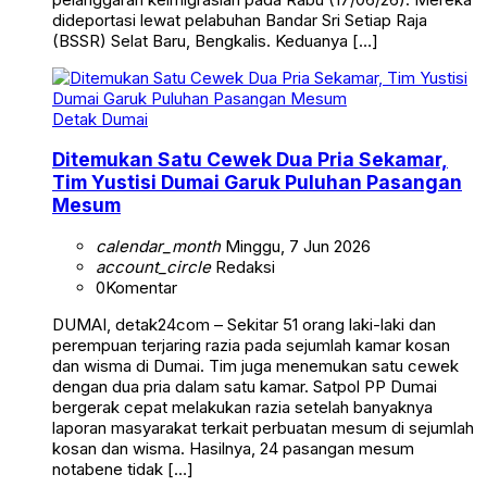
dideportasi lewat pelabuhan Bandar Sri Setiap Raja
(BSSR) Selat Baru, Bengkalis. Keduanya […]
Detak Dumai
Ditemukan Satu Cewek Dua Pria Sekamar,
Tim Yustisi Dumai Garuk Puluhan Pasangan
Mesum
calendar_month
Minggu, 7 Jun 2026
account_circle
Redaksi
0
Komentar
DUMAI, detak24com – Sekitar 51 orang laki-laki dan
perempuan terjaring razia pada sejumlah kamar kosan
dan wisma di Dumai. Tim juga menemukan satu cewek
dengan dua pria dalam satu kamar. Satpol PP Dumai
bergerak cepat melakukan razia setelah banyaknya
laporan masyarakat terkait perbuatan mesum di sejumlah
kosan dan wisma. Hasilnya, 24 pasangan mesum
notabene tidak […]