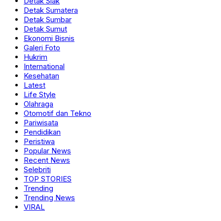
Detak Siak
Detak Sumatera
Detak Sumbar
Detak Sumut
Ekonomi Bisnis
Galeri Foto
Hukrim
International
Kesehatan
Latest
Life Style
Olahraga
Otomotif dan Tekno
Pariwisata
Pendidikan
Peristiwa
Popular News
Recent News
Selebriti
TOP STORIES
Trending
Trending News
VIRAL