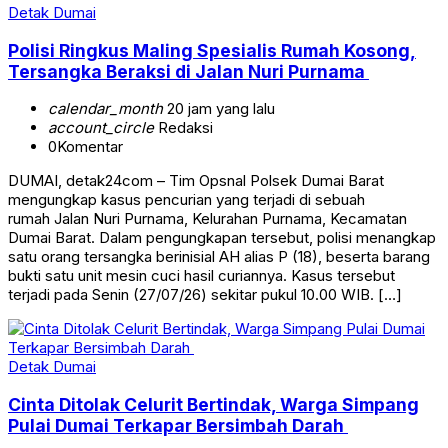
Detak Dumai
Polisi Ringkus Maling Spesialis Rumah Kosong,
Tersangka Beraksi di Jalan Nuri Purnama
calendar_month
20 jam yang lalu
account_circle
Redaksi
0
Komentar
DUMAI, detak24com – Tim Opsnal Polsek Dumai Barat
mengungkap kasus pencurian yang terjadi di sebuah
rumah Jalan Nuri Purnama, Kelurahan Purnama, Kecamatan
Dumai Barat. Dalam pengungkapan tersebut, polisi menangkap
satu orang tersangka berinisial AH alias P (18), beserta barang
bukti satu unit mesin cuci hasil curiannya. Kasus tersebut
terjadi pada Senin (27/07/26) sekitar pukul 10.00 WIB. […]
Detak Dumai
Cinta Ditolak Celurit Bertindak, Warga Simpang
Pulai Dumai Terkapar Bersimbah Darah