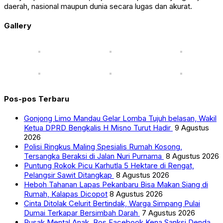
daerah, nasional maupun dunia secara lugas dan akurat.
Gallery
Pos-pos Terbaru
Gonjong Limo Mandau Gelar Lomba Tujuh belasan, Wakil
Ketua DPRD Bengkalis H Misno Turut Hadir
9 Agustus
2026
Polisi Ringkus Maling Spesialis Rumah Kosong,
Tersangka Beraksi di Jalan Nuri Purnama
8 Agustus 2026
Puntung Rokok Picu Karhutla 5 Hektare di Rengat,
Pelangsir Sawit Ditangkap
8 Agustus 2026
Heboh Tahanan Lapas Pekanbaru Bisa Makan Siang di
Rumah, Kalapas Dicopot
8 Agustus 2026
Cinta Ditolak Celurit Bertindak, Warga Simpang Pulai
Dumai Terkapar Bersimbah Darah
7 Agustus 2026
Rusak Mental Anak, Bos Facebook Kena Sanksi Denda