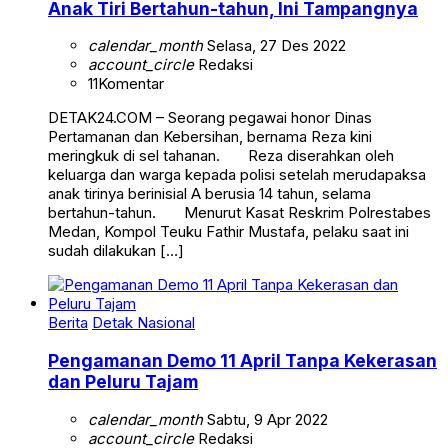
Anak Tiri Bertahun-tahun, Ini Tampangnya
calendar_month
Selasa, 27 Des 2022
account_circle
Redaksi
11
Komentar
DETAK24.COM – Seorang pegawai honor Dinas
Pertamanan dan Kebersihan, bernama Reza kini
meringkuk di sel tahanan. Reza diserahkan oleh
keluarga dan warga kepada polisi setelah merudapaksa
anak tirinya berinisial A berusia 14 tahun, selama
bertahun-tahun. Menurut Kasat Reskrim Polrestabes
Medan, Kompol Teuku Fathir Mustafa, pelaku saat ini
sudah dilakukan […]
Berita
Detak Nasional
Pengamanan Demo 11 April Tanpa Kekerasan
dan Peluru Tajam
calendar_month
Sabtu, 9 Apr 2022
account_circle
Redaksi