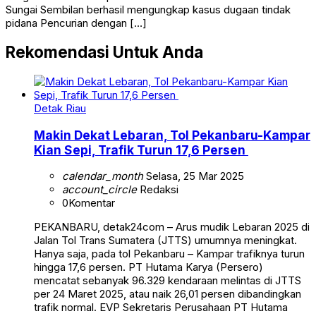
Sungai Sembilan berhasil mengungkap kasus dugaan tindak
pidana Pencurian dengan […]
Rekomendasi Untuk Anda
Detak Riau
Makin Dekat Lebaran, Tol Pekanbaru-Kampar
Kian Sepi, Trafik Turun 17,6 Persen
calendar_month
Selasa, 25 Mar 2025
account_circle
Redaksi
0
Komentar
PEKANBARU, detak24com – Arus mudik Lebaran 2025 di
Jalan Tol Trans Sumatera (JTTS) umumnya meningkat.
Hanya saja, pada tol Pekanbaru – Kampar trafiknya turun
hingga 17,6 persen. PT Hutama Karya (Persero)
mencatat sebanyak 96.329 kendaraan melintas di JTTS
per 24 Maret 2025, atau naik 26,01 persen dibandingkan
trafik normal. EVP Sekretaris Perusahaan PT Hutama