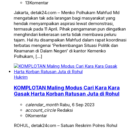
13
Komentar
Jakarta, detak24.com – Menko Polhukam Mahfud Md
mengatakan tak ada larangan bagi masyarakat yang
hendak menyampaikan aspirasi lewat demonstrasi,
termasuk pada 11 April. Pihak pengamanan pun diingatkan
menghindari kekerasan serta tidak membawa peluru
tajam. Hal itu disampaikan Mahfud dalam rapat koordinasi
terbatas mengenai ‘Perkembangan Situasi Politik dan
Keamanan di Dalam Negeri’ di kantor Kemenko
Polhukam, […]
Hukrim
KOMPLOTAN Maling Modus Cari Kara Kara
Gasak Harta Korban Ratusan Juta di Rohul
calendar_month
Rabu, 6 Sep 2023
account_circle
Redaksi
0
Komentar
ROHUL, detak24com – Satuan Reskrim Polres Rohul