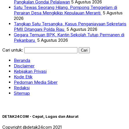
Pangkalan Gondai Pelalawan
5 Agustus 2026
Satu Tewas Seorang Hilang, Pompong Tenggelam di
Perairan Desa Mengkikip Kepulauan Meranti
5 Agustus
2026
Tangkap Satu Tersangka, Kasus Penganiayaan Sekretaris
PMII Ditangani Polda Riau
5 Agustus 2026
Gegara Temuan BPK, Kantin Sekolah Tutup Permanen di
Pekanbaru
5 Agustus 2026
Cari untuk:
Beranda
Disclaimer
Kebijakan Privasi
Kode Etik
Pedoman Media Siber
Redaksi
Sitemap
DETAK24COM - Cepat, Lugas dan Akurat
Copyright @detak24com 2021