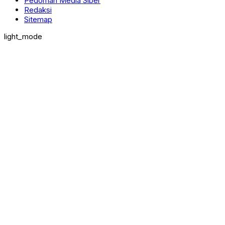
Pedoman Media Siber
Redaksi
Sitemap
light_mode