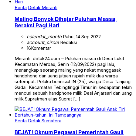
Berita
Detak Meranti
Maling Bonyok Dihajar Puluhan Massa,
Beraksi Pagi Hari
calendar_month
Rabu, 14 Sep 2022
account_circle
Redaksi
16
Komentar
Meranti, detak24.com – Puluhan massa di Desa Lukit
Kecamatan Merbau, Senin (12/09/2022) pagi lalu,
menangkap seorang maling yang nekat menggasak
handphone dan uang jutaan rupiah milik dua warga
setempat. Pelaku berinisial IN (25), warga Desa Tanjung
Gadai, Kecamatan Tebingtinggi Timur ini kedapatan telah
mencuri sebuah handphone milik Desi Anjarsari dan uang
milik Supratman alias Suprat […]
Berita
Detak Sumatera
BEJAT! Oknum Pegawai Pemerintah Gauli