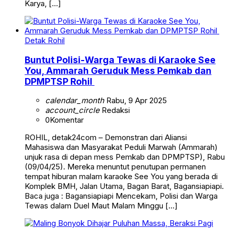
Karya, […]
Detak Rohil
Buntut Polisi-Warga Tewas di Karaoke See
You, Ammarah Geruduk Mess Pemkab dan
DPMPTSP Rohil
calendar_month
Rabu, 9 Apr 2025
account_circle
Redaksi
0
Komentar
ROHIL, detak24com – Demonstran dari Aliansi
Mahasiswa dan Masyarakat Peduli Marwah (Ammarah)
unjuk rasa di depan mess Pemkab dan DPMPTSP), Rabu
(09/04/25). Mereka menuntut penutupan permanen
tempat hiburan malam karaoke See You yang berada di
Komplek BMH, Jalan Utama, Bagan Barat, Bagansiapiapi.
Baca juga : Bagansiapiapi Mencekam, Polisi dan Warga
Tewas dalam Duel Maut Malam Minggu […]