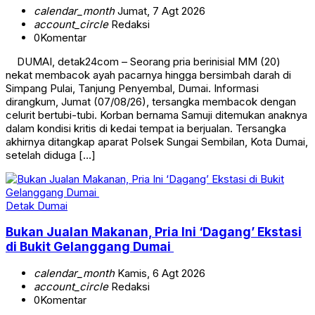
calendar_month
Jumat, 7 Agt 2026
account_circle
Redaksi
0
Komentar
DUMAI, detak24com – Seorang pria berinisial MM (20)
nekat membacok ayah pacarnya hingga bersimbah darah di
Simpang Pulai, Tanjung Penyembal, Dumai. Informasi
dirangkum, Jumat (07/08/26), tersangka membacok dengan
celurit bertubi-tubi. Korban bernama Samuji ditemukan anaknya
dalam kondisi kritis di kedai tempat ia berjualan. Tersangka
akhirnya ditangkap aparat Polsek Sungai Sembilan, Kota Dumai,
setelah diduga […]
Detak Dumai
Bukan Jualan Makanan, Pria Ini ‘Dagang’ Ekstasi
di Bukit Gelanggang Dumai
calendar_month
Kamis, 6 Agt 2026
account_circle
Redaksi
0
Komentar