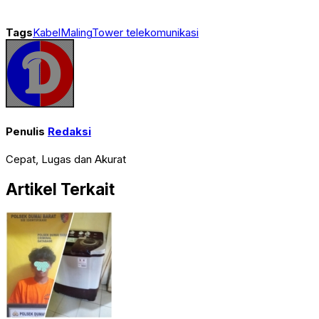
Tags
Kabel
Maling
Tower telekomunikasi
Penulis
Redaksi
Cepat, Lugas dan Akurat
Artikel Terkait