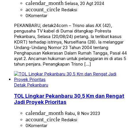
calendar_month
Selasa, 20 Agt 2024
account_circle
Redaksi
0
Komentar
PEKANBARU, detak24com – Trisno alias AX (42),
pengusaha TV kabel di Dumai ditangkap Polresta
Pekanbaru, Selasa (20/08/24) petang. Ia terlibat kasus
KDRT) terhadap istrinya, Nurselfiana (28). Ia melanggar
Undang-Undang Nomor 23 Tahun 2004 tentang
Penghapusan Kekerasan Dalam Rumah Tangga, Pasal 44
ayat 2. Ancaman hukuman untuk pelanggaran ini di atas 5
tahun penjara. Penangkapan Trisno […]
Detak Pekanbaru
TOL Lingkar Pekanbaru 30,5 Km dan Rengat
Jadi Proyek Prioritas
calendar_month
Rabu, 8 Nov 2023
account_circle
Redaksi
0
Komentar