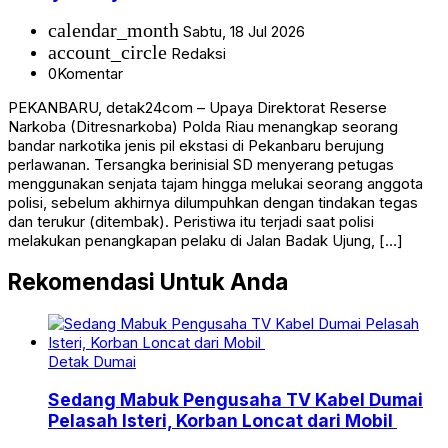
calendar_month
Sabtu, 18 Jul 2026
account_circle
Redaksi
0
Komentar
PEKANBARU, detak24com – Upaya Direktorat Reserse
Narkoba (Ditresnarkoba) Polda Riau menangkap seorang
bandar narkotika jenis pil ekstasi di Pekanbaru berujung
perlawanan. Tersangka berinisial SD menyerang petugas
menggunakan senjata tajam hingga melukai seorang anggota
polisi, sebelum akhirnya dilumpuhkan dengan tindakan tegas
dan terukur (ditembak). Peristiwa itu terjadi saat polisi
melakukan penangkapan pelaku di Jalan Badak Ujung, […]
Rekomendasi Untuk Anda
Detak Dumai
Sedang Mabuk Pengusaha TV Kabel Dumai
Pelasah Isteri, Korban Loncat dari Mobil