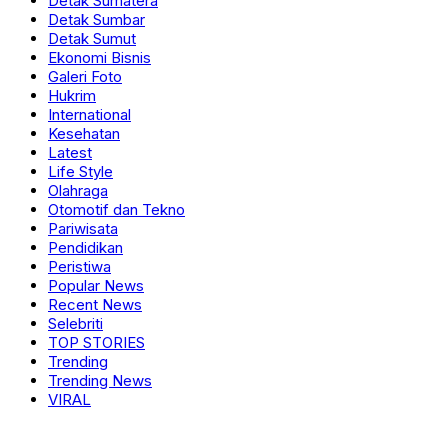
Detak Sumatera
Detak Sumbar
Detak Sumut
Ekonomi Bisnis
Galeri Foto
Hukrim
International
Kesehatan
Latest
Life Style
Olahraga
Otomotif dan Tekno
Pariwisata
Pendidikan
Peristiwa
Popular News
Recent News
Selebriti
TOP STORIES
Trending
Trending News
VIRAL