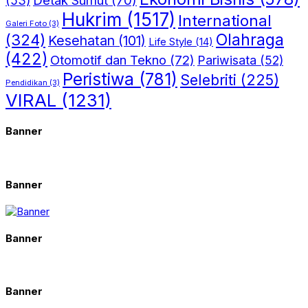
(53)
Hukrim
(1517)
International
Galeri Foto
(3)
(324)
Olahraga
Kesehatan
(101)
Life Style
(14)
(422)
Otomotif dan Tekno
(72)
Pariwisata
(52)
Peristiwa
(781)
Selebriti
(225)
Pendidikan
(3)
VIRAL
(1231)
Banner
Banner
Banner
Banner