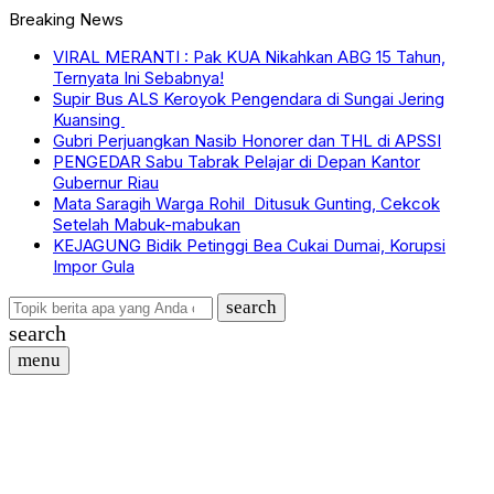
Breaking News
VIRAL MERANTI : Pak KUA Nikahkan ABG 15 Tahun,
Ternyata Ini Sebabnya!
Supir Bus ALS Keroyok Pengendara di Sungai Jering
Kuansing
Gubri Perjuangkan Nasib Honorer dan THL di APSSI
PENGEDAR Sabu Tabrak Pelajar di Depan Kantor
Gubernur Riau
Mata Saragih Warga Rohil Ditusuk Gunting, Cekcok
Setelah Mabuk-mabukan
KEJAGUNG Bidik Petinggi Bea Cukai Dumai, Korupsi
Impor Gula
search
search
menu