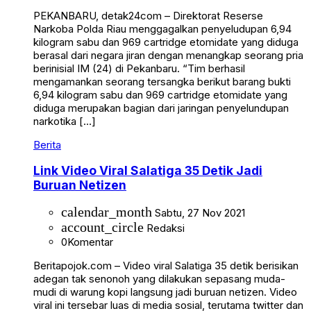
PEKANBARU, detak24com – Direktorat Reserse
Narkoba Polda Riau menggagalkan penyeludupan 6,94
kilogram sabu dan 969 cartridge etomidate yang diduga
berasal dari negara jiran dengan menangkap seorang pria
berinisial IM (24) di Pekanbaru. “Tim berhasil
mengamankan seorang tersangka berikut barang bukti
6,94 kilogram sabu dan 969 cartridge etomidate yang
diduga merupakan bagian dari jaringan penyelundupan
narkotika […]
Berita
Link Video Viral Salatiga 35 Detik Jadi
Buruan Netizen
calendar_month
Sabtu, 27 Nov 2021
account_circle
Redaksi
0
Komentar
Beritapojok.com – Video viral Salatiga 35 detik berisikan
adegan tak senonoh yang dilakukan sepasang muda-
mudi di warung kopi langsung jadi buruan netizen. Video
viral ini tersebar luas di media sosial, terutama twitter dan