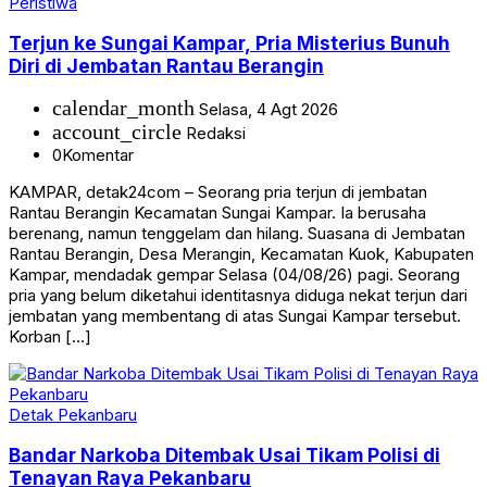
Peristiwa
Terjun ke Sungai Kampar, Pria Misterius Bunuh
Diri di Jembatan Rantau Berangin
calendar_month
Selasa, 4 Agt 2026
account_circle
Redaksi
0
Komentar
KAMPAR, detak24com – Seorang pria terjun di jembatan
Rantau Berangin Kecamatan Sungai Kampar. Ia berusaha
berenang, namun tenggelam dan hilang. Suasana di Jembatan
Rantau Berangin, Desa Merangin, Kecamatan Kuok, Kabupaten
Kampar, mendadak gempar Selasa (04/08/26) pagi. Seorang
pria yang belum diketahui identitasnya diduga nekat terjun dari
jembatan yang membentang di atas Sungai Kampar tersebut.
Korban […]
Detak Pekanbaru
Bandar Narkoba Ditembak Usai Tikam Polisi di
Tenayan Raya Pekanbaru