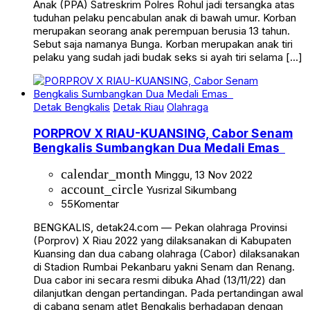
Anak (PPA) Satreskrim Polres Rohul jadi tersangka atas
tuduhan pelaku pencabulan anak di bawah umur. Korban
merupakan seorang anak perempuan berusia 13 tahun.
Sebut saja namanya Bunga. Korban merupakan anak tiri
pelaku yang sudah jadi budak seks si ayah tiri selama […]
Detak Bengkalis
Detak Riau
Olahraga
PORPROV X RIAU-KUANSING, Cabor Senam
Bengkalis Sumbangkan Dua Medali Emas
calendar_month
Minggu, 13 Nov 2022
account_circle
Yusrizal Sikumbang
55
Komentar
BENGKALIS, detak24.com — Pekan olahraga Provinsi
(Porprov) X Riau 2022 yang dilaksanakan di Kabupaten
Kuansing dan dua cabang olahraga (Cabor) dilaksanakan
di Stadion Rumbai Pekanbaru yakni Senam dan Renang.
Dua cabor ini secara resmi dibuka Ahad (13/11/22) dan
dilanjutkan dengan pertandingan. Pada pertandingan awal
di cabang senam atlet Bengkalis berhadapan dengan