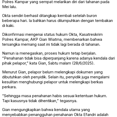
Polres Kampar yang sempat melarikan diri dari tahanan pada
Mei lalu.
Okta sendiri berhasil ditangkap kembali setelah buron
beberapa hari. Ia bahkan harus dilumpuhkan dengan tembakan
di kaki.
Dikonfirmasi mengenai status hukum Okta, Kasatreskrim
Polres Kampar, AKP Gian Wiatma, membenarkan bahwa
tersangka memang saat ini tidak lagi berada di tahanan.
Namun ia menegaskan, proses hukum tetap berjalan.
“Penahanan tidak bisa diperpanjang karena adanya kendala dari
pihak pelapor,” kata Gian, Sabtu malam (28/6/2025).
Menurut Gian, pelapor belum melengkapi dokumen yang
dibutuhkan oleh penyidik. Selain itu, penyidik juga mengalami
kesulitan menghubungi pelapor untuk melengkapi berkas
perkara.
“Sehingga masa penahanan habis sesuai ketentuan hukum.
Tapi kasusnya tidak dihentikan,” tegasnya.
Gian mengungkapkan bahwa kendala utama yang
menyebabkan penangguhan penahanan Okta Efandri adalah