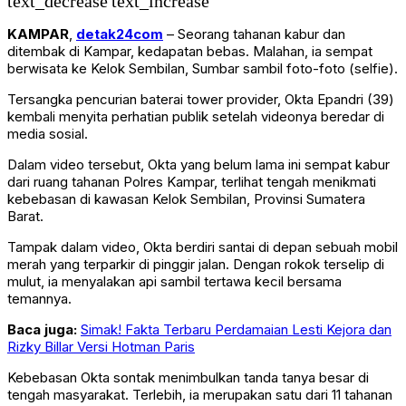
text_decrease
text_increase
KAMPAR
,
detak24com
– Seorang tahanan kabur dan
ditembak di Kampar, kedapatan bebas. Malahan, ia sempat
berwisata ke Kelok Sembilan, Sumbar sambil foto-foto (selfie).
Tersangka pencurian baterai tower provider, Okta Epandri (39)
kembali menyita perhatian publik setelah videonya beredar di
media sosial.
Dalam video tersebut, Okta yang belum lama ini sempat kabur
dari ruang tahanan Polres Kampar, terlihat tengah menikmati
kebebasan di kawasan Kelok Sembilan, Provinsi Sumatera
Barat.
Tampak dalam video, Okta berdiri santai di depan sebuah mobil
merah yang terparkir di pinggir jalan. Dengan rokok terselip di
mulut, ia menyalakan api sambil tertawa kecil bersama
temannya.
Baca juga:
Simak! Fakta Terbaru Perdamaian Lesti Kejora dan
Rizky Billar Versi Hotman Paris
Kebebasan Okta sontak menimbulkan tanda tanya besar di
tengah masyarakat. Terlebih, ia merupakan satu dari 11 tahanan