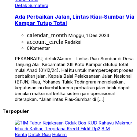
Detak Sumatera
Ada Perbaikan Jalan, Lintas Riau-Sumbar Via
Kampar Tutup Total
calendar_month
Minggu, 1 Des 2024
account_circle
Redaksi
0
Komentar
PEKANBARU, detak24com – Lintas Riau-Sumbar di Desa
Tanjung Alai, Kecamatan XIII Koto Kampar ditutup total
mulai Ahad (01/12/24). Hal itu untuk mempercepat proses
perbaikan jalan. Kepala Balai Pelaksanaan Jalan Nasional
(BPJN) Riau, Yohanes Tulak Todingrara menjelaskan,
keputusan ini diambil karena perbaikan jalan tidak dapat
berjalan maksimal ketika sistem jam operasional
diterapkan. “Jalan lintas Riau-Sumbar di […]
Terpopuler
Berita
Detak Riau
Hukrim