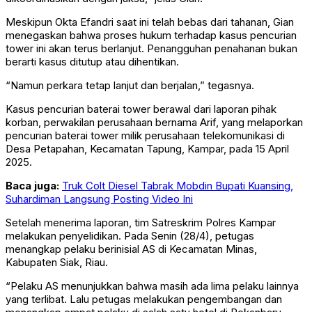
Meskipun Okta Efandri saat ini telah bebas dari tahanan, Gian
menegaskan bahwa proses hukum terhadap kasus pencurian
tower ini akan terus berlanjut. Penangguhan penahanan bukan
berarti kasus ditutup atau dihentikan.
“Namun perkara tetap lanjut dan berjalan,” tegasnya.
Kasus pencurian baterai tower berawal dari laporan pihak
korban, perwakilan perusahaan bernama Arif, yang melaporkan
pencurian baterai tower milik perusahaan telekomunikasi di
Desa Petapahan, Kecamatan Tapung, Kampar, pada 15 April
2025.
Baca juga:
Truk Colt Diesel Tabrak Mobdin Bupati Kuansing,
Suhardiman Langsung Posting Video Ini
Setelah menerima laporan, tim Satreskrim Polres Kampar
melakukan penyelidikan. Pada Senin (28/4), petugas
menangkap pelaku berinisial AS di Kecamatan Minas,
Kabupaten Siak, Riau.
“Pelaku AS menunjukkan bahwa masih ada lima pelaku lainnya
yang terlibat. Lalu petugas melakukan pengembangan dan