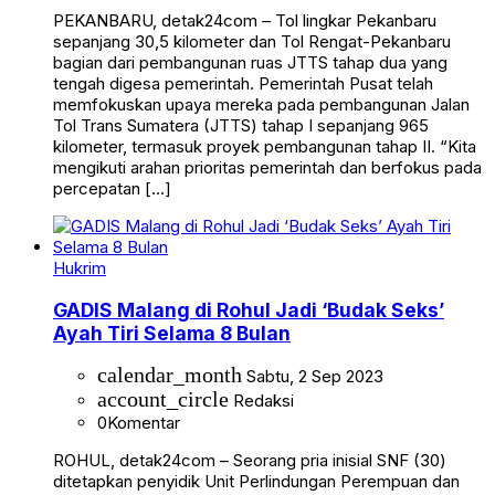
PEKANBARU, detak24com – Tol lingkar Pekanbaru
sepanjang 30,5 kilometer dan Tol Rengat-Pekanbaru
bagian dari pembangunan ruas JTTS tahap dua yang
tengah digesa pemerintah. Pemerintah Pusat telah
memfokuskan upaya mereka pada pembangunan Jalan
Tol Trans Sumatera (JTTS) tahap I sepanjang 965
kilometer, termasuk proyek pembangunan tahap II. “Kita
mengikuti arahan prioritas pemerintah dan berfokus pada
percepatan […]
Hukrim
GADIS Malang di Rohul Jadi ‘Budak Seks’
Ayah Tiri Selama 8 Bulan
calendar_month
Sabtu, 2 Sep 2023
account_circle
Redaksi
0
Komentar
ROHUL, detak24com – Seorang pria inisial SNF (30)
ditetapkan penyidik Unit Perlindungan Perempuan dan