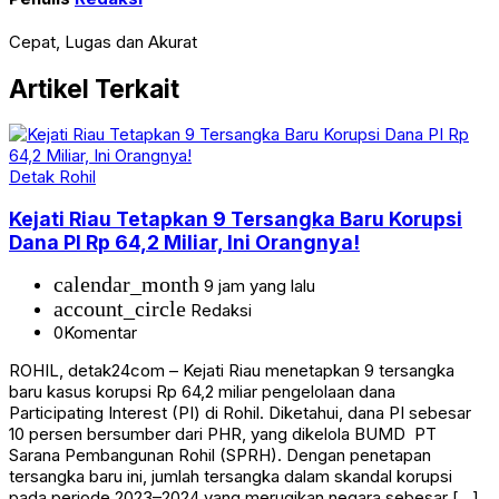
Cepat, Lugas dan Akurat
Artikel Terkait
Detak Rohil
Kejati Riau Tetapkan 9 Tersangka Baru Korupsi
Dana PI Rp 64,2 Miliar, Ini Orangnya!
calendar_month
9 jam yang lalu
account_circle
Redaksi
0
Komentar
ROHIL, detak24com – Kejati Riau menetapkan 9 tersangka
baru kasus korupsi Rp 64,2 miliar pengelolaan dana
Participating Interest (PI) di Rohil. Diketahui, dana PI sebesar
10 persen bersumber dari PHR, yang dikelola BUMD PT
Sarana Pembangunan Rohil (SPRH). Dengan penetapan
tersangka baru ini, jumlah tersangka dalam skandal korupsi
pada periode 2023–2024 yang merugikan negara sebesar […]