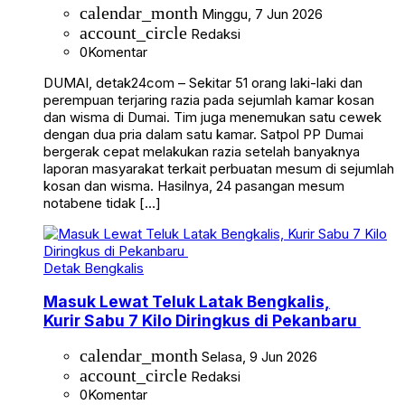
calendar_month
Minggu, 7 Jun 2026
account_circle
Redaksi
0
Komentar
DUMAI, detak24com – Sekitar 51 orang laki-laki dan
perempuan terjaring razia pada sejumlah kamar kosan
dan wisma di Dumai. Tim juga menemukan satu cewek
dengan dua pria dalam satu kamar. Satpol PP Dumai
bergerak cepat melakukan razia setelah banyaknya
laporan masyarakat terkait perbuatan mesum di sejumlah
kosan dan wisma. Hasilnya, 24 pasangan mesum
notabene tidak […]
Detak Bengkalis
Masuk Lewat Teluk Latak Bengkalis,
Kurir Sabu 7 Kilo Diringkus di Pekanbaru
calendar_month
Selasa, 9 Jun 2026
account_circle
Redaksi
0
Komentar