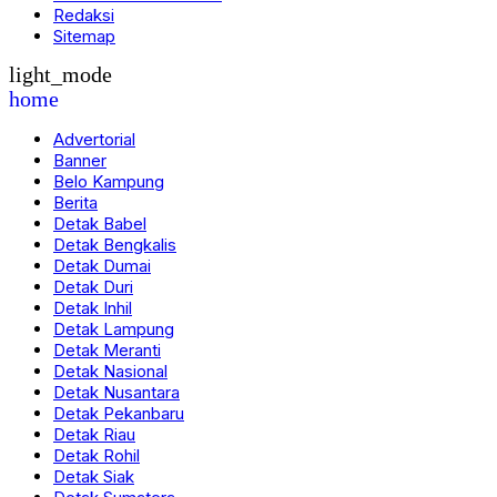
Redaksi
Sitemap
light_mode
home
Advertorial
Banner
Belo Kampung
Berita
Detak Babel
Detak Bengkalis
Detak Dumai
Detak Duri
Detak Inhil
Detak Lampung
Detak Meranti
Detak Nasional
Detak Nusantara
Detak Pekanbaru
Detak Riau
Detak Rohil
Detak Siak