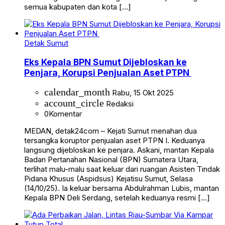
semua kabupaten dan kota […]
Detak Sumut
Eks Kepala BPN Sumut Dijebloskan ke
Penjara, Korupsi Penjualan Aset PTPN
calendar_month
Rabu, 15 Okt 2025
account_circle
Redaksi
0
Komentar
MEDAN, detak24com – Kejati Sumut menahan dua
tersangka koruptor penjualan aset PTPN I. Keduanya
langsung dijebloskan ke penjara. Askani, mantan Kepala
Badan Pertanahan Nasional (BPN) Sumatera Utara,
terlihat malu-malu saat keluar dari ruangan Asisten Tindak
Pidana Khusus (Aspidsus) Kejatisu Sumut, Selasa
(14/10/25). Ia keluar bersama Abdulrahman Lubis, mantan
Kepala BPN Deli Serdang, setelah keduanya resmi […]