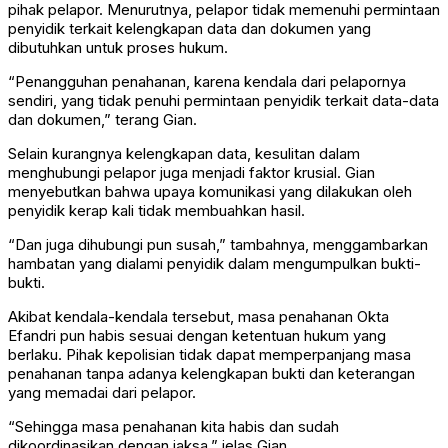
pihak pelapor. Menurutnya, pelapor tidak memenuhi permintaan
penyidik terkait kelengkapan data dan dokumen yang
dibutuhkan untuk proses hukum.
“Penangguhan penahanan, karena kendala dari pelapornya
sendiri, yang tidak penuhi permintaan penyidik terkait data-data
dan dokumen,” terang Gian.
Selain kurangnya kelengkapan data, kesulitan dalam
menghubungi pelapor juga menjadi faktor krusial. Gian
menyebutkan bahwa upaya komunikasi yang dilakukan oleh
penyidik kerap kali tidak membuahkan hasil.
“Dan juga dihubungi pun susah,” tambahnya, menggambarkan
hambatan yang dialami penyidik dalam mengumpulkan bukti-
bukti.
Akibat kendala-kendala tersebut, masa penahanan Okta
Efandri pun habis sesuai dengan ketentuan hukum yang
berlaku. Pihak kepolisian tidak dapat memperpanjang masa
penahanan tanpa adanya kelengkapan bukti dan keterangan
yang memadai dari pelapor.
“Sehingga masa penahanan kita habis dan sudah
dikoordinasikan dengan jaksa,” jelas Gian.