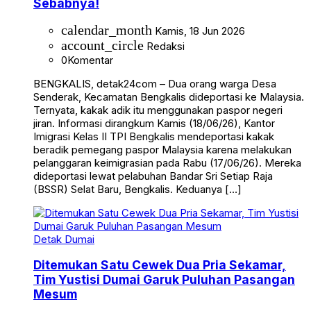
Sebabnya!
calendar_month
Kamis, 18 Jun 2026
account_circle
Redaksi
0
Komentar
BENGKALIS, detak24com – Dua orang warga Desa
Senderak, Kecamatan Bengkalis dideportasi ke Malaysia.
Ternyata, kakak adik itu menggunakan paspor negeri
jiran. Informasi dirangkum Kamis (18/06/26), Kantor
Imigrasi Kelas II TPI Bengkalis mendeportasi kakak
beradik pemegang paspor Malaysia karena melakukan
pelanggaran keimigrasian pada Rabu (17/06/26). Mereka
dideportasi lewat pelabuhan Bandar Sri Setiap Raja
(BSSR) Selat Baru, Bengkalis. Keduanya […]
Detak Dumai
Ditemukan Satu Cewek Dua Pria Sekamar,
Tim Yustisi Dumai Garuk Puluhan Pasangan
Mesum