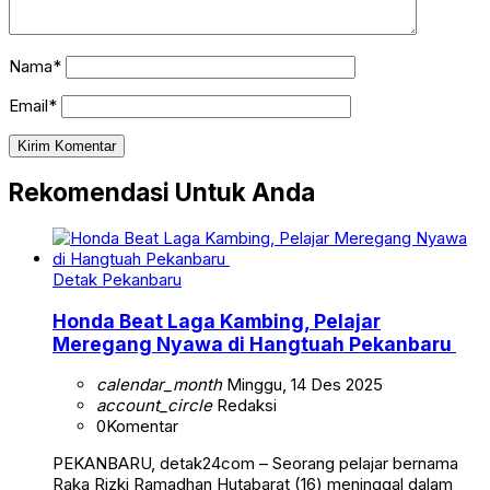
Nama*
Email*
Rekomendasi Untuk Anda
Detak Pekanbaru
Honda Beat Laga Kambing, Pelajar
Meregang Nyawa di Hangtuah Pekanbaru
calendar_month
Minggu, 14 Des 2025
account_circle
Redaksi
0
Komentar
PEKANBARU, detak24com – Seorang pelajar bernama
Raka Rizki Ramadhan Hutabarat (16) meninggal dalam