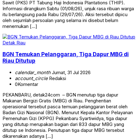
Sawit (PKS) PT Tabung Haji Indonesia Plantations (THIP).
Informasi dirangkum Sabtu (01/08/26), unjuk rasa ribuan warga
itu berlangsung pada Rabu (29/07/26). Aksi tersebut dipicu
oleh sejumlah persoalan yang selama ini disebut belum
menemukan […]
Detak Riau
BGN Temukan Pelanggaran, Tiga Dapur MBG di
Riau Ditutup
calendar_month
Jumat, 31 Jul 2026
account_circle
Redaksi
0
Komentar
PEKANBARU, detak24com – BGN menutup tiga dapur
Makanan Bergizi Gratis (MBG) di Riau. Penghentian
operasional tersebut pasca temuan pelanggaran berat oleh
Badan Gizi Nasional (BGN). Menurut Kepala Kantor Pelayanan
Pemenuhan Gizi (KPPG) Pekanbaru Syartiwidya, tiga dapur
yang ditutup merupakan bagian dari 833 dapur MBG yang
ditutup se Indonesia. Penutupan tiga dapur MBG tersebut
dikarenakan adanya […]