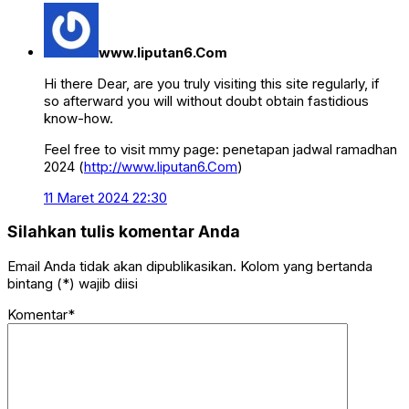
www.liputan6.Com
Hi there Dear, are you truly visiting this site regularly, if
so afterward you will without doubt obtain fastidious
know-how.
Feel free to visit mmy page: penetapan jadwal ramadhan
2024 (
http://www.liputan6.Com
)
11 Maret 2024 22:30
Silahkan tulis komentar Anda
Email Anda tidak akan dipublikasikan. Kolom yang bertanda
bintang (*) wajib diisi
Komentar*