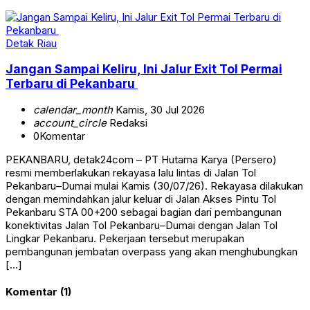
Detak Riau
Jangan Sampai Keliru, Ini Jalur Exit Tol Permai
Terbaru di Pekanbaru
calendar_month
Kamis, 30 Jul 2026
account_circle
Redaksi
0
Komentar
PEKANBARU, detak24com – PT Hutama Karya (Persero)
resmi memberlakukan rekayasa lalu lintas di Jalan Tol
Pekanbaru–Dumai mulai Kamis (30/07/26). Rekayasa dilakukan
dengan memindahkan jalur keluar di Jalan Akses Pintu Tol
Pekanbaru STA 00+200 sebagai bagian dari pembangunan
konektivitas Jalan Tol Pekanbaru–Dumai dengan Jalan Tol
Lingkar Pekanbaru. Pekerjaan tersebut merupakan
pembangunan jembatan overpass yang akan menghubungkan
[…]
Komentar (1)