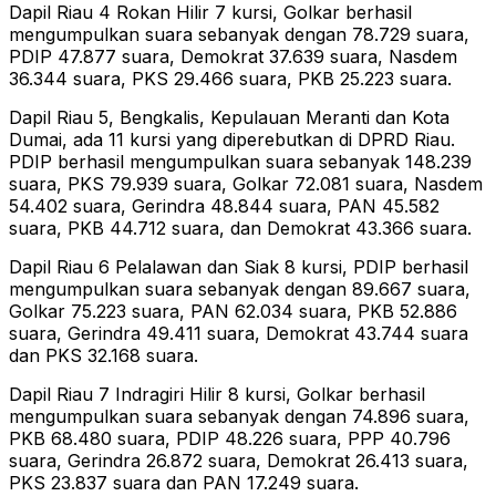
Dapil Riau 4 Rokan Hilir 7 kursi, Golkar berhasil
mengumpulkan suara sebanyak dengan 78.729 suara,
PDIP 47.877 suara, Demokrat 37.639 suara, Nasdem
36.344 suara, PKS 29.466 suara, PKB 25.223 suara.
Dapil Riau 5, Bengkalis, Kepulauan Meranti dan Kota
Dumai, ada 11 kursi yang diperebutkan di DPRD Riau.
PDIP berhasil mengumpulkan suara sebanyak 148.239
suara, PKS 79.939 suara, Golkar 72.081 suara, Nasdem
54.402 suara, Gerindra 48.844 suara, PAN 45.582
suara, PKB 44.712 suara, dan Demokrat 43.366 suara.
Dapil Riau 6 Pelalawan dan Siak 8 kursi, PDIP berhasil
mengumpulkan suara sebanyak dengan 89.667 suara,
Golkar 75.223 suara, PAN 62.034 suara, PKB 52.886
suara, Gerindra 49.411 suara, Demokrat 43.744 suara
dan PKS 32.168 suara.
Dapil Riau 7 Indragiri Hilir 8 kursi, Golkar berhasil
mengumpulkan suara sebanyak dengan 74.896 suara,
PKB 68.480 suara, PDIP 48.226 suara, PPP 40.796
suara, Gerindra 26.872 suara, Demokrat 26.413 suara,
PKS 23.837 suara dan PAN 17.249 suara.