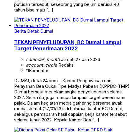
putusan tersebut, seseorang yang belum berusia 40
tahun bisa maju […]
Berita
Detak Dumai
TEKAN PENYELUDUPAN, BC Dumai Lampui
Target Penerimaan 2022
calendar_month
Jumat, 27 Jan 2023
account_circle
Redaksi
11
Komentar
DUMAI, detak24.com – Kantor Pengawasan dan
Pelayanan Bea Cukai Tipe Madya Pabean (KPPBC-TMP)
Dumai berhasil menekan angka penyeludupan selama
2022. Selain itu, juga mampu lampaui target penerimaan
pajak. Dalam kegiatan media gathering bersama awak
media, Jumat (27/01/23). di halaman kantor BC Dumai,
sekaligus pemaparan hasil capaian kerja kantor tersebut
selama tahun 2022. Kepala Kantor Bea […]