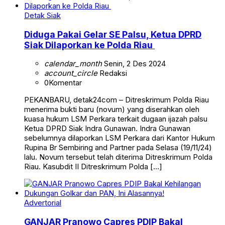
Detak Siak
Diduga Pakai Gelar SE Palsu, Ketua DPRD
Siak Dilaporkan ke Polda Riau
calendar_month
Senin, 2 Des 2024
account_circle
Redaksi
0
Komentar
PEKANBARU, detak24com – Ditreskrimum Polda Riau
menerima bukti baru (novum) yang diserahkan oleh
kuasa hukum LSM Perkara terkait dugaan ijazah palsu
Ketua DPRD Siak Indra Gunawan. Indra Gunawan
sebelumnya dilaporkan LSM Perkara dari Kantor Hukum
Rupina Br Sembiring and Partner pada Selasa (19/11/24)
lalu. Novum tersebut telah diterima Ditreskrimum Polda
Riau. Kasubdit II Ditreskrimum Polda […]
Advertorial
GANJAR Pranowo Capres PDIP Bakal