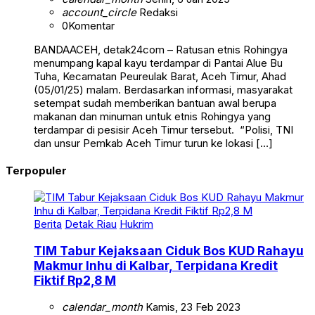
account_circle
Redaksi
0
Komentar
BANDAACEH, detak24com – Ratusan etnis Rohingya
menumpang kapal kayu terdampar di Pantai Alue Bu
Tuha, Kecamatan Peureulak Barat, Aceh Timur, Ahad
(05/01/25) malam. Berdasarkan informasi, masyarakat
setempat sudah memberikan bantuan awal berupa
makanan dan minuman untuk etnis Rohingya yang
terdampar di pesisir Aceh Timur tersebut. “Polisi, TNI
dan unsur Pemkab Aceh Timur turun ke lokasi […]
Terpopuler
Berita
Detak Riau
Hukrim
TIM Tabur Kejaksaan Ciduk Bos KUD Rahayu
Makmur Inhu di Kalbar, Terpidana Kredit
Fiktif Rp2,8 M
calendar_month
Kamis, 23 Feb 2023