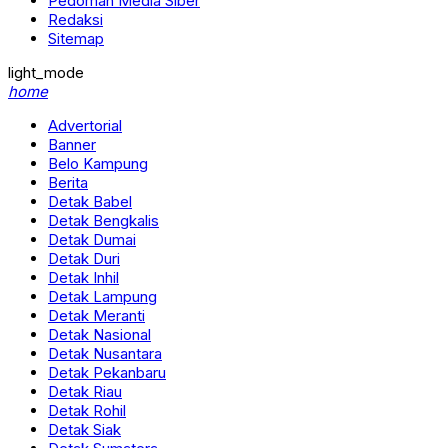
Pedoman Media Siber
Redaksi
Sitemap
light_mode
home
Advertorial
Banner
Belo Kampung
Berita
Detak Babel
Detak Bengkalis
Detak Dumai
Detak Duri
Detak Inhil
Detak Lampung
Detak Meranti
Detak Nasional
Detak Nusantara
Detak Pekanbaru
Detak Riau
Detak Rohil
Detak Siak