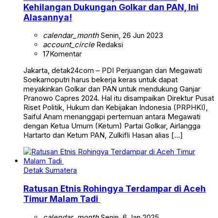
Kehilangan Dukungan Golkar dan PAN, Ini
Alasannya!
calendar_month
Senin, 26 Jun 2023
account_circle
Redaksi
17
Komentar
Jakarta, detak24com – PDI Perjuangan dan Megawati
Soekarnoputri harus bekerja keras untuk dapat
meyakinkan Golkar dan PAN untuk mendukung Ganjar
Pranowo Capres 2024. Hal itu disampaikan Direktur Pusat
Riset Politik, Hukum dan Kebijakan Indonesia (PRPHKI),
Saiful Anam menanggapi pertemuan antara Megawati
dengan Ketua Umum (Ketum) Partai Golkar, Airlangga
Hartarto dan Ketum PAN, Zulkifli Hasan alias […]
Detak Sumatera
Ratusan Etnis Rohingya Terdampar di Aceh
Timur Malam Tadi
calendar_month
Senin, 6 Jan 2025