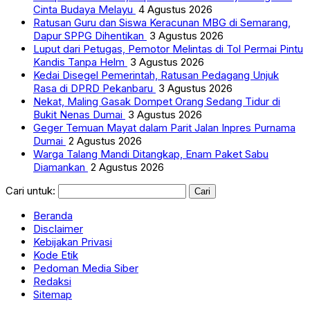
Cinta Budaya Melayu
4 Agustus 2026
Ratusan Guru dan Siswa Keracunan MBG di Semarang,
Dapur SPPG Dihentikan
3 Agustus 2026
Luput dari Petugas, Pemotor Melintas di Tol Permai Pintu
Kandis Tanpa Helm
3 Agustus 2026
Kedai Disegel Pemerintah, Ratusan Pedagang Unjuk
Rasa di DPRD Pekanbaru
3 Agustus 2026
Nekat, Maling Gasak Dompet Orang Sedang Tidur di
Bukit Nenas Dumai
3 Agustus 2026
Geger Temuan Mayat dalam Parit Jalan Inpres Purnama
Dumai
2 Agustus 2026
Warga Talang Mandi Ditangkap, Enam Paket Sabu
Diamankan
2 Agustus 2026
Cari untuk:
Beranda
Disclaimer
Kebijakan Privasi
Kode Etik
Pedoman Media Siber
Redaksi
Sitemap