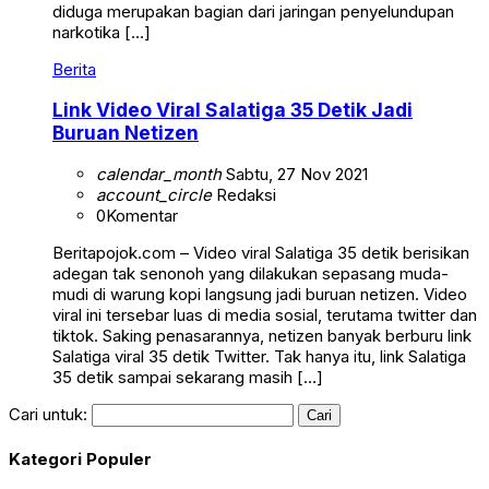
diduga merupakan bagian dari jaringan penyelundupan
narkotika […]
Berita
Link Video Viral Salatiga 35 Detik Jadi
Buruan Netizen
calendar_month
Sabtu, 27 Nov 2021
account_circle
Redaksi
0
Komentar
Beritapojok.com – Video viral Salatiga 35 detik berisikan
adegan tak senonoh yang dilakukan sepasang muda-
mudi di warung kopi langsung jadi buruan netizen. Video
viral ini tersebar luas di media sosial, terutama twitter dan
tiktok. Saking penasarannya, netizen banyak berburu link
Salatiga viral 35 detik Twitter. Tak hanya itu, link Salatiga
35 detik sampai sekarang masih […]
Cari untuk:
Kategori Populer