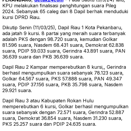
KPU melakukan finalisasi penghitungan suara Pileg
2024. Sebanyak 65 caleg dari 8 Dapil berhak menduduki
kursi DPRD Riau.
Dikutip Senin (11/03/25), Dapil Riau 1 Kota Pekanbaru,
ada jatah 9 kursi. 8 partai yang meraih suara terbanyak
adalah PKS dengan 98.720 suara, kemudian Golkar
81.596 suara, Nasdem 68.431 suara, Demokrat 62.838
suara, PDIP 59.033 suara, Gerindra 43.891 suara, PAN
36.639 suara dan PKB 36.639 suara.
Dapil Riau 2 Kampar memperebutkan 8 kursi,, Gerindra
berhasil mengumpulkan suara sebanyak 78.123 suara,
Golkar 64.567 suara, PKS 57.888 suara, PAN 49.347
suara, PDIP 37.156 suara, PKB 35.798 suara, Nasdem
29.921 suara.
Dapil Riau 3 atau Kabupaten Rokan Hulu
memperebutkan 6 kursi, Golkar berhasil mengumpulkan
suara sebanyak dengan 72.571 suara, Gerindra 52.887
suara, Demokrat 36.854 suara, Nasdem 31.230 suara,
PKS 25.257 suara dan PDIP 24.635 suara.