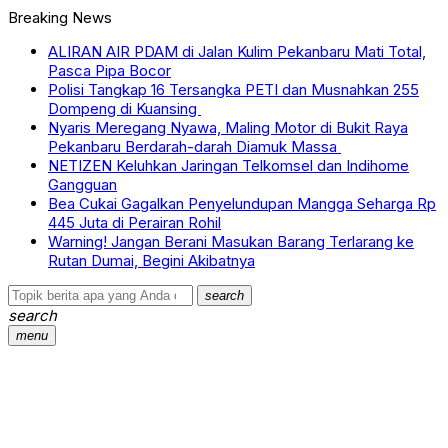
Breaking News
ALIRAN AIR PDAM di Jalan Kulim Pekanbaru Mati Total,
Pasca Pipa Bocor
Polisi Tangkap 16 Tersangka PETI dan Musnahkan 255
Dompeng di Kuansing
Nyaris Meregang Nyawa, Maling Motor di Bukit Raya
Pekanbaru Berdarah-darah Diamuk Massa
NETIZEN Keluhkan Jaringan Telkomsel dan Indihome
Gangguan
Bea Cukai Gagalkan Penyelundupan Mangga Seharga Rp
445 Juta di Perairan Rohil
Warning! Jangan Berani Masukan Barang Terlarang ke
Rutan Dumai, Begini Akibatnya
search
search
menu