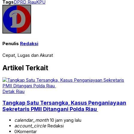
Tags
DPRD Riau
KPU
Penulis
Redaksi
Cepat, Lugas dan Akurat
Artikel Terkait
Detak Riau
Tangkap Satu Tersangka, Kasus Penganiayaan
Sekretaris PMII Ditangani Polda Riau
calendar_month
10 jam yang lalu
account_circle
Redaksi
0
Komentar