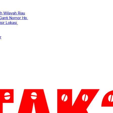
h Wilayah Riau
 Ganti Nomor Hp
sir Lokasi
r