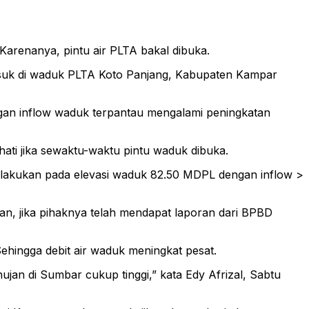
Karenanya, pintu air PLTA bakal dibuka.
masuk di waduk PLTA Koto Panjang, Kabupaten Kampar
ngan inflow waduk terpantau mengalami peningkatan
 hati jika sewaktu-waktu pintu waduk dibuka.
ilakukan pada elevasi waduk 82.50 MDPL dengan inflow >
n, jika pihaknya telah mendapat laporan dari BPBD
ehingga debit air waduk meningkat pesat.
jan di Sumbar cukup tinggi,” kata Edy Afrizal, Sabtu