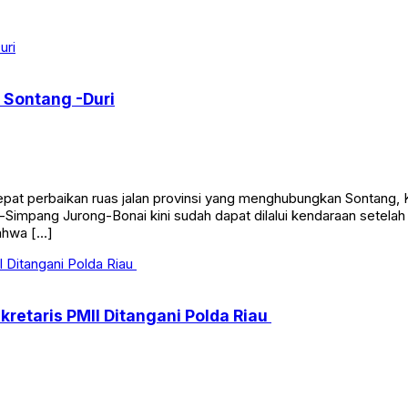
 Sontang -Duri
perbaikan ruas jalan provinsi yang menghubungkan Sontang, K
tang-Simpang Jurong-Bonai kini sudah dapat dilalui kendaraan setel
ahwa […]
etaris PMII Ditangani Polda Riau