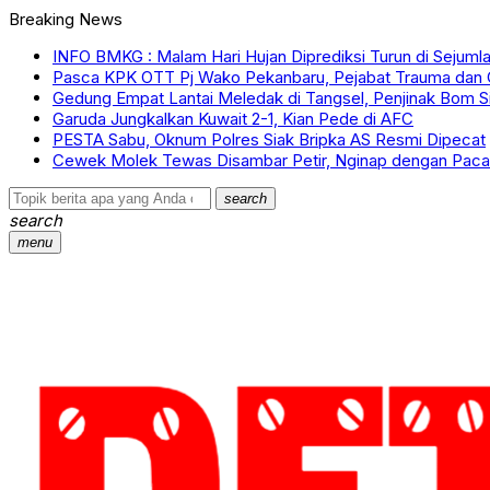
Breaking News
INFO BMKG : Malam Hari Hujan Diprediksi Turun di Sejumla
Pasca KPK OTT Pj Wako Pekanbaru, Pejabat Trauma dan
Gedung Empat Lantai Meledak di Tangsel, Penjinak Bom Si
Garuda Jungkalkan Kuwait 2-1, Kian Pede di AFC
PESTA Sabu, Oknum Polres Siak Bripka AS Resmi Dipecat
Cewek Molek Tewas Disambar Petir, Nginap dengan Paca
search
search
menu