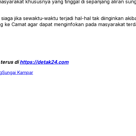
asyarakat khususnya yang tinggal di sepanjang aliran su
iaga jika sewaktu-waktu terjadi hal-hal tak diinginkan 
ang ke Camat agar dapat menginfokan pada masyarakat ter
 terus di
https://detak24.com
g
Sungai Kampar