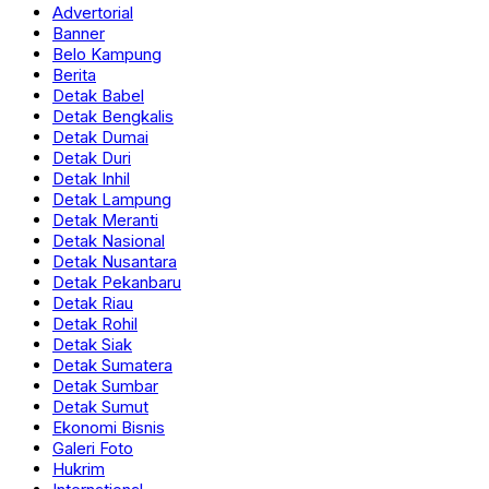
Advertorial
Banner
Belo Kampung
Berita
Detak Babel
Detak Bengkalis
Detak Dumai
Detak Duri
Detak Inhil
Detak Lampung
Detak Meranti
Detak Nasional
Detak Nusantara
Detak Pekanbaru
Detak Riau
Detak Rohil
Detak Siak
Detak Sumatera
Detak Sumbar
Detak Sumut
Ekonomi Bisnis
Galeri Foto
Hukrim