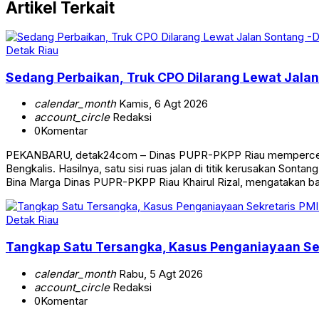
Artikel Terkait
Detak Riau
Sedang Perbaikan, Truk CPO Dilarang Lewat Jalan
calendar_month
Kamis, 6 Agt 2026
account_circle
Redaksi
0
Komentar
PEKANBARU, detak24com – Dinas PUPR-PKPP Riau mempercepat 
Bengkalis. Hasilnya, satu sisi ruas jalan di titik kerusakan Son
Bina Marga Dinas PUPR-PKPP Riau Khairul Rizal, mengatakan b
Detak Riau
Tangkap Satu Tersangka, Kasus Penganiayaan Sekr
calendar_month
Rabu, 5 Agt 2026
account_circle
Redaksi
0
Komentar