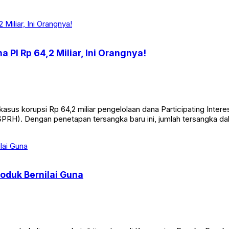
 PI Rp 64,2 Miliar, Ini Orangnya!
us korupsi Rp 64,2 miliar pengelolaan dana Participating Interes
PRH). Dengan penetapan tersangka baru ini, jumlah tersangka d
oduk Bernilai Guna