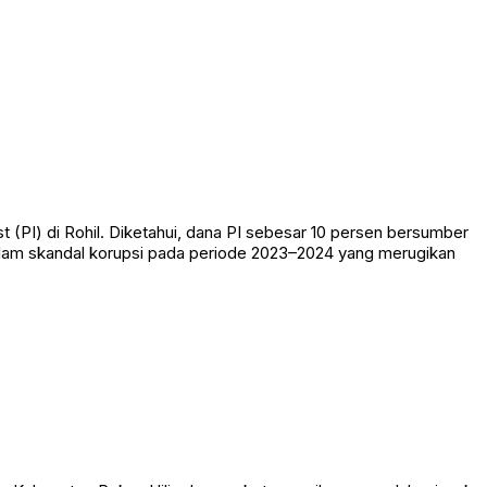
t (PI) di Rohil. Diketahui, dana PI sebesar 10 persen bersumber
alam skandal korupsi pada periode 2023–2024 yang merugikan