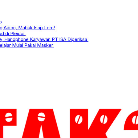
p
g Aibon, Mabuk Isap Lem!
d di Pleidoi
line, Handphone Karyawan PT ISA Diperiksa
lajar Mulai Pakai Masker