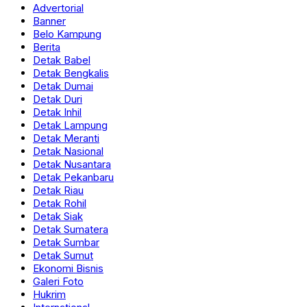
Advertorial
Banner
Belo Kampung
Berita
Detak Babel
Detak Bengkalis
Detak Dumai
Detak Duri
Detak Inhil
Detak Lampung
Detak Meranti
Detak Nasional
Detak Nusantara
Detak Pekanbaru
Detak Riau
Detak Rohil
Detak Siak
Detak Sumatera
Detak Sumbar
Detak Sumut
Ekonomi Bisnis
Galeri Foto
Hukrim