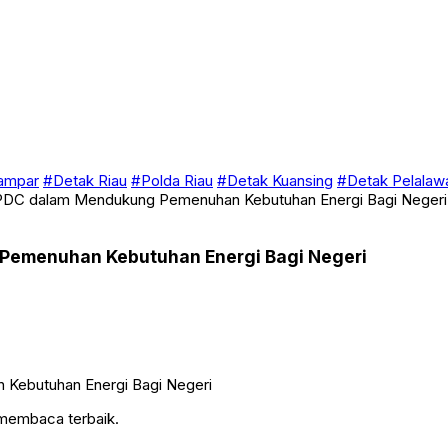
ampar
#Detak Riau
#Polda Riau
#Detak Kuansing
#Detak Pelalaw
a PDC dalam Mendukung Pemenuhan Kebutuhan Energi Bagi Negeri
 Pemenuhan Kebutuhan Energi Bagi Negeri
 membaca terbaik.