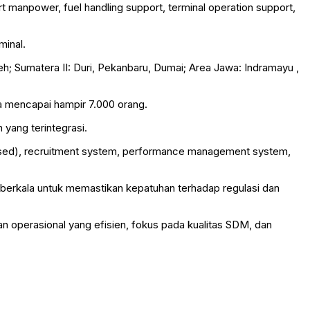
rt manpower, fuel handling support, terminal operation support,
minal.
; Sumatera II: Duri, Pekanbaru, Dumai; Area Jawa: Indramayu ,
a mencapai hampir 7.000 orang.
yang terintegrasi.
abased), recruitment system, performance management system,
 berkala untuk memastikan kepatuhan terhadap regulasi dan
operasional yang efisien, fokus pada kualitas SDM, dan