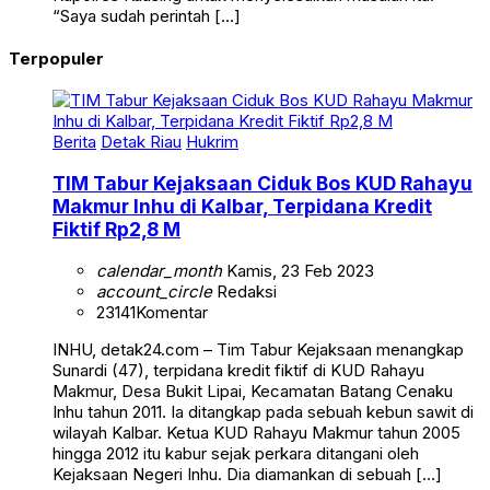
“Saya sudah perintah […]
Terpopuler
Berita
Detak Riau
Hukrim
TIM Tabur Kejaksaan Ciduk Bos KUD Rahayu
Makmur Inhu di Kalbar, Terpidana Kredit
Fiktif Rp2,8 M
calendar_month
Kamis, 23 Feb 2023
account_circle
Redaksi
23141
Komentar
INHU, detak24.com – Tim Tabur Kejaksaan menangkap
Sunardi (47), terpidana kredit fiktif di KUD Rahayu
Makmur, Desa Bukit Lipai, Kecamatan Batang Cenaku
Inhu tahun 2011. Ia ditangkap pada sebuah kebun sawit di
wilayah Kalbar. Ketua KUD Rahayu Makmur tahun 2005
hingga 2012 itu kabur sejak perkara ditangani oleh
Kejaksaan Negeri Inhu. Dia diamankan di sebuah […]