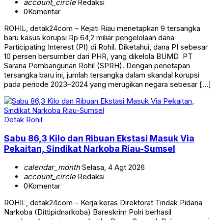
account_circle
Redaksi
0
Komentar
ROHIL, detak24com – Kejati Riau menetapkan 9 tersangka
baru kasus korupsi Rp 64,2 miliar pengelolaan dana
Participating Interest (PI) di Rohil. Diketahui, dana PI sebesar
10 persen bersumber dari PHR, yang dikelola BUMD PT
Sarana Pembangunan Rohil (SPRH). Dengan penetapan
tersangka baru ini, jumlah tersangka dalam skandal korupsi
pada periode 2023–2024 yang merugikan negara sebesar […]
Detak Rohil
Sabu 86,3 Kilo dan Ribuan Ekstasi Masuk Via
Pekaitan, Sindikat Narkoba Riau-Sumsel
calendar_month
Selasa, 4 Agt 2026
account_circle
Redaksi
0
Komentar
ROHIL, detak24com – Kerja keras Direktorat Tindak Pidana
Narkoba (Dittipidnarkoba) Bareskrim Polri berhasil