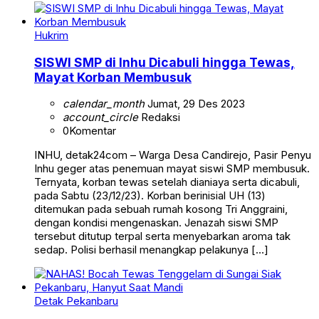
Hukrim
SISWI SMP di Inhu Dicabuli hingga Tewas,
Mayat Korban Membusuk
calendar_month
Jumat, 29 Des 2023
account_circle
Redaksi
0
Komentar
INHU, detak24com – Warga Desa Candirejo, Pasir Penyu
Inhu geger atas penemuan mayat siswi SMP membusuk.
Ternyata, korban tewas setelah dianiaya serta dicabuli,
pada Sabtu (23/12/23). Korban berinisial UH (13)
ditemukan pada sebuah rumah kosong Tri Anggraini,
dengan kondisi mengenaskan. Jenazah siswi SMP
tersebut ditutup terpal serta menyebarkan aroma tak
sedap. Polisi berhasil menangkap pelakunya […]
Detak Pekanbaru