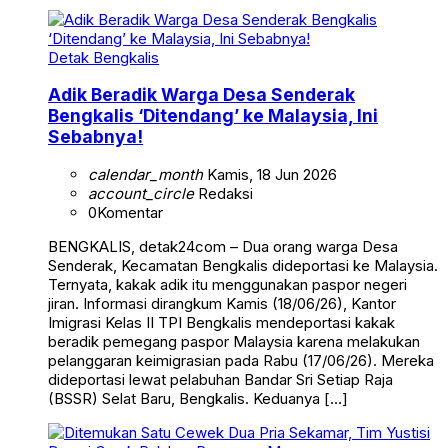
Detak Bengkalis
Adik Beradik Warga Desa Senderak
Bengkalis ‘Ditendang’ ke Malaysia, Ini
Sebabnya!
calendar_month
Kamis, 18 Jun 2026
account_circle
Redaksi
0
Komentar
BENGKALIS, detak24com – Dua orang warga Desa
Senderak, Kecamatan Bengkalis dideportasi ke Malaysia.
Ternyata, kakak adik itu menggunakan paspor negeri
jiran. Informasi dirangkum Kamis (18/06/26), Kantor
Imigrasi Kelas II TPI Bengkalis mendeportasi kakak
beradik pemegang paspor Malaysia karena melakukan
pelanggaran keimigrasian pada Rabu (17/06/26). Mereka
dideportasi lewat pelabuhan Bandar Sri Setiap Raja
(BSSR) Selat Baru, Bengkalis. Keduanya […]