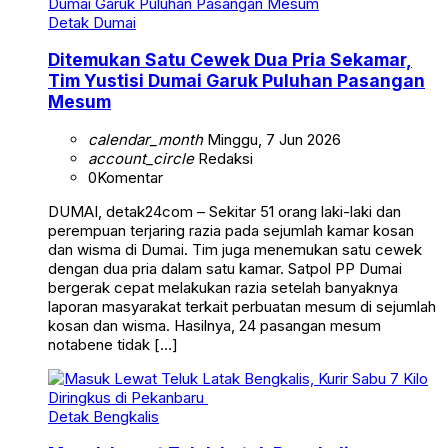
Detak Dumai
Ditemukan Satu Cewek Dua Pria Sekamar,
Tim Yustisi Dumai Garuk Puluhan Pasangan
Mesum
calendar_month
Minggu, 7 Jun 2026
account_circle
Redaksi
0
Komentar
DUMAI, detak24com – Sekitar 51 orang laki-laki dan
perempuan terjaring razia pada sejumlah kamar kosan
dan wisma di Dumai. Tim juga menemukan satu cewek
dengan dua pria dalam satu kamar. Satpol PP Dumai
bergerak cepat melakukan razia setelah banyaknya
laporan masyarakat terkait perbuatan mesum di sejumlah
kosan dan wisma. Hasilnya, 24 pasangan mesum
notabene tidak […]
Detak Bengkalis