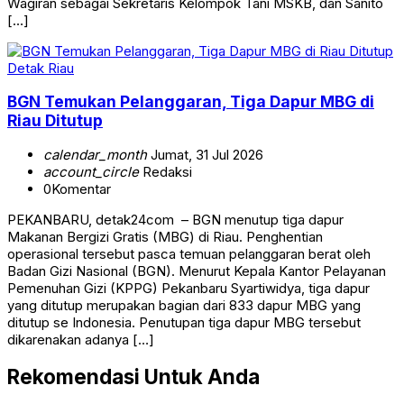
Wagiran sebagai Sekretaris Kelompok Tani MSKB, dan Sanito
[…]
Detak Riau
BGN Temukan Pelanggaran, Tiga Dapur MBG di
Riau Ditutup
calendar_month
Jumat, 31 Jul 2026
account_circle
Redaksi
0
Komentar
PEKANBARU, detak24com – BGN menutup tiga dapur
Makanan Bergizi Gratis (MBG) di Riau. Penghentian
operasional tersebut pasca temuan pelanggaran berat oleh
Badan Gizi Nasional (BGN). Menurut Kepala Kantor Pelayanan
Pemenuhan Gizi (KPPG) Pekanbaru Syartiwidya, tiga dapur
yang ditutup merupakan bagian dari 833 dapur MBG yang
ditutup se Indonesia. Penutupan tiga dapur MBG tersebut
dikarenakan adanya […]
Rekomendasi Untuk Anda