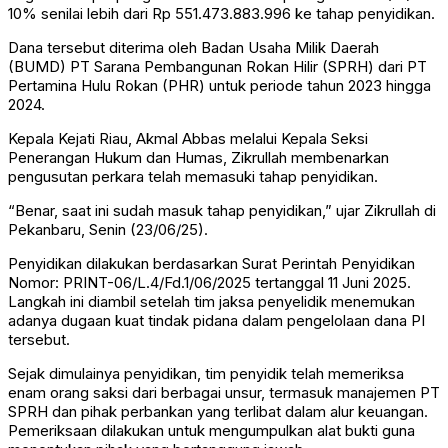
10% senilai lebih dari Rp 551.473.883.996 ke tahap penyidikan.
Dana tersebut diterima oleh Badan Usaha Milik Daerah
(BUMD) PT Sarana Pembangunan Rokan Hilir (SPRH) dari PT
Pertamina Hulu Rokan (PHR) untuk periode tahun 2023 hingga
2024.
Kepala Kejati Riau, Akmal Abbas melalui Kepala Seksi
Penerangan Hukum dan Humas, Zikrullah membenarkan
pengusutan perkara telah memasuki tahap penyidikan.
“Benar, saat ini sudah masuk tahap penyidikan,” ujar Zikrullah di
Pekanbaru, Senin (23/06/25).
Penyidikan dilakukan berdasarkan Surat Perintah Penyidikan
Nomor: PRINT-06/L.4/Fd.1/06/2025 tertanggal 11 Juni 2025.
Langkah ini diambil setelah tim jaksa penyelidik menemukan
adanya dugaan kuat tindak pidana dalam pengelolaan dana PI
tersebut.
Sejak dimulainya penyidikan, tim penyidik telah memeriksa
enam orang saksi dari berbagai unsur, termasuk manajemen PT
SPRH dan pihak perbankan yang terlibat dalam alur keuangan.
Pemeriksaan dilakukan untuk mengumpulkan alat bukti guna