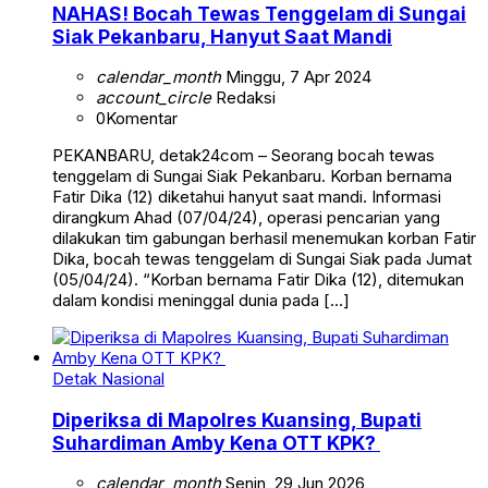
NAHAS! Bocah Tewas Tenggelam di Sungai
Siak Pekanbaru, Hanyut Saat Mandi
calendar_month
Minggu, 7 Apr 2024
account_circle
Redaksi
0
Komentar
PEKANBARU, detak24com – Seorang bocah tewas
tenggelam di Sungai Siak Pekanbaru. Korban bernama
Fatir Dika (12) diketahui hanyut saat mandi. Informasi
dirangkum Ahad (07/04/24), operasi pencarian yang
dilakukan tim gabungan berhasil menemukan korban Fatir
Dika, bocah tewas tenggelam di Sungai Siak pada Jumat
(05/04/24). “Korban bernama Fatir Dika (12), ditemukan
dalam kondisi meninggal dunia pada […]
Detak Nasional
Diperiksa di Mapolres Kuansing, Bupati
Suhardiman Amby Kena OTT KPK?
calendar_month
Senin, 29 Jun 2026