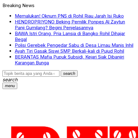
Breaking News
Memalukan! Oknum PNS di Rohil Riau Jarah Isi Ruko
HENDROPRIYONO Beking Pemilik Ponpes Al Zaytun
Panji Gumilang? Begini Penjelasannya
BAWA Istri Orang, Pria Lansia di Bangko Rohil Dihajar
Begal
Polisi Gerebek Pengedar Sabu di Desa Limau Manis Inhil
Ayah Tiri Gasak Siswi SMP Berkali-kali di Pujud Rohil
BERANTAS Mafia Pupuk Subsidi, Kejari Siak Dibanjiri
Karangan Bunga
search
search
menu