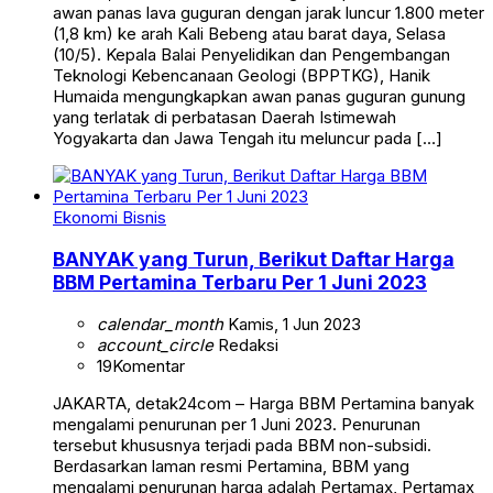
awan panas lava guguran dengan jarak luncur 1.800 meter
(1,8 km) ke arah Kali Bebeng atau barat daya, Selasa
(10/5). Kepala Balai Penyelidikan dan Pengembangan
Teknologi Kebencanaan Geologi (BPPTKG), Hanik
Humaida mengungkapkan awan panas guguran gunung
yang terlatak di perbatasan Daerah Istimewah
Yogyakarta dan Jawa Tengah itu meluncur pada […]
Ekonomi Bisnis
BANYAK yang Turun, Berikut Daftar Harga
BBM Pertamina Terbaru Per 1 Juni 2023
calendar_month
Kamis, 1 Jun 2023
account_circle
Redaksi
19
Komentar
JAKARTA, detak24com – Harga BBM Pertamina banyak
mengalami penurunan per 1 Juni 2023. Penurunan
tersebut khususnya terjadi pada BBM non-subsidi.
Berdasarkan laman resmi Pertamina, BBM yang
mengalami penurunan harga adalah Pertamax, Pertamax