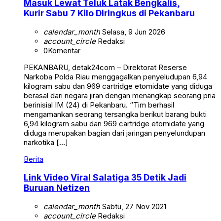
Masuk Lewat Teluk Latak Bengkalis,
Kurir Sabu 7 Kilo Diringkus di Pekanbaru
calendar_month
Selasa, 9 Jun 2026
account_circle
Redaksi
0
Komentar
PEKANBARU, detak24com – Direktorat Reserse
Narkoba Polda Riau menggagalkan penyeludupan 6,94
kilogram sabu dan 969 cartridge etomidate yang diduga
berasal dari negara jiran dengan menangkap seorang pria
berinisial IM (24) di Pekanbaru. “Tim berhasil
mengamankan seorang tersangka berikut barang bukti
6,94 kilogram sabu dan 969 cartridge etomidate yang
diduga merupakan bagian dari jaringan penyelundupan
narkotika […]
Berita
Link Video Viral Salatiga 35 Detik Jadi
Buruan Netizen
calendar_month
Sabtu, 27 Nov 2021
account_circle
Redaksi