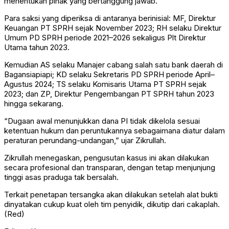
menentukan pihak yang bertanggung jawab.
Para saksi yang diperiksa di antaranya berinisial: MF, Direktur
Keuangan PT SPRH sejak November 2023; RH selaku Direktur
Umum PD SPRH periode 2021–2026 sekaligus Plt Direktur
Utama tahun 2023.
Kemudian AS selaku Manajer cabang salah satu bank daerah di
Bagansiapiapi; KD selaku Sekretaris PD SPRH periode April–
Agustus 2024; TS selaku Komisaris Utama PT SPRH sejak
2023; dan ZP, Direktur Pengembangan PT SPRH tahun 2023
hingga sekarang.
“Dugaan awal menunjukkan dana PI tidak dikelola sesuai
ketentuan hukum dan peruntukannya sebagaimana diatur dalam
peraturan perundang-undangan,” ujar Zikrullah.
Zikrullah menegaskan, pengusutan kasus ini akan dilakukan
secara profesional dan transparan, dengan tetap menjunjung
tinggi asas praduga tak bersalah.
Terkait penetapan tersangka akan dilakukan setelah alat bukti
dinyatakan cukup kuat oleh tim penyidik, dikutip dari cakaplah.
(Red)