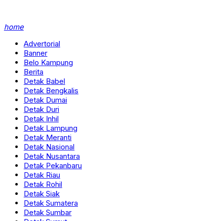
home
Advertorial
Banner
Belo Kampung
Berita
Detak Babel
Detak Bengkalis
Detak Dumai
Detak Duri
Detak Inhil
Detak Lampung
Detak Meranti
Detak Nasional
Detak Nusantara
Detak Pekanbaru
Detak Riau
Detak Rohil
Detak Siak
Detak Sumatera
Detak Sumbar