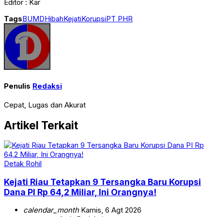
Editor : Kar
Tags
BUMD
Hibah
Kejati
Korupsi
PT PHR
Penulis
Redaksi
Cepat, Lugas dan Akurat
Artikel Terkait
Detak Rohil
Kejati Riau Tetapkan 9 Tersangka Baru Korupsi
Dana PI Rp 64,2 Miliar, Ini Orangnya!
calendar_month
Kamis, 6 Agt 2026