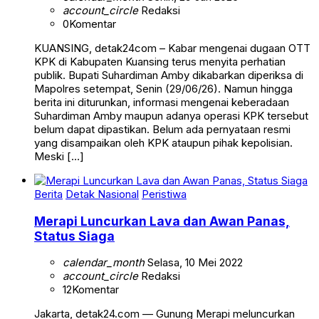
account_circle
Redaksi
0
Komentar
KUANSING, detak24com – Kabar mengenai dugaan OTT
KPK di Kabupaten Kuansing terus menyita perhatian
publik. Bupati Suhardiman Amby dikabarkan diperiksa di
Mapolres setempat, Senin (29/06/26). Namun hingga
berita ini diturunkan, informasi mengenai keberadaan
Suhardiman Amby maupun adanya operasi KPK tersebut
belum dapat dipastikan. Belum ada pernyataan resmi
yang disampaikan oleh KPK ataupun pihak kepolisian.
Meski […]
Berita
Detak Nasional
Peristiwa
Merapi Luncurkan Lava dan Awan Panas,
Status Siaga
calendar_month
Selasa, 10 Mei 2022
account_circle
Redaksi
12
Komentar
Jakarta, detak24.com — Gunung Merapi meluncurkan