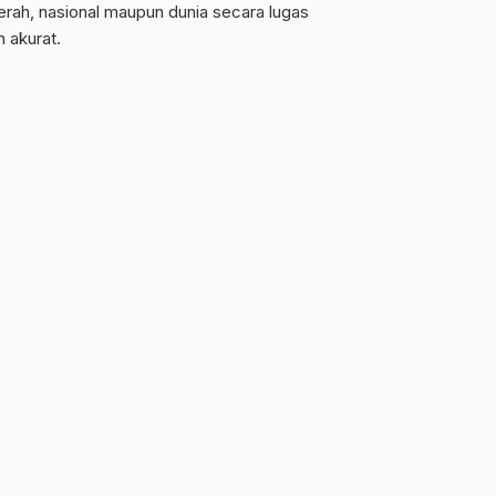
erah, nasional maupun dunia secara lugas
n akurat.