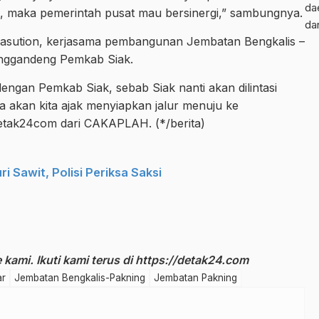
da
, maka pemerintah pusat mau bersinergi,” sambungnya.
da
Nasution, kerjasama pembangunan Jembatan Bengkalis –
enggandeng Pemkab Siak.
dengan Pemkab Siak, sebab Siak nanti akan dilintasi
ka akan kita ajak menyiapkan jalur menuju ke
etak24com dari CAKAPLAH. (*/berita)
i Sawit, Polisi Periksa Saksi
kami. Ikuti kami terus di
https://detak24.com
ar
Jembatan Bengkalis-Pakning
Jembatan Pakning