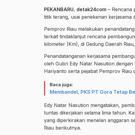
PEKANBARU
,
detak24com
– Rencana 
titik terang, usai penekenan kerjasama
Pemprov Riau melakukan penandatang
terkait tindaklanjut rencana pembangun
kilometer (Km), di Gedung Daerah Riau,
Penandatanganan kerjasama pembanguna
oleh Gubri Edy Natar Nasution dengan 
Hariyanto serta pejabat Pemprov Riau 
Baca juga:
Membandel, PKS PT Gora Tetap Be
Edy Natar Nasution mengatakan, pemba
tuntas dikerjakan selama lima tahun. 
yang diperkirakan menelan anggaran sek
Riau berikutnya.