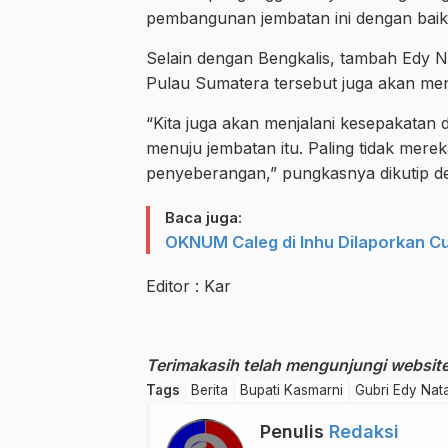
pembangunan jembatan ini dengan baik
Selain dengan Bengkalis, tambah Edy 
Pulau Sumatera tersebut juga akan m
“Kita juga akan menjalani kesepakatan 
menuju jembatan itu. Paling tidak mere
penyeberangan,” pungkasnya dikutip d
Baca juga:
OKNUM Caleg di Inhu Dilaporkan Cur
Editor : Kar
Terimakasih telah mengunjungi website 
Tags
Berita
Bupati Kasmarni
Gubri Edy Nat
Penulis
Redaksi