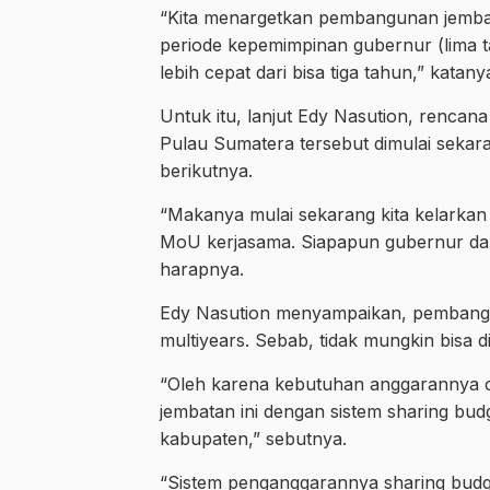
“Kita menargetkan pembangunan jembata
periode kepemimpinan gubernur (lima t
lebih cepat dari bisa tiga tahun,” katany
Untuk itu, lanjut Edy Nasution, renca
Pulau Sumatera tersebut dimulai sekara
berikutnya.
“Makanya mulai sekarang kita kelarka
MoU kerjasama. Siapapun gubernur dan b
harapnya.
Edy Nasution menyampaikan, pembangu
multiyears. Sebab, tidak mungkin bisa
“Oleh karena kebutuhan anggarannya 
jembatan ini dengan sistem sharing budg
kabupaten,” sebutnya.
“Sistem penganggarannya sharing budge