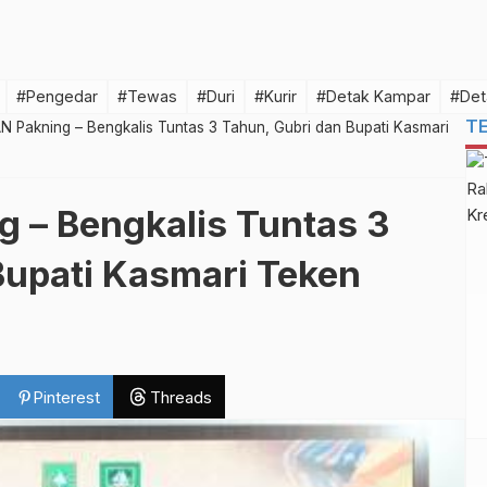
#Pengedar
#Tewas
#Duri
#Kurir
#Detak Kampar
#Det
T
 Pakning – Bengkalis Tuntas 3 Tahun, Gubri dan Bupati Kasmari
 – Bengkalis Tuntas 3
Bupati Kasmari Teken
Pinterest
Threads