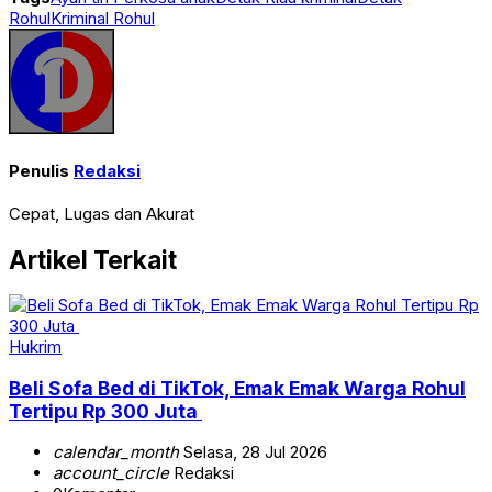
Rohul
Kriminal Rohul
Penulis
Redaksi
Cepat, Lugas dan Akurat
Artikel Terkait
Hukrim
Beli Sofa Bed di TikTok, Emak Emak Warga Rohul
Tertipu Rp 300 Juta
calendar_month
Selasa, 28 Jul 2026
account_circle
Redaksi