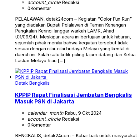
account_circle
Redaksi
0
Komentar
PELALAWAN, detak24com – Kegiatan “Color Fun Run”
yang diadakan Bupati Pelalawan di Taman Kenangan
Pangkalan Kerinci langgar warkah LAMR, Ahad
(01/09/24). Meskipun acara ini bertujuan untuk hiburan,
sejumlah pihak menilai bahwa kegiatan tersebut tidak
sesuai dengan nilai-nilai budaya Melayu yang kental di
daerah ini. Salah satu kritik paling tajam datang dari Ketua
Laskar Melayu Riau […]
Detak Bengkalis
KPPIP Rapat Finalisasi Jembatan Bengkalis
Masuk PSN di Jakarta
calendar_month
Rabu, 9 Okt 2024
account_circle
Redaksi
0
Komentar
BENGKALIS, detak24com – Kabar baik untuk masyarakat