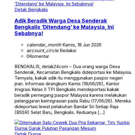
Detak Bengkalis
Adik Beradik Warga Desa Senderak
Bengkalis ‘Ditendang’ ke Malaysia, Ini
Sebabnya!
calendar_month
Kamis, 18 Jun 2026
account_circle
Redaksi
0
Komentar
BENGKALIS, detak24com – Dua orang warga Desa
Senderak, Kecamatan Bengkalis dideportasi ke Malaysia.
Ternyata, kakak adik itu menggunakan paspor negeri
jiran. Informasi dirangkum Kamis (18/06/26), Kantor
Imigrasi Kelas II TPI Bengkalis mendeportasi kakak
beradik pemegang paspor Malaysia karena melakukan
pelanggaran keimigrasian pada Rabu (17/06/26). Mereka
dideportasi lewat pelabuhan Bandar Sri Setiap Raja
(BSSR) Selat Baru, Bengkalis. Keduanya […]
Detak Dumai