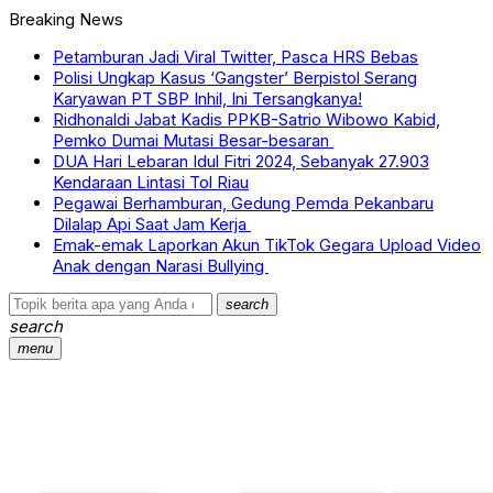
Breaking News
Petamburan Jadi Viral Twitter, Pasca HRS Bebas
Polisi Ungkap Kasus ‘Gangster’ Berpistol Serang
Karyawan PT SBP Inhil, Ini Tersangkanya!
Ridhonaldi Jabat Kadis PPKB-Satrio Wibowo Kabid,
Pemko Dumai Mutasi Besar-besaran
DUA Hari Lebaran Idul Fitri 2024, Sebanyak 27.903
Kendaraan Lintasi Tol Riau
Pegawai Berhamburan, Gedung Pemda Pekanbaru
Dilalap Api Saat Jam Kerja
Emak-emak Laporkan Akun TikTok Gegara Upload Video
Anak dengan Narasi Bullying
search
search
menu