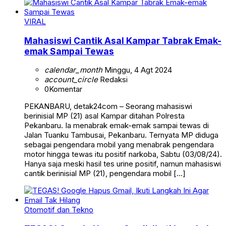
VIRAL
Mahasiswi Cantik Asal Kampar Tabrak Emak-
emak Sampai Tewas
calendar_month
Minggu, 4 Agt 2024
account_circle
Redaksi
0
Komentar
PEKANBARU, detak24com – Seorang mahasiswi
berinisial MP (21) asal Kampar ditahan Polresta
Pekanbaru. Ia menabrak emak-emak sampai tewas di
Jalan Tuanku Tambusai, Pekanbaru. Ternyata MP diduga
sebagai pengendara mobil yang menabrak pengendara
motor hingga tewas itu positif narkoba, Sabtu (03/08/24).
Hanya saja meski hasil tes urine positif, namun mahasiswi
cantik berinisial MP (21), pengendara mobil […]
Otomotif dan Tekno