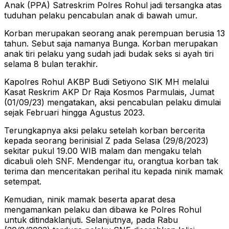
Anak (PPA) Satreskrim Polres Rohul jadi tersangka atas
tuduhan pelaku pencabulan anak di bawah umur.
Korban merupakan seorang anak perempuan berusia 13
tahun. Sebut saja namanya Bunga. Korban merupakan
anak tiri pelaku yang sudah jadi budak seks si ayah tiri
selama 8 bulan terakhir.
Kapolres Rohul AKBP Budi Setiyono SIK MH melalui
Kasat Reskrim AKP Dr Raja Kosmos Parmulais, Jumat
(01/09/23) mengatakan, aksi pencabulan pelaku dimulai
sejak Februari hingga Agustus 2023.
Terungkapnya aksi pelaku setelah korban bercerita
kepada seorang berinisial Z pada Selasa (29/8/2023)
sekitar pukul 19.00 WIB malam dan mengaku telah
dicabuli oleh SNF. Mendengar itu, orangtua korban tak
terima dan menceritakan perihal itu kepada ninik mamak
setempat.
Kemudian, ninik mamak beserta aparat desa
mengamankan pelaku dan dibawa ke Polres Rohul
untuk ditindaklanjuti. Selanjutnya, pada Rabu