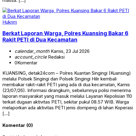
massa. […]
Hukrim
Berkat Laporan Warga, Polres Kuansing Bakar 6
Rakit PETI di Dua Kecamatan
calendar_month
Kamis, 23 Jul 2026
account_circle
Redaksi
0
Komentar
KUANSING, detak24com – Polres Kuantan Singingi (Kuansing)
melalui Polsek Singingi dan Polsek Singingi Hilir kembali
membakar rakit-rakit PETI yang ada di dua kecamatan, Kamis
(23/07/26). Informasi dirangkum, sebelumnya polisi menerima
laporan masyarakat yang masuk melalui Layanan Kepolisian 110
terkait dugaan aktivitas PETI, sekitar pukul 08.57 WIB. Warga
melaporkan ada aktivitas PETI jenis dompeng di lahan Koperasi
[…]
Komentar (0)