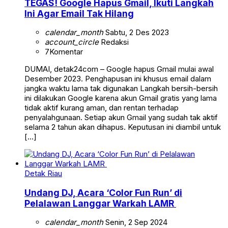
TEGAS! Google Hapus Gmail, Ikuti Langkah
Ini Agar Email Tak Hilang
calendar_month
Sabtu, 2 Des 2023
account_circle
Redaksi
7
Komentar
DUMAI, detak24com – Google hapus Gmail mulai awal
Desember 2023. Penghapusan ini khusus email dalam
jangka waktu lama tak digunakan Langkah bersih-bersih
ini dilakukan Google karena akun Gmail gratis yang lama
tidak aktif kurang aman, dan rentan terhadap
penyalahgunaan. Setiap akun Gmail yang sudah tak aktif
selama 2 tahun akan dihapus. Keputusan ini diambil untuk
[…]
Detak Riau
Undang DJ, Acara ‘Color Fun Run’ di
Pelalawan Langgar Warkah LAMR
calendar_month
Senin, 2 Sep 2024