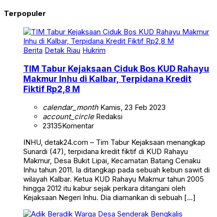
Terpopuler
Berita
Detak Riau
Hukrim
TIM Tabur Kejaksaan Ciduk Bos KUD Rahayu
Makmur Inhu di Kalbar, Terpidana Kredit
Fiktif Rp2,8 M
calendar_month
Kamis, 23 Feb 2023
account_circle
Redaksi
23135
Komentar
INHU, detak24.com – Tim Tabur Kejaksaan menangkap
Sunardi (47), terpidana kredit fiktif di KUD Rahayu
Makmur, Desa Bukit Lipai, Kecamatan Batang Cenaku
Inhu tahun 2011. Ia ditangkap pada sebuah kebun sawit di
wilayah Kalbar. Ketua KUD Rahayu Makmur tahun 2005
hingga 2012 itu kabur sejak perkara ditangani oleh
Kejaksaan Negeri Inhu. Dia diamankan di sebuah […]