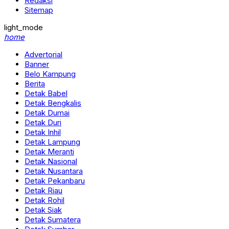
Redaksi
Sitemap
light_mode
home
Advertorial
Banner
Belo Kampung
Berita
Detak Babel
Detak Bengkalis
Detak Dumai
Detak Duri
Detak Inhil
Detak Lampung
Detak Meranti
Detak Nasional
Detak Nusantara
Detak Pekanbaru
Detak Riau
Detak Rohil
Detak Siak
Detak Sumatera