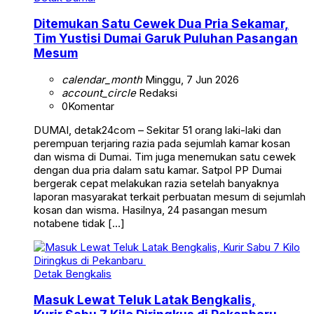
Ditemukan Satu Cewek Dua Pria Sekamar,
Tim Yustisi Dumai Garuk Puluhan Pasangan
Mesum
calendar_month
Minggu, 7 Jun 2026
account_circle
Redaksi
0
Komentar
DUMAI, detak24com – Sekitar 51 orang laki-laki dan
perempuan terjaring razia pada sejumlah kamar kosan
dan wisma di Dumai. Tim juga menemukan satu cewek
dengan dua pria dalam satu kamar. Satpol PP Dumai
bergerak cepat melakukan razia setelah banyaknya
laporan masyarakat terkait perbuatan mesum di sejumlah
kosan dan wisma. Hasilnya, 24 pasangan mesum
notabene tidak […]
Detak Bengkalis
Masuk Lewat Teluk Latak Bengkalis,