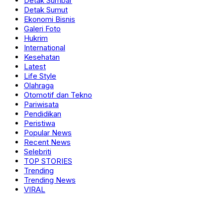
Detak Sumbar
Detak Sumut
Ekonomi Bisnis
Galeri Foto
Hukrim
International
Kesehatan
Latest
Life Style
Olahraga
Otomotif dan Tekno
Pariwisata
Pendidikan
Peristiwa
Popular News
Recent News
Selebriti
TOP STORIES
Trending
Trending News
VIRAL