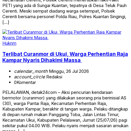
PETI yang ada di Sungai Kuantan, tepatnya di Desa Teluk Pauh
Cerenti. Meski sempat diadang warga setempat, Polsek
Cerenti bersama personel Polda Riau, Polres Kuantan Singingi,
[…]
Hukrim
Terlibat Curanmor di Ukui, Warga Perhentian Raja
Kampar Nyaris Dihakimi Massa
calendar_month
Minggu, 26 Jul 2026
account_circle
Redaksi
0
Komentar
PELALAWAN, detak24com – Aksi pencurian kendaraan
bermotor (curanmor) yang dilakukan seorang pria berinisial AS
(30), warga Pantai Raja, Kecamatan Perhentian Raja,
Kabupaten Kampar, berakhir di tangan warga. Pelaku ditangkap
di depan rumah makan Panggang Toba, Jalan Lintas Timur,
Kecamatan Ukui, Kabupaten Pelalawan, Jumat (25/07/26) pagi
sekitar pukul 04.00 WIB. Pelaku nyaris menjadi sasaran amukan