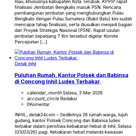
Riau, khususnya kabupaten Kota Terubuk. KPPIP rapat
finalisasi Jembatan Bengkalis masuk PSN. Rencana
pembangunan jembatan yang menghubungkan Pulau
Bengkalis dengan Pulau Sumatera (Bukit Batu) kini sudah
mencapai tahap finalisasi, serta diusulkan menjadi bagian
dari Proyek Strategis Nasional (PSN). Rapat usulan
jembatan sepanjang 7 Km tersebut digelar Komite
Percepatan […]
Detak Inhil
Puluhan Rumah, Kantor Polsek dan Babinsa
di Concong Inhil Ludes Terbakar
calendar_month
Selasa, 3 Mar 2026
account_circle
Redaksi
0
Komentar
INHIL, detak24com – Sedikitnya 26 rumah warga, tujuh
gudang, kantor Polsek Concong dan Babinsa ludes
terbakar dalam peristiwa kebakaran hebat di Inhil, Selasa
(03/03/26) pagi. Kebakaran hebat melanda kawasan