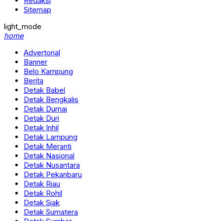
Redaksi
Sitemap
light_mode
home
Advertorial
Banner
Belo Kampung
Berita
Detak Babel
Detak Bengkalis
Detak Dumai
Detak Duri
Detak Inhil
Detak Lampung
Detak Meranti
Detak Nasional
Detak Nusantara
Detak Pekanbaru
Detak Riau
Detak Rohil
Detak Siak
Detak Sumatera