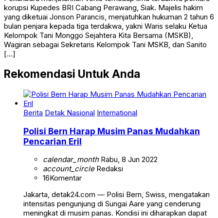
korupsi Kupedes BRI Cabang Perawang, Siak. Majelis hakim
yang diketuai Jonson Parancis, menjatuhkan hukuman 2 tahun 6
bulan penjara kepada tiga terdakwa, yakni Waris selaku Ketua
Kelompok Tani Monggo Sejahtera Kita Bersama (MSKB),
Wagiran sebagai Sekretaris Kelompok Tani MSKB, dan Sanito
[…]
Rekomendasi Untuk Anda
Berita
Detak Nasional
International
Polisi Bern Harap Musim Panas Mudahkan
Pencarian Eril
calendar_month
Rabu, 8 Jun 2022
account_circle
Redaksi
16
Komentar
Jakarta, detak24.com — Polisi Bern, Swiss, mengatakan
intensitas pengunjung di Sungai Aare yang cenderung
meningkat di musim panas. Kondisi ini diharapkan dapat