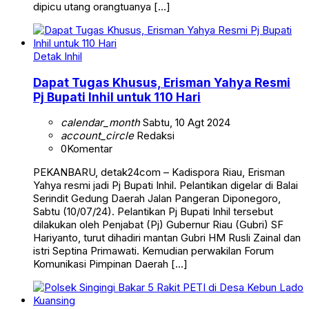
dipicu utang orangtuanya […]
Detak Inhil
Dapat Tugas Khusus, Erisman Yahya Resmi
Pj Bupati Inhil untuk 110 Hari
calendar_month
Sabtu, 10 Agt 2024
account_circle
Redaksi
0
Komentar
PEKANBARU, detak24com – Kadispora Riau, Erisman
Yahya resmi jadi Pj Bupati Inhil. Pelantikan digelar di Balai
Serindit Gedung Daerah Jalan Pangeran Diponegoro,
Sabtu (10/07/24). Pelantikan Pj Bupati Inhil tersebut
dilakukan oleh Penjabat (Pj) Gubernur Riau (Gubri) SF
Hariyanto, turut dihadiri mantan Gubri HM Rusli Zainal dan
istri Septina Primawati. Kemudian perwakilan Forum
Komunikasi Pimpinan Daerah […]