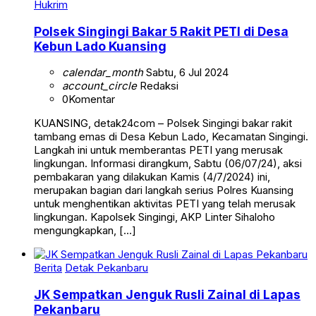
Hukrim
Polsek Singingi Bakar 5 Rakit PETI di Desa
Kebun Lado Kuansing
calendar_month
Sabtu, 6 Jul 2024
account_circle
Redaksi
0
Komentar
KUANSING, detak24com – Polsek Singingi bakar rakit
tambang emas di Desa Kebun Lado, Kecamatan Singingi.
Langkah ini untuk memberantas PETI yang merusak
lingkungan. Informasi dirangkum, Sabtu (06/07/24), aksi
pembakaran yang dilakukan Kamis (4/7/2024) ini,
merupakan bagian dari langkah serius Polres Kuansing
untuk menghentikan aktivitas PETI yang telah merusak
lingkungan. Kapolsek Singingi, AKP Linter Sihaloho
mengungkapkan, […]
Berita
Detak Pekanbaru
JK Sempatkan Jenguk Rusli Zainal di Lapas
Pekanbaru