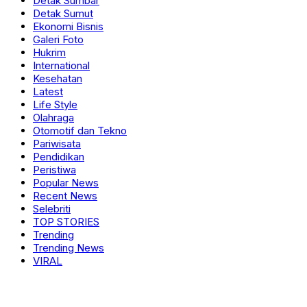
Detak Sumbar
Detak Sumut
Ekonomi Bisnis
Galeri Foto
Hukrim
International
Kesehatan
Latest
Life Style
Olahraga
Otomotif dan Tekno
Pariwisata
Pendidikan
Peristiwa
Popular News
Recent News
Selebriti
TOP STORIES
Trending
Trending News
VIRAL