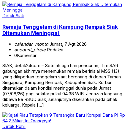
Detak Siak
Remaja Tenggelam di Kampung Rempak Siak
Ditemukan Meninggal
calendar_month
Jumat, 7 Agt 2026
account_circle
Redaksi
0
Komentar
SIAK, detak24com – Setelah tiga hari pencarian, Tim SAR
gabungan akhirnya menemukan remaja berinisial MSS (13),
yang dilaporkan tenggelam saat berenang di depan Taman
Singapura, Kampung Rempak, Kabupaten Siak. Korban
ditemukan dalam kondisi meninggal dunia pada Jumat
(07/08/26) pagi sekitar pukul 04.38 WIB. Jenazah langsung
dibawa ke RSUD Siak, selanjutnya diserahkan pada pihak
keluarga. Kepala […]
Detak Rohil