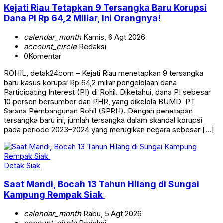
Kejati Riau Tetapkan 9 Tersangka Baru Korupsi
Dana PI Rp 64,2 Miliar, Ini Orangnya!
calendar_month
Kamis, 6 Agt 2026
account_circle
Redaksi
0
Komentar
ROHIL, detak24com – Kejati Riau menetapkan 9 tersangka
baru kasus korupsi Rp 64,2 miliar pengelolaan dana
Participating Interest (PI) di Rohil. Diketahui, dana PI sebesar
10 persen bersumber dari PHR, yang dikelola BUMD PT
Sarana Pembangunan Rohil (SPRH). Dengan penetapan
tersangka baru ini, jumlah tersangka dalam skandal korupsi
pada periode 2023–2024 yang merugikan negara sebesar […]
Detak Siak
Saat Mandi, Bocah 13 Tahun Hilang di Sungai
Kampung Rempak Siak
calendar_month
Rabu, 5 Agt 2026
account_circle
Redaksi