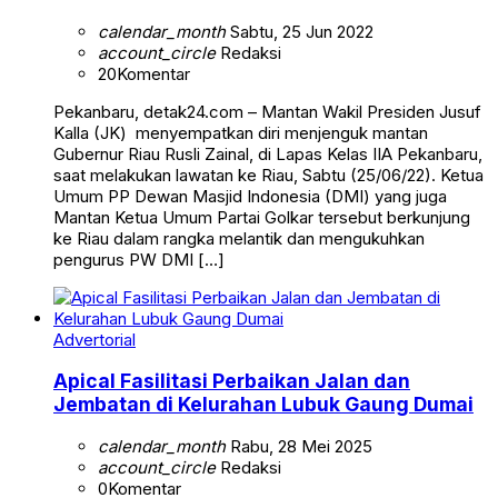
calendar_month
Sabtu, 25 Jun 2022
account_circle
Redaksi
20
Komentar
Pekanbaru, detak24.com – Mantan Wakil Presiden Jusuf
Kalla (JK) menyempatkan diri menjenguk mantan
Gubernur Riau Rusli Zainal, di Lapas Kelas IIA Pekanbaru,
saat melakukan lawatan ke Riau, Sabtu (25/06/22). Ketua
Umum PP Dewan Masjid Indonesia (DMI) yang juga
Mantan Ketua Umum Partai Golkar tersebut berkunjung
ke Riau dalam rangka melantik dan mengukuhkan
pengurus PW DMI […]
Advertorial
Apical Fasilitasi Perbaikan Jalan dan
Jembatan di Kelurahan Lubuk Gaung Dumai
calendar_month
Rabu, 28 Mei 2025
account_circle
Redaksi
0
Komentar