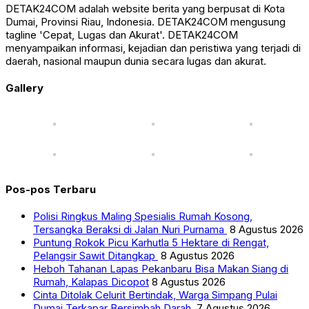
DETAK24COM adalah website berita yang berpusat di Kota
Dumai, Provinsi Riau, Indonesia. DETAK24COM mengusung
tagline 'Cepat, Lugas dan Akurat'. DETAK24COM
menyampaikan informasi, kejadian dan peristiwa yang terjadi di
daerah, nasional maupun dunia secara lugas dan akurat.
Gallery
Pos-pos Terbaru
Polisi Ringkus Maling Spesialis Rumah Kosong,
Tersangka Beraksi di Jalan Nuri Purnama
8 Agustus 2026
Puntung Rokok Picu Karhutla 5 Hektare di Rengat,
Pelangsir Sawit Ditangkap
8 Agustus 2026
Heboh Tahanan Lapas Pekanbaru Bisa Makan Siang di
Rumah, Kalapas Dicopot
8 Agustus 2026
Cinta Ditolak Celurit Bertindak, Warga Simpang Pulai
Dumai Terkapar Bersimbah Darah
7 Agustus 2026