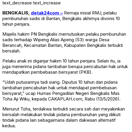
text_decrease
text_increase
BENGKALIS,
detak24com –
Remaja inisial RMJ, pelaku
pembunuhan sadis di Bantan, Bengkalis akhirnya divonis 10
tahun penjara.
Majelis hakim PN Bengkalis memutuskan pelaku pembunuhan
sadis terhadap Wipeng Alias Apeng (53) warga Desa
Berancah, Kecamatan Bantan, Kabupaten Bengkalis terbukti
bersalah.
Pelaku anak ini diganjar hakim 10 tahun penjara. Selain itu, ia
juga menerima pidana tambahan berupa pencabutan hak untuk
mendapatkan pembebasan bersyarat (PKB).
“Udah putusannya tadi siang. Diputus 10 tahun dan pidana
tambahan pencabutan hak untuk mendapat pembebasan
bersyarat,” ucap Humas Pengadilan Negeri Bengkalis Mas
Toha Aji Wiku, kepada CAKAPLAH.com, Rabu (13/5/2026).
Menurut Toha, terdakwa terbukti secara sah dan meyakinkan
bersalah melakukan tindak pidana pembunuhan yang diikuti
tindak pidana lain sebagaimana dalam dakwaan alternatif
kedua.