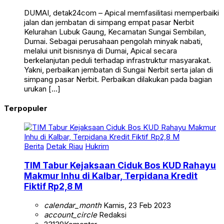
DUMAI, detak24com – Apical memfasilitasi memperbaiki
jalan dan jembatan di simpang empat pasar Nerbit
Kelurahan Lubuk Gaung, Kecamatan Sungai Sembilan,
Dumai. Sebagai perusahaan pengolah minyak nabati,
melalui unit bisnisnya di Dumai, Apical secara
berkelanjutan peduli terhadap infrastruktur masyarakat.
Yakni, perbaikan jembatan di Sungai Nerbit serta jalan di
simpang pasar Nerbit. Perbaikan dilakukan pada bagian
urukan […]
Terpopuler
Berita
Detak Riau
Hukrim
TIM Tabur Kejaksaan Ciduk Bos KUD Rahayu
Makmur Inhu di Kalbar, Terpidana Kredit
Fiktif Rp2,8 M
calendar_month
Kamis, 23 Feb 2023
account_circle
Redaksi