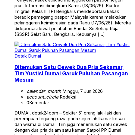
jiran. Informasi dirangkum Kamis (18/06/26), Kantor
Imigrasi Kelas II TPI Bengkalis mendeportasi kakak
beradik pemegang paspor Malaysia karena melakukan
pelanggaran keimigrasian pada Rabu (17/06/26). Mereka
dideportasi lewat pelabuhan Bandar Sri Setiap Raja
(BSSR) Selat Baru, Bengkalis. Keduanya […]
Detak Dumai
Ditemukan Satu Cewek Dua Pria Sekamar,
Tim Yustisi Dumai Garuk Puluhan Pasangan
Mesum
calendar_month
Minggu, 7 Jun 2026
account_circle
Redaksi
0
Komentar
DUMAI, detak24com – Sekitar 51 orang laki-laki dan
perempuan terjaring razia pada sejumlah kamar kosan
dan wisma di Dumai. Tim juga menemukan satu cewek
dengan dua pria dalam satu kamar. Satpol PP Dumai