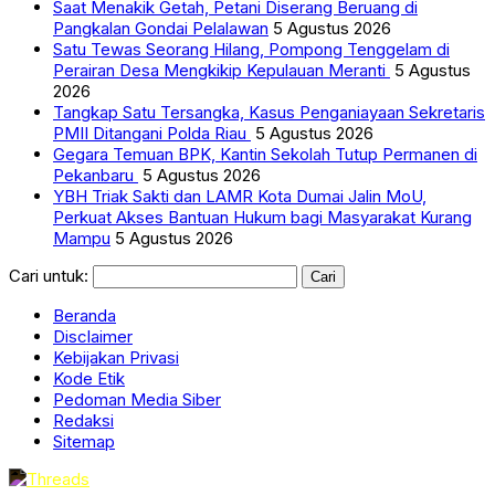
Saat Menakik Getah, Petani Diserang Beruang di
Pangkalan Gondai Pelalawan
5 Agustus 2026
Satu Tewas Seorang Hilang, Pompong Tenggelam di
Perairan Desa Mengkikip Kepulauan Meranti
5 Agustus
2026
Tangkap Satu Tersangka, Kasus Penganiayaan Sekretaris
PMII Ditangani Polda Riau
5 Agustus 2026
Gegara Temuan BPK, Kantin Sekolah Tutup Permanen di
Pekanbaru
5 Agustus 2026
YBH Triak Sakti dan LAMR Kota Dumai Jalin MoU,
Perkuat Akses Bantuan Hukum bagi Masyarakat Kurang
Mampu
5 Agustus 2026
Cari untuk:
Beranda
Disclaimer
Kebijakan Privasi
Kode Etik
Pedoman Media Siber
Redaksi
Sitemap