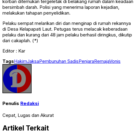
korban ditemukan tergeletak di belakang rumah dalam keadaan
bersimbah darah. Polisi yang menerima laporan kejadian,
melakukan tahapan penyelidikan.
Pelaku sempat melarikan diri dan menginap di rumah rekannya
di Desa Kelapapati Laut. Petugas terus melacak keberadaan
pelaku dan kurang dari 48 jam pelaku berhasil diringkus, dikutip
dari cakaplah. (*)
Editor : Kar
Tags
Hakim
Jaksa
Pembunuhan Sadis
Penjara
Remaja
Vonis
Penulis
Redaksi
Cepat, Lugas dan Akurat
Artikel Terkait