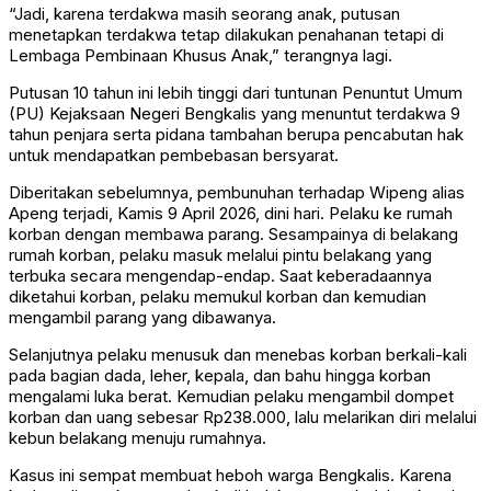
“Jadi, karena terdakwa masih seorang anak, putusan
menetapkan terdakwa tetap dilakukan penahanan tetapi di
Lembaga Pembinaan Khusus Anak,” terangnya lagi.
Putusan 10 tahun ini lebih tinggi dari tuntunan Penuntut Umum
(PU) Kejaksaan Negeri Bengkalis yang menuntut terdakwa 9
tahun penjara serta pidana tambahan berupa pencabutan hak
untuk mendapatkan pembebasan bersyarat.
Diberitakan sebelumnya, pembunuhan terhadap Wipeng alias
Apeng terjadi, Kamis 9 April 2026, dini hari. Pelaku ke rumah
korban dengan membawa parang. Sesampainya di belakang
rumah korban, pelaku masuk melalui pintu belakang yang
terbuka secara mengendap-endap. Saat keberadaannya
diketahui korban, pelaku memukul korban dan kemudian
mengambil parang yang dibawanya.
Selanjutnya pelaku menusuk dan menebas korban berkali-kali
pada bagian dada, leher, kepala, dan bahu hingga korban
mengalami luka berat. Kemudian pelaku mengambil dompet
korban dan uang sebesar Rp238.000, lalu melarikan diri melalui
kebun belakang menuju rumahnya.
Kasus ini sempat membuat heboh warga Bengkalis. Karena