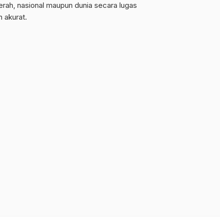
erah, nasional maupun dunia secara lugas
n akurat.