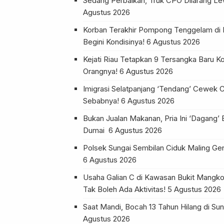
Sedang Perbaikan, Truk CPO Dilarang Lew
Agustus 2026
Korban Terakhir Pompong Tenggelam di 
Begini Kondisinya!
6 Agustus 2026
Kejati Riau Tetapkan 9 Tersangka Baru Kor
Orangnya!
6 Agustus 2026
Imigrasi Selatpanjang ‘Tendang’ Cewek Ca
Sebabnya!
6 Agustus 2026
Bukan Jualan Makanan, Pria Ini ‘Dagang’ 
Dumai
6 Agustus 2026
Polsek Sungai Sembilan Ciduk Maling Ge
6 Agustus 2026
Usaha Galian C di Kawasan Bukit Mangko
Tak Boleh Ada Aktivitas!
5 Agustus 2026
Saat Mandi, Bocah 13 Tahun Hilang di 
Agustus 2026