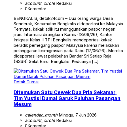
account_circle
Redaksi
0
Komentar
BENGKALIS, detak24com – Dua orang warga Desa
Senderak, Kecamatan Bengkalis dideportasi ke Malaysia.
Ternyata, kakak adik itu menggunakan paspor negeri
jiran. Informasi dirangkum Kamis (18/06/26), Kantor
Imigrasi Kelas II TPI Bengkalis mendeportasi kakak
beradik pemegang paspor Malaysia karena melakukan
pelanggaran keimigrasian pada Rabu (17/06/26). Mereka
dideportasi lewat pelabuhan Bandar Sri Setiap Raja
(BSSR) Selat Baru, Bengkalis. Keduanya […]
Detak Dumai
Ditemukan Satu Cewek Dua Pria Sekamar,
Tim Yustisi Dumai Garuk Puluhan Pasangan
Mesum
calendar_month
Minggu, 7 Jun 2026
account_circle
Redaksi
0
Komentar