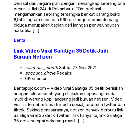
berasal dari negara jiran dengan menangkap seorang pria
berinisial IM (24) di Pekanbaru. “Tim berhasil
mengamankan seorang tersangka berikut barang bukti
6,94 kilogram sabu dan 969 cartridge etomidate yang
diduga merupakan bagian dari jaringan penyelundupan
narkotika […]
Berita
Link Video Viral Salatiga 35 Detik Jadi
Buruan Netizen
calendar_month
Sabtu, 27 Nov 2021
account_circle
Redaksi
0
Komentar
Beritapojok.com – Video viral Salatiga 35 detik berisikan
adegan tak senonoh yang dilakukan sepasang muda-
mudi di warung kopi langsung jadi buruan netizen. Video
viral ini tersebar luas di media sosial, terutama twitter dan
tiktok. Saking penasarannya, netizen banyak berburu link
Salatiga viral 35 detik Twitter. Tak hanya itu, link Salatiga
35 detik sampai sekarang masih […]