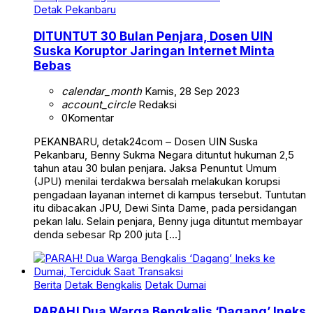
Detak Pekanbaru
DITUNTUT 30 Bulan Penjara, Dosen UIN
Suska Koruptor Jaringan Internet Minta
Bebas
calendar_month
Kamis, 28 Sep 2023
account_circle
Redaksi
0
Komentar
PEKANBARU, detak24com – Dosen UIN Suska
Pekanbaru, Benny Sukma Negara dituntut hukuman 2,5
tahun atau 30 bulan penjara. Jaksa Penuntut Umum
(JPU) menilai terdakwa bersalah melakukan korupsi
pengadaan layanan internet di kampus tersebut. Tuntutan
itu dibacakan JPU, Dewi Sinta Dame, pada persidangan
pekan lalu. Selain penjara, Benny juga dituntut membayar
denda sebesar Rp 200 juta […]
Berita
Detak Bengkalis
Detak Dumai
PARAH! Dua Warga Bengkalis ‘Dagang’ Ineks