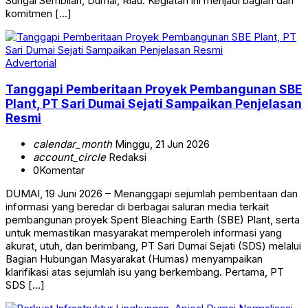
Sungai Sembilan, Dumai, Riau. Kegiatan ini menjadi bagian dari
komitmen […]
Advertorial
Tanggapi Pemberitaan Proyek Pembangunan SBE
Plant, PT Sari Dumai Sejati Sampaikan Penjelasan
Resmi
calendar_month
Minggu, 21 Jun 2026
account_circle
Redaksi
0
Komentar
DUMAI, 19 Juni 2026 – Menanggapi sejumlah pemberitaan dan
informasi yang beredar di berbagai saluran media terkait
pembangunan proyek Spent Bleaching Earth (SBE) Plant, serta
untuk memastikan masyarakat memperoleh informasi yang
akurat, utuh, dan berimbang, PT Sari Dumai Sejati (SDS) melalui
Bagian Hubungan Masyarakat (Humas) menyampaikan
klarifikasi atas sejumlah isu yang berkembang. Pertama, PT
SDS […]