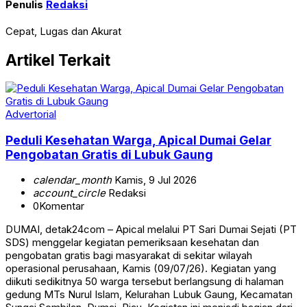
Penulis
Redaksi
Cepat, Lugas dan Akurat
Artikel Terkait
Advertorial
Peduli Kesehatan Warga, Apical Dumai Gelar
Pengobatan Gratis di Lubuk Gaung
calendar_month
Kamis, 9 Jul 2026
account_circle
Redaksi
0
Komentar
DUMAI, detak24com – Apical melalui PT Sari Dumai Sejati (PT
SDS) menggelar kegiatan pemeriksaan kesehatan dan
pengobatan gratis bagi masyarakat di sekitar wilayah
operasional perusahaan, Kamis (09/07/26). Kegiatan yang
diikuti sedikitnya 50 warga tersebut berlangsung di halaman
gedung MTs Nurul Islam, Kelurahan Lubuk Gaung, Kecamatan