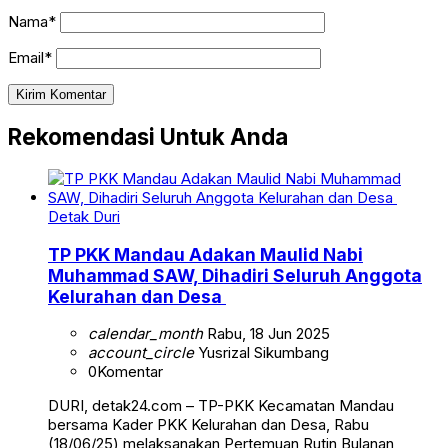
Nama*
Email*
Rekomendasi Untuk Anda
Detak Duri
TP PKK Mandau Adakan Maulid Nabi
Muhammad SAW, Dihadiri Seluruh Anggota
Kelurahan dan Desa
calendar_month
Rabu, 18 Jun 2025
account_circle
Yusrizal Sikumbang
0
Komentar
DURI, detak24.com – TP-PKK Kecamatan Mandau
bersama Kader PKK Kelurahan dan Desa, Rabu
(18/06/25) melaksanakan Pertemuan Rutin Bulanan