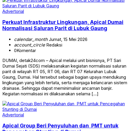
Advertorial
Perkuat Infrastruktur Lingkungan, Apical Dumai
Normalisasi Saluran Parit di Lubuk Gaung
calendar_month
Jumat, 15 Mei 2026
account_circle
Redaksi
0
Komentar
DUMAI, detak24com – Apical melalui unit bisnisnya, PT Sari
Dumai Sejati (SDS) melaksanakan kegiatan normalisasi saluran
parit di wilayah RT 05, RT 06, dan RT 07 Kelurahan Lubuk
Gaung, Dumai. Hal tersebut sebagai bagian upaya mendukung
lingkungan yang lebih tertata, serta menjaga kelancaran sistem
drainase. Sehingga dapat meminimalisir ancaman banjir.
Kegiatan normalisasi ini dilaksanakan selama […]
Advertorial
Apical Group Beri Penyuluhan dan PMT untuk