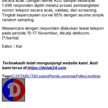
secara acak. Dengan teknik RDD sampel sebanyak
1.496 responden dipilih melalui proses pembangkitan
nomor telepon secara acak, validasi, dan screening.
Tingkat kepercayaan survei 95% dengan asumsi simple
random sampling.
Wawancara dengan responden dilakukan lewat telepon
pada periode 15-17 November, dikutip detikcom.
(*/berita)
Editor : Kar
Terimakasih telah mengunjungi website kami. Ikuti
kami terus di
https://detak24.com
Tags
ELEKTABILITAS parpol
Pemilu serentak
Polling institute