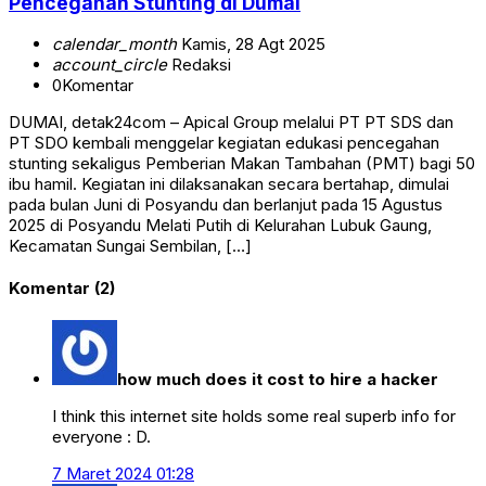
Pencegahan Stunting di Dumai
calendar_month
Kamis, 28 Agt 2025
account_circle
Redaksi
0
Komentar
DUMAI, detak24com – Apical Group melalui PT PT SDS dan
PT SDO kembali menggelar kegiatan edukasi pencegahan
stunting sekaligus Pemberian Makan Tambahan (PMT) bagi 50
ibu hamil. Kegiatan ini dilaksanakan secara bertahap, dimulai
pada bulan Juni di Posyandu dan berlanjut pada 15 Agustus
2025 di Posyandu Melati Putih di Kelurahan Lubuk Gaung,
Kecamatan Sungai Sembilan, […]
Komentar (2)
how much does it cost to hire a hacker
I think this internet site holds some real superb info for
everyone : D.
7 Maret 2024 01:28