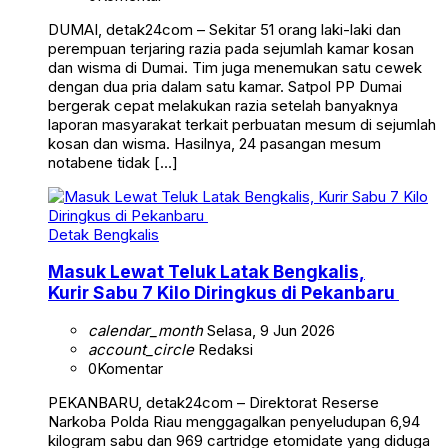
DUMAI, detak24com – Sekitar 51 orang laki-laki dan
perempuan terjaring razia pada sejumlah kamar kosan
dan wisma di Dumai. Tim juga menemukan satu cewek
dengan dua pria dalam satu kamar. Satpol PP Dumai
bergerak cepat melakukan razia setelah banyaknya
laporan masyarakat terkait perbuatan mesum di sejumlah
kosan dan wisma. Hasilnya, 24 pasangan mesum
notabene tidak […]
Detak Bengkalis
Masuk Lewat Teluk Latak Bengkalis,
Kurir Sabu 7 Kilo Diringkus di Pekanbaru
calendar_month
Selasa, 9 Jun 2026
account_circle
Redaksi
0
Komentar
PEKANBARU, detak24com – Direktorat Reserse
Narkoba Polda Riau menggagalkan penyeludupan 6,94
kilogram sabu dan 969 cartridge etomidate yang diduga