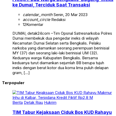
ke Dumai, Terciduk Saat Transaksi
calendar_month
Senin, 20 Mar 2023
account_circle
Redaksi
12
Komentar
DUMAI, detak24com –Tim Opsnal Satresnarkoba Polres
Dumai membekuk dua pengedar ineks di wilayah
Kecamatan Dumai Selatan serta Bengkalis. Pelaku
narkoba yang diamankan seorang perempuan berinisial
MY (37) dan seorang laki-laki berinisial UM (32).
Keduanya warga Kabupaten Bengkalis. Bersama
keduanya turut diamankan sejumlah BB berupa tujuh
ineks dengan berat kotor dua koma lima puluh delapan
gram, […]
Terpopuler
Berita
Detak Riau
Hukrim
TIM Tabur Kejaksaan Ciduk Bos KUD Rahayu