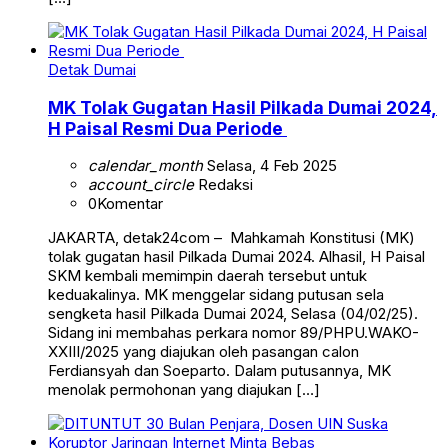
Detak Dumai
MK Tolak Gugatan Hasil Pilkada Dumai 2024,
H Paisal Resmi Dua Periode
calendar_month
Selasa, 4 Feb 2025
account_circle
Redaksi
0
Komentar
JAKARTA, detak24com – Mahkamah Konstitusi (MK)
tolak gugatan hasil Pilkada Dumai 2024. Alhasil, H Paisal
SKM kembali memimpin daerah tersebut untuk
keduakalinya. MK menggelar sidang putusan sela
sengketa hasil Pilkada Dumai 2024, Selasa (04/02/25).
Sidang ini membahas perkara nomor 89/PHPU.WAKO-
XXIII/2025 yang diajukan oleh pasangan calon
Ferdiansyah dan Soeparto. Dalam putusannya, MK
menolak permohonan yang diajukan […]