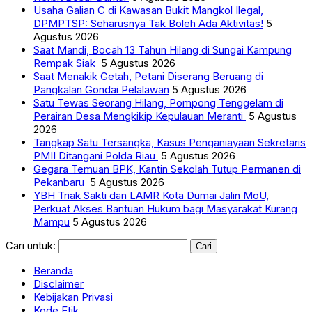
Usaha Galian C di Kawasan Bukit Mangkol Ilegal,
DPMPTSP: Seharusnya Tak Boleh Ada Aktivitas!
5
Agustus 2026
Saat Mandi, Bocah 13 Tahun Hilang di Sungai Kampung
Rempak Siak
5 Agustus 2026
Saat Menakik Getah, Petani Diserang Beruang di
Pangkalan Gondai Pelalawan
5 Agustus 2026
Satu Tewas Seorang Hilang, Pompong Tenggelam di
Perairan Desa Mengkikip Kepulauan Meranti
5 Agustus
2026
Tangkap Satu Tersangka, Kasus Penganiayaan Sekretaris
PMII Ditangani Polda Riau
5 Agustus 2026
Gegara Temuan BPK, Kantin Sekolah Tutup Permanen di
Pekanbaru
5 Agustus 2026
YBH Triak Sakti dan LAMR Kota Dumai Jalin MoU,
Perkuat Akses Bantuan Hukum bagi Masyarakat Kurang
Mampu
5 Agustus 2026
Cari untuk:
Beranda
Disclaimer
Kebijakan Privasi
Kode Etik