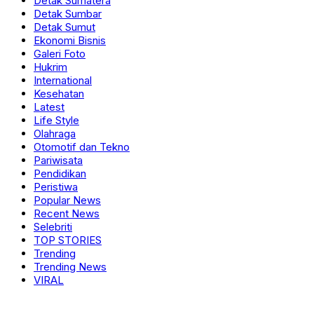
Detak Sumatera
Detak Sumbar
Detak Sumut
Ekonomi Bisnis
Galeri Foto
Hukrim
International
Kesehatan
Latest
Life Style
Olahraga
Otomotif dan Tekno
Pariwisata
Pendidikan
Peristiwa
Popular News
Recent News
Selebriti
TOP STORIES
Trending
Trending News
VIRAL