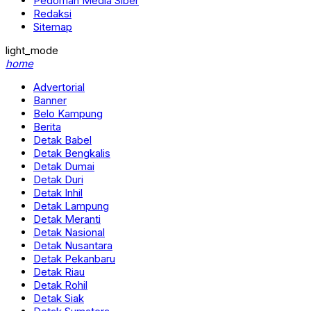
Pedoman Media Siber
Redaksi
Sitemap
light_mode
home
Advertorial
Banner
Belo Kampung
Berita
Detak Babel
Detak Bengkalis
Detak Dumai
Detak Duri
Detak Inhil
Detak Lampung
Detak Meranti
Detak Nasional
Detak Nusantara
Detak Pekanbaru
Detak Riau
Detak Rohil
Detak Siak