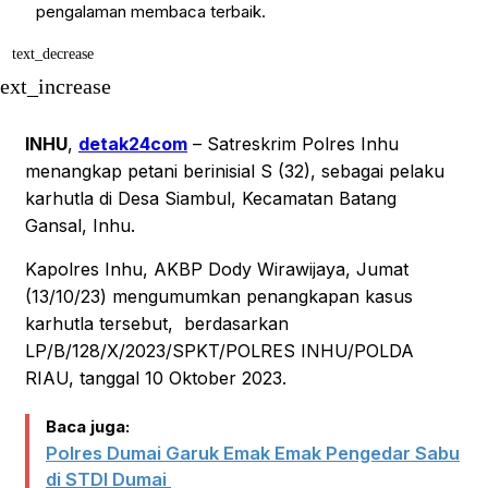
pengalaman membaca terbaik.
text_decrease
text_increase
INHU
,
detak24com
– Satreskrim Polres Inhu
menangkap petani berinisial S (32), sebagai pelaku
karhutla di Desa Siambul, Kecamatan Batang
Gansal, Inhu.
Kapolres Inhu, AKBP Dody Wirawijaya, Jumat
(13/10/23) mengumumkan penangkapan kasus
karhutla tersebut, berdasarkan
LP/B/128/X/2023/SPKT/POLRES INHU/POLDA
RIAU, tanggal 10 Oktober 2023.
Baca juga:
Polres Dumai Garuk Emak Emak Pengedar Sabu
di STDI Dumai