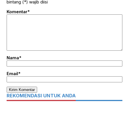
bintang (*) wajib diisi
Komentar*
Nama*
Email*
REKOMENDASI UNTUK ANDA