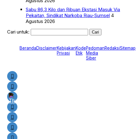
Agustus 2026
Sabu 86,3 Kilo dan Ribuan Ekstasi Masuk Via
Pekaitan, Sindikat Narkoba Riau-Sumsel
4
Agustus 2026
Cari untuk:
Beranda
Disclaimer
Kebijakan
Kode
Pedoman
Redaksi
Sitemap
Privasi
Etik
Media
Siber