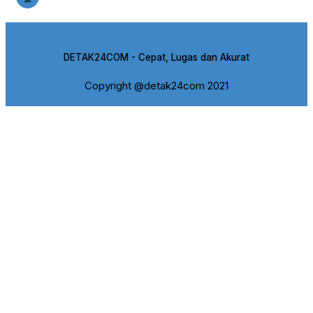
DETAK24COM - Cepat, Lugas dan Akurat
Copyright @detak24com 2021