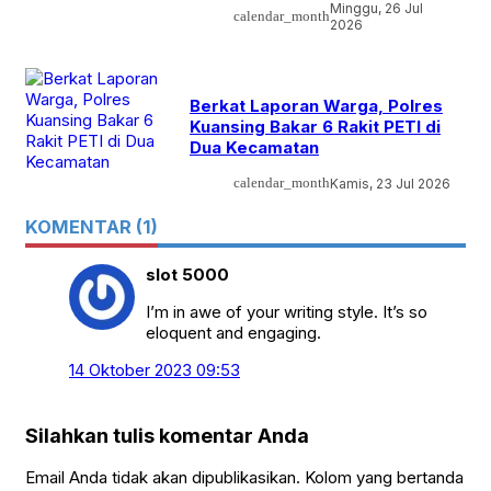
Minggu, 26 Jul
calendar_month
2026
Berkat Laporan Warga, Polres
Kuansing Bakar 6 Rakit PETI di
Dua Kecamatan
calendar_month
Kamis, 23 Jul 2026
KOMENTAR (1)
slot 5000
I’m in awe of your writing style. It’s so
eloquent and engaging.
14 Oktober 2023 09:53
Silahkan tulis komentar Anda
Email Anda tidak akan dipublikasikan. Kolom yang bertanda