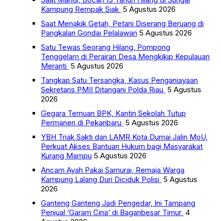
Kampung Rempak Siak
5 Agustus 2026
Saat Menakik Getah, Petani Diserang Beruang di
Pangkalan Gondai Pelalawan
5 Agustus 2026
Satu Tewas Seorang Hilang, Pompong
Tenggelam di Perairan Desa Mengkikip Kepulauan
Meranti
5 Agustus 2026
Tangkap Satu Tersangka, Kasus Penganiayaan
Sekretaris PMII Ditangani Polda Riau
5 Agustus
2026
Gegara Temuan BPK, Kantin Sekolah Tutup
Permanen di Pekanbaru
5 Agustus 2026
YBH Triak Sakti dan LAMR Kota Dumai Jalin MoU,
Perkuat Akses Bantuan Hukum bagi Masyarakat
Kurang Mampu
5 Agustus 2026
Ancam Ayah Pakai Samurai, Remaja Warga
Kampung Lalang Duri Diciduk Polisi
5 Agustus
2026
Ganteng Ganteng Jadi Pengedar, Ini Tampang
Penjual ‘Garam Cina’ di Baganbesar Timur
4