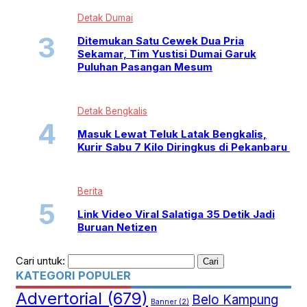
Detak Dumai
Ditemukan Satu Cewek Dua Pria
Sekamar, Tim Yustisi Dumai Garuk
Puluhan Pasangan Mesum
Detak Bengkalis
Masuk Lewat Teluk Latak Bengkalis,
Kurir Sabu 7 Kilo Diringkus di Pekanbaru
Berita
Link Video Viral Salatiga 35 Detik Jadi
Buruan Netizen
Cari untuk:
KATEGORI POPULER
Advertorial
(679)
Belo Kampung
Banner
(2)