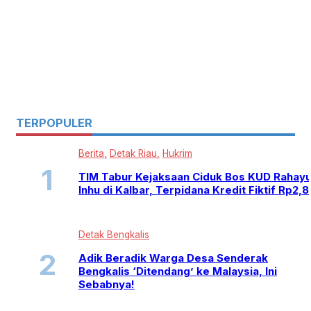
TERPOPULER
Berita
Detak Riau
Hukrim
TIM Tabur Kejaksaan Ciduk Bos KUD Rahay
Inhu di Kalbar, Terpidana Kredit Fiktif Rp2,
Detak Bengkalis
Adik Beradik Warga Desa Senderak
Bengkalis ‘Ditendang’ ke Malaysia, Ini
Sebabnya!