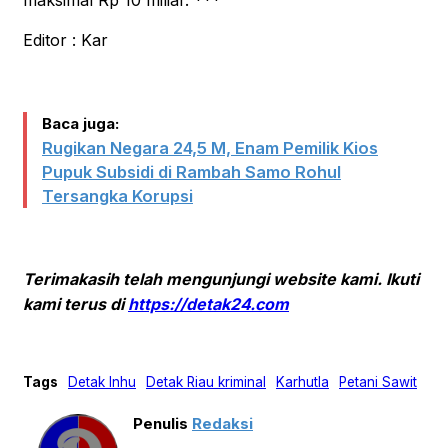
maksimal Rp 10 miliar. ***
Editor : Kar
Baca juga:
Rugikan Negara 24,5 M, Enam Pemilik Kios
Pupuk Subsidi di Rambah Samo Rohul
Tersangka Korupsi
Terimakasih telah mengunjungi website kami. Ikuti
kami terus di
https://detak24.com
Tags
Detak Inhu
Detak Riau kriminal
Karhutla
Petani Sawit
Penulis
Redaksi