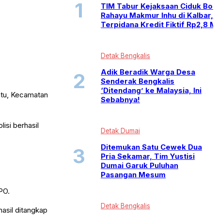
TIM Tabur Kejaksaan Ciduk Bo
Rahayu Makmur Inhu di Kalbar,
Terpidana Kredit Fiktif Rp2,8 M
Detak Bengkalis
Adik Beradik Warga Desa
Senderak Bengkalis
‘Ditendang’ ke Malaysia, Ini
atu, Kecamatan
Sebabnya!
isi berhasil
Detak Dumai
Ditemukan Satu Cewek Dua
Pria Sekamar, Tim Yustisi
Dumai Garuk Puluhan
Pasangan Mesum
PO.
Detak Bengkalis
hasil ditangkap