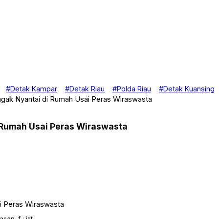
#Detak Kampar
#Detak Riau
#Polda Riau
#Detak Kuansing
agak Nyantai di Rumah Usai Peras Wiraswasta
 Rumah Usai Peras Wiraswasta