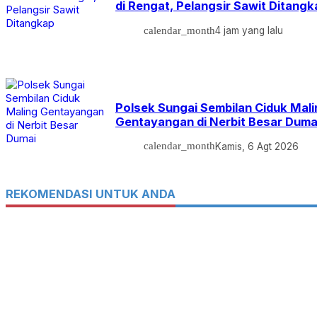
di Rengat, Pelangsir Sawit Ditang
calendar_month
4 jam yang lalu
Polsek Sungai Sembilan Ciduk Mali
Gentayangan di Nerbit Besar Dum
calendar_month
Kamis, 6 Agt 2026
REKOMENDASI UNTUK ANDA