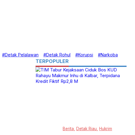
#Detak Pelalawan
#Detak Rohul
#Korupsi
#Narkoba
TERPOPULER
Berita
Detak Riau
Hukrim