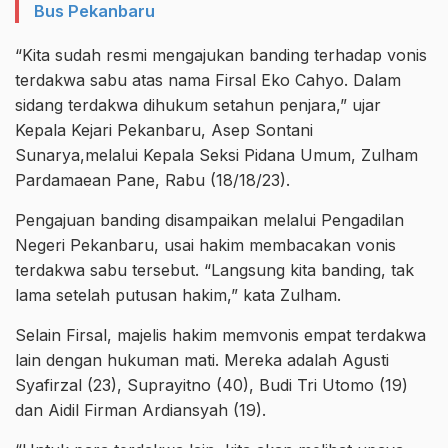
Bus Pekanbaru
“Kita sudah resmi mengajukan banding terhadap vonis
terdakwa sabu atas nama Firsal Eko Cahyo. Dalam
sidang terdakwa dihukum setahun penjara,” ujar
Kepala Kejari Pekanbaru, Asep Sontani
Sunarya,melalui Kepala Seksi Pidana Umum, Zulham
Pardamaean Pane, Rabu (18/18/23).
Pengajuan banding disampaikan melalui Pengadilan
Negeri Pekanbaru, usai hakim membacakan vonis
terdakwa sabu tersebut. “Langsung kita banding, tak
lama setelah putusan hakim,” kata Zulham.
Selain Firsal, majelis hakim memvonis empat terdakwa
lain dengan hukuman mati. Mereka adalah Agusti
Syafirzal (23), Suprayitno (40), Budi Tri Utomo (19)
dan Aidil Firman Ardiansyah (19).