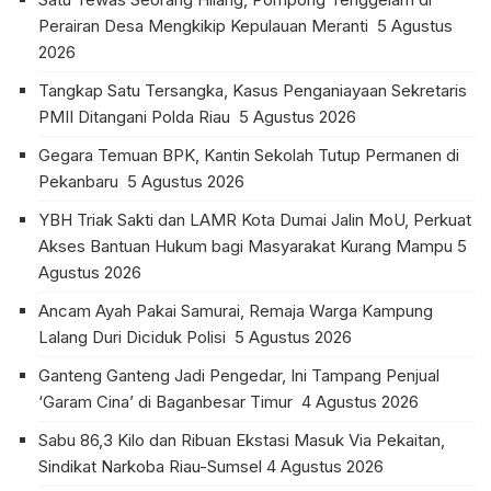
Perairan Desa Mengkikip Kepulauan Meranti
5 Agustus
2026
Tangkap Satu Tersangka, Kasus Penganiayaan Sekretaris
PMII Ditangani Polda Riau
5 Agustus 2026
Gegara Temuan BPK, Kantin Sekolah Tutup Permanen di
Pekanbaru
5 Agustus 2026
YBH Triak Sakti dan LAMR Kota Dumai Jalin MoU, Perkuat
Akses Bantuan Hukum bagi Masyarakat Kurang Mampu
5
Agustus 2026
Ancam Ayah Pakai Samurai, Remaja Warga Kampung
Lalang Duri Diciduk Polisi
5 Agustus 2026
Ganteng Ganteng Jadi Pengedar, Ini Tampang Penjual
‘Garam Cina’ di Baganbesar Timur
4 Agustus 2026
Sabu 86,3 Kilo dan Ribuan Ekstasi Masuk Via Pekaitan,
Sindikat Narkoba Riau-Sumsel
4 Agustus 2026