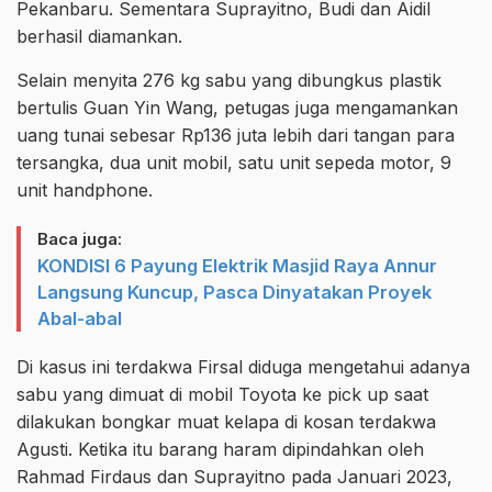
Pekanbaru. Sementara Suprayitno, Budi dan Aidil
berhasil diamankan.
Selain menyita 276 kg sabu yang dibungkus plastik
bertulis Guan Yin Wang, petugas juga mengamankan
uang tunai sebesar Rp136 juta lebih dari tangan para
tersangka, dua unit mobil, satu unit sepeda motor, 9
unit handphone.
Baca juga:
KONDISI 6 Payung Elektrik Masjid Raya Annur
Langsung Kuncup, Pasca Dinyatakan Proyek
Abal-abal
Di kasus ini terdakwa Firsal diduga mengetahui adanya
sabu yang dimuat di mobil Toyota ke pick up saat
dilakukan bongkar muat kelapa di kosan terdakwa
Agusti. Ketika itu barang haram dipindahkan oleh
Rahmad Firdaus dan Suprayitno pada Januari 2023,