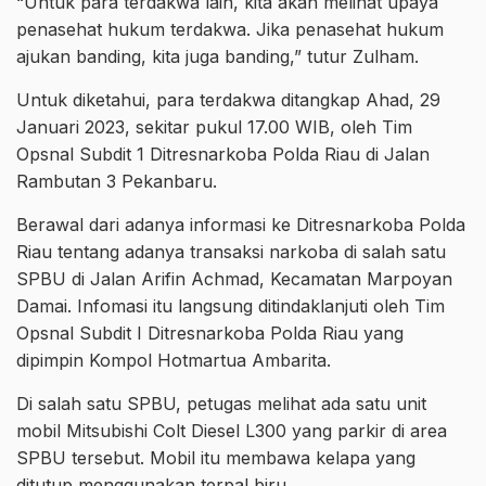
“Untuk para terdakwa lain, kita akan melihat upaya
penasehat hukum terdakwa. Jika penasehat hukum
ajukan banding, kita juga banding,” tutur Zulham.
Untuk diketahui, para terdakwa ditangkap Ahad, 29
Januari 2023, sekitar pukul 17.00 WIB, oleh Tim
Opsnal Subdit 1 Ditresnarkoba Polda Riau di Jalan
Rambutan 3 Pekanbaru.
Berawal dari adanya informasi ke Ditresnarkoba Polda
Riau tentang adanya transaksi narkoba di salah satu
SPBU di Jalan Arifin Achmad, Kecamatan Marpoyan
Damai. Infomasi itu langsung ditindaklanjuti oleh Tim
Opsnal Subdit I Ditresnarkoba Polda Riau yang
dipimpin Kompol Hotmartua Ambarita.
Di salah satu SPBU, petugas melihat ada satu unit
mobil Mitsubishi Colt Diesel L300 yang parkir di area
SPBU tersebut. Mobil itu membawa kelapa yang
ditutup menggunakan terpal biru.