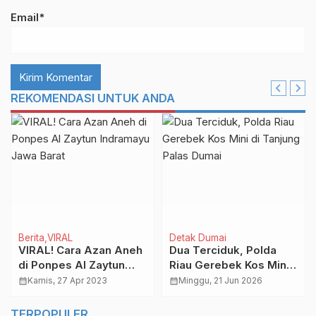
Email*
REKOMENDASI UNTUK ANDA
Berita
VIRAL
Detak Dumai
VIRAL! Cara Azan Aneh
Dua Terciduk, Polda
di Ponpes Al Zaytun
Riau Gerebek Kos Mini
Indramayu Jawa Barat
di Tanjung Palas Dumai
calendar_month
Kamis, 27 Apr 2023
calendar_month
Minggu, 21 Jun 2026
TERPOPULER