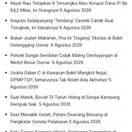
Kejati Riau Tetapkan 9 Tersangka Baru Korupsi Dana PI Rp
64,2 Miliar, Ini Orangnya!
6 Agustus 2026
Imigrasi Selatpanjang ‘Tendang’ Cewek Cantik Asal
Tiongkok, Ini Sebabnya!
6 Agustus 2026
Bukan Jualan Makanan, Pria Ini ‘Dagang’ Ekstasi di Bukit
Gelanggang Dumai
6 Agustus 2026
Polsek Sungai Sembilan Ciduk Maling Gentayangan di
Nerbit Besar Dumai
6 Agustus 2026
Usaha Galian C di Kawasan Bukit Mangkol Ilegal,
DPMPTSP: Seharusnya Tak Boleh Ada Aktivitas!
5
Agustus 2026
Saat Mandi, Bocah 13 Tahun Hilang di Sungai Kampung
Rempak Siak
5 Agustus 2026
Saat Menakik Getah, Petani Diserang Beruang di
Pangkalan Gondai Pelalawan
5 Agustus 2026
Satu Tewas Seorang Hilang, Pompong Tenggelam di