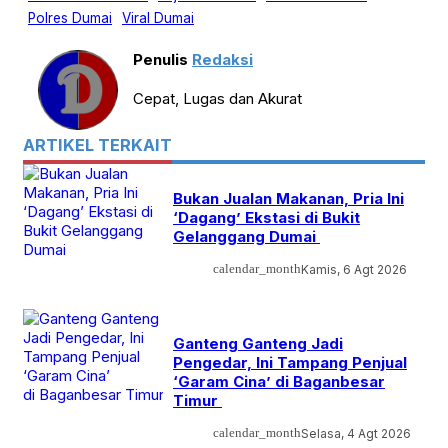
Polres Dumai
Viral Dumai
Penulis
Redaksi
Cepat, Lugas dan Akurat
ARTIKEL TERKAIT
Bukan Jualan Makanan, Pria Ini
‘Dagang’ Ekstasi di Bukit
Gelanggang Dumai
calendar_month
Kamis, 6 Agt 2026
Ganteng Ganteng Jadi
Pengedar, Ini Tampang Penjual
‘Garam Cina’ di Baganbesar
Timur
calendar_month
Selasa, 4 Agt 2026