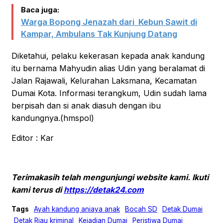
Baca juga:
Warga Bopong Jenazah dari Kebun Sawit di
Kampar, Ambulans Tak Kunjung Datang
Diketahui, pelaku kekerasan kepada anak kandung
itu bernama Mahyudin alias Udin yang beralamat di
Jalan Rajawali, Kelurahan Laksmana, Kecamatan
Dumai Kota. Informasi terangkum, Udin sudah lama
berpisah dan si anak diasuh dengan ibu
kandungnya.(hmspol)
Editor : Kar
Terimakasih telah mengunjungi website kami. Ikuti
kami terus di
https://detak24.com
Tags
Ayah kandung aniaya anak
Bocah SD
Detak Dumai
Detak Riau kriminal
Kejadian Dumai
Peristiwa Dumai