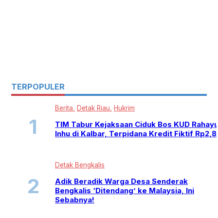
TERPOPULER
Berita
Detak Riau
Hukrim
TIM Tabur Kejaksaan Ciduk Bos KUD Rahay
Inhu di Kalbar, Terpidana Kredit Fiktif Rp2,
Detak Bengkalis
Adik Beradik Warga Desa Senderak
Bengkalis ‘Ditendang’ ke Malaysia, Ini
Sebabnya!