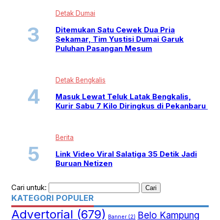
Detak Dumai
Ditemukan Satu Cewek Dua Pria
Sekamar, Tim Yustisi Dumai Garuk
Puluhan Pasangan Mesum
Detak Bengkalis
Masuk Lewat Teluk Latak Bengkalis,
Kurir Sabu 7 Kilo Diringkus di Pekanbaru
Berita
Link Video Viral Salatiga 35 Detik Jadi
Buruan Netizen
Cari untuk:
KATEGORI POPULER
Advertorial
(679)
Belo Kampung
Banner
(2)