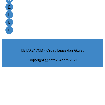
DETAK24COM - Cepat, Lugas dan Akurat
Copyright @detak24com 2021