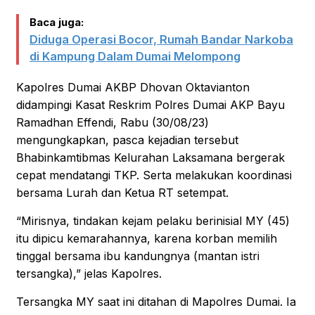
Baca juga:
Diduga Operasi Bocor, Rumah Bandar Narkoba
di Kampung Dalam Dumai Melompong
Kapolres Dumai AKBP Dhovan Oktavianton
didampingi Kasat Reskrim Polres Dumai AKP Bayu
Ramadhan Effendi, Rabu (30/08/23)
mengungkapkan, pasca kejadian tersebut
Bhabinkamtibmas Kelurahan Laksamana bergerak
cepat mendatangi TKP. Serta melakukan koordinasi
bersama Lurah dan Ketua RT setempat.
“Mirisnya, tindakan kejam pelaku berinisial MY (45)
itu dipicu kemarahannya, karena korban memilih
tinggal bersama ibu kandungnya (mantan istri
tersangka),” jelas Kapolres.
Tersangka MY saat ini ditahan di Mapolres Dumai. Ia