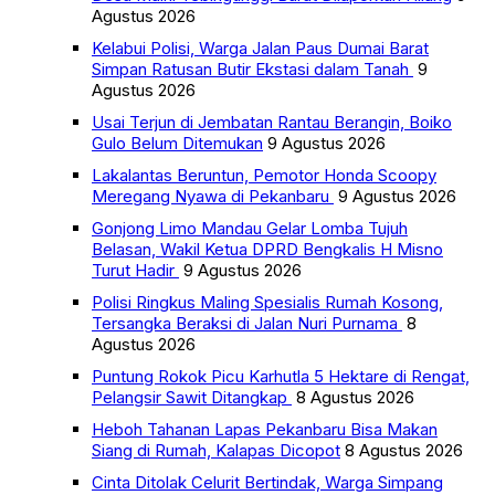
Agustus 2026
Kelabui Polisi, Warga Jalan Paus Dumai Barat
Simpan Ratusan Butir Ekstasi dalam Tanah
9
Agustus 2026
Usai Terjun di Jembatan Rantau Berangin, Boiko
Gulo Belum Ditemukan
9 Agustus 2026
Lakalantas Beruntun, Pemotor Honda Scoopy
Meregang Nyawa di Pekanbaru
9 Agustus 2026
Gonjong Limo Mandau Gelar Lomba Tujuh
Belasan, Wakil Ketua DPRD Bengkalis H Misno
Turut Hadir
9 Agustus 2026
Polisi Ringkus Maling Spesialis Rumah Kosong,
Tersangka Beraksi di Jalan Nuri Purnama
8
Agustus 2026
Puntung Rokok Picu Karhutla 5 Hektare di Rengat,
Pelangsir Sawit Ditangkap
8 Agustus 2026
Heboh Tahanan Lapas Pekanbaru Bisa Makan
Siang di Rumah, Kalapas Dicopot
8 Agustus 2026
Cinta Ditolak Celurit Bertindak, Warga Simpang