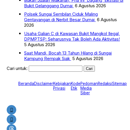
Bukan Jualan Makanan, Pria Ini ‘Dagang’ Ekstasi di
Bukit Gelanggang Dumai
6 Agustus 2026
Polsek Sungai Sembilan Ciduk Maling
Gentayangan di Nerbit Besar Dumai
6 Agustus
2026
Usaha Galian C di Kawasan Bukit Mangkol Ilegal,
DPMPTSP: Seharusnya Tak Boleh Ada Aktivitas!
5 Agustus 2026
Saat Mandi, Bocah 13 Tahun Hilang di Sungai
Kampung Rempak Siak
5 Agustus 2026
Cari untuk:
Beranda
Disclaimer
Kebijakan
Kode
Pedoman
Redaksi
Sitemap
Privasi
Etik
Media
Siber