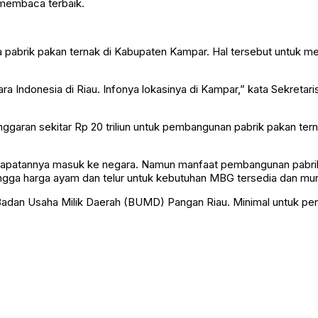
 membaca terbaik.
pabrik pakan ternak di Kabupaten Kampar. Hal tersebut untuk me
Indonesia di Riau. Infonya lokasinya di Kampar,” kata Sekretaris
ran sekitar Rp 20 triliun untuk pembangunan pabrik pakan ternak 
pendapatannya masuk ke negara. Namun manfaat pembangunan pabri
ngga harga ayam dan telur untuk kebutuhan MBG tersedia dan mur
Badan Usaha Milik Daerah (BUMD) Pangan Riau. Minimal untuk pend