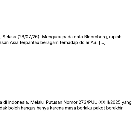
ni, Selasa (28/07/26). Mengacu pada data Bloomberg, rupiah
asan Asia terpantau beragam terhadap dolar AS. […]
 di Indonesia. Melalui Putusan Nomor 273/PUU-XXIII/2025 yang
idak boleh hangus hanya karena masa berlaku paket berakhir.