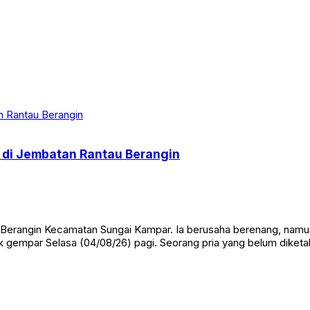
i di Jembatan Rantau Berangin
Berangin Kecamatan Sungai Kampar. Ia berusaha berenang, namun
mpar Selasa (04/08/26) pagi. Seorang pria yang belum diketahui