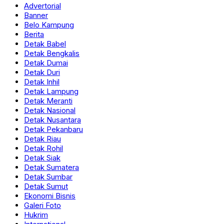
Advertorial
Banner
Belo Kampung
Berita
Detak Babel
Detak Bengkalis
Detak Dumai
Detak Duri
Detak Inhil
Detak Lampung
Detak Meranti
Detak Nasional
Detak Nusantara
Detak Pekanbaru
Detak Riau
Detak Rohil
Detak Siak
Detak Sumatera
Detak Sumbar
Detak Sumut
Ekonomi Bisnis
Galeri Foto
Hukrim