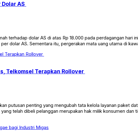
r Dolar AS
mah terhadap dolar AS di atas Rp 18.000 pada perdagangan hari i
per dolar AS. Sementara itu, pergerakan mata uang utama di kaw
us, Telkomsel Terapkan Rollover
 putusan penting yang mengubah tata kelola layanan paket data
 yang telah dibeli pelanggan merupakan hak milik konsumen dan t