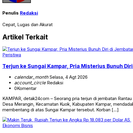
Penulis
Redaksi
Cepat, Lugas dan Akurat
Artikel Terkait
Peristiwa
Terjun ke Sungai Kampar, Pria Misterius Bunuh Dir
calendar_month
Selasa, 4 Agt 2026
account_circle
Redaksi
0
Komentar
KAMPAR, detak24com – Seorang pria terjun di jembatan Rantau 
Desa Merangin, Kecamatan Kuok, Kabupaten Kampar, mendadak ge
membentang di atas Sungai Kampar tersebut. Korban […]
Ekonomi Bisnis