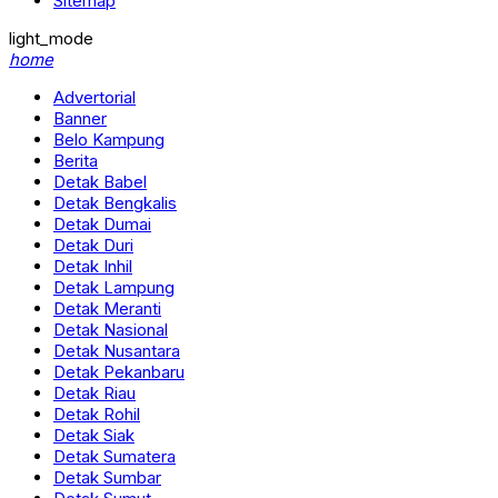
Sitemap
light_mode
home
Advertorial
Banner
Belo Kampung
Berita
Detak Babel
Detak Bengkalis
Detak Dumai
Detak Duri
Detak Inhil
Detak Lampung
Detak Meranti
Detak Nasional
Detak Nusantara
Detak Pekanbaru
Detak Riau
Detak Rohil
Detak Siak
Detak Sumatera
Detak Sumbar