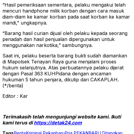
“Hasil pemeriksaan sementara, pelaku mengakui telah
mencuri handphone milik korban dengan cara masuk
diam-diam ke kamar korban pada saat korban ke kamar
mandi,” ungkapnya.
“Barang hasil curian dijual oleh pelaku kepada seorang
penadah dan hasil penjualan dipergunakan untuk
menggunakan narkotika,” sambungnya.
Saat ini, pelaku beserta barang bukti sudah diamankan
di Mapolsek Tenayan Raya guna menjalani proses
hukum selanjutnya. Atas perbuatannya pelaku dijerat
dengan Pasal 363 KUHPidana dengan ancaman
hukuman 5 tahun penjara, dikutip dari CAKAPLAH.
(*/berita)
Editor : Kar
Terimakasih telah mengunjungi website kami. Ikuti
kami terus di
https://detak24.com
Tags
Berita
Kriminal Pekanbaru
Pria PEKANBARU Ditangkap