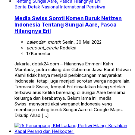
Berita
Detak Nasional
International
Peristiwa
Media Swiss Soroti Komen Buruk Netizen
Indonesia Tentang Sungai Aare, Pasca
Hilangnya Eril
calendar_month
Senin, 30 Mei 2022
account_circle
Redaksi
17
Komentar
Jakarta, detak24.com – Hilangnya Emmeril Kahn
Mumtadz, putra sulung dari Gubernur Jawa Barat Ridwan
Kamil tidak hanya menjadi perbincangan masyarakat
Indonesia, tetapi juga menjadi sorotan warga negara lain.
Termasuk Swiss, tempat Eril dinyatakan hilang setelah
terbawa arus ketika berenang di Sungai Aare bersama
keluarga dan kerabatnya. Belum lama ini, media
Swiss menyoroti aksi warganet Indonesia yang
membanjiri rating buruk Sungai Aare di Google Maps.
Dikutip Ahad […]