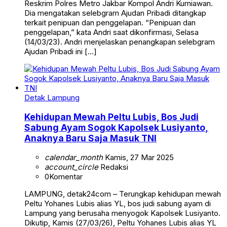
Reskrim Polres Metro Jakbar Kompol Andri Kurniawan.
Dia mengatakan selebgram Ajudan Pribadi ditangkap
terkait penipuan dan penggelapan. “Penipuan dan
penggelapan,” kata Andri saat dikonfirmasi, Selasa
(14/03/23). Andri menjelaskan penangkapan selebgram
Ajudan Pribadi ini […]
Detak Lampung
Kehidupan Mewah Peltu Lubis, Bos Judi
Sabung Ayam Sogok Kapolsek Lusiyanto,
Anaknya Baru Saja Masuk TNI
calendar_month
Kamis, 27 Mar 2025
account_circle
Redaksi
0
Komentar
LAMPUNG, detak24com – Terungkap kehidupan mewah
Peltu Yohanes Lubis alias YL, bos judi sabung ayam di
Lampung yang berusaha menyogok Kapolsek Lusiyanto.
Dikutip, Kamis (27/03/26), Peltu Yohanes Lubis alias YL