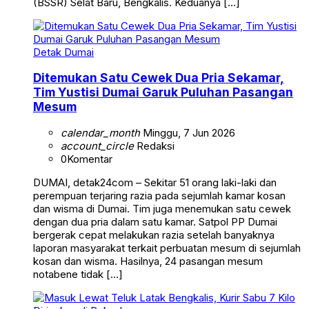
(BSSR) Selat Baru, Bengkalis. Keduanya […]
Detak Dumai
Ditemukan Satu Cewek Dua Pria Sekamar,
Tim Yustisi Dumai Garuk Puluhan Pasangan
Mesum
calendar_month
Minggu, 7 Jun 2026
account_circle
Redaksi
0
Komentar
DUMAI, detak24com – Sekitar 51 orang laki-laki dan
perempuan terjaring razia pada sejumlah kamar kosan
dan wisma di Dumai. Tim juga menemukan satu cewek
dengan dua pria dalam satu kamar. Satpol PP Dumai
bergerak cepat melakukan razia setelah banyaknya
laporan masyarakat terkait perbuatan mesum di sejumlah
kosan dan wisma. Hasilnya, 24 pasangan mesum
notabene tidak […]