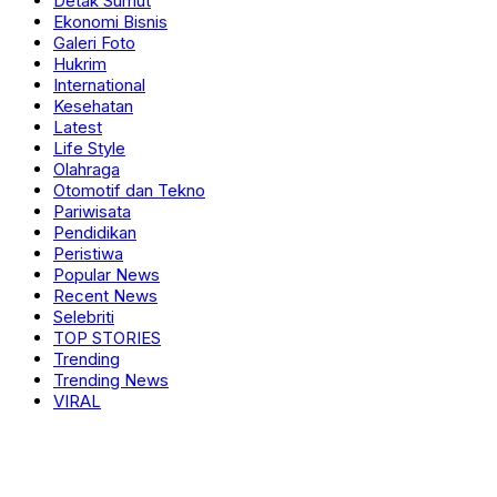
Detak Sumut
Ekonomi Bisnis
Galeri Foto
Hukrim
International
Kesehatan
Latest
Life Style
Olahraga
Otomotif dan Tekno
Pariwisata
Pendidikan
Peristiwa
Popular News
Recent News
Selebriti
TOP STORIES
Trending
Trending News
VIRAL