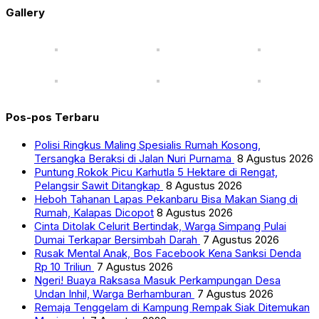
Gallery
Pos-pos Terbaru
Polisi Ringkus Maling Spesialis Rumah Kosong,
Tersangka Beraksi di Jalan Nuri Purnama
8 Agustus 2026
Puntung Rokok Picu Karhutla 5 Hektare di Rengat,
Pelangsir Sawit Ditangkap
8 Agustus 2026
Heboh Tahanan Lapas Pekanbaru Bisa Makan Siang di
Rumah, Kalapas Dicopot
8 Agustus 2026
Cinta Ditolak Celurit Bertindak, Warga Simpang Pulai
Dumai Terkapar Bersimbah Darah
7 Agustus 2026
Rusak Mental Anak, Bos Facebook Kena Sanksi Denda
Rp 10 Triliun
7 Agustus 2026
Ngeri! Buaya Raksasa Masuk Perkampungan Desa
Undan Inhil, Warga Berhamburan
7 Agustus 2026
Remaja Tenggelam di Kampung Rempak Siak Ditemukan