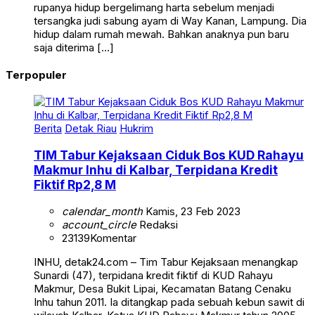
rupanya hidup bergelimang harta sebelum menjadi
tersangka judi sabung ayam di Way Kanan, Lampung. Dia
hidup dalam rumah mewah. Bahkan anaknya pun baru
saja diterima […]
Terpopuler
Berita
Detak Riau
Hukrim
TIM Tabur Kejaksaan Ciduk Bos KUD Rahayu
Makmur Inhu di Kalbar, Terpidana Kredit
Fiktif Rp2,8 M
calendar_month
Kamis, 23 Feb 2023
account_circle
Redaksi
23139
Komentar
INHU, detak24.com – Tim Tabur Kejaksaan menangkap
Sunardi (47), terpidana kredit fiktif di KUD Rahayu
Makmur, Desa Bukit Lipai, Kecamatan Batang Cenaku
Inhu tahun 2011. Ia ditangkap pada sebuah kebun sawit di