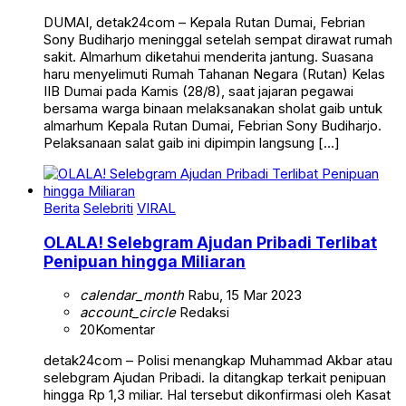
DUMAI, detak24com – Kepala Rutan Dumai, Febrian
Sony Budiharjo meninggal setelah sempat dirawat rumah
sakit. Almarhum diketahui menderita jantung. Suasana
haru menyelimuti Rumah Tahanan Negara (Rutan) Kelas
IIB Dumai pada Kamis (28/8), saat jajaran pegawai
bersama warga binaan melaksanakan sholat gaib untuk
almarhum Kepala Rutan Dumai, Febrian Sony Budiharjo.
Pelaksanaan salat gaib ini dipimpin langsung […]
Berita
Selebriti
VIRAL
OLALA! Selebgram Ajudan Pribadi Terlibat
Penipuan hingga Miliaran
calendar_month
Rabu, 15 Mar 2023
account_circle
Redaksi
20
Komentar
detak24com – Polisi menangkap Muhammad Akbar atau
selebgram Ajudan Pribadi. Ia ditangkap terkait penipuan
hingga Rp 1,3 miliar. Hal tersebut dikonfirmasi oleh Kasat