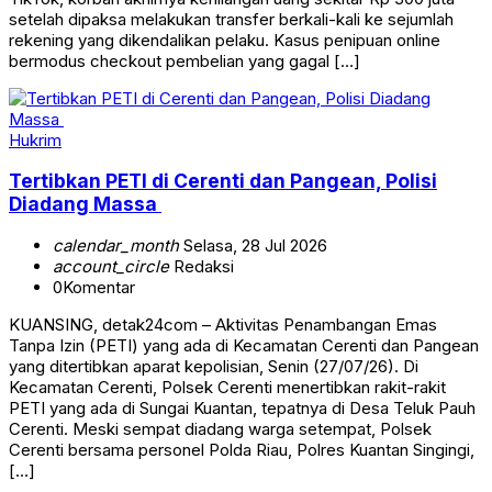
setelah dipaksa melakukan transfer berkali-kali ke sejumlah
rekening yang dikendalikan pelaku. Kasus penipuan online
bermodus checkout pembelian yang gagal […]
Hukrim
Tertibkan PETI di Cerenti dan Pangean, Polisi
Diadang Massa
calendar_month
Selasa, 28 Jul 2026
account_circle
Redaksi
0
Komentar
KUANSING, detak24com – Aktivitas Penambangan Emas
Tanpa Izin (PETI) yang ada di Kecamatan Cerenti dan Pangean
yang ditertibkan aparat kepolisian, Senin (27/07/26). Di
Kecamatan Cerenti, Polsek Cerenti menertibkan rakit-rakit
PETI yang ada di Sungai Kuantan, tepatnya di Desa Teluk Pauh
Cerenti. Meski sempat diadang warga setempat, Polsek
Cerenti bersama personel Polda Riau, Polres Kuantan Singingi,
[…]