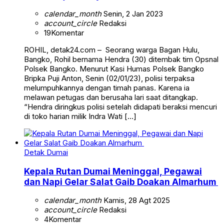
calendar_month
Senin, 2 Jan 2023
account_circle
Redaksi
19
Komentar
ROHIL, detak24.com – Seorang warga Bagan Hulu,
Bangko, Rohil bernama Hendra (30) ditembak tim Opsnal
Polsek Bangko. Menurut Kasi Humas Polsek Bangko
Bripka Puji Anton, Senin (02/01/23), polisi terpaksa
melumpuhkannya dengan timah panas. Karena ia
melawan petugas dan berusaha lari saat ditangkap.
“Hendra diringkus polisi setelah didapati beraksi mencuri
di toko harian milik Indra Wati […]
Detak Dumai
Kepala Rutan Dumai Meninggal, Pegawai
dan Napi Gelar Salat Gaib Doakan Almarhum
calendar_month
Kamis, 28 Agt 2025
account_circle
Redaksi
4
Komentar