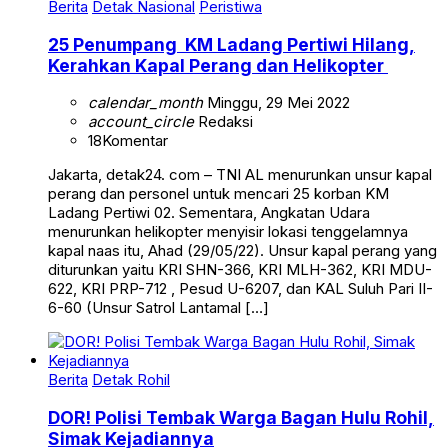
Berita
Detak Nasional
Peristiwa
25 Penumpang KM Ladang Pertiwi Hilang,
Kerahkan Kapal Perang dan Helikopter
calendar_month
Minggu, 29 Mei 2022
account_circle
Redaksi
18
Komentar
Jakarta, detak24. com – TNI AL menurunkan unsur kapal
perang dan personel untuk mencari 25 korban KM
Ladang Pertiwi 02. Sementara, Angkatan Udara
menurunkan helikopter menyisir lokasi tenggelamnya
kapal naas itu, Ahad (29/05/22). Unsur kapal perang yang
diturunkan yaitu KRI SHN-366, KRI MLH-362, KRI MDU-
622, KRI PRP-712 , Pesud U-6207, dan KAL Suluh Pari II-
6-60 (Unsur Satrol Lantamal […]
Berita
Detak Rohil
DOR! Polisi Tembak Warga Bagan Hulu Rohil,
Simak Kejadiannya