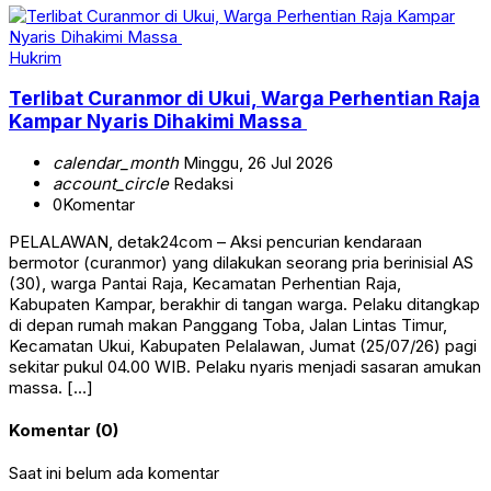
Hukrim
Terlibat Curanmor di Ukui, Warga Perhentian Raja
Kampar Nyaris Dihakimi Massa
calendar_month
Minggu, 26 Jul 2026
account_circle
Redaksi
0
Komentar
PELALAWAN, detak24com – Aksi pencurian kendaraan
bermotor (curanmor) yang dilakukan seorang pria berinisial AS
(30), warga Pantai Raja, Kecamatan Perhentian Raja,
Kabupaten Kampar, berakhir di tangan warga. Pelaku ditangkap
di depan rumah makan Panggang Toba, Jalan Lintas Timur,
Kecamatan Ukui, Kabupaten Pelalawan, Jumat (25/07/26) pagi
sekitar pukul 04.00 WIB. Pelaku nyaris menjadi sasaran amukan
massa. […]
Komentar (0)
Saat ini belum ada komentar