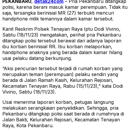
PEKANBARU
,
detak24com
– Pria Pekanbaru ditangkap
polisi, karena berani masuk kamar perempuan. Tidak itu
saja, tersangka berinisial MR (27) terbukti mencuri
handphone milik temannya dalam kamar tersebut.
Kanit Reskrim Polsek Tenayan Raya Iptu Dodi Vivino,
Sabtu (18/11/23) mengatakan, perihal pria Pekanbaru
ditangkap polisi tersebut berawal dari adanya laporan
ibu korban berinisial RR. Ibu korban melaporkan,
handphone anaknya yang berada dalam kamar hilang
usai pelaku datang berkunjung.
“Aksi pencurian tersebut terjadi di rumah korban yang
merupakan teman (perempuan) pelaku sendiri yang
berada di Jalan Ramah Kasih, Kelurahan Rejosari,
Kecamatan Tenayan Raya, Rabu (15/11/23),” kata Dodi
Vivino, Sabtu (18/11/23).
Usai menerima laporan korban, petugas langsung
melakukan serangkaian penyelidikan. Sehingga, pria
Pekanbaru ditangkap polisi saat berada di rumahnya di
Jalan Bakti, Kelurahan Rejosari, Kecamatan Tenayan
Raya, Kota Pekanbaru.