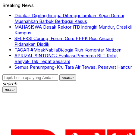
Breaking News
Dibakar-Digiling hingga Ditenggelamkan, Kejari Dumai
Musnahkan Barbuk Berbagai Kasus
MAHASISWA Desak Rektor ITB Indragiri Mundur, Orasi di
Kampus
SELEKSI Curang, Forum Guru PPPK Riau Ancam
Pidanakan Disdik
TAGAR #MbakNabilaDiJogja Riuh Komentar Netizen
APRIZAL SINTONG : Evaluasi Penerima BLT Rohil,
Banyak Tak Tepat Sasaran!
Semua Penumpang-Kru Tara Air Tewas, Pesawat Hancur
search
search
menu