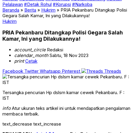
Pelalawan
#Detak Rohul
#Korupsi
#Narkoba
Beranda
»
Berita
»
Hukrim
»
PRIA Pekanbaru Ditangkap Polisi
Gegara Salah Kamar, Ini yang Dilakukannya!
Hukrim
PRIA Pekanbaru Ditangkap Polisi Gegara Salah
Kamar, Ini yang Dilakukannya!
account_circle
Redaksi
calendar_month
Sabtu, 18 Nov 2023
print
Cetak
Facebook
Twitter
Whatsapp
Pinterest
Threads
Tersangka pencurian Hp dslsm kamar cewek Pekanbaru. F :
IST
info
Atur ukuran teks artikel ini untuk mendapatkan pengalaman
membaca terbaik.
text_decrease
text_increase