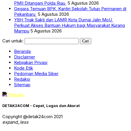
PMII Ditangani Polda Riau
5 Agustus 2026
Gegara Temuan BPK, Kantin Sekolah Tutup Permanen di
Pekanbaru
5 Agustus 2026
YBH Triak Sakti dan LAMR Kota Dumai Jalin MoU,
Perkuat Akses Bantuan Hukum bagi Masyarakat Kurang
Mampu
5 Agustus 2026
Cari untuk:
Beranda
Disclaimer
Kebijakan Privasi
Kode Etik
Pedoman Media Siber
Redaksi
Sitemap
DETAK24COM - Cepat, Lugas dan Akurat
Copyright @detak24com 2021
expand_less