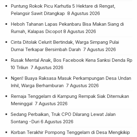
Puntung Rokok Picu Karhutla 5 Hektare di Rengat,
Pelangsir Sawit Ditangkap
8 Agustus 2026
Heboh Tahanan Lapas Pekanbaru Bisa Makan Siang di
Rumah, Kalapas Dicopot
8 Agustus 2026
Cinta Ditolak Celurit Bertindak, Warga Simpang Pulai
Dumai Terkapar Bersimbah Darah
7 Agustus 2026
Rusak Mental Anak, Bos Facebook Kena Sanksi Denda Rp
10 Triliun
7 Agustus 2026
Ngeri! Buaya Raksasa Masuk Perkampungan Desa Undan
Inhil, Warga Berhamburan
7 Agustus 2026
Remaja Tenggelam di Kampung Rempak Siak Ditemukan
Meninggal
7 Agustus 2026
Sedang Perbaikan, Truk CPO Dilarang Lewat Jalan
Sontang -Duri
6 Agustus 2026
Korban Terakhir Pompong Tenggelam di Desa Mengkikip