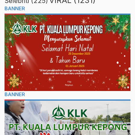
VIRAL
(1231)
Selebriti
(225)
BANNER
BANNER