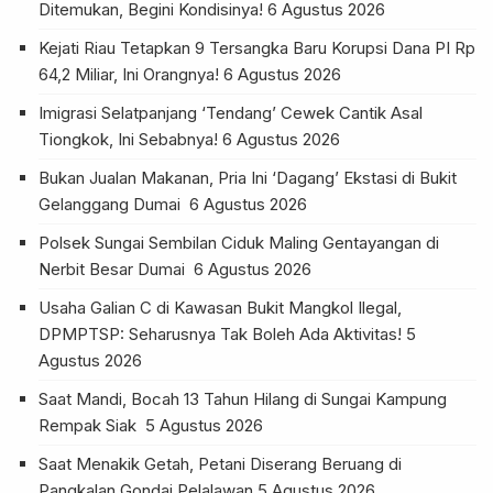
Ditemukan, Begini Kondisinya!
6 Agustus 2026
Kejati Riau Tetapkan 9 Tersangka Baru Korupsi Dana PI Rp
64,2 Miliar, Ini Orangnya!
6 Agustus 2026
Imigrasi Selatpanjang ‘Tendang’ Cewek Cantik Asal
Tiongkok, Ini Sebabnya!
6 Agustus 2026
Bukan Jualan Makanan, Pria Ini ‘Dagang’ Ekstasi di Bukit
Gelanggang Dumai
6 Agustus 2026
Polsek Sungai Sembilan Ciduk Maling Gentayangan di
Nerbit Besar Dumai
6 Agustus 2026
Usaha Galian C di Kawasan Bukit Mangkol Ilegal,
DPMPTSP: Seharusnya Tak Boleh Ada Aktivitas!
5
Agustus 2026
Saat Mandi, Bocah 13 Tahun Hilang di Sungai Kampung
Rempak Siak
5 Agustus 2026
Saat Menakik Getah, Petani Diserang Beruang di
Pangkalan Gondai Pelalawan
5 Agustus 2026