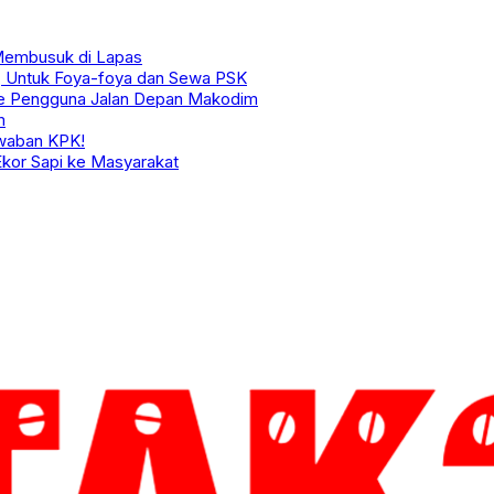
Membusuk di Lapas
, Untuk Foya-foya dan Sewa PSK
ke Pengguna Jalan Depan Makodim
m
awaban KPK!
kor Sapi ke Masyarakat