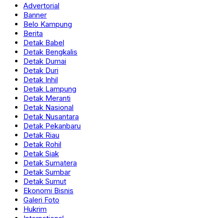
Advertorial
Banner
Belo Kampung
Berita
Detak Babel
Detak Bengkalis
Detak Dumai
Detak Duri
Detak Inhil
Detak Lampung
Detak Meranti
Detak Nasional
Detak Nusantara
Detak Pekanbaru
Detak Riau
Detak Rohil
Detak Siak
Detak Sumatera
Detak Sumbar
Detak Sumut
Ekonomi Bisnis
Galeri Foto
Hukrim