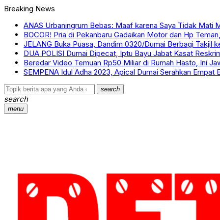
Breaking News
ANAS Urbaningrum Bebas: Maaf karena Saya Tidak Mati 
BOCOR! Pria di Pekanbaru Gadaikan Motor dan Hp Teman
JELANG Buka Puasa, Dandim 0320/Dumai Berbagi Takjil 
DUA POLISI Dumai Dipecat, Iptu Bayu Jabat Kasat Reskri
Beredar Video Temuan Rp50 Miliar di Rumah Hasto, Ini J
SEMPENA Idul Adha 2023, Apical Dumai Serahkan Empat E
search
search
menu