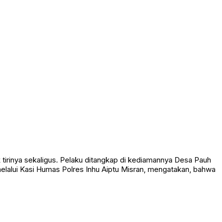
k tirinya sekaligus. Pelaku ditangkap di kediamannya Desa Pauh
elalui Kasi Humas Polres Inhu Aiptu Misran, mengatakan, bahwa