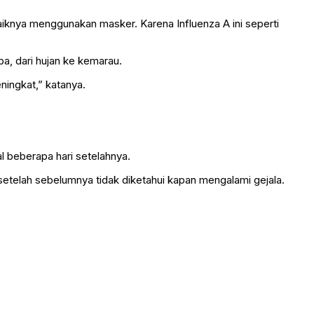
iknya menggunakan masker. Karena Influenza A ini seperti
a, dari hujan ke kemarau.
ningkat,” katanya.
l beberapa hari setelahnya.
 setelah sebelumnya tidak diketahui kapan mengalami gejala.