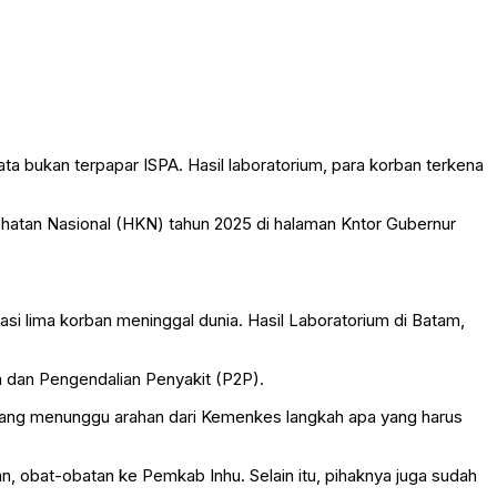
a bukan terpapar ISPA. Hasil laboratorium, para korban terkena
ehatan Nasional (HKN) tahun 2025 di halaman Kntor Gubernur
asi lima korban meninggal dunia. Hasil Laboratorium di Batam,
n dan Pengendalian Penyakit (P2P).
sedang menunggu arahan dari Kemenkes langkah apa yang harus
n, obat-obatan ke Pemkab Inhu. Selain itu, pihaknya juga sudah