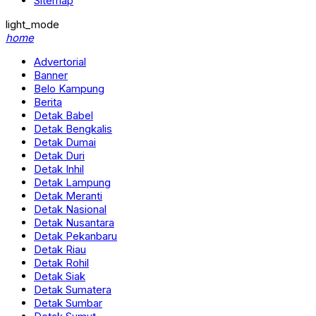
Redaksi
Sitemap
light_mode
home
Advertorial
Banner
Belo Kampung
Berita
Detak Babel
Detak Bengkalis
Detak Dumai
Detak Duri
Detak Inhil
Detak Lampung
Detak Meranti
Detak Nasional
Detak Nusantara
Detak Pekanbaru
Detak Riau
Detak Rohil
Detak Siak
Detak Sumatera