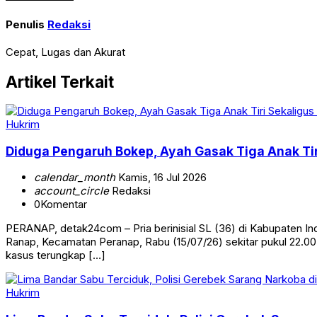
Penulis
Redaksi
Cepat, Lugas dan Akurat
Artikel Terkait
Hukrim
Diduga Pengaruh Bokep, Ayah Gasak Tiga Anak Tir
calendar_month
Kamis, 16 Jul 2026
account_circle
Redaksi
0
Komentar
PERANAP, detak24com – Pria berinisial SL (36) di Kabupaten Indr
Ranap, Kecamatan Peranap, Rabu (15/07/26) sekitar pukul 22.00
kasus terungkap […]
Hukrim