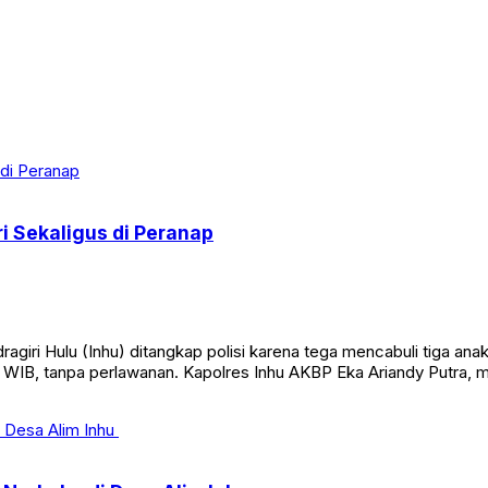
i Sekaligus di Peranap
agiri Hulu (Inhu) ditangkap polisi karena tega mencabuli tiga ana
 WIB, tanpa perlawanan. Kapolres Inhu AKBP Eka Ariandy Putra, m