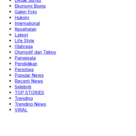
Detak Sumbar
Detak Sumut
Ekonomi Bisnis
Galeri Foto
Hukrim
International
Kesehatan
Latest
Life Style
Olahraga
Otomotif dan Tekno
Pariwisata
Pendidikan
Peristiwa
Popular News
Recent News
Selebriti
TOP STORIES
Trending
Trending News
VIRAL