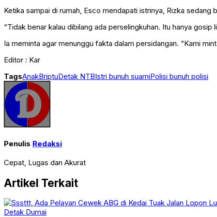
Ketika sampai di rumah, Esco mendapati istrinya, Rizka sedang b
“Tidak benar kalau dibilang ada perselingkuhan. Itu hanya gosip l
Ia meminta agar menunggu fakta dalam persidangan. “Kami minta 
Editor : Kar
Tags
Anak
Briptu
Detak NTB
Istri bunuh suami
Polisi bunuh polisi
Penulis
Redaksi
Cepat, Lugas dan Akurat
Artikel Terkait
Detak Dumai