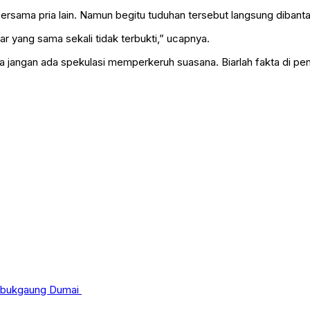
ersama pria lain. Namun begitu tuduhan tersebut langsung dibanta
iar yang sama sekali tidak terbukti,” ucapnya.
jangan ada spekulasi memperkeruh suasana. Biarlah fakta di peng