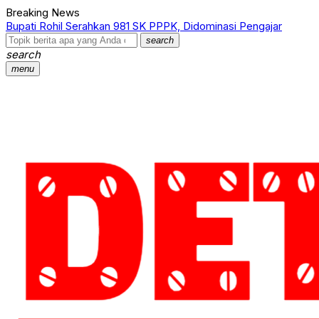
Breaking News
Bupati Rohil Serahkan 981 SK PPPK, Didominasi Pengajar
search
search
menu