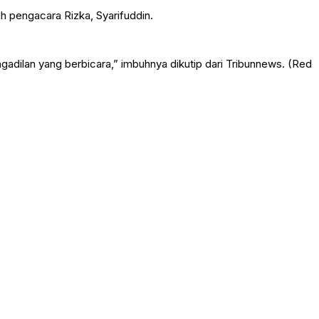
h pengacara Rizka, Syarifuddin.
adilan yang berbicara,” imbuhnya dikutip dari Tribunnews. (Red