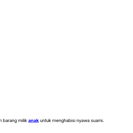
n barang milik
anak
untuk menghabisi nyawa suami.