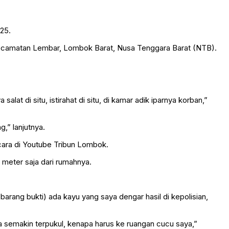
25.
ecamatan Lembar, Lombok Barat, Nusa Tenggara Barat (NTB).
at di situ, istirahat di situ, di kamar adik iparnya korban,”
,” lanjutnya.
ncara di Youtube Tribun Lombok.
meter saja dari rumahnya.
barang bukti) ada kayu yang saya dengar hasil di kepolisian,
a semakin terpukul, kenapa harus ke ruangan cucu saya,”