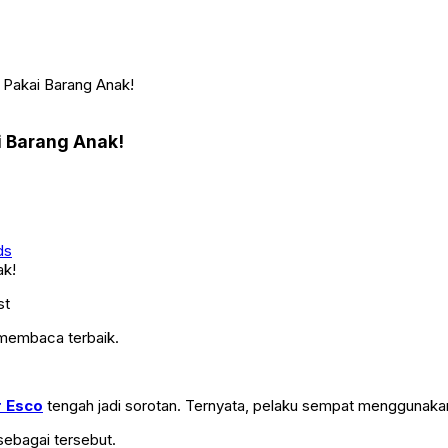
a Pakai Barang Anak!
i Barang Anak!
ds
st
 membaca terbaik.
r Esco
tengah jadi sorotan. Ternyata, pelaku sempat menggunaka
 sebagai tersebut.