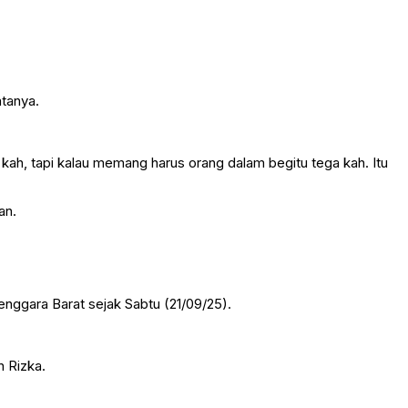
atanya.
kah, tapi kalau memang harus orang dalam begitu tega kah. Itu
an.
Tenggara Barat sejak Sabtu (21/09/25).
 Rizka.