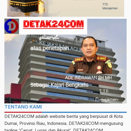
TENTANG KAMI
DETAK24COM adalah website berita yang berpusat di Kota
Dumai, Provinsi Riau, Indonesia. DETAK24COM mengusung
tagline 'Cepat, Lugas dan Akurat'. DETAK24COM