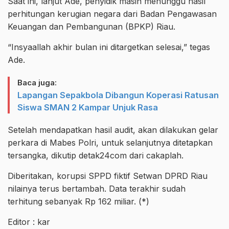
Saat ini, lanjut Ade, penyidik masih menunggu hasil
perhitungan kerugian negara dari Badan Pengawasan
Keuangan dan Pembangunan (BPKP) Riau.
“Insyaallah akhir bulan ini ditargetkan selesai,” tegas
Ade.
Baca juga:
Lapangan Sepakbola Dibangun Koperasi Ratusan
Siswa SMAN 2 Kampar Unjuk Rasa
Setelah mendapatkan hasil audit, akan dilakukan gelar
perkara di Mabes Polri, untuk selanjutnya ditetapkan
tersangka, dikutip detak24com dari cakaplah.
Diberitakan, korupsi SPPD fiktif Setwan DPRD Riau
nilainya terus bertambah. Data terakhir sudah
terhitung sebanyak Rp 162 miliar.
(*)
Editor : kar