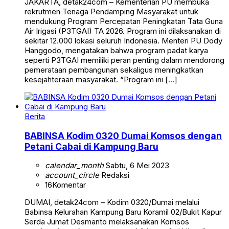
JAKARTA, detak24com – Kementerian PU membuka
rekrutmen Tenaga Pendamping Masyarakat untuk
mendukung Program Percepatan Peningkatan Tata Guna
Air Irigasi (P3TGAI) TA 2026. Program ini dilaksanakan di
sekitar 12.000 lokasi seluruh Indonesia. Menteri PU Dody
Hanggodo, mengatakan bahwa program padat karya
seperti P3TGAI memiliki peran penting dalam mendorong
pemerataan pembangunan sekaligus meningkatkan
kesejahteraan masyarakat. “Program ini […]
Berita
BABINSA Kodim 0320 Dumai Komsos dengan
Petani Cabai di Kampung Baru
calendar_month
Sabtu, 6 Mei 2023
account_circle
Redaksi
16
Komentar
DUMAI, detak24com – Kodim 0320/Dumai melalui
Babinsa Kelurahan Kampung Baru Koramil 02/Bukit Kapur
Serda Jumat Desmanto melaksanakan Komsos