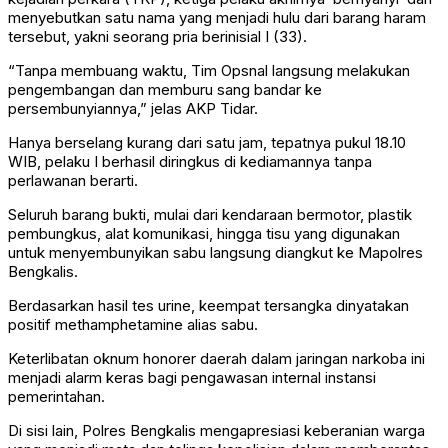
menyebutkan satu nama yang menjadi hulu dari barang haram
tersebut, yakni seorang pria berinisial I (33).
“Tanpa membuang waktu, Tim Opsnal langsung melakukan
pengembangan dan memburu sang bandar ke
persembunyiannya,” jelas AKP Tidar.
Hanya berselang kurang dari satu jam, tepatnya pukul 18.10
WIB, pelaku I berhasil diringkus di kediamannya tanpa
perlawanan berarti.
Seluruh barang bukti, mulai dari kendaraan bermotor, plastik
pembungkus, alat komunikasi, hingga tisu yang digunakan
untuk menyembunyikan sabu langsung diangkut ke Mapolres
Bengkalis.
Berdasarkan hasil tes urine, keempat tersangka dinyatakan
positif methamphetamine alias sabu.
Keterlibatan oknum honorer daerah dalam jaringan narkoba ini
menjadi alarm keras bagi pengawasan internal instansi
pemerintahan.
Di sisi lain, Polres Bengkalis mengapresiasi keberanian warga