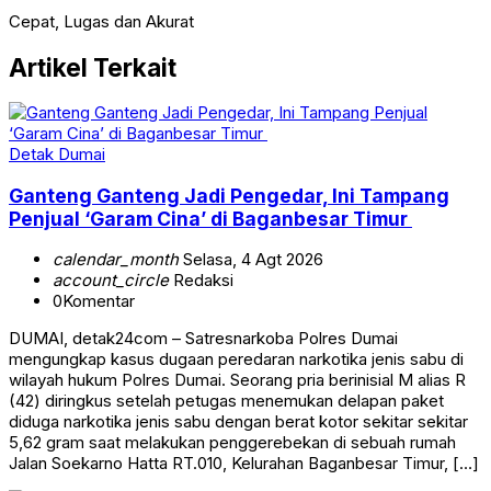
Cepat, Lugas dan Akurat
Artikel Terkait
Detak Dumai
Ganteng Ganteng Jadi Pengedar, Ini Tampang
Penjual ‘Garam Cina’ di Baganbesar Timur
calendar_month
Selasa, 4 Agt 2026
account_circle
Redaksi
0
Komentar
DUMAI, detak24com – Satresnarkoba Polres Dumai
mengungkap kasus dugaan peredaran narkotika jenis sabu di
wilayah hukum Polres Dumai. Seorang pria berinisial M alias R
(42) diringkus setelah petugas menemukan delapan paket
diduga narkotika jenis sabu dengan berat kotor sekitar sekitar
5,62 gram saat melakukan penggerebekan di sebuah rumah
Jalan Soekarno Hatta RT.010, Kelurahan Baganbesar Timur, […]