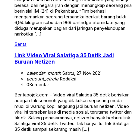
berasal dari negara jiran dengan menangkap seorang pria
berinisial IM (24) di Pekanbaru. “Tim berhasil
mengamankan seorang tersangka berikut barang bukti
6,94 kilogram sabu dan 969 cartridge etomidate yang
diduga merupakan bagian dari jaringan penyelundupan
narkotika […]
Berita
Link Video Viral Salatiga 35 Detik Jadi
Buruan Netizen
calendar_month
Sabtu, 27 Nov 2021
account_circle
Redaksi
0
Komentar
Beritapojok.com – Video viral Salatiga 35 detik berisikan
adegan tak senonoh yang dilakukan sepasang muda-
mudi di warung kopi langsung jadi buruan netizen. Video
viral ini tersebar luas di media sosial, terutama twitter dan
tiktok. Saking penasarannya, netizen banyak berburu link
Salatiga viral 35 detik Twitter. Tak hanya itu, link Salatiga
35 detik sampai sekarang masih […]