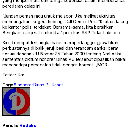
yang menjadi mata dan telinga kepolisian dalam memberantas
peredaran gelap ini.
“Jangan pernah ragu untuk melapor. Jika melihat aktivitas
mencurigakan, segera hubungi Call Center Polri 110 atau datang
ke kantor polisi terdekat. Bersama-sama, kita bersihkan
Bengkalis dari jerat narkotika,” pungkas AKP Tidar Laksono.
Kini, keempat tersangka harus mempertanggungjawabkan
perbuatannya di balik jeruji besi dan terancam sanksi berat
sesuai dengan UU Nomor 35 Tahun 2009 tentang Narkotika,
sementara oknum honorer Dinas PU tersebut dipastikan bakal
menghadapi pemecatan tidak dengan hormat. (MCR)
Editor : Kar
Tags
# honorer
Dinas PU
Kasat
Penulis
Redaksi