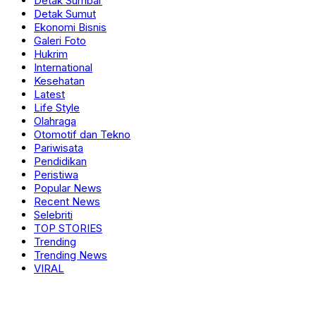
Detak Sumbar
Detak Sumut
Ekonomi Bisnis
Galeri Foto
Hukrim
International
Kesehatan
Latest
Life Style
Olahraga
Otomotif dan Tekno
Pariwisata
Pendidikan
Peristiwa
Popular News
Recent News
Selebriti
TOP STORIES
Trending
Trending News
VIRAL