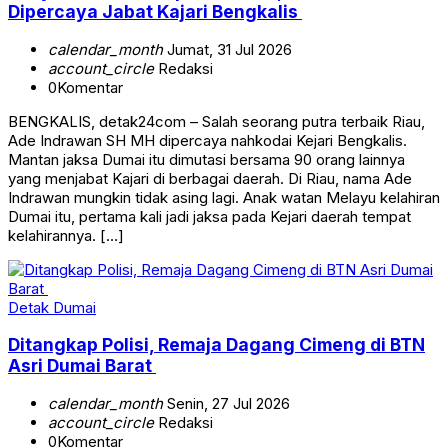
Dipercaya Jabat Kajari Bengkalis
calendar_month
Jumat, 31 Jul 2026
account_circle
Redaksi
0
Komentar
BENGKALIS, detak24com – Salah seorang putra terbaik Riau,
Ade Indrawan SH MH dipercaya nahkodai Kejari Bengkalis.
Mantan jaksa Dumai itu dimutasi bersama 90 orang lainnya
yang menjabat Kajari di berbagai daerah. Di Riau, nama Ade
Indrawan mungkin tidak asing lagi. Anak watan Melayu kelahiran
Dumai itu, pertama kali jadi jaksa pada Kejari daerah tempat
kelahirannya. […]
Detak Dumai
Ditangkap Polisi, Remaja Dagang Cimeng di BTN
Asri Dumai Barat
calendar_month
Senin, 27 Jul 2026
account_circle
Redaksi
0
Komentar