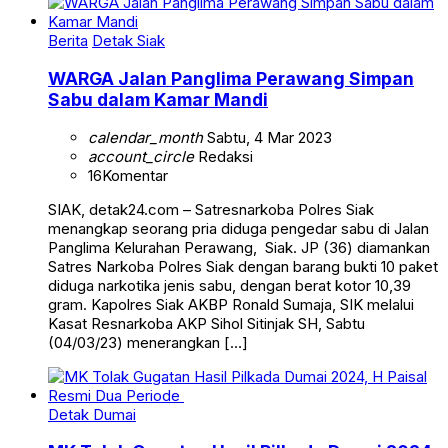
Berita
Detak Siak
WARGA Jalan Panglima Perawang Simpan
Sabu dalam Kamar Mandi
calendar_month
Sabtu, 4 Mar 2023
account_circle
Redaksi
16
Komentar
SIAK, detak24.com – Satresnarkoba Polres Siak
menangkap seorang pria diduga pengedar sabu di Jalan
Panglima Kelurahan Perawang, Siak. JP (36) diamankan
Satres Narkoba Polres Siak dengan barang bukti 10 paket
diduga narkotika jenis sabu, dengan berat kotor 10,39
gram. Kapolres Siak AKBP Ronald Sumaja, SIK melalui
Kasat Resnarkoba AKP Sihol Sitinjak SH, Sabtu
(04/03/23) menerangkan […]
Detak Dumai