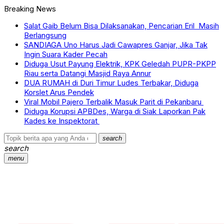
Breaking News
Salat Gaib Belum Bisa Dilaksanakan, Pencarian Eril Masih
Berlangsung
SANDIAGA Uno Harus Jadi Cawapres Ganjar, Jika Tak
Ingin Suara Kader Pecah
Diduga Usut Payung Elektrik, KPK Geledah PUPR-PKPP
Riau serta Datangi Masjid Raya Annur
DUA RUMAH di Duri Timur Ludes Terbakar, Diduga
Korslet Arus Pendek
Viral Mobil Pajero Terbalik Masuk Parit di Pekanbaru
Diduga Korupsi APBDes, Warga di Siak Laporkan Pak
Kades ke Inspektorat
search
search
menu