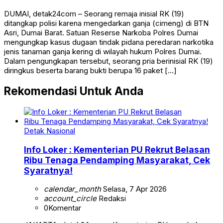
DUMAI, detak24com – Seorang remaja inisial RK (19)
ditangkap polisi karena mengedarkan ganja (cimeng) di BTN
Asri, Dumai Barat. Satuan Reserse Narkoba Polres Dumai
mengungkap kasus dugaan tindak pidana peredaran narkotika
jenis tanaman ganja kering di wilayah hukum Polres Dumai.
Dalam pengungkapan tersebut, seorang pria berinisial RK (19)
diringkus beserta barang bukti berupa 16 paket […]
Rekomendasi Untuk Anda
Detak Nasional
Info Loker : Kementerian PU Rekrut Belasan
Ribu Tenaga Pendamping Masyarakat, Cek
Syaratnya!
calendar_month
Selasa, 7 Apr 2026
account_circle
Redaksi
0
Komentar