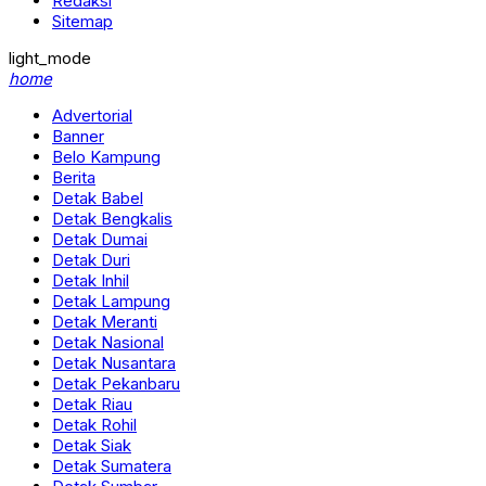
Redaksi
Sitemap
light_mode
home
Advertorial
Banner
Belo Kampung
Berita
Detak Babel
Detak Bengkalis
Detak Dumai
Detak Duri
Detak Inhil
Detak Lampung
Detak Meranti
Detak Nasional
Detak Nusantara
Detak Pekanbaru
Detak Riau
Detak Rohil
Detak Siak
Detak Sumatera