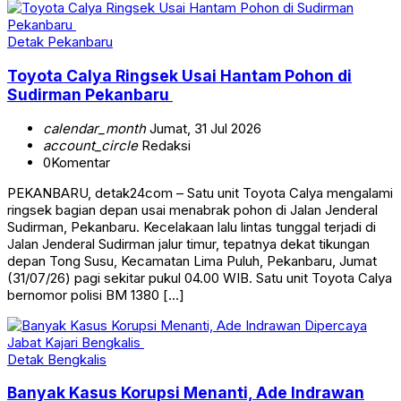
Detak Pekanbaru
Toyota Calya Ringsek Usai Hantam Pohon di
Sudirman Pekanbaru
calendar_month
Jumat, 31 Jul 2026
account_circle
Redaksi
0
Komentar
PEKANBARU, detak24com – Satu unit Toyota Calya mengalami
ringsek bagian depan usai menabrak pohon di Jalan Jenderal
Sudirman, Pekanbaru. Kecelakaan lalu lintas tunggal terjadi di
Jalan Jenderal Sudirman jalur timur, tepatnya dekat tikungan
depan Tong Susu, Kecamatan Lima Puluh, Pekanbaru, Jumat
(31/07/26) pagi sekitar pukul 04.00 WIB. Satu unit Toyota Calya
bernomor polisi BM 1380 […]
Detak Bengkalis
Banyak Kasus Korupsi Menanti, Ade Indrawan