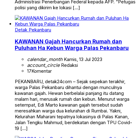
Administrasi Penerbangan Federal kepada AFP. “Petugas
polisi yang dikirim ke lokasi […]
Detak Pekanbaru
KAWANAN Gajah Hancurkan Rumah dan
Puluhan Ha Kebun Warga Palas Pekanbaru
calendar_month
Kamis, 13 Jul 2023
account_circle
Redaksi
17
Komentar
PEKANBARU, detak24com – Sejak sepekan terakhir,
warga Palas Pekanbaru dihantui dengan munculnya
kawanan gajah. Hewan berbelalai panjang itu datang
malam hari, merusak rumah dan kebun. Menurut warga
setempat, Edi Marto kawanan gajah tersebut sudah
meresahkan warga dua kelurahan di Rumbai. Yakni,
Kelurahan Maharani tepatnya lokasinya di Palas Kanan,
Jalan Tengku Mahmud, berdekatan dengan TPU Covid-
19 […]