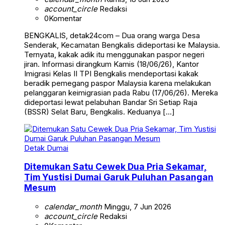
account_circle
Redaksi
0
Komentar
BENGKALIS, detak24com – Dua orang warga Desa
Senderak, Kecamatan Bengkalis dideportasi ke Malaysia.
Ternyata, kakak adik itu menggunakan paspor negeri
jiran. Informasi dirangkum Kamis (18/06/26), Kantor
Imigrasi Kelas II TPI Bengkalis mendeportasi kakak
beradik pemegang paspor Malaysia karena melakukan
pelanggaran keimigrasian pada Rabu (17/06/26). Mereka
dideportasi lewat pelabuhan Bandar Sri Setiap Raja
(BSSR) Selat Baru, Bengkalis. Keduanya […]
Detak Dumai
Ditemukan Satu Cewek Dua Pria Sekamar,
Tim Yustisi Dumai Garuk Puluhan Pasangan
Mesum
calendar_month
Minggu, 7 Jun 2026
account_circle
Redaksi