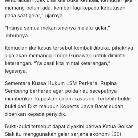
tentu aduan tidak bisa kita buka kembali. Kemudian jika
memang belum ada, kembali lagi kepada keputusan
pada saat gelar,” ujarnya.
“Intinya semua mekanismenya melalui gelar,”
imbuhnya.
Kemudian jika kasus tersebut kembali dibuka, pihaknya
juga akan memanggil Indra Gunawan untuk dimintai
keterangan. “Ya pasti kita mintai keterangan,”
tegasnya.
Sementara Kuasa Hukum LSM Perkara, Rupina
Sembiring berharap agar polda riau secepatnya
memberikan kepastian dalam kasus ini. Terlebih bukti-
bukti dari Dikti maupun Kopertis Jawa Barat sudah
diberikan kepada penyidik.
Bukti-bukti tersebut dapat diyakini bahwa Ketua Golkar
Siak itu menggunakan gelar sarjana ekonomi (SE)