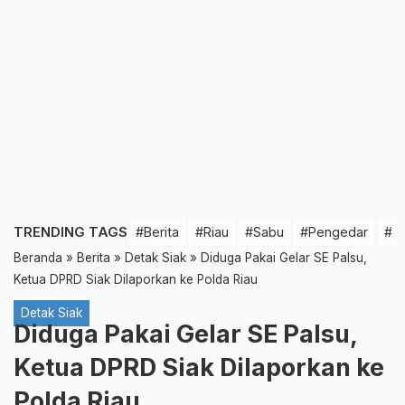
TRENDING TAGS
#Berita
#Riau
#Sabu
#Pengedar
#T
Beranda
»
Berita
»
Detak Siak
»
Diduga Pakai Gelar SE Palsu,
Ketua DPRD Siak Dilaporkan ke Polda Riau
Detak Siak
Diduga Pakai Gelar SE Palsu,
Ketua DPRD Siak Dilaporkan ke
Polda Riau