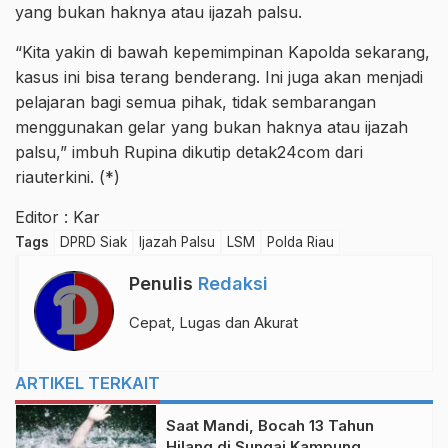
yang bukan haknya atau ijazah palsu.
“Kita yakin di bawah kepemimpinan Kapolda sekarang,
kasus ini bisa terang benderang. Ini juga akan menjadi
pelajaran bagi semua pihak, tidak sembarangan
menggunakan gelar yang bukan haknya atau ijazah
palsu,” imbuh Rupina dikutip detak24com dari
riauterkini. (*)
Editor : Kar
Tags
DPRD Siak
Ijazah Palsu
LSM
Polda Riau
Penulis
Redaksi
Cepat, Lugas dan Akurat
ARTIKEL TERKAIT
Saat Mandi, Bocah 13 Tahun
Hilang di Sungai Kampung