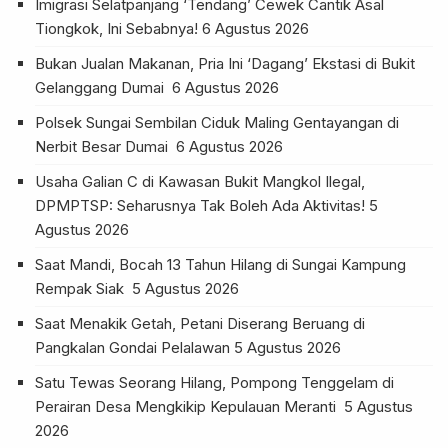
Imigrasi Selatpanjang ‘Tendang’ Cewek Cantik Asal
Tiongkok, Ini Sebabnya!
6 Agustus 2026
Bukan Jualan Makanan, Pria Ini ‘Dagang’ Ekstasi di Bukit
Gelanggang Dumai
6 Agustus 2026
Polsek Sungai Sembilan Ciduk Maling Gentayangan di
Nerbit Besar Dumai
6 Agustus 2026
Usaha Galian C di Kawasan Bukit Mangkol Ilegal,
DPMPTSP: Seharusnya Tak Boleh Ada Aktivitas!
5
Agustus 2026
Saat Mandi, Bocah 13 Tahun Hilang di Sungai Kampung
Rempak Siak
5 Agustus 2026
Saat Menakik Getah, Petani Diserang Beruang di
Pangkalan Gondai Pelalawan
5 Agustus 2026
Satu Tewas Seorang Hilang, Pompong Tenggelam di
Perairan Desa Mengkikip Kepulauan Meranti
5 Agustus
2026