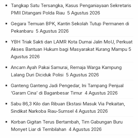
Tangkap Satu Tersangka, Kasus Penganiayaan Sekretaris
PMII Ditangani Polda Riau
5 Agustus 2026
Gegara Temuan BPK, Kantin Sekolah Tutup Permanen di
Pekanbaru
5 Agustus 2026
YBH Triak Sakti dan LAMR Kota Dumai Jalin MoU, Perkuat
Akses Bantuan Hukum bagi Masyarakat Kurang Mampu
5
Agustus 2026
Ancam Ayah Pakai Samurai, Remaja Warga Kampung
Lalang Duri Diciduk Polisi
5 Agustus 2026
Ganteng Ganteng Jadi Pengedar, Ini Tampang Penjual
‘Garam Cina’ di Baganbesar Timur
4 Agustus 2026
Sabu 86,3 Kilo dan Ribuan Ekstasi Masuk Via Pekaitan,
Sindikat Narkoba Riau-Sumsel
4 Agustus 2026
Korban Gigitan Terus Bertambah, Tim Gabungan Buru
Monyet Liar di Tembilahan
4 Agustus 2026