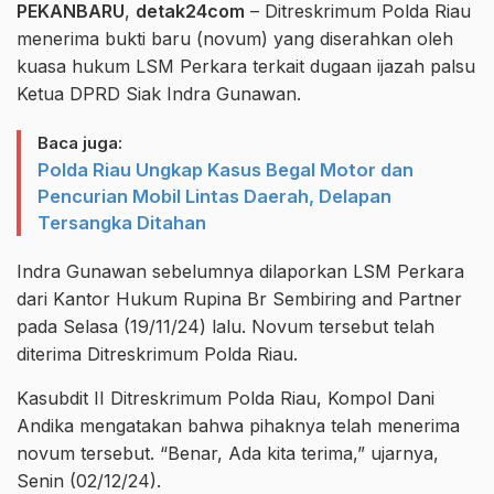
PEKANBARU
,
detak24com
– Ditreskrimum Polda Riau
menerima bukti baru (novum) yang diserahkan oleh
kuasa hukum LSM Perkara terkait dugaan ijazah palsu
Ketua DPRD Siak Indra Gunawan.
Baca juga:
Polda Riau Ungkap Kasus Begal Motor dan
Pencurian Mobil Lintas Daerah, Delapan
Tersangka Ditahan
Indra Gunawan sebelumnya dilaporkan LSM Perkara
dari Kantor Hukum Rupina Br Sembiring and Partner
pada Selasa (19/11/24) lalu. Novum tersebut telah
diterima Ditreskrimum Polda Riau.
Kasubdit II Ditreskrimum Polda Riau, Kompol Dani
Andika mengatakan bahwa pihaknya telah menerima
novum tersebut. “Benar, Ada kita terima,” ujarnya,
Senin (02/12/24).