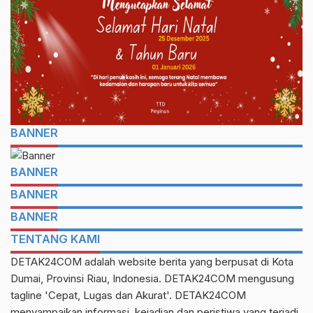
BANNER
BANNER
BANNER
BANNER
TENTANG KAMI
DETAK24COM adalah website berita yang berpusat di Kota
Dumai, Provinsi Riau, Indonesia. DETAK24COM mengusung
tagline 'Cepat, Lugas dan Akurat'. DETAK24COM
menyampaikan informasi, kejadian dan peristiwa yang terjadi