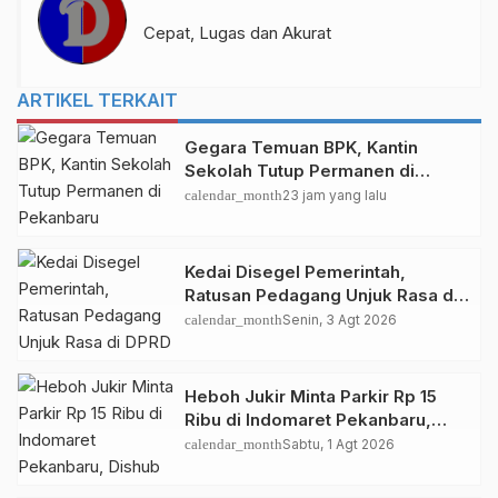
Cepat, Lugas dan Akurat
ARTIKEL TERKAIT
Gegara Temuan BPK, Kantin
Sekolah Tutup Permanen di
Pekanbaru
calendar_month
23 jam yang lalu
Kedai Disegel Pemerintah,
Ratusan Pedagang Unjuk Rasa di
DPRD Pekanbaru
calendar_month
Senin, 3 Agt 2026
Heboh Jukir Minta Parkir Rp 15
Ribu di Indomaret Pekanbaru,
Dishub Terjunkan Personel
calendar_month
Sabtu, 1 Agt 2026