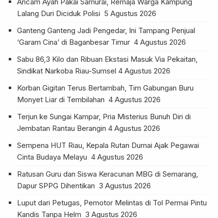
Ancam Ayah Pakai Samurai, Remaja Warga Kampung
Lalang Duri Diciduk Polisi
5 Agustus 2026
Ganteng Ganteng Jadi Pengedar, Ini Tampang Penjual
‘Garam Cina’ di Baganbesar Timur
4 Agustus 2026
Sabu 86,3 Kilo dan Ribuan Ekstasi Masuk Via Pekaitan,
Sindikat Narkoba Riau-Sumsel
4 Agustus 2026
Korban Gigitan Terus Bertambah, Tim Gabungan Buru
Monyet Liar di Tembilahan
4 Agustus 2026
Terjun ke Sungai Kampar, Pria Misterius Bunuh Diri di
Jembatan Rantau Berangin
4 Agustus 2026
Sempena HUT Riau, Kepala Rutan Dumai Ajak Pegawai
Cinta Budaya Melayu
4 Agustus 2026
Ratusan Guru dan Siswa Keracunan MBG di Semarang,
Dapur SPPG Dihentikan
3 Agustus 2026
Luput dari Petugas, Pemotor Melintas di Tol Permai Pintu
Kandis Tanpa Helm
3 Agustus 2026