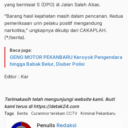
yang berinisial S (DPO) di Jalan Saleh Abas.
“Barang hasil kejahatan masih dalam pencarian. Kedua
pemeriksaan urin pelaku positif mengandung
narkotika,” ungkapnya dikutip dari CAKAPLAH.
(*/berita).
Baca juga:
GENG MOTOR PEKANBARU Keroyok Pengendara
hingga Babak Belur, Diuber Polisi
Editor : Kar
Terimakasih telah mengunjungi website kami. Ikuti
kami terus di
https://detak24.com
Tags
Berita
Curanmor terekam CCTV
Kriminal Pekanbaru
Penulis
Redaksi