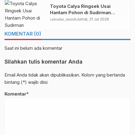
Toyota Calya Ringsek Usai
Hantam Pohon di Sudirman
Pekanbaru
calendar_month
Jumat, 31 Jul 2026
KOMENTAR (0)
Saat ini belum ada komentar
Silahkan tulis komentar Anda
Email Anda tidak akan dipublikasikan. Kolom yang bertanda
bintang (*) wajib diisi
Komentar*