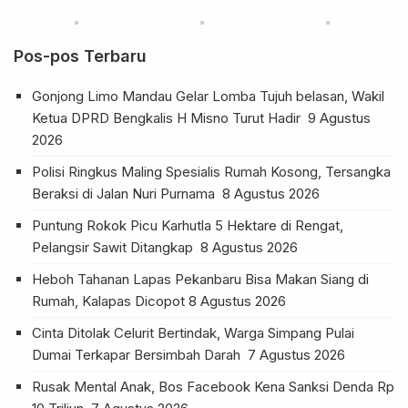
Pos-pos Terbaru
Gonjong Limo Mandau Gelar Lomba Tujuh belasan, Wakil
Ketua DPRD Bengkalis H Misno Turut Hadir
9 Agustus
2026
Polisi Ringkus Maling Spesialis Rumah Kosong, Tersangka
Beraksi di Jalan Nuri Purnama
8 Agustus 2026
Puntung Rokok Picu Karhutla 5 Hektare di Rengat,
Pelangsir Sawit Ditangkap
8 Agustus 2026
Heboh Tahanan Lapas Pekanbaru Bisa Makan Siang di
Rumah, Kalapas Dicopot
8 Agustus 2026
Cinta Ditolak Celurit Bertindak, Warga Simpang Pulai
Dumai Terkapar Bersimbah Darah
7 Agustus 2026
Rusak Mental Anak, Bos Facebook Kena Sanksi Denda Rp