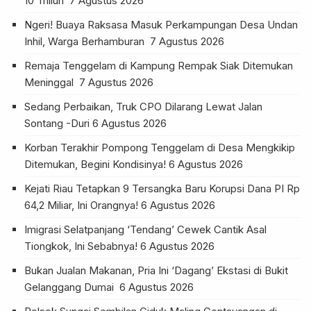
10 Triliun
7 Agustus 2026
Ngeri! Buaya Raksasa Masuk Perkampungan Desa Undan
Inhil, Warga Berhamburan
7 Agustus 2026
Remaja Tenggelam di Kampung Rempak Siak Ditemukan
Meninggal
7 Agustus 2026
Sedang Perbaikan, Truk CPO Dilarang Lewat Jalan
Sontang -Duri
6 Agustus 2026
Korban Terakhir Pompong Tenggelam di Desa Mengkikip
Ditemukan, Begini Kondisinya!
6 Agustus 2026
Kejati Riau Tetapkan 9 Tersangka Baru Korupsi Dana PI Rp
64,2 Miliar, Ini Orangnya!
6 Agustus 2026
Imigrasi Selatpanjang ‘Tendang’ Cewek Cantik Asal
Tiongkok, Ini Sebabnya!
6 Agustus 2026
Bukan Jualan Makanan, Pria Ini ‘Dagang’ Ekstasi di Bukit
Gelanggang Dumai
6 Agustus 2026