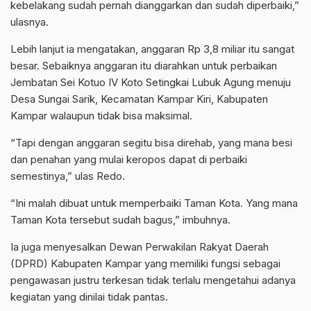
kebelakang sudah pernah dianggarkan dan sudah diperbaiki,”
ulasnya.
Lebih lanjut ia mengatakan, anggaran Rp 3,8 miliar itu sangat
besar. Sebaiknya anggaran itu diarahkan untuk perbaikan
Jembatan Sei Kotuo IV Koto Setingkai Lubuk Agung menuju
Desa Sungai Sarik, Kecamatan Kampar Kiri, Kabupaten
Kampar walaupun tidak bisa maksimal.
“Tapi dengan anggaran segitu bisa direhab, yang mana besi
dan penahan yang mulai keropos dapat di perbaiki
semestinya,” ulas Redo.
“Ini malah dibuat untuk memperbaiki Taman Kota. Yang mana
Taman Kota tersebut sudah bagus,” imbuhnya.
Ia juga menyesalkan Dewan Perwakilan Rakyat Daerah
(DPRD) Kabupaten Kampar yang memiliki fungsi sebagai
pengawasan justru terkesan tidak terlalu mengetahui adanya
kegiatan yang dinilai tidak pantas.