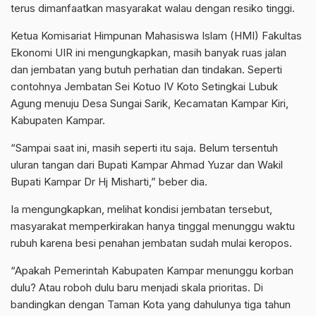
terus dimanfaatkan masyarakat walau dengan resiko tinggi.
Ketua Komisariat Himpunan Mahasiswa Islam (HMI) Fakultas
Ekonomi UIR ini mengungkapkan, masih banyak ruas jalan
dan jembatan yang butuh perhatian dan tindakan. Seperti
contohnya Jembatan Sei Kotuo IV Koto Setingkai Lubuk
Agung menuju Desa Sungai Sarik, Kecamatan Kampar Kiri,
Kabupaten Kampar.
“Sampai saat ini, masih seperti itu saja. Belum tersentuh
uluran tangan dari Bupati Kampar Ahmad Yuzar dan Wakil
Bupati Kampar Dr Hj Misharti,” beber dia.
Ia mengungkapkan, melihat kondisi jembatan tersebut,
masyarakat memperkirakan hanya tinggal menunggu waktu
rubuh karena besi penahan jembatan sudah mulai keropos.
“Apakah Pemerintah Kabupaten Kampar menunggu korban
dulu? Atau roboh dulu baru menjadi skala prioritas. Di
bandingkan dengan Taman Kota yang dahulunya tiga tahun