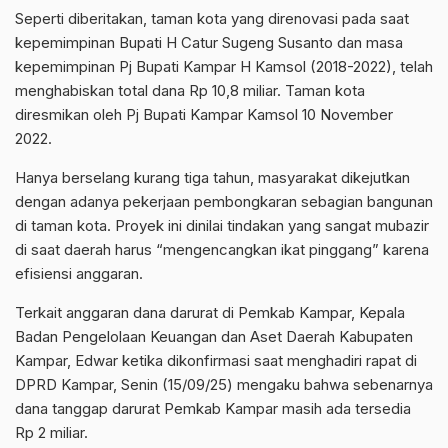
Seperti diberitakan, taman kota yang direnovasi pada saat
kepemimpinan Bupati H Catur Sugeng Susanto dan masa
kepemimpinan Pj Bupati Kampar H Kamsol (2018-2022), telah
menghabiskan total dana Rp 10,8 miliar. Taman kota
diresmikan oleh Pj Bupati Kampar Kamsol 10 November
2022.
Hanya berselang kurang tiga tahun, masyarakat dikejutkan
dengan adanya pekerjaan pembongkaran sebagian bangunan
di taman kota. Proyek ini dinilai tindakan yang sangat mubazir
di saat daerah harus “mengencangkan ikat pinggang” karena
efisiensi anggaran.
Terkait anggaran dana darurat di Pemkab Kampar, Kepala
Badan Pengelolaan Keuangan dan Aset Daerah Kabupaten
Kampar, Edwar ketika dikonfirmasi saat menghadiri rapat di
DPRD Kampar, Senin (15/09/25) mengaku bahwa sebenarnya
dana tanggap darurat Pemkab Kampar masih ada tersedia
Rp 2 miliar.