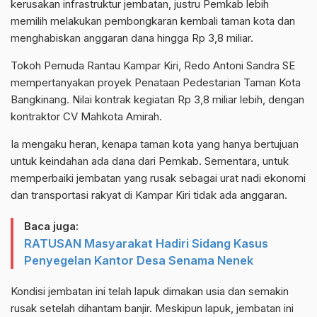
kerusakan infrastruktur jembatan, justru Pemkab lebih
memilih melakukan pembongkaran kembali taman kota dan
menghabiskan anggaran dana hingga Rp 3,8 miliar.
Tokoh Pemuda Rantau Kampar Kiri, Redo Antoni Sandra SE
mempertanyakan proyek Penataan Pedestarian Taman Kota
Bangkinang. Nilai kontrak kegiatan Rp 3,8 miliar lebih, dengan
kontraktor CV Mahkota Amirah.
Ia mengaku heran, kenapa taman kota yang hanya bertujuan
untuk keindahan ada dana dari Pemkab. Sementara, untuk
memperbaiki jembatan yang rusak sebagai urat nadi ekonomi
dan transportasi rakyat di Kampar Kiri tidak ada anggaran.
Baca juga:
RATUSAN Masyarakat Hadiri Sidang Kasus
Penyegelan Kantor Desa Senama Nenek
Kondisi jembatan ini telah lapuk dimakan usia dan semakin
rusak setelah dihantam banjir. Meskipun lapuk, jembatan ini