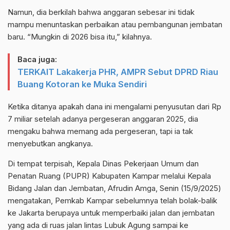
Namun, dia berkilah bahwa anggaran sebesar ini tidak
mampu menuntaskan perbaikan atau pembangunan jembatan
baru. “Mungkin di 2026 bisa itu,” kilahnya.
Baca juga:
TERKAIT Lakakerja PHR, AMPR Sebut DPRD Riau
Buang Kotoran ke Muka Sendiri
Ketika ditanya apakah dana ini mengalami penyusutan dari Rp
7 miliar setelah adanya pergeseran anggaran 2025, dia
mengaku bahwa memang ada pergeseran, tapi ia tak
menyebutkan angkanya.
Di tempat terpisah, Kepala Dinas Pekerjaan Umum dan
Penatan Ruang (PUPR) Kabupaten Kampar melalui Kepala
Bidang Jalan dan Jembatan, Afrudin Amga, Senin (15/9/2025)
mengatakan, Pemkab Kampar sebelumnya telah bolak-balik
ke Jakarta berupaya untuk memperbaiki jalan dan jembatan
yang ada di ruas jalan lintas Lubuk Agung sampai ke