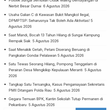
Polsek Sungai Sembilan Ciduk Maling Gentayangan di
Nerbit Besar Dumai
6 Agustus 2026
Usaha Galian C di Kawasan Bukit Mangkol Ilegal,
DPMPTSP: Seharusnya Tak Boleh Ada Aktivitas!
5
Agustus 2026
Saat Mandi, Bocah 13 Tahun Hilang di Sungai Kampung
Rempak Siak
5 Agustus 2026
Saat Menakik Getah, Petani Diserang Beruang di
Pangkalan Gondai Pelalawan
5 Agustus 2026
Satu Tewas Seorang Hilang, Pompong Tenggelam di
Perairan Desa Mengkikip Kepulauan Meranti
5 Agustus
2026
Tangkap Satu Tersangka, Kasus Penganiayaan Sekretaris
PMII Ditangani Polda Riau
5 Agustus 2026
Gegara Temuan BPK, Kantin Sekolah Tutup Permanen di
Pekanbaru
5 Agustus 2026