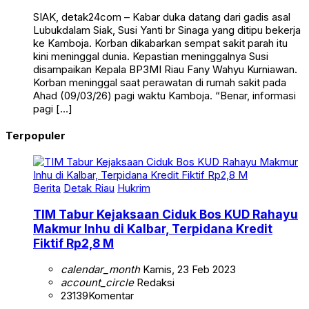
SIAK, detak24com – Kabar duka datang dari gadis asal
Lubukdalam Siak, Susi Yanti br Sinaga yang ditipu bekerja
ke Kamboja. Korban dikabarkan sempat sakit parah itu
kini meninggal dunia. Kepastian meninggalnya Susi
disampaikan Kepala BP3MI Riau Fany Wahyu Kurniawan.
Korban meninggal saat perawatan di rumah sakit pada
Ahad (09/03/26) pagi waktu Kamboja. “Benar, informasi
pagi […]
Terpopuler
Berita
Detak Riau
Hukrim
TIM Tabur Kejaksaan Ciduk Bos KUD Rahayu
Makmur Inhu di Kalbar, Terpidana Kredit
Fiktif Rp2,8 M
calendar_month
Kamis, 23 Feb 2023
account_circle
Redaksi
23139
Komentar