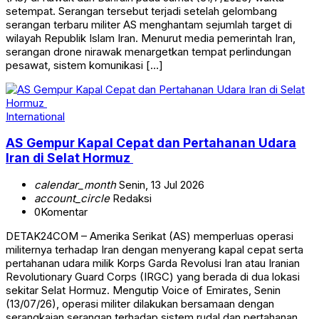
setempat. Serangan tersebut terjadi setelah gelombang
serangan terbaru militer AS menghantam sejumlah target di
wilayah Republik Islam Iran. Menurut media pemerintah Iran,
serangan drone nirawak menargetkan tempat perlindungan
pesawat, sistem komunikasi […]
International
AS Gempur Kapal Cepat dan Pertahanan Udara
Iran di Selat Hormuz
calendar_month
Senin, 13 Jul 2026
account_circle
Redaksi
0
Komentar
DETAK24COM – Amerika Serikat (AS) memperluas operasi
militernya terhadap Iran dengan menyerang kapal cepat serta
pertahanan udara milik Korps Garda Revolusi Iran atau Iranian
Revolutionary Guard Corps (IRGC) yang berada di dua lokasi
sekitar Selat Hormuz. Mengutip Voice of Emirates, Senin
(13/07/26), operasi militer dilakukan bersamaan dengan
serangkaian serangan terhadap sistem rudal dan pertahanan