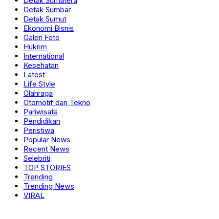
Detak Sumatera
Detak Sumbar
Detak Sumut
Ekonomi Bisnis
Galeri Foto
Hukrim
International
Kesehatan
Latest
Life Style
Olahraga
Otomotif dan Tekno
Pariwisata
Pendidikan
Peristiwa
Popular News
Recent News
Selebriti
TOP STORIES
Trending
Trending News
VIRAL