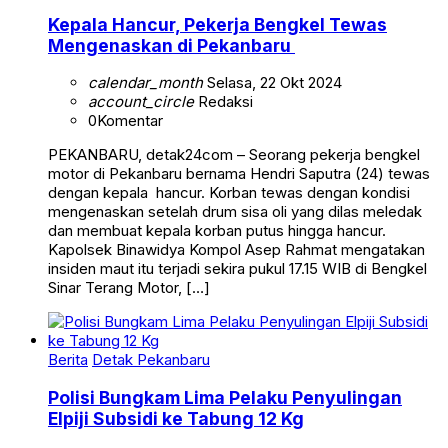
Kepala Hancur, Pekerja Bengkel Tewas
Mengenaskan di Pekanbaru
calendar_month
Selasa, 22 Okt 2024
account_circle
Redaksi
0
Komentar
PEKANBARU, detak24com – Seorang pekerja bengkel
motor di Pekanbaru bernama Hendri Saputra (24) tewas
dengan kepala hancur. Korban tewas dengan kondisi
mengenaskan setelah drum sisa oli yang dilas meledak
dan membuat kepala korban putus hingga hancur.
Kapolsek Binawidya Kompol Asep Rahmat mengatakan
insiden maut itu terjadi sekira pukul 17.15 WIB di Bengkel
Sinar Terang Motor, […]
Berita
Detak Pekanbaru
Polisi Bungkam Lima Pelaku Penyulingan
Elpiji Subsidi ke Tabung 12 Kg