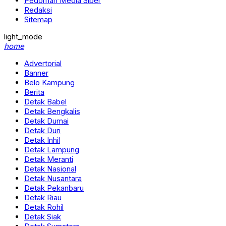
Pedoman Media Siber
Redaksi
Sitemap
light_mode
home
Advertorial
Banner
Belo Kampung
Berita
Detak Babel
Detak Bengkalis
Detak Dumai
Detak Duri
Detak Inhil
Detak Lampung
Detak Meranti
Detak Nasional
Detak Nusantara
Detak Pekanbaru
Detak Riau
Detak Rohil
Detak Siak