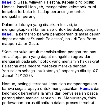
Israel
di Gaza, wilayah Palestina. Kepala biro politik
Hamas, Ismail Haniyeh, mengatakan kelompok milisi
tersebut terbuka terhadap perundingan untuk
mengakhiri perang.
Dalam pidatonya yang disiarkan televisi, ia
mengungkapkan Hamas siap untuk berdialog dengan
Israel
. Ia berharap bahwa pembicaraan di masa depan
dapat membuat “rumah Palestina”, baik di Tepi Barat
maupun Jalur Gaza.
“Kami terbuka untuk mendiskusikan pengaturan atau
inisiatif apa pun yang dapat mengakhiri agresi dan
mengarah pada jalur politik yang menjamin hak rakyat
Palestina atas negara merdeka mereka dengan
Yerusalem sebagai ibu kotanya,” paparnya dikutip
RT
,
Jumat (15/12/23).
Namun, petinggi tersebut kemudian memperingatkan
bahwa segala upaya untuk mengecualikan
Hamas
dan
kelompok bersenjata lainnya dari penyelesaian pasca
perang akan menjadi sebuah ilusi. Menurutnya, faksi
perlawanan harus dilibatkan dalam proses tersebut.