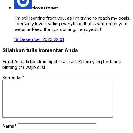
tlovertonet
I’m still learning from you, as I’m trying to reach my goals.
I certainly love reading everything that is written on your
website.Keep the tips coming. I enjoyed it!
19 Desember 2023 22:01
Silahkan tulis komentar Anda
Email Anda tidak akan dipublikasikan. Kolom yang bertanda
bintang (*) wajib diisi
Komentar*
Nama*