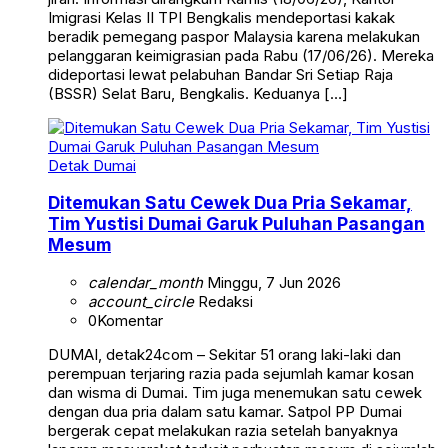
Imigrasi Kelas II TPI Bengkalis mendeportasi kakak
beradik pemegang paspor Malaysia karena melakukan
pelanggaran keimigrasian pada Rabu (17/06/26). Mereka
dideportasi lewat pelabuhan Bandar Sri Setiap Raja
(BSSR) Selat Baru, Bengkalis. Keduanya […]
Detak Dumai
Ditemukan Satu Cewek Dua Pria Sekamar,
Tim Yustisi Dumai Garuk Puluhan Pasangan
Mesum
calendar_month
Minggu, 7 Jun 2026
account_circle
Redaksi
0
Komentar
DUMAI, detak24com – Sekitar 51 orang laki-laki dan
perempuan terjaring razia pada sejumlah kamar kosan
dan wisma di Dumai. Tim juga menemukan satu cewek
dengan dua pria dalam satu kamar. Satpol PP Dumai
bergerak cepat melakukan razia setelah banyaknya