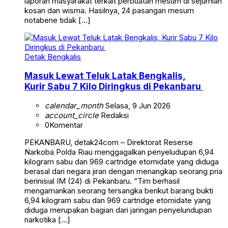
laporan masyarakat terkait perbuatan mesum di sejumlah
kosan dan wisma. Hasilnya, 24 pasangan mesum
notabene tidak […]
Detak Bengkalis
Masuk Lewat Teluk Latak Bengkalis,
Kurir Sabu 7 Kilo Diringkus di Pekanbaru
calendar_month
Selasa, 9 Jun 2026
account_circle
Redaksi
0
Komentar
PEKANBARU, detak24com – Direktorat Reserse
Narkoba Polda Riau menggagalkan penyeludupan 6,94
kilogram sabu dan 969 cartridge etomidate yang diduga
berasal dari negara jiran dengan menangkap seorang pria
berinisial IM (24) di Pekanbaru. “Tim berhasil
mengamankan seorang tersangka berikut barang bukti
6,94 kilogram sabu dan 969 cartridge etomidate yang
diduga merupakan bagian dari jaringan penyelundupan
narkotika […]