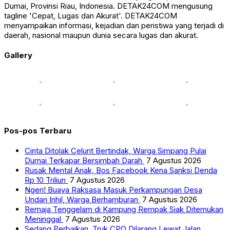
Dumai, Provinsi Riau, Indonesia. DETAK24COM mengusung
tagline 'Cepat, Lugas dan Akurat'. DETAK24COM
menyampaikan informasi, kejadian dan peristiwa yang terjadi di
daerah, nasional maupun dunia secara lugas dan akurat.
Gallery
Pos-pos Terbaru
Cinta Ditolak Celurit Bertindak, Warga Simpang Pulai
Dumai Terkapar Bersimbah Darah
7 Agustus 2026
Rusak Mental Anak, Bos Facebook Kena Sanksi Denda
Rp 10 Triliun
7 Agustus 2026
Ngeri! Buaya Raksasa Masuk Perkampungan Desa
Undan Inhil, Warga Berhamburan
7 Agustus 2026
Remaja Tenggelam di Kampung Rempak Siak Ditemukan
Meninggal
7 Agustus 2026
Sedang Perbaikan, Truk CPO Dilarang Lewat Jalan