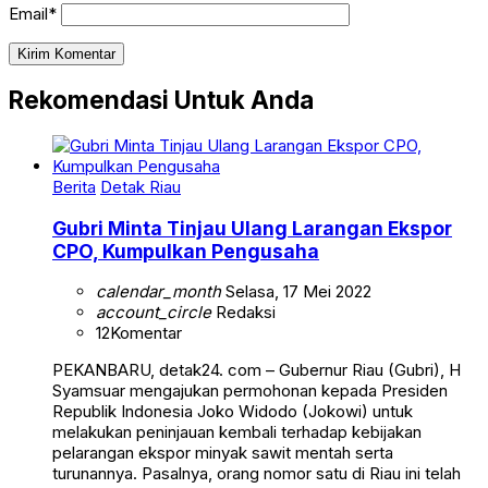
Email*
Rekomendasi Untuk Anda
Berita
Detak Riau
Gubri Minta Tinjau Ulang Larangan Ekspor
CPO, Kumpulkan Pengusaha
calendar_month
Selasa, 17 Mei 2022
account_circle
Redaksi
12
Komentar
PEKANBARU, detak24. com – Gubernur Riau (Gubri), H
Syamsuar mengajukan permohonan kepada Presiden
Republik Indonesia Joko Widodo (Jokowi) untuk
melakukan peninjauan kembali terhadap kebijakan
pelarangan ekspor minyak sawit mentah serta
turunannya. Pasalnya, orang nomor satu di Riau ini telah