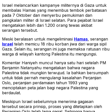
Israel melancarkan kampanye militernya di Gaza untuk
membalas Hamas yang menembus tembok perbatasan
pada 7 Oktober dan menyerbu pemukiman dan
pangkalan militer di Israel selatan. Para pejabat Israel
mengatakan lebih dari 1.200 orang tewas akibat
serangan tersebut.
Meski beralasan untuk mengeliminasi
Hamas
, serangan
Israel
telah memicu 18 ribu korban jiwa dari warga sipil
Gaza. Selain itu, serangan ini juga memaksa ratusan ribu
warga di wilayah kantong Palestina itu mengungsi.
Komentar Haniyeh muncul hanya satu hari setelah PM
Benjamin Netanyahu mengatakan bahwa negara
Palestina tidak mungkin terwujud. Ia bahkan bersumpah
untuk tidak pernah mengulangi kesalahan Perjanjian
Oslo, perjanjian perdamaian tahun 1993 yang
menciptakan peta jalan bagi negara Palestina yang
berdaulat.
Meskipun Israel sebelumnya menerima gagasan
tersebut secara prinsip, proses yang ditetapkan oleh
Perjanjian Oslo telah lama gagal. Sehingga hanya