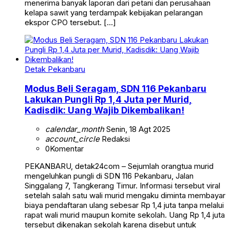
menerima banyak laporan dari petani dan perusahaan
kelapa sawit yang terdampak kebijakan pelarangan
ekspor CPO tersebut. […]
Detak Pekanbaru
Modus Beli Seragam, SDN 116 Pekanbaru
Lakukan Pungli Rp 1,4 Juta per Murid,
Kadisdik: Uang Wajib Dikembalikan!
calendar_month
Senin, 18 Agt 2025
account_circle
Redaksi
0
Komentar
PEKANBARU, detak24com – Sejumlah orangtua murid
mengeluhkan pungli di SDN 116 Pekanbaru, Jalan
Singgalang 7, Tangkerang Timur. Informasi tersebut viral
setelah salah satu wali murid mengaku diminta membayar
biaya pendaftaran ulang sebesar Rp 1,4 juta tanpa melalui
rapat wali murid maupun komite sekolah. Uang Rp 1,4 juta
tersebut dikenakan sekolah karena disebut untuk