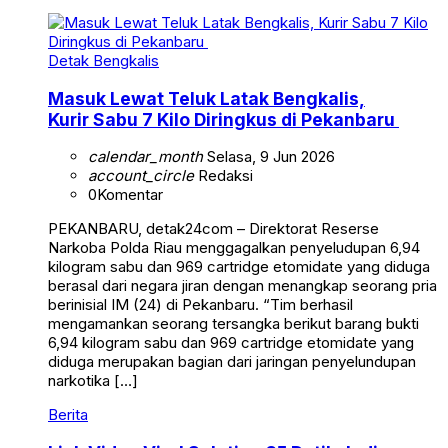
Detak Bengkalis
Masuk Lewat Teluk Latak Bengkalis,
Kurir Sabu 7 Kilo Diringkus di Pekanbaru
calendar_month
Selasa, 9 Jun 2026
account_circle
Redaksi
0
Komentar
PEKANBARU, detak24com – Direktorat Reserse
Narkoba Polda Riau menggagalkan penyeludupan 6,94
kilogram sabu dan 969 cartridge etomidate yang diduga
berasal dari negara jiran dengan menangkap seorang pria
berinisial IM (24) di Pekanbaru. “Tim berhasil
mengamankan seorang tersangka berikut barang bukti
6,94 kilogram sabu dan 969 cartridge etomidate yang
diduga merupakan bagian dari jaringan penyelundupan
narkotika […]
Berita