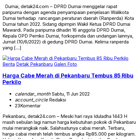
Dumai, detak24.com – DPRD Dumai menggelar rapat
paripurna dengan agenda penyampaian penjelasan Walikota
Dumai terhadap rancangan peraturan daerah (Ranperda) Kota
Dumai tahun 2022. Sidang dipimpin Wakil Ketua DPRD Dumai
Mawardi. Pada paripurna dihadiri 16 anggota DPRD Dumai,
Kepala OPD Pemko Dumai, forkopimda dan undangan lainnya,
Jumat (10/6/2022) di gedung DPRD Dumai. Kelima ranperda
yang […]
Berita
Detak Pekanbaru
Galeri Foto
Harga Cabe Merah di Pekanbaru Tembus 85 Ribu
Perkilo
calendar_month
Sabtu, 11 Jun 2022
account_circle
Redaksi
23
Komentar
Pekanbaru, detak24.com – Meski hari raya Iduladha 1443 H
masih sebulan lagi namun harga kebutuhan pokok di Pekanbaru
mulai merangkak naik. Salahsatunya cabai merah. Terbaru,
harga cabai merah telah tembus angka Rp85.000 per kilogram.