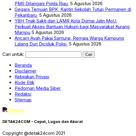
PMII Ditangani Polda Riau
5 Agustus 2026
Gegara Temuan BPK, Kantin Sekolah Tutup Permanen di
Pekanbaru
5 Agustus 2026
YBH Triak Sakti dan LAMR Kota Dumai Jalin MoU,
Perkuat Akses Bantuan Hukum bagi Masyarakat Kurang
Mampu
5 Agustus 2026
Ancam Ayah Pakai Samurai, Remaja Warga Kampung
Lalang Duri Diciduk Polisi
5 Agustus 2026
Cari untuk:
Beranda
Disclaimer
Kebijakan Privasi
Kode Etik
Pedoman Media Siber
Redaksi
Sitemap
DETAK24COM - Cepat, Lugas dan Akurat
Copyright @detak24com 2021