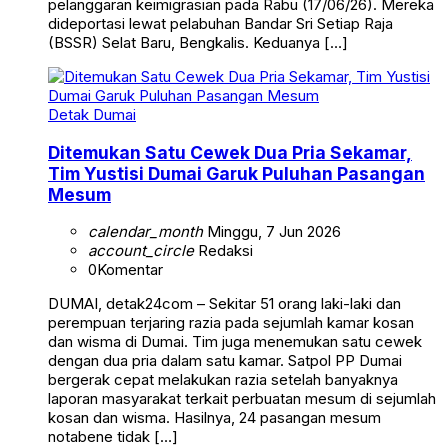
pelanggaran keimigrasian pada Rabu (17/06/26). Mereka
dideportasi lewat pelabuhan Bandar Sri Setiap Raja
(BSSR) Selat Baru, Bengkalis. Keduanya […]
Detak Dumai
Ditemukan Satu Cewek Dua Pria Sekamar,
Tim Yustisi Dumai Garuk Puluhan Pasangan
Mesum
calendar_month
Minggu, 7 Jun 2026
account_circle
Redaksi
0
Komentar
DUMAI, detak24com – Sekitar 51 orang laki-laki dan
perempuan terjaring razia pada sejumlah kamar kosan
dan wisma di Dumai. Tim juga menemukan satu cewek
dengan dua pria dalam satu kamar. Satpol PP Dumai
bergerak cepat melakukan razia setelah banyaknya
laporan masyarakat terkait perbuatan mesum di sejumlah
kosan dan wisma. Hasilnya, 24 pasangan mesum
notabene tidak […]