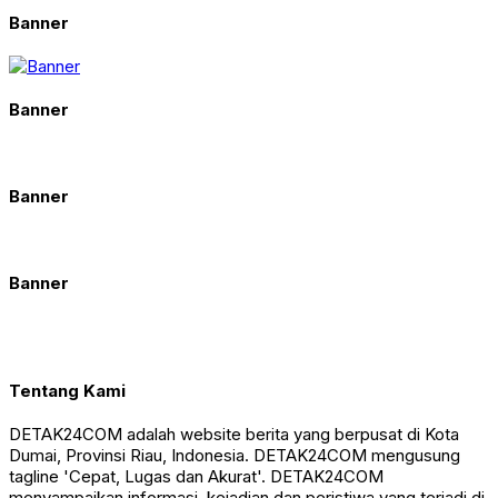
Banner
Banner
Banner
Banner
Tentang Kami
DETAK24COM adalah website berita yang berpusat di Kota
Dumai, Provinsi Riau, Indonesia. DETAK24COM mengusung
tagline 'Cepat, Lugas dan Akurat'. DETAK24COM
menyampaikan informasi, kejadian dan peristiwa yang terjadi di