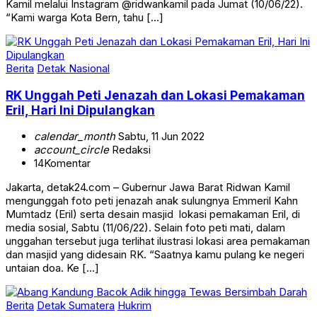
Kamil melalui Instagram @ridwankamil pada Jumat (10/06/22).
“Kami warga Kota Bern, tahu […]
Berita
Detak Nasional
RK Unggah Peti Jenazah dan Lokasi Pemakaman
Eril, Hari Ini Dipulangkan
calendar_month
Sabtu, 11 Jun 2022
account_circle
Redaksi
14
Komentar
Jakarta, detak24.com – Gubernur Jawa Barat Ridwan Kamil
mengunggah foto peti jenazah anak sulungnya Emmeril Kahn
Mumtadz (Eril) serta desain masjid lokasi pemakaman Eril, di
media sosial, Sabtu (11/06/22). Selain foto peti mati, dalam
unggahan tersebut juga terlihat ilustrasi lokasi area pemakaman
dan masjid yang didesain RK. “Saatnya kamu pulang ke negeri
untaian doa. Ke […]
Berita
Detak Sumatera
Hukrim