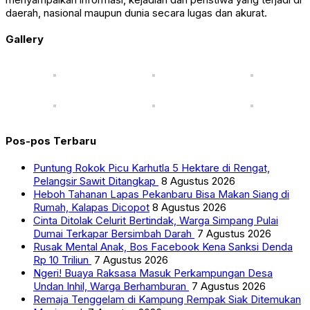
daerah, nasional maupun dunia secara lugas dan akurat.
Gallery
Pos-pos Terbaru
Puntung Rokok Picu Karhutla 5 Hektare di Rengat,
Pelangsir Sawit Ditangkap
8 Agustus 2026
Heboh Tahanan Lapas Pekanbaru Bisa Makan Siang di
Rumah, Kalapas Dicopot
8 Agustus 2026
Cinta Ditolak Celurit Bertindak, Warga Simpang Pulai
Dumai Terkapar Bersimbah Darah
7 Agustus 2026
Rusak Mental Anak, Bos Facebook Kena Sanksi Denda
Rp 10 Triliun
7 Agustus 2026
Ngeri! Buaya Raksasa Masuk Perkampungan Desa
Undan Inhil, Warga Berhamburan
7 Agustus 2026
Remaja Tenggelam di Kampung Rempak Siak Ditemukan