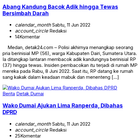
Abang Kandung Bacok Adik hingga Tewas
Bersimbah Darah
calendar_month
Sabtu, 11 Jun 2022
account_circle
Redaksi
14
Komentar
Medan, detak24.com – Polisi akhirnya menangkap seorang
pria berinisial MP (56), warga Kabupaten Dairi, Sumatera Utara.
Ia ditangkap lantaran membacok adik kandungnya berinisial RP
(37) hingga tewas. Insiden pembacokan itu terjadi di rumah MP
mereka pada Rabu, 8 Juni 2022. Saat itu, RP datang ke rumah
sang kakak dalam keadaan mabuk dan menenteng […]
Berita
Detak Dumai
Wako Dumai Ajukan Lima Ranperda, Dibahas
DPRD
calendar_month
Sabtu, 11 Jun 2022
account_circle
Redaksi
25
Komentar