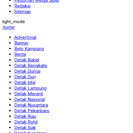
Pedoman Media Siber
Redaksi
Sitemap
light_mode
home
Advertorial
Banner
Belo Kampung
Berita
Detak Babel
Detak Bengkalis
Detak Dumai
Detak Duri
Detak Inhil
Detak Lampung
Detak Meranti
Detak Nasional
Detak Nusantara
Detak Pekanbaru
Detak Riau
Detak Rohil
Detak Siak