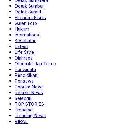
Detak Sumatera
Detak Sumbar
Detak Sumut
Ekonomi Bisnis
Galeri Foto
Hukrim
International
Kesehatan
Latest
Life Style
Olahraga
Otomotif dan Tekno
Pariwisata
Pendidikan
Peristiwa
Popular News
Recent News
Selebriti
TOP STORIES
Trending
Trending News
VIRAL