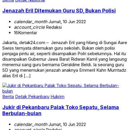
Jenazah Eril Ditemukan Guru SD, Bukan Polisi
calendar_month
Jumat, 10 Jun 2022
account_circle
Redaksi
16
Komentar
Jakarta, detak24.com – Jenazah Eril yang hilang di Sungai Aare
Swiss ternyata ditemukan guru sekolah. Bukan oleh polisi
penjaga pintu air, seperti disampaikan Polri sebelumnya. Hal itu
disampaikan Gubernur Jawa Barat Ridwan Kamil yang langsung
menemui sang guru bernama Geraldine Beldi. Ia seorang guru
SD yang menemukan jenazah anaknya Emmeril Kahn Mumtadz
alias Eril di […]
Berita
Detak Pekanbaru
Hukrim
Jukir di Pekanbaru Palak Toko Sepatu, Selama
Berbulan-bulan
calendar_month
Jumat, 10 Jun 2022
account_circle
Redaksi