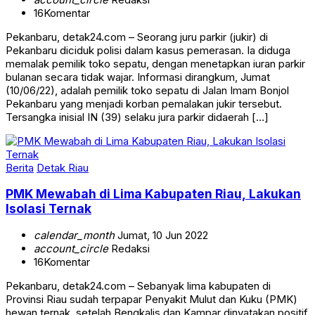
16
Komentar
Pekanbaru, detak24.com – Seorang juru parkir (jukir) di
Pekanbaru diciduk polisi dalam kasus pemerasan. Ia diduga
memalak pemilik toko sepatu, dengan menetapkan iuran parkir
bulanan secara tidak wajar. Informasi dirangkum, Jumat
(10/06/22), adalah pemilik toko sepatu di Jalan Imam Bonjol
Pekanbaru yang menjadi korban pemalakan jukir tersebut.
Tersangka inisial IN (39) selaku jura parkir didaerah […]
Berita
Detak Riau
PMK Mewabah di Lima Kabupaten Riau, Lakukan
Isolasi Ternak
calendar_month
Jumat, 10 Jun 2022
account_circle
Redaksi
16
Komentar
Pekanbaru, detak24.com – Sebanyak lima kabupaten di
Provinsi Riau sudah terpapar Penyakit Mulut dan Kuku (PMK)
hewan ternak, setelah Bengkalis dan Kampar dinyatakan positif