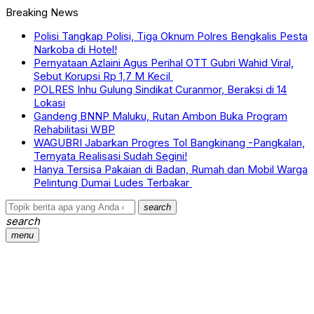
Breaking News
Polisi Tangkap Polisi, Tiga Oknum Polres Bengkalis Pesta
Narkoba di Hotel!
Pernyataan Azlaini Agus Perihal OTT Gubri Wahid Viral,
Sebut Korupsi Rp 1,7 M Kecil
POLRES Inhu Gulung Sindikat Curanmor, Beraksi di 14
Lokasi
Gandeng BNNP Maluku, Rutan Ambon Buka Program
Rehabilitasi WBP
WAGUBRI Jabarkan Progres Tol Bangkinang -Pangkalan,
Ternyata Realisasi Sudah Segini!
Hanya Tersisa Pakaian di Badan, Rumah dan Mobil Warga
Pelintung Dumai Ludes Terbakar
search
search
menu