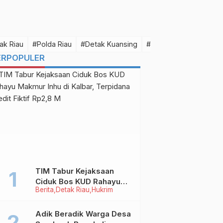
ak Riau
#Polda Riau
#Detak Kuansing
#Detak Pelalawan
#D
ERPOPULER
TIM Tabur Kejaksaan
Ciduk Bos KUD Rahayu
Berita
Detak Riau
Hukrim
Makmur Inhu di Kalbar,
Terpidana Kredit Fiktif
Rp2,8 M
Adik Beradik Warga Desa