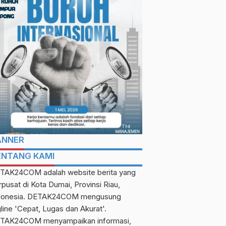
ANNER
ENTANG KAMI
TAK24COM adalah website berita yang
rpusat di Kota Dumai, Provinsi Riau,
donesia. DETAK24COM mengusung
gline 'Cepat, Lugas dan Akurat'.
TAK24COM menyampaikan informasi,