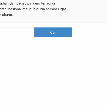
adian dan peristiwa yang terjadi di
erah, nasional maupun dunia secara lugas
n akurat.