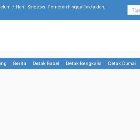
belum 7 Hari : Sinopsis, Pemeran hingga Fakta dan
Penyaluran
ung
Berita
Detak Babel
Detak Bengkalis
Detak Dumai