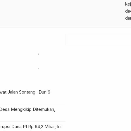
kej
da
da
at Jalan Sontang -Duri
6
Desa Mengkikip Ditemukan,
upsi Dana PI Rp 64,2 Miliar, Ini