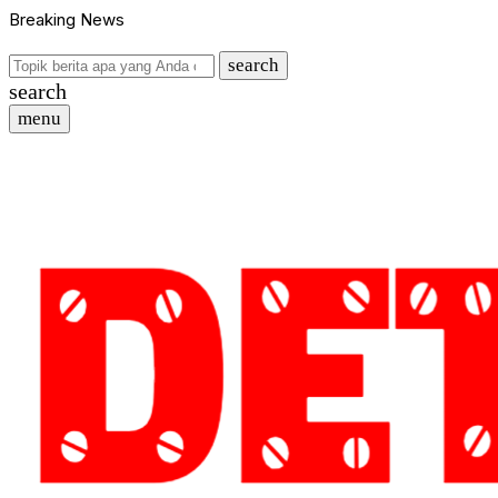
Breaking News
search
search
menu