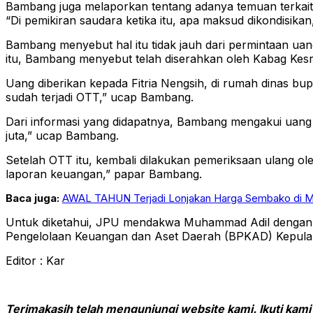
Bambang juga melaporkan tentang adanya temuan terkait
“Di pemikiran saudara ketika itu, apa maksud dikondisikan
Bambang menyebut hal itu tidak jauh dari permintaan ua
itu, Bambang menyebut telah diserahkan oleh Kabag Kesra,
Uang diberikan kepada Fitria Nengsih, di rumah dinas b
sudah terjadi OTT,” ucap Bambang.
Dari informasi yang didapatnya, Bambang mengakui uang ya
juta,” ucap Bambang.
Setelah OTT itu, kembali dilakukan pemeriksaan ulang ol
laporan keuangan,” papar Bambang.
Baca juga:
AWAL TAHUN Terjadi Lonjakan Harga Sembako di M
Untuk diketahui, JPU mendakwa Muhammad Adil dengan 3 
Pengelolaan Keuangan dan Aset Daerah (BPKAD) Kepulau
Editor : Kar
Terimakasih telah mengunjungi website kami. Ikuti kami