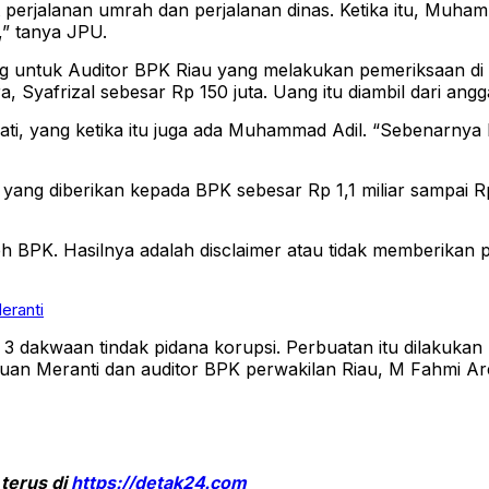
 perjalanan umrah dan perjalanan dinas. Ketika itu, Muh
,” tanya JPU.
ng untuk Auditor BPK Riau yang melakukan pemeriksaan di
 Syafrizal sebesar Rp 150 juta. Uang itu diambil dari ang
upati, yang ketika itu juga ada Muhammad Adil. “Sebenar
ng diberikan kepada BPK sebesar Rp 1,1 miliar sampai Rp 1
eh BPK. Hasilnya adalah disclaimer atau tidak memberikan
eranti
dakwaan tindak pidana korupsi. Perbuatan itu dilakukan 
an Meranti dan auditor BPK perwakilan Riau, M Fahmi 
 terus di
https://detak24.com