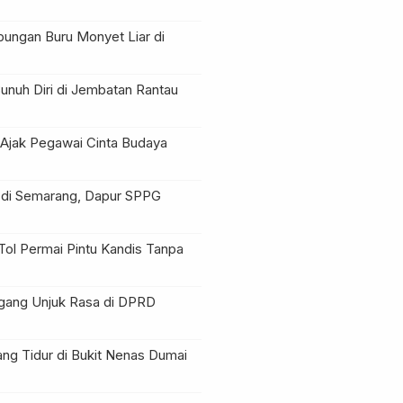
bungan Buru Monyet Liar di
Bunuh Diri di Jembatan Rantau
Ajak Pegawai Cinta Budaya
 di Semarang, Dapur SPPG
Tol Permai Pintu Kandis Tanpa
agang Unjuk Rasa di DPRD
ng Tidur di Bukit Nenas Dumai