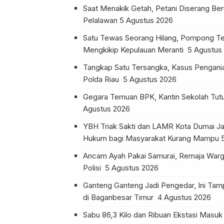
Saat Menakik Getah, Petani Diserang Be
Pelalawan
5 Agustus 2026
Satu Tewas Seorang Hilang, Pompong Te
Mengkikip Kepulauan Meranti
5 Agustus
Tangkap Satu Tersangka, Kasus Pengania
Polda Riau
5 Agustus 2026
Gegara Temuan BPK, Kantin Sekolah Tu
Agustus 2026
YBH Triak Sakti dan LAMR Kota Dumai Ja
Hukum bagi Masyarakat Kurang Mampu
Ancam Ayah Pakai Samurai, Remaja Warg
Polisi
5 Agustus 2026
Ganteng Ganteng Jadi Pengedar, Ini Tam
di Baganbesar Timur
4 Agustus 2026
Sabu 86,3 Kilo dan Ribuan Ekstasi Masuk 