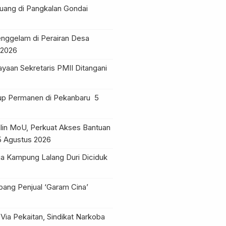
ruang di Pangkalan Gondai
nggelam di Perairan Desa
 2026
yaan Sekretaris PMII Ditangani
tup Permanen di Pekanbaru
5
lin MoU, Perkuat Akses Bantuan
5 Agustus 2026
a Kampung Lalang Duri Diciduk
pang Penjual ‘Garam Cina’
Via Pekaitan, Sindikat Narkoba