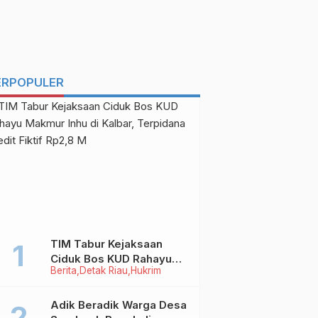
ERPOPULER
TIM Tabur Kejaksaan
Ciduk Bos KUD Rahayu
Berita
Detak Riau
Hukrim
Makmur Inhu di Kalbar,
Terpidana Kredit Fiktif
Rp2,8 M
Adik Beradik Warga Desa