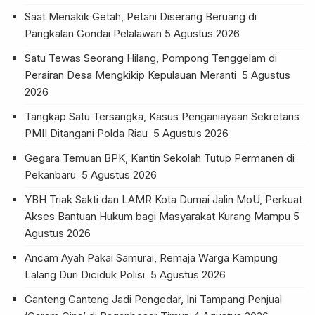
Saat Menakik Getah, Petani Diserang Beruang di
Pangkalan Gondai Pelalawan
5 Agustus 2026
Satu Tewas Seorang Hilang, Pompong Tenggelam di
Perairan Desa Mengkikip Kepulauan Meranti
5 Agustus
2026
Tangkap Satu Tersangka, Kasus Penganiayaan Sekretaris
PMII Ditangani Polda Riau
5 Agustus 2026
Gegara Temuan BPK, Kantin Sekolah Tutup Permanen di
Pekanbaru
5 Agustus 2026
YBH Triak Sakti dan LAMR Kota Dumai Jalin MoU, Perkuat
Akses Bantuan Hukum bagi Masyarakat Kurang Mampu
5
Agustus 2026
Ancam Ayah Pakai Samurai, Remaja Warga Kampung
Lalang Duri Diciduk Polisi
5 Agustus 2026
Ganteng Ganteng Jadi Pengedar, Ini Tampang Penjual