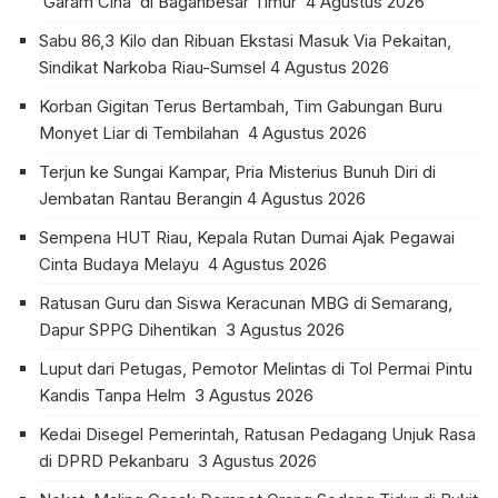
‘Garam Cina’ di Baganbesar Timur
4 Agustus 2026
Sabu 86,3 Kilo dan Ribuan Ekstasi Masuk Via Pekaitan,
Sindikat Narkoba Riau-Sumsel
4 Agustus 2026
Korban Gigitan Terus Bertambah, Tim Gabungan Buru
Monyet Liar di Tembilahan
4 Agustus 2026
Terjun ke Sungai Kampar, Pria Misterius Bunuh Diri di
Jembatan Rantau Berangin
4 Agustus 2026
Sempena HUT Riau, Kepala Rutan Dumai Ajak Pegawai
Cinta Budaya Melayu
4 Agustus 2026
Ratusan Guru dan Siswa Keracunan MBG di Semarang,
Dapur SPPG Dihentikan
3 Agustus 2026
Luput dari Petugas, Pemotor Melintas di Tol Permai Pintu
Kandis Tanpa Helm
3 Agustus 2026
Kedai Disegel Pemerintah, Ratusan Pedagang Unjuk Rasa
di DPRD Pekanbaru
3 Agustus 2026