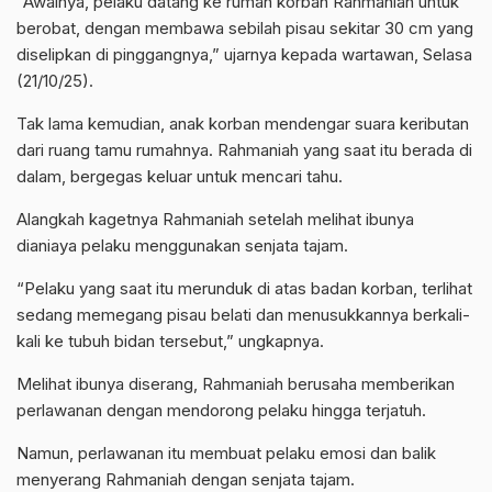
“Awalnya, pelaku datang ke rumah korban Rahmaniah untuk
berobat, dengan membawa sebilah pisau sekitar 30 cm yang
diselipkan di pinggangnya,” ujarnya kepada wartawan, Selasa
(21/10/25).
Tak lama kemudian, anak korban mendengar suara keributan
dari ruang tamu rumahnya. Rahmaniah yang saat itu berada di
dalam, bergegas keluar untuk mencari tahu.
Alangkah kagetnya Rahmaniah setelah melihat ibunya
dianiaya pelaku menggunakan senjata tajam.
“Pelaku yang saat itu merunduk di atas badan korban, terlihat
sedang memegang pisau belati dan menusukkannya berkali-
kali ke tubuh bidan tersebut,” ungkapnya.
Melihat ibunya diserang, Rahmaniah berusaha memberikan
perlawanan dengan mendorong pelaku hingga terjatuh.
Namun, perlawanan itu membuat pelaku emosi dan balik
menyerang Rahmaniah dengan senjata tajam.