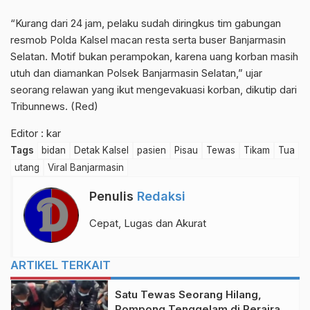
“Kurang dari 24 jam, pelaku sudah diringkus tim gabungan
resmob Polda Kalsel macan resta serta buser Banjarmasin
Selatan. Motif bukan perampokan, karena uang korban masih
utuh dan diamankan Polsek Banjarmasin Selatan,” ujar
seorang relawan yang ikut mengevakuasi korban, dikutip dari
Tribunnews. (Red)
Editor : kar
Tags
bidan
Detak Kalsel
pasien
Pisau
Tewas
Tikam
Tua
utang
Viral Banjarmasin
Penulis
Redaksi
Cepat, Lugas dan Akurat
ARTIKEL TERKAIT
Satu Tewas Seorang Hilang,
Pompong Tenggelam di Perairan