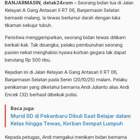
BANJARMASIN
,
detak24com
– Seorang bidan tua di Jalan
Kelayan A Gang Antasari II RT 06, Banjarmasin Selatan
bernasib malang. Ia tewas berlumur darah dengan luka
tikaman sekujur tubuh.
Peristiwa menggemparkan, seorang bidan tewas ditikam
berkali-kali. Tak disangka, pelaku pembunuhan seorang
pasien nekat menghabisi nyawa korban gegara tak dapat
berutang Rp 500 ribu.
Kejadian ini di Jalan Kelayan A Gang Antasari II RT 06,
Banjarmasin Selatan pada Senin (20/10/25) malam. Pelaku
penikaman yang diketahui bernama Andi Julianto alias Andi
Encek (32) berhasil dibekuk polisi.
Baca juga:
Murid SD di Pekanbaru Dibuli Saat Belajar dalam
Kelas hingga Tewas, Korban Sempat Lumpuh
Kepada petugas, Andi mengakui menikam bidan bernama