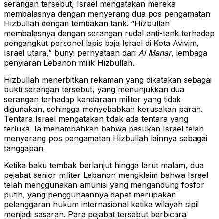
serangan tersebut, Israel mengatakan mereka
membalasnya dengan menyerang dua pos pengamatan
Hizbullah dengan tembakan tank. “Hizbullah
membalasnya dengan serangan rudal anti-tank terhadap
pengangkut personel lapis baja Israel di Kota Avivim,
Israel utara,” bunyi pernyataan dari
Al Manar
, lembaga
penyiaran Lebanon milik Hizbullah.
Hizbullah menerbitkan rekaman yang dikatakan sebagai
bukti serangan tersebut, yang menunjukkan dua
serangan terhadap kendaraan militer yang tidak
digunakan, sehingga menyebabkan kerusakan parah.
Tentara Israel mengatakan tidak ada tentara yang
terluka. Ia menambahkan bahwa pasukan Israel telah
menyerang pos pengamatan Hizbullah lainnya sebagai
tanggapan.
Ketika baku tembak berlanjut hingga larut malam, dua
pejabat senior militer Lebanon mengklaim bahwa Israel
telah menggunakan amunisi yang mengandung fosfor
putih, yang penggunaannya dapat merupakan
pelanggaran hukum internasional ketika wilayah sipil
menjadi sasaran. Para pejabat tersebut berbicara