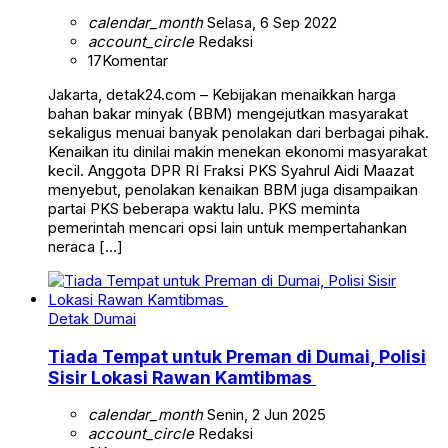
calendar_month
Selasa, 6 Sep 2022
account_circle
Redaksi
17
Komentar
Jakarta, detak24.com – Kebijakan menaikkan harga
bahan bakar minyak (BBM) mengejutkan masyarakat
sekaligus menuai banyak penolakan dari berbagai pihak.
Kenaikan itu dinilai makin menekan ekonomi masyarakat
kecil. Anggota DPR RI Fraksi PKS Syahrul Aidi Maazat
menyebut, penolakan kenaikan BBM juga disampaikan
partai PKS beberapa waktu lalu. PKS meminta
pemerintah mencari opsi lain untuk mempertahankan
neraca […]
Detak Dumai
Tiada Tempat untuk Preman di Dumai, Polisi
Sisir Lokasi Rawan Kamtibmas
calendar_month
Senin, 2 Jun 2025
account_circle
Redaksi