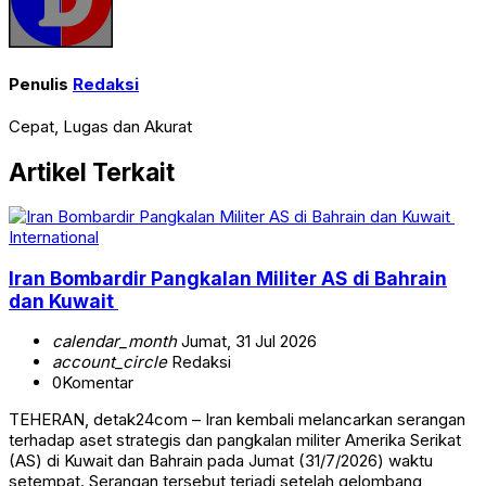
Penulis
Redaksi
Cepat, Lugas dan Akurat
Artikel Terkait
International
Iran Bombardir Pangkalan Militer AS di Bahrain
dan Kuwait
calendar_month
Jumat, 31 Jul 2026
account_circle
Redaksi
0
Komentar
TEHERAN, detak24com – Iran kembali melancarkan serangan
terhadap aset strategis dan pangkalan militer Amerika Serikat
(AS) di Kuwait dan Bahrain pada Jumat (31/7/2026) waktu
setempat. Serangan tersebut terjadi setelah gelombang