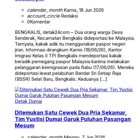
calendar_month
Kamis, 18 Jun 2026
account_circle
Redaksi
0
Komentar
BENGKALIS, detak24com – Dua orang warga Desa
Senderak, Kecamatan Bengkalis dideportasi ke Malaysia.
Ternyata, kakak adik itu menggunakan paspor negeri
jiran. Informasi dirangkum Kamis (18/06/26), Kantor
Imigrasi Kelas II TPI Bengkalis mendeportasi kakak
beradik pemegang paspor Malaysia karena melakukan
pelanggaran keimigrasian pada Rabu (17/06/26). Mereka
dideportasi lewat pelabuhan Bandar Sri Setiap Raja
(BSSR) Selat Baru, Bengkalis. Keduanya […]
Detak Dumai
Ditemukan Satu Cewek Dua Pria Sekamar,
Tim Yustisi Dumai Garuk Puluhan Pasangan
Mesum
calendar_month
Minggu, 7 Jun 2026