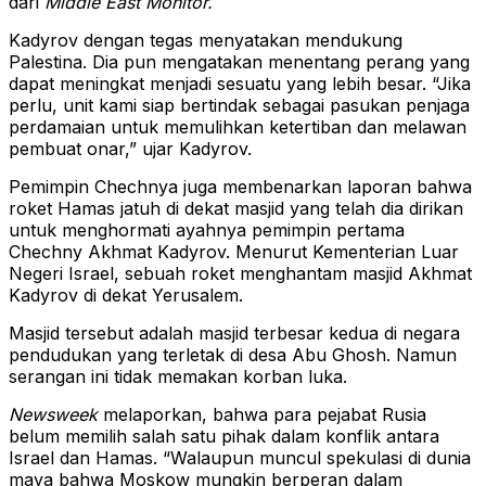
dari
Middle East Monitor.
Kadyrov dengan tegas menyatakan mendukung
Palestina. Dia pun mengatakan menentang perang yang
dapat meningkat menjadi sesuatu yang lebih besar. “Jika
perlu, unit kami siap bertindak sebagai pasukan penjaga
perdamaian untuk memulihkan ketertiban dan melawan
pembuat onar,” ujar Kadyrov.
Pemimpin Chechnya juga membenarkan laporan bahwa
roket Hamas jatuh di dekat masjid yang telah dia dirikan
untuk menghormati ayahnya pemimpin pertama
Chechny Akhmat Kadyrov. Menurut Kementerian Luar
Negeri Israel, sebuah roket menghantam masjid Akhmat
Kadyrov di dekat Yerusalem.
Masjid tersebut adalah masjid terbesar kedua di negara
pendudukan yang terletak di desa Abu Ghosh. Namun
serangan ini tidak memakan korban luka.
Newsweek
melaporkan, bahwa para pejabat Rusia
belum memilih salah satu pihak dalam konflik antara
Israel dan Hamas. “Walaupun muncul spekulasi di dunia
maya bahwa Moskow mungkin berperan dalam