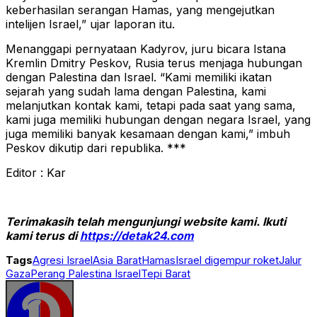
keberhasilan serangan Hamas, yang mengejutkan
intelijen Israel,” ujar laporan itu.
Menanggapi pernyataan Kadyrov, juru bicara Istana
Kremlin Dmitry Peskov, Rusia terus menjaga hubungan
dengan Palestina dan Israel. “Kami memiliki ikatan
sejarah yang sudah lama dengan Palestina, kami
melanjutkan kontak kami, tetapi pada saat yang sama,
kami juga memiliki hubungan dengan negara Israel, yang
juga memiliki banyak kesamaan dengan kami,” imbuh
Peskov dikutip dari republika. ***
Editor : Kar
Terimakasih telah mengunjungi website kami. Ikuti
kami terus di
https://detak24.com
Tags
Agresi Israel
Asia Barat
Hamas
Israel digempur roket
Jalur
Gaza
Perang Palestina Israel
Tepi Barat