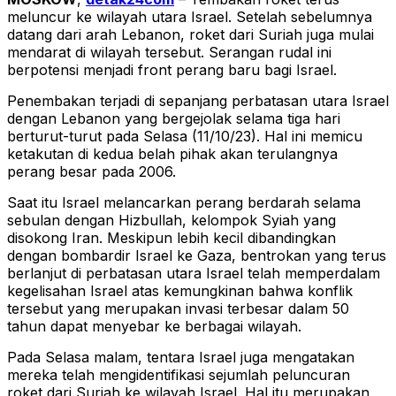
meluncur ke wilayah utara Israel. Setelah sebelumnya
datang dari arah Lebanon, roket dari Suriah juga mulai
mendarat di wilayah tersebut. Serangan rudal ini
berpotensi menjadi front perang baru bagi Israel.
Penembakan terjadi di sepanjang perbatasan utara Israel
dengan Lebanon yang bergejolak selama tiga hari
berturut-turut pada Selasa (11/10/23). Hal ini memicu
ketakutan di kedua belah pihak akan terulangnya
perang besar pada 2006.
Saat itu Israel melancarkan perang berdarah selama
sebulan dengan Hizbullah, kelompok Syiah yang
disokong Iran. Meskipun lebih kecil dibandingkan
dengan bombardir Israel ke Gaza, bentrokan yang terus
berlanjut di perbatasan utara Israel telah memperdalam
kegelisahan Israel atas kemungkinan bahwa konflik
tersebut yang merupakan invasi terbesar dalam 50
tahun dapat menyebar ke berbagai wilayah.
Pada Selasa malam, tentara Israel juga mengatakan
mereka telah mengidentifikasi sejumlah peluncuran
roket dari Suriah ke wilayah Israel. Hal itu merupakan