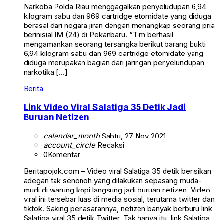
Narkoba Polda Riau menggagalkan penyeludupan 6,94
kilogram sabu dan 969 cartridge etomidate yang diduga
berasal dari negara jiran dengan menangkap seorang pria
berinisial IM (24) di Pekanbaru. “Tim berhasil
mengamankan seorang tersangka berikut barang bukti
6,94 kilogram sabu dan 969 cartridge etomidate yang
diduga merupakan bagian dari jaringan penyelundupan
narkotika […]
Berita
Link Video Viral Salatiga 35 Detik Jadi
Buruan Netizen
calendar_month
Sabtu, 27 Nov 2021
account_circle
Redaksi
0
Komentar
Beritapojok.com – Video viral Salatiga 35 detik berisikan
adegan tak senonoh yang dilakukan sepasang muda-
mudi di warung kopi langsung jadi buruan netizen. Video
viral ini tersebar luas di media sosial, terutama twitter dan
tiktok. Saking penasarannya, netizen banyak berburu link
Salatiga viral 35 detik Twitter. Tak hanya itu, link Salatiga