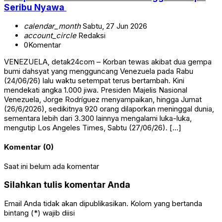
Seribu Nyawa
calendar_month
Sabtu, 27 Jun 2026
account_circle
Redaksi
0
Komentar
VENEZUELA, detak24com – Korban tewas akibat dua gempa
bumi dahsyat yang mengguncang Venezuela pada Rabu
(24/06/26) lalu waktu setempat terus bertambah. Kini
mendekati angka 1.000 jiwa. Presiden Majelis Nasional
Venezuela, Jorge Rodríguez menyampaikan, hingga Jumat
(26/6/2026), sedikitnya 920 orang dilaporkan meninggal dunia,
sementara lebih dari 3.300 lainnya mengalami luka-luka,
mengutip Los Angeles Times, Sabtu (27/06/26). […]
Komentar (0)
Saat ini belum ada komentar
Silahkan tulis komentar Anda
Email Anda tidak akan dipublikasikan. Kolom yang bertanda
bintang (*) wajib diisi