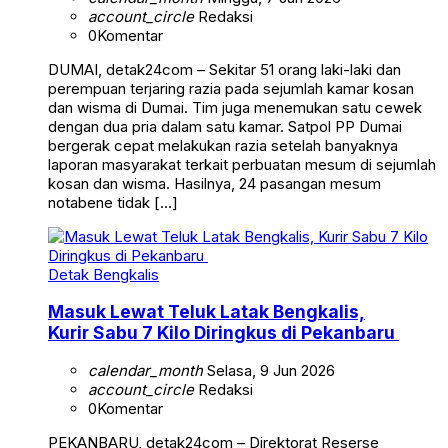
account_circle
Redaksi
0
Komentar
DUMAI, detak24com – Sekitar 51 orang laki-laki dan
perempuan terjaring razia pada sejumlah kamar kosan
dan wisma di Dumai. Tim juga menemukan satu cewek
dengan dua pria dalam satu kamar. Satpol PP Dumai
bergerak cepat melakukan razia setelah banyaknya
laporan masyarakat terkait perbuatan mesum di sejumlah
kosan dan wisma. Hasilnya, 24 pasangan mesum
notabene tidak […]
Detak Bengkalis
Masuk Lewat Teluk Latak Bengkalis,
Kurir Sabu 7 Kilo Diringkus di Pekanbaru
calendar_month
Selasa, 9 Jun 2026
account_circle
Redaksi
0
Komentar
PEKANBARU, detak24com – Direktorat Reserse