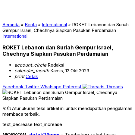
Beranda
»
Berita
»
International
»
ROKET Lebanon dan Suriah
Gempur Israel, Chechnya Siapkan Pasukan Perdamaian
International
ROKET Lebanon dan Suriah Gempur Israel,
Chechnya Siapkan Pasukan Perdamaian
account_circle
Redaksi
calendar_month
Kamis, 12 Okt 2023
print
Cetak
Facebook
Twitter
Whatsapp
Pinterest
Threads
info
Atur ukuran teks artikel ini untuk mendapatkan pengalaman
membaca terbaik.
text_decrease
text_increase
MOSKOW
,
detak24com
– Tembakan roket terus