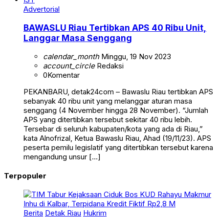
Advertorial
BAWASLU Riau Tertibkan APS 40 Ribu Unit,
Langgar Masa Senggang
calendar_month
Minggu, 19 Nov 2023
account_circle
Redaksi
0
Komentar
PEKANBARU, detak24com – Bawaslu Riau tertibkan APS
sebanyak 40 ribu unit yang melanggar aturan masa
senggang (4 November hingga 28 November). “Jumlah
APS yang ditertibkan tersebut sekitar 40 ribu lebih.
Tersebar di seluruh kabupaten/kota yang ada di Riau,”
kata Alnofrizal, Ketua Bawaslu Riau, Ahad (19/11/23). APS
peserta pemilu legislatif yang ditertibkan tersebut karena
mengandung unsur […]
Terpopuler
Berita
Detak Riau
Hukrim