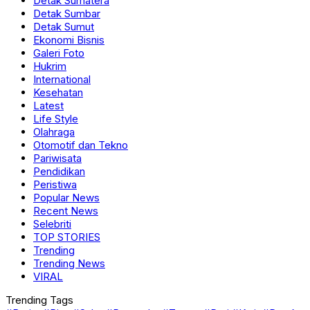
Detak Sumatera
Detak Sumbar
Detak Sumut
Ekonomi Bisnis
Galeri Foto
Hukrim
International
Kesehatan
Latest
Life Style
Olahraga
Otomotif dan Tekno
Pariwisata
Pendidikan
Peristiwa
Popular News
Recent News
Selebriti
TOP STORIES
Trending
Trending News
VIRAL
Trending Tags