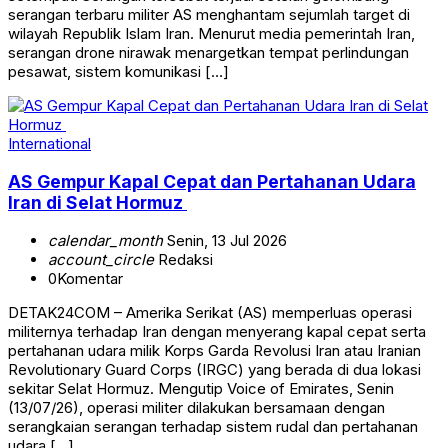
serangan terbaru militer AS menghantam sejumlah target di
wilayah Republik Islam Iran. Menurut media pemerintah Iran,
serangan drone nirawak menargetkan tempat perlindungan
pesawat, sistem komunikasi […]
International
AS Gempur Kapal Cepat dan Pertahanan Udara
Iran di Selat Hormuz
calendar_month
Senin, 13 Jul 2026
account_circle
Redaksi
0
Komentar
DETAK24COM – Amerika Serikat (AS) memperluas operasi
militernya terhadap Iran dengan menyerang kapal cepat serta
pertahanan udara milik Korps Garda Revolusi Iran atau Iranian
Revolutionary Guard Corps (IRGC) yang berada di dua lokasi
sekitar Selat Hormuz. Mengutip Voice of Emirates, Senin
(13/07/26), operasi militer dilakukan bersamaan dengan
serangkaian serangan terhadap sistem rudal dan pertahanan
udara […]