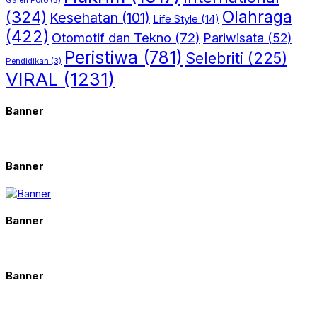
(324)
Olahraga
Kesehatan
(101)
Life Style
(14)
(422)
Otomotif dan Tekno
(72)
Pariwisata
(52)
Peristiwa
(781)
Selebriti
(225)
Pendidikan
(3)
VIRAL
(1231)
Banner
Banner
Banner
Banner