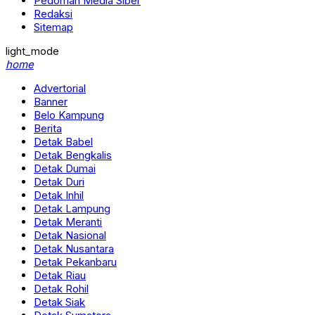
Pedoman Media Siber
Redaksi
Sitemap
light_mode
home
Advertorial
Banner
Belo Kampung
Berita
Detak Babel
Detak Bengkalis
Detak Dumai
Detak Duri
Detak Inhil
Detak Lampung
Detak Meranti
Detak Nasional
Detak Nusantara
Detak Pekanbaru
Detak Riau
Detak Rohil
Detak Siak