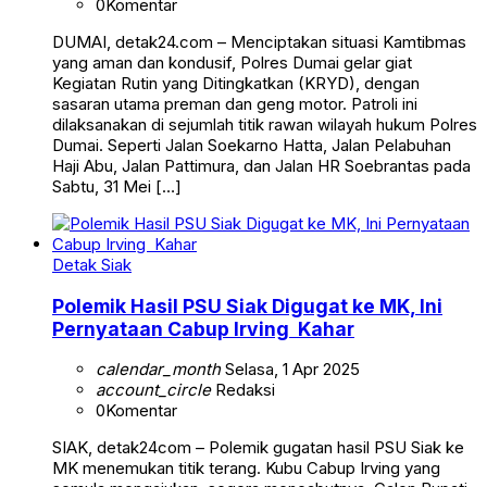
0
Komentar
DUMAI, detak24.com – Menciptakan situasi Kamtibmas
yang aman dan kondusif, Polres Dumai gelar giat
Kegiatan Rutin yang Ditingkatkan (KRYD), dengan
sasaran utama preman dan geng motor. Patroli ini
dilaksanakan di sejumlah titik rawan wilayah hukum Polres
Dumai. Seperti Jalan Soekarno Hatta, Jalan Pelabuhan
Haji Abu, Jalan Pattimura, dan Jalan HR Soebrantas pada
Sabtu, 31 Mei […]
Detak Siak
Polemik Hasil PSU Siak Digugat ke MK, Ini
Pernyataan Cabup Irving Kahar
calendar_month
Selasa, 1 Apr 2025
account_circle
Redaksi
0
Komentar
SIAK, detak24com – Polemik gugatan hasil PSU Siak ke
MK menemukan titik terang. Kubu Cabup Irving yang