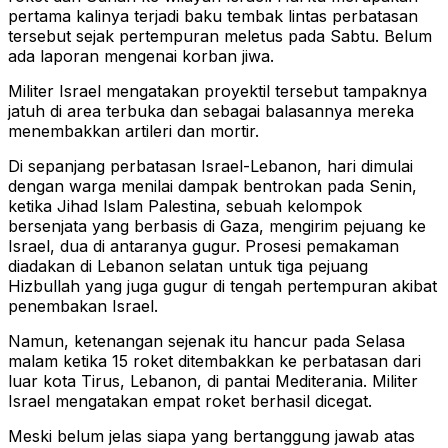
pertama kalinya terjadi baku tembak lintas perbatasan
tersebut sejak pertempuran meletus pada Sabtu. Belum
ada laporan mengenai korban jiwa.
Militer Israel mengatakan proyektil tersebut tampaknya
jatuh di area terbuka dan sebagai balasannya mereka
menembakkan artileri dan mortir.
Di sepanjang perbatasan Israel-Lebanon, hari dimulai
dengan warga menilai dampak bentrokan pada Senin,
ketika Jihad Islam Palestina, sebuah kelompok
bersenjata yang berbasis di Gaza, mengirim pejuang ke
Israel, dua di antaranya gugur. Prosesi pemakaman
diadakan di Lebanon selatan untuk tiga pejuang
Hizbullah yang juga gugur di tengah pertempuran akibat
penembakan Israel.
Namun, ketenangan sejenak itu hancur pada Selasa
malam ketika 15 roket ditembakkan ke perbatasan dari
luar kota Tirus, Lebanon, di pantai Mediterania. Militer
Israel mengatakan empat roket berhasil dicegat.
Meski belum jelas siapa yang bertanggung jawab atas