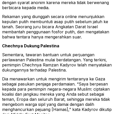
dengan syarat anonim karena mereka tidak berwenang
berbicara kepada media.
Rekaman yang diunggah secara online menunjukkan
kepulan putih membuntuti asap putih sebelum jatuh ke
tanah. Seorang juru bicara Angkatan Darat Israel
membantah penggunaan fosfor putih, dan mengatakan
bahwa tentara hanya mengerahkan suar.
Chechnya Dukung Palestina
Sementara, tawaran bantuan untuk perjuangan
perlawanan Palestina mulai berdatangan. Yang terkini,
pemimpin Chechnya Ramzan Kadyrov telah menyatakan
dukungannya terhadap Palestina.
Dia menawarkan untuk mengirim tentaranya ke Gaza
sebagai pasukan penjaga perdamaian. “Saya berpesan
kepada para pemimpin negara-negara Muslim: ciptakan
koalisi dan jangkau mereka yang Anda sebut sebagai
teman, Eropa dan seluruh Barat, sehingga mereka tidak
mengebom warga sipil yang damai dengan dalih
menghancurkan pejuang [Hamas],” kata Kadyrov dikutip