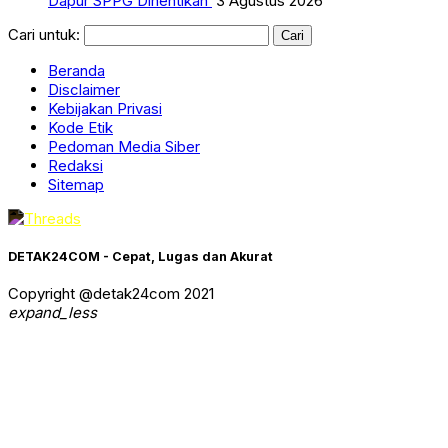
Dapur SPPG Dihentikan
3 Agustus 2026
Cari untuk:
Beranda
Disclaimer
Kebijakan Privasi
Kode Etik
Pedoman Media Siber
Redaksi
Sitemap
DETAK24COM - Cepat, Lugas dan Akurat
Copyright @detak24com 2021
expand_less