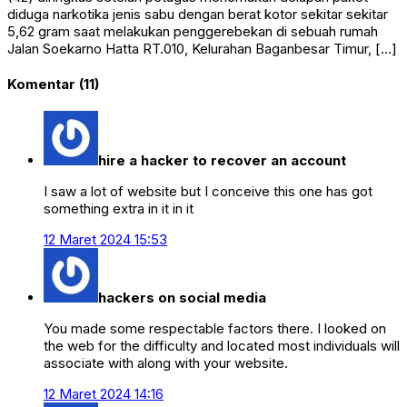
diduga narkotika jenis sabu dengan berat kotor sekitar sekitar
5,62 gram saat melakukan penggerebekan di sebuah rumah
Jalan Soekarno Hatta RT.010, Kelurahan Baganbesar Timur, […]
Komentar (11)
hire a hacker to recover an account
I saw a lot of website but I conceive this one has got
something extra in it in it
12 Maret 2024 15:53
hackers on social media
You made some respectable factors there. I looked on
the web for the difficulty and located most individuals will
associate with along with your website.
12 Maret 2024 14:16