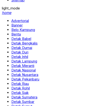
Sitemap
light_mode
home
Advertorial
Banner
Belo Kampung
Berita
Detak Babel
Detak Bengkalis
Detak Dumai
Detak Duri
Detak Inhil
Detak Lampung
Detak Meranti
Detak Nasional
Detak Nusantara
Detak Pekanbaru
Detak Riau
Detak Rohil
Detak Siak
Detak Sumatera
Detak Sumbar