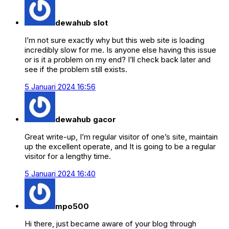
dewahub slot
I’m not sure exactly why but this web site is loading
incredibly slow for me. Is anyone else having this issue
or is it a problem on my end? I’ll check back later and
see if the problem still exists.
5 Januari 2024 16:56
dewahub gacor
Great write-up, I’m regular visitor of one’s site, maintain
up the excellent operate, and It is going to be a regular
visitor for a lengthy time.
5 Januari 2024 16:40
mpo500
Hi there, just became aware of your blog through