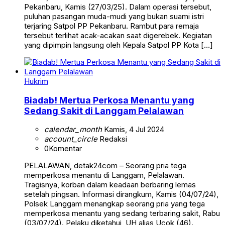
Pekanbaru, Kamis (27/03/25). Dalam operasi tersebut,
puluhan pasangan muda-mudi yang bukan suami istri
terjaring Satpol PP Pekanbaru. Rambut para remaja
tersebut terlihat acak-acakan saat digerebek. Kegiatan
yang dipimpin langsung oleh Kepala Satpol PP Kota […]
Hukrim
Biadab! Mertua Perkosa Menantu yang
Sedang Sakit di Langgam Pelalawan
calendar_month
Kamis, 4 Jul 2024
account_circle
Redaksi
0
Komentar
PELALAWAN, detak24com – Seorang pria tega
memperkosa menantu di Langgam, Pelalawan.
Tragisnya, korban dalam keadaan berbaring lemas
setelah pingsan. Informasi dirangkum, Kamis (04/07/24),
Polsek Langgam menangkap seorang pria yang tega
memperkosa menantu yang sedang terbaring sakit, Rabu
(03/07/24). Pelaku diketahui, UH alias Ucok (46).