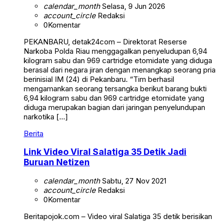
calendar_month
Selasa, 9 Jun 2026
account_circle
Redaksi
0
Komentar
PEKANBARU, detak24com – Direktorat Reserse
Narkoba Polda Riau menggagalkan penyeludupan 6,94
kilogram sabu dan 969 cartridge etomidate yang diduga
berasal dari negara jiran dengan menangkap seorang pria
berinisial IM (24) di Pekanbaru. “Tim berhasil
mengamankan seorang tersangka berikut barang bukti
6,94 kilogram sabu dan 969 cartridge etomidate yang
diduga merupakan bagian dari jaringan penyelundupan
narkotika […]
Berita
Link Video Viral Salatiga 35 Detik Jadi
Buruan Netizen
calendar_month
Sabtu, 27 Nov 2021
account_circle
Redaksi
0
Komentar
Beritapojok.com – Video viral Salatiga 35 detik berisikan