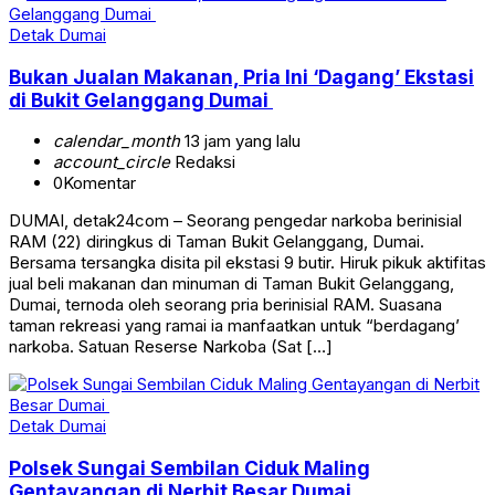
Detak Dumai
Bukan Jualan Makanan, Pria Ini ‘Dagang’ Ekstasi
di Bukit Gelanggang Dumai
calendar_month
13 jam yang lalu
account_circle
Redaksi
0
Komentar
DUMAI, detak24com – Seorang pengedar narkoba berinisial
RAM (22) diringkus di Taman Bukit Gelanggang, Dumai.
Bersama tersangka disita pil ekstasi 9 butir. Hiruk pikuk aktifitas
jual beli makanan dan minuman di Taman Bukit Gelanggang,
Dumai, ternoda oleh seorang pria berinisial RAM. Suasana
taman rekreasi yang ramai ia manfaatkan untuk “berdagang’
narkoba. Satuan Reserse Narkoba (Sat […]
Detak Dumai
Polsek Sungai Sembilan Ciduk Maling
Gentayangan di Nerbit Besar Dumai