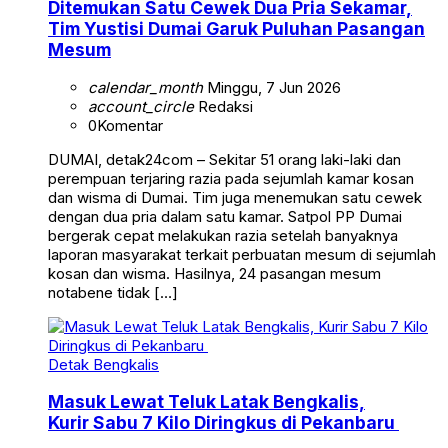
Ditemukan Satu Cewek Dua Pria Sekamar,
Tim Yustisi Dumai Garuk Puluhan Pasangan
Mesum
calendar_month
Minggu, 7 Jun 2026
account_circle
Redaksi
0
Komentar
DUMAI, detak24com – Sekitar 51 orang laki-laki dan
perempuan terjaring razia pada sejumlah kamar kosan
dan wisma di Dumai. Tim juga menemukan satu cewek
dengan dua pria dalam satu kamar. Satpol PP Dumai
bergerak cepat melakukan razia setelah banyaknya
laporan masyarakat terkait perbuatan mesum di sejumlah
kosan dan wisma. Hasilnya, 24 pasangan mesum
notabene tidak […]
Detak Bengkalis
Masuk Lewat Teluk Latak Bengkalis,
Kurir Sabu 7 Kilo Diringkus di Pekanbaru