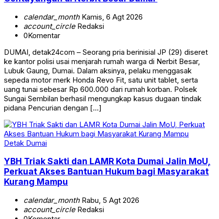
calendar_month
Kamis, 6 Agt 2026
account_circle
Redaksi
0
Komentar
DUMAI, detak24com – Seorang pria berinisial JP (29) diseret
ke kantor polisi usai menjarah rumah warga di Nerbit Besar,
Lubuk Gaung, Dumai. Dalam aksinya, pelaku menggasak
sepeda motor merk Honda Revo Fit, satu unit tablet, serta
uang tunai sebesar Rp 600.000 dari rumah korban. Polsek
Sungai Sembilan berhasil mengungkap kasus dugaan tindak
pidana Pencurian dengan […]
Detak Dumai
YBH Triak Sakti dan LAMR Kota Dumai Jalin MoU,
Perkuat Akses Bantuan Hukum bagi Masyarakat
Kurang Mampu
calendar_month
Rabu, 5 Agt 2026
account_circle
Redaksi
0
Komentar