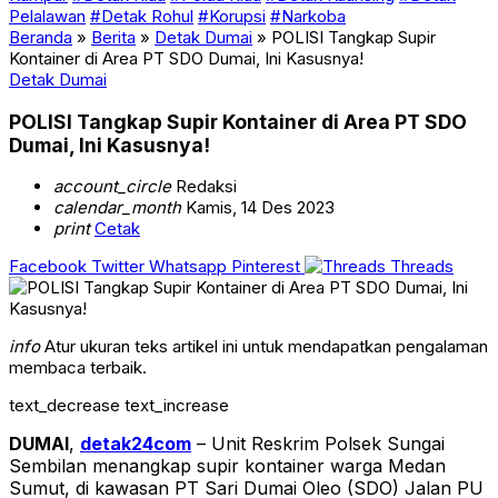
Pelalawan
#Detak Rohul
#Korupsi
#Narkoba
Beranda
»
Berita
»
Detak Dumai
»
POLISI Tangkap Supir
Kontainer di Area PT SDO Dumai, Ini Kasusnya!
Detak Dumai
POLISI Tangkap Supir Kontainer di Area PT SDO
Dumai, Ini Kasusnya!
account_circle
Redaksi
calendar_month
Kamis, 14 Des 2023
print
Cetak
Facebook
Twitter
Whatsapp
Pinterest
Threads
info
Atur ukuran teks artikel ini untuk mendapatkan pengalaman
membaca terbaik.
text_decrease
text_increase
DUMAI
,
detak24com
– Unit Reskrim Polsek Sungai
Sembilan menangkap supir kontainer warga Medan
Sumut, di kawasan PT Sari Dumai Oleo (SDO) Jalan PU