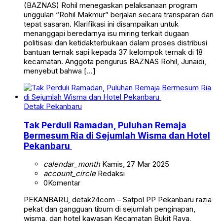
(BAZNAS) Rohil menegaskan pelaksanaan program
unggulan “Rohil Makmur” berjalan secara transparan dan
tepat sasaran. Klarifikasi ini disampaikan untuk
menanggapi beredarnya isu miring terkait dugaan
politisasi dan ketidakterbukaan dalam proses distribusi
bantuan ternak sapi kepada 37 kelompok ternak di 18
kecamatan. Anggota pengurus BAZNAS Rohil, Junaidi,
menyebut bahwa […]
Detak Pekanbaru
Tak Perduli Ramadan, Puluhan Remaja
Bermesum Ria di Sejumlah Wisma dan Hotel
Pekanbaru
calendar_month
Kamis, 27 Mar 2025
account_circle
Redaksi
0
Komentar
PEKANBARU, detak24com – Satpol PP Pekanbaru razia
pekat dan gangguan tibum di sejumlah penginapan,
wisma, dan hotel kawasan Kecamatan Bukit Raya,