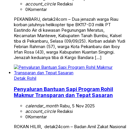
account_circle
Redaksi
0
Komentar
PEKANBARU, detak24com – Dua jenazah warga Riau
korban jatuhnya helikopter tipe BK117-D3 milik PT
Eastindo Air di kawasan Pegunungan Meratus,
Kecamatan Mantewe, Kabupaten Tanah Bumbu, Kalsel
tiba di Pekanbaru, Selasa (09/09/25). Korban adalah Yudi
Febrian Rahman (57), warga Kota Pekanbaru dan Iboy
Irfan Rosa (43), warga Kabupaten Kuantan Singingi.
Jenazah keduanya tiba di Kargo Bandara […]
Detak Rohil
Penyaluran Bantuan Sapi Program Rohil
Makmur Transparan dan Tepat Sasaran
calendar_month
Rabu, 5 Nov 2025
account_circle
Redaksi
0
Komentar
ROKAN HILIR, detak24com – Badan Amil Zakat Nasional