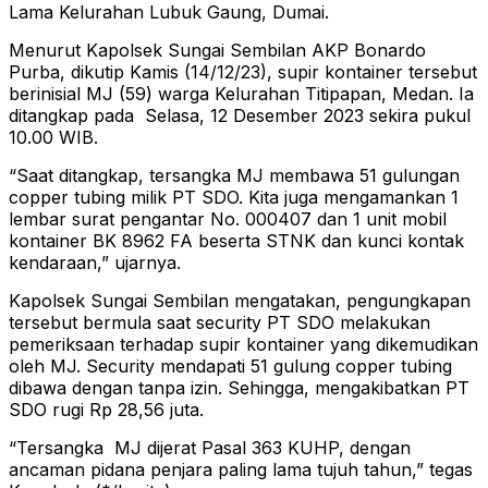
Lama Kelurahan Lubuk Gaung, Dumai.
Menurut Kapolsek Sungai Sembilan AKP Bonardo
Purba, dikutip Kamis (14/12/23), supir kontainer tersebut
berinisial MJ (59) warga Kelurahan Titipapan, Medan. Ia
ditangkap pada Selasa, 12 Desember 2023 sekira pukul
10.00 WIB.
“Saat ditangkap, tersangka MJ membawa 51 gulungan
copper tubing milik PT SDO. Kita juga mengamankan 1
lembar surat pengantar No. 000407 dan 1 unit mobil
kontainer BK 8962 FA beserta STNK dan kunci kontak
kendaraan,” ujarnya.
Kapolsek Sungai Sembilan mengatakan, pengungkapan
tersebut bermula saat security PT SDO melakukan
pemeriksaan terhadap supir kontainer yang dikemudikan
oleh MJ. Security mendapati 51 gulung copper tubing
dibawa dengan tanpa izin. Sehingga, mengakibatkan PT
SDO rugi Rp 28,56 juta.
“Tersangka MJ dijerat Pasal 363 KUHP, dengan
ancaman pidana penjara paling lama tujuh tahun,” tegas