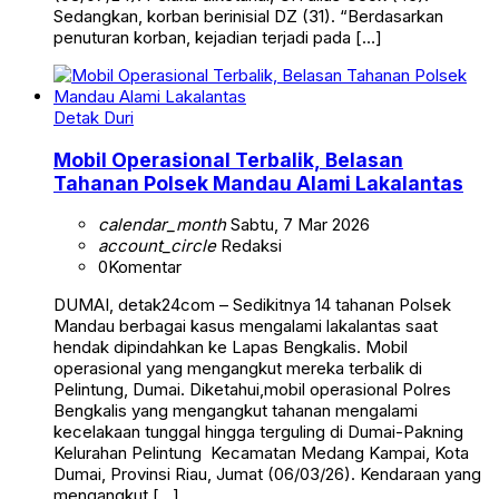
Sedangkan, korban berinisial DZ (31). “Berdasarkan
penuturan korban, kejadian terjadi pada […]
Detak Duri
Mobil Operasional Terbalik, Belasan
Tahanan Polsek Mandau Alami Lakalantas
calendar_month
Sabtu, 7 Mar 2026
account_circle
Redaksi
0
Komentar
DUMAI, detak24com – Sedikitnya 14 tahanan Polsek
Mandau berbagai kasus mengalami lakalantas saat
hendak dipindahkan ke Lapas Bengkalis. Mobil
operasional yang mengangkut mereka terbalik di
Pelintung, Dumai. Diketahui,mobil operasional Polres
Bengkalis yang mengangkut tahanan mengalami
kecelakaan tunggal hingga terguling di Dumai-Pakning
Kelurahan Pelintung Kecamatan Medang Kampai, Kota
Dumai, Provinsi Riau, Jumat (06/03/26). Kendaraan yang
mengangkut […]