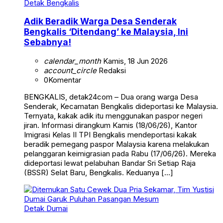
Detak Bengkalis
Adik Beradik Warga Desa Senderak
Bengkalis ‘Ditendang’ ke Malaysia, Ini
Sebabnya!
calendar_month
Kamis, 18 Jun 2026
account_circle
Redaksi
0
Komentar
BENGKALIS, detak24com – Dua orang warga Desa
Senderak, Kecamatan Bengkalis dideportasi ke Malaysia.
Ternyata, kakak adik itu menggunakan paspor negeri
jiran. Informasi dirangkum Kamis (18/06/26), Kantor
Imigrasi Kelas II TPI Bengkalis mendeportasi kakak
beradik pemegang paspor Malaysia karena melakukan
pelanggaran keimigrasian pada Rabu (17/06/26). Mereka
dideportasi lewat pelabuhan Bandar Sri Setiap Raja
(BSSR) Selat Baru, Bengkalis. Keduanya […]
Detak Dumai