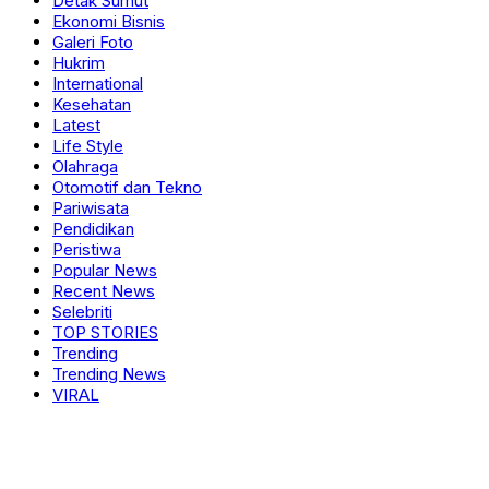
Detak Sumut
Ekonomi Bisnis
Galeri Foto
Hukrim
International
Kesehatan
Latest
Life Style
Olahraga
Otomotif dan Tekno
Pariwisata
Pendidikan
Peristiwa
Popular News
Recent News
Selebriti
TOP STORIES
Trending
Trending News
VIRAL