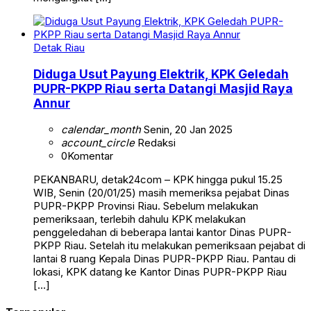
Detak Riau
Diduga Usut Payung Elektrik, KPK Geledah
PUPR-PKPP Riau serta Datangi Masjid Raya
Annur
calendar_month
Senin, 20 Jan 2025
account_circle
Redaksi
0
Komentar
PEKANBARU, detak24com – KPK hingga pukul 15.25
WIB, Senin (20/01/25) masih memeriksa pejabat Dinas
PUPR-PKPP Provinsi Riau. Sebelum melakukan
pemeriksaan, terlebih dahulu KPK melakukan
penggeledahan di beberapa lantai kantor Dinas PUPR-
PKPP Riau. Setelah itu melakukan pemeriksaan pejabat di
lantai 8 ruang Kepala Dinas PUPR-PKPP Riau. Pantau di
lokasi, KPK datang ke Kantor Dinas PUPR-PKPP Riau
[…]