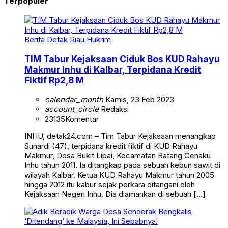
Terpopuler
Berita
Detak Riau
Hukrim
TIM Tabur Kejaksaan Ciduk Bos KUD Rahayu
Makmur Inhu di Kalbar, Terpidana Kredit
Fiktif Rp2,8 M
calendar_month
Kamis, 23 Feb 2023
account_circle
Redaksi
23135
Komentar
INHU, detak24.com – Tim Tabur Kejaksaan menangkap
Sunardi (47), terpidana kredit fiktif di KUD Rahayu
Makmur, Desa Bukit Lipai, Kecamatan Batang Cenaku
Inhu tahun 2011. Ia ditangkap pada sebuah kebun sawit di
wilayah Kalbar. Ketua KUD Rahayu Makmur tahun 2005
hingga 2012 itu kabur sejak perkara ditangani oleh
Kejaksaan Negeri Inhu. Dia diamankan di sebuah […]