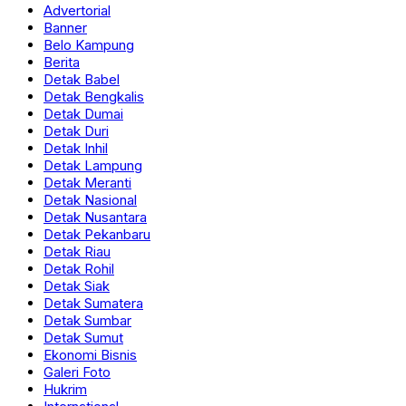
Advertorial
Banner
Belo Kampung
Berita
Detak Babel
Detak Bengkalis
Detak Dumai
Detak Duri
Detak Inhil
Detak Lampung
Detak Meranti
Detak Nasional
Detak Nusantara
Detak Pekanbaru
Detak Riau
Detak Rohil
Detak Siak
Detak Sumatera
Detak Sumbar
Detak Sumut
Ekonomi Bisnis
Galeri Foto
Hukrim