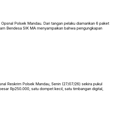
 Opsnal Polsek Mandau. Dari tangan pelaku diamankan 6 paket
adahtam Bendesa SIK MA menyampaikan bahwa pengungkapan
snal Reskrim Polsek Mandau, Senin (27/07/26) sekira pukul
besar Rp250.000, satu dompet kecil, satu timbangan digital,