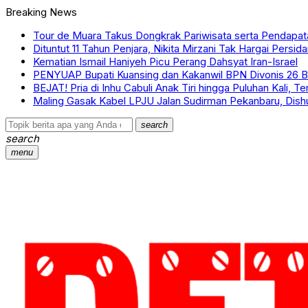
Breaking News
Tour de Muara Takus Dongkrak Pariwisata serta Pendapa
Dituntut 11 Tahun Penjara, Nikita Mirzani Tak Hargai Persi
Kematian Ismail Haniyeh Picu Perang Dahsyat Iran-Israel
PENYUAP Bupati Kuansing dan Kakanwil BPN Divonis 26 Bu
BEJAT! Pria di Inhu Cabuli Anak Tiri hingga Puluhan Kali, T
Maling Gasak Kabel LPJU Jalan Sudirman Pekanbaru, Dis
search
search
menu