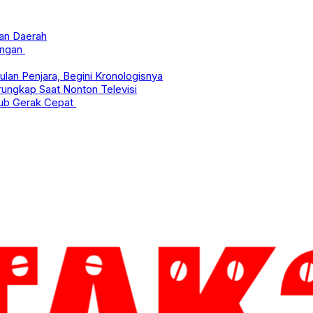
tan Daerah
dangan
lan Penjara, Begini Kronologisnya
erungkap Saat Nonton Televisi
hub Gerak Cepat