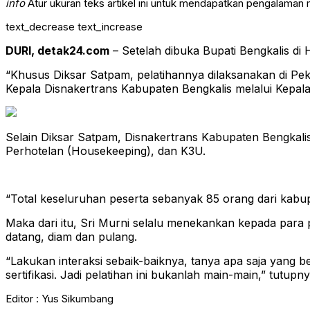
info
Atur ukuran teks artikel ini untuk mendapatkan pengalaman
text_decrease
text_increase
DURI, detak24.com
– Setelah dibuka Bupati Bengkalis d
“Khusus Diksar Satpam, pelatihannya dilaksanakan di Peka
Kepala Disnakertrans Kabupaten Bengkalis melalui Kepal
Selain Diksar Satpam, Disnakertrans Kabupaten Bengkali
Perhotelan (Housekeeping), dan K3U.
“Total keseluruhan peserta sebanyak 85 orang dari kabupa
Maka dari itu, Sri Murni selalu menekankan kepada para 
datang, diam dan pulang.
“Lakukan interaksi sebaik-baiknya, tanya apa saja yang b
sertifikasi. Jadi pelatihan ini bukanlah main-main,” tutupny
Editor : Yus Sikumbang