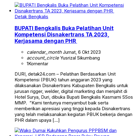
Detak Bengkalis
BUPATI Bengkalis Buka Pelatihan Unit
Kompetensi Disnakertrans TA 2023,
Kerjasama dengan PHR
calendar_month
Jumat, 6 Okt 2023
account_circle
Yusrizal Sikumbang
1
Komentar
DURI, detak24.com – Pelatihan Berdasarkan Unit
Kompetensi (PBUK) tahun anggaran 2023 yang
dilaksanakan Disnakertrans Kabupaten Bengkalis untuk
jurusan rigger, welder, digital marketing dan menjahit di
Hotel Surya, Duri, dibuka Bupati Bengkalis Kasmarni SSos
MMP. “Kami tentunya menyambut baik serta
memberikan apresiasi yang tinggi kepada Disnakertrans
yang telah melaksanakan kegiatan PBUK bekerja dengan
PHR dalam upaya […]