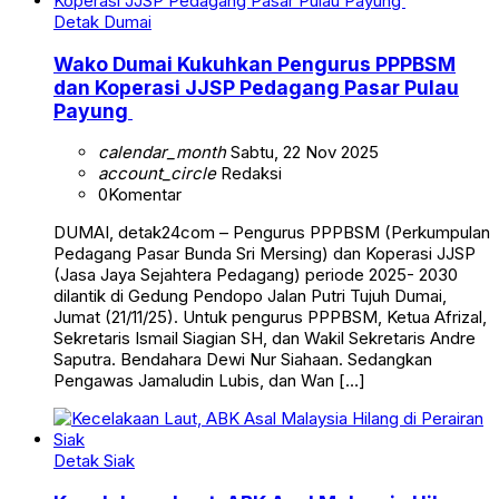
Detak Dumai
Wako Dumai Kukuhkan Pengurus PPPBSM
dan Koperasi JJSP Pedagang Pasar Pulau
Payung
calendar_month
Sabtu, 22 Nov 2025
account_circle
Redaksi
0
Komentar
DUMAI, detak24com – Pengurus PPPBSM (Perkumpulan
Pedagang Pasar Bunda Sri Mersing) dan Koperasi JJSP
(Jasa Jaya Sejahtera Pedagang) periode 2025- 2030
dilantik di Gedung Pendopo Jalan Putri Tujuh Dumai,
Jumat (21/11/25). Untuk pengurus PPPBSM, Ketua Afrizal,
Sekretaris Ismail Siagian SH, dan Wakil Sekretaris Andre
Saputra. Bendahara Dewi Nur Siahaan. Sedangkan
Pengawas Jamaludin Lubis, dan Wan […]
Detak Siak