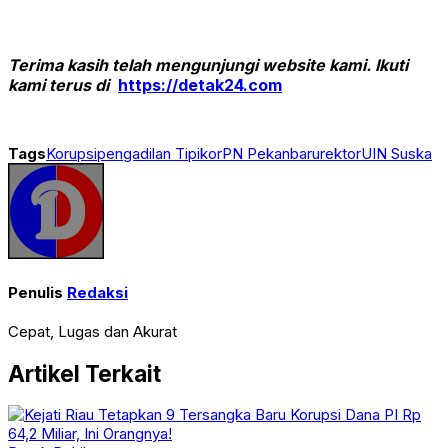
Terima kasih telah mengunjungi website kami. Ikuti
kami terus di
https://detak24.com
Tags
Korupsi
pengadilan Tipikor
PN Pekanbaru
rektor
UIN Suska
Penulis
Redaksi
Cepat, Lugas dan Akurat
Artikel Terkait