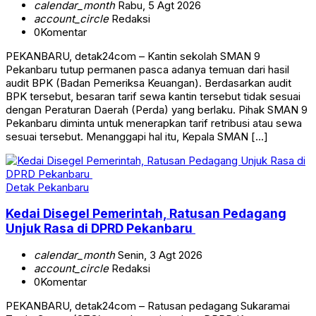
calendar_month
Rabu, 5 Agt 2026
account_circle
Redaksi
0
Komentar
PEKANBARU, detak24com – Kantin sekolah SMAN 9
Pekanbaru tutup permanen pasca adanya temuan dari hasil
audit BPK (Badan Pemeriksa Keuangan). Berdasarkan audit
BPK tersebut, besaran tarif sewa kantin tersebut tidak sesuai
dengan Peraturan Daerah (Perda) yang berlaku. Pihak SMAN 9
Pekanbaru diminta untuk menerapkan tarif retribusi atau sewa
sesuai tersebut. Menanggapi hal itu, Kepala SMAN […]
Detak Pekanbaru
Kedai Disegel Pemerintah, Ratusan Pedagang
Unjuk Rasa di DPRD Pekanbaru
calendar_month
Senin, 3 Agt 2026
account_circle
Redaksi
0
Komentar
PEKANBARU, detak24com – Ratusan pedagang Sukaramai