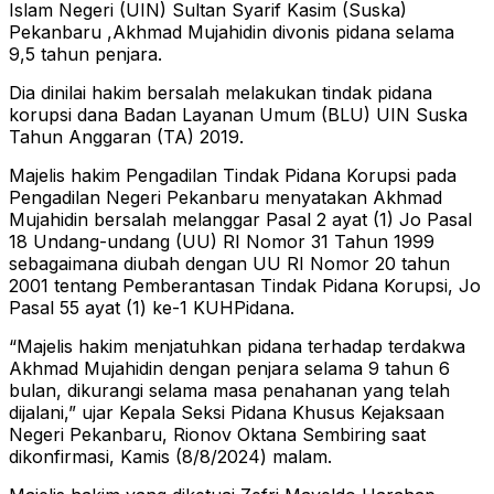
Islam Negeri (UIN) Sultan Syarif Kasim (Suska)
Pekanbaru ,Akhmad Mujahidin divonis pidana selama
9,5 tahun penjara.
Dia dinilai hakim bersalah melakukan tindak pidana
korupsi dana Badan Layanan Umum (BLU) UIN Suska
Tahun Anggaran (TA) 2019.
Majelis hakim Pengadilan Tindak Pidana Korupsi pada
Pengadilan Negeri Pekanbaru menyatakan Akhmad
Mujahidin bersalah melanggar Pasal 2 ayat (1) Jo Pasal
18 Undang-undang (UU) RI Nomor 31 Tahun 1999
sebagaimana diubah dengan UU RI Nomor 20 tahun
2001 tentang Pemberantasan Tindak Pidana Korupsi, Jo
Pasal 55 ayat (1) ke-1 KUHPidana.
“Majelis hakim menjatuhkan pidana terhadap terdakwa
Akhmad Mujahidin dengan penjara selama 9 tahun 6
bulan, dikurangi selama masa penahanan yang telah
dijalani,” ujar Kepala Seksi Pidana Khusus Kejaksaan
Negeri Pekanbaru, Rionov Oktana Sembiring saat
dikonfirmasi, Kamis (8/8/2024) malam.