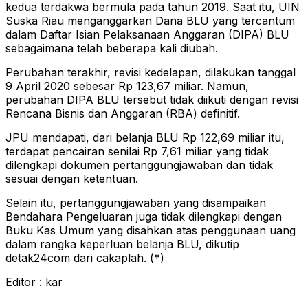
kedua terdakwa bermula pada tahun 2019. Saat itu, UIN
Suska Riau menganggarkan Dana BLU yang tercantum
dalam Daftar Isian Pelaksanaan Anggaran (DIPA) BLU
sebagaimana telah beberapa kali diubah.
Perubahan terakhir, revisi kedelapan, dilakukan tanggal
9 April 2020 sebesar Rp 123,67 miliar. Namun,
perubahan DIPA BLU tersebut tidak diikuti dengan revisi
Rencana Bisnis dan Anggaran (RBA) definitif.
JPU mendapati, dari belanja BLU Rp 122,69 miliar itu,
terdapat pencairan senilai Rp 7,61 miliar yang tidak
dilengkapi dokumen pertanggungjawaban dan tidak
sesuai dengan ketentuan.
Selain itu, pertanggungjawaban yang disampaikan
Bendahara Pengeluaran juga tidak dilengkapi dengan
Buku Kas Umum yang disahkan atas penggunaan uang
dalam rangka keperluan belanja BLU, dikutip
detak24com dari cakaplah. (*)
Editor : kar