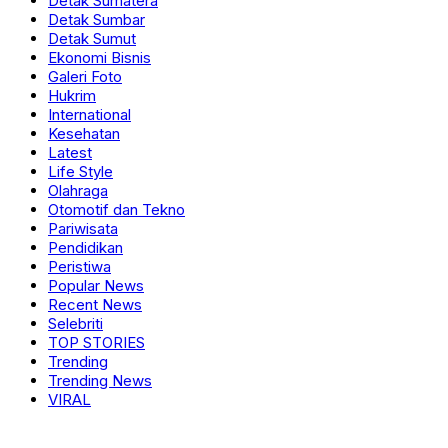
Detak Sumatera
Detak Sumbar
Detak Sumut
Ekonomi Bisnis
Galeri Foto
Hukrim
International
Kesehatan
Latest
Life Style
Olahraga
Otomotif dan Tekno
Pariwisata
Pendidikan
Peristiwa
Popular News
Recent News
Selebriti
TOP STORIES
Trending
Trending News
VIRAL