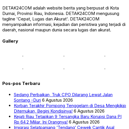
DETAK24COM adalah website berita yang berpusat di Kota
Dumai, Provinsi Riau, Indonesia. DETAK24COM mengusung
tagline 'Cepat, Lugas dan Akurat'. DETAK24COM
menyampaikan informasi, kejadian dan peristiwa yang terjadi di
daerah, nasional maupun dunia secara lugas dan akurat.
Gallery
Pos-pos Terbaru
Sedang Perbaikan, Truk CPO Dilarang Lewat Jalan
Sontang -Duri
6 Agustus 2026
Korban Terakhir Pompong Tenggelam di Desa Mengkikip
Ditemukan, Begini Kondisinya!
6 Agustus 2026
Kejati Riau Tetapkan 9 Tersangka Baru Korupsi Dana PI
Rp 64,2 Miliar, Ini Orangnya!
6 Agustus 2026
Imigrasi Selatpanjang ‘Tendang’ Cewek Cantik Asal