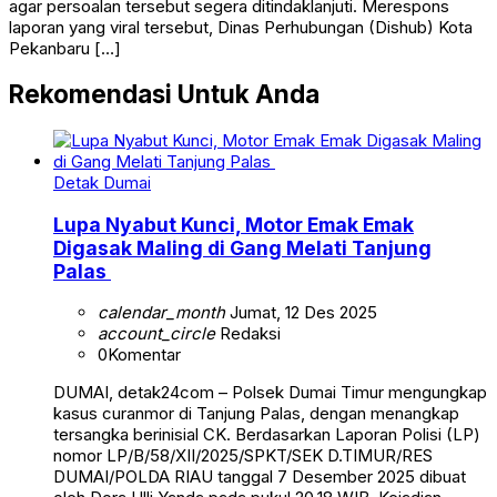
agar persoalan tersebut segera ditindaklanjuti. Merespons
laporan yang viral tersebut, Dinas Perhubungan (Dishub) Kota
Pekanbaru […]
Rekomendasi Untuk Anda
Detak Dumai
Lupa Nyabut Kunci, Motor Emak Emak
Digasak Maling di Gang Melati Tanjung
Palas
calendar_month
Jumat, 12 Des 2025
account_circle
Redaksi
0
Komentar
DUMAI, detak24com – Polsek Dumai Timur mengungkap
kasus curanmor di Tanjung Palas, dengan menangkap
tersangka berinisial CK. Berdasarkan Laporan Polisi (LP)
nomor LP/B/58/XII/2025/SPKT/SEK D.TIMUR/RES
DUMAI/POLDA RIAU tanggal 7 Desember 2025 dibuat