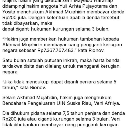
Majelis hakim yang diketuai Zefri Mayeldo Harahap
didampingi hakim anggota Yuli Arhta Pujayotama dan
Yosita menghukum Akhmad Mujahidin membayar denda
Rp200 juta. Dengan ketentuan apabila denda tersebut
tidak dibayarkan, maka
dapat diganti hukuman kurungan selama 3 bulan.
“Hakim juga memberikan hukuman tambahan kepada
Akhmad Mujahidin membayar uang pengganti kerugian
negara sebesar Rp7.367.767.483,” kata Rionov.
Satu bulan setelah putusan inkrah, maka harta benda
terdakwa disita dan dilelang untuk mengganti kerugian
negara.
“Jika tidak mencukupi dapat diganti penjara selama 5
tahun,” kata Rionov.
Selain Akhmad Mujahidin, hakim juga menghukum
Bendahara Pengeluaran UIN Suska Riau, Veni Afrilya.
Dia dihukum pidana selama 7,5 tahun penjara dan denda
Rp200 juta atau diganti kurungan selama 3 bulan. Veni
tidak dibebankan membayar uang pengganti kerugian