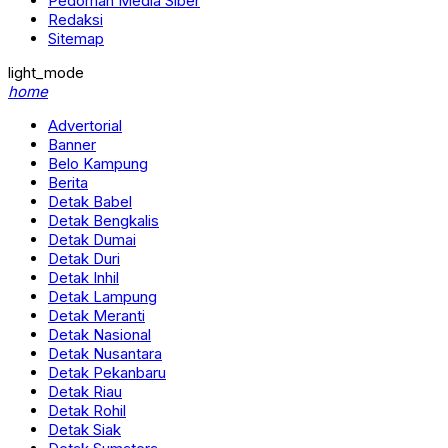
Pedoman Media Siber
Redaksi
Sitemap
light_mode
home
Advertorial
Banner
Belo Kampung
Berita
Detak Babel
Detak Bengkalis
Detak Dumai
Detak Duri
Detak Inhil
Detak Lampung
Detak Meranti
Detak Nasional
Detak Nusantara
Detak Pekanbaru
Detak Riau
Detak Rohil
Detak Siak