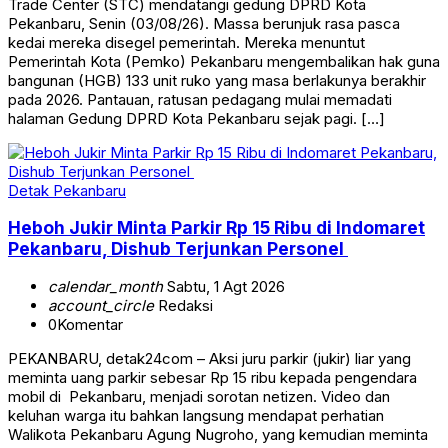
Trade Center (STC) mendatangi gedung DPRD Kota
Pekanbaru, Senin (03/08/26). Massa berunjuk rasa pasca
kedai mereka disegel pemerintah. Mereka menuntut
Pemerintah Kota (Pemko) Pekanbaru mengembalikan hak guna
bangunan (HGB) 133 unit ruko yang masa berlakunya berakhir
pada 2026. Pantauan, ratusan pedagang mulai memadati
halaman Gedung DPRD Kota Pekanbaru sejak pagi. […]
Detak Pekanbaru
Heboh Jukir Minta Parkir Rp 15 Ribu di Indomaret
Pekanbaru, Dishub Terjunkan Personel
calendar_month
Sabtu, 1 Agt 2026
account_circle
Redaksi
0
Komentar
PEKANBARU, detak24com – Aksi juru parkir (jukir) liar yang
meminta uang parkir sebesar Rp 15 ribu kepada pengendara
mobil di Pekanbaru, menjadi sorotan netizen. Video dan
keluhan warga itu bahkan langsung mendapat perhatian
Walikota Pekanbaru Agung Nugroho, yang kemudian meminta