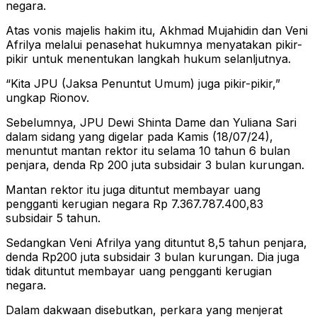
negara.
Atas vonis majelis hakim itu, Akhmad Mujahidin dan Veni
Afrilya melalui penasehat hukumnya menyatakan pikir-
pikir untuk menentukan langkah hukum selanljutnya.
“Kita JPU (Jaksa Penuntut Umum) juga pikir-pikir,”
ungkap Rionov.
Sebelumnya, JPU Dewi Shinta Dame dan Yuliana Sari
dalam sidang yang digelar pada Kamis (18/07/24),
menuntut mantan rektor itu selama 10 tahun 6 bulan
penjara, denda Rp 200 juta subsidair 3 bulan kurungan.
Mantan rektor itu juga dituntut membayar uang
pengganti kerugian negara Rp 7.367.787.400,83
subsidair 5 tahun.
Sedangkan Veni Afrilya yang dituntut 8,5 tahun penjara,
denda Rp200 juta subsidair 3 bulan kurungan. Dia juga
tidak dituntut membayar uang pengganti kerugian
negara.
Dalam dakwaan disebutkan, perkara yang menjerat