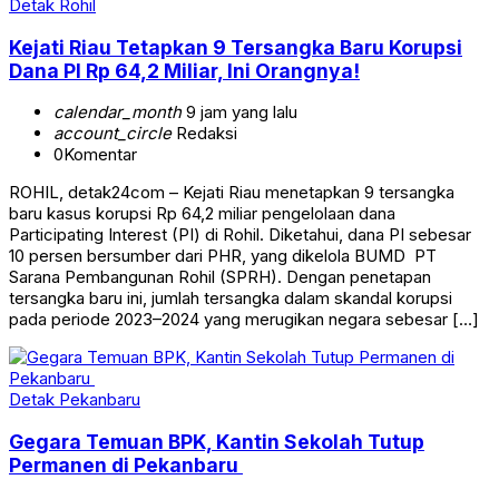
Detak Rohil
Kejati Riau Tetapkan 9 Tersangka Baru Korupsi
Dana PI Rp 64,2 Miliar, Ini Orangnya!
calendar_month
9 jam yang lalu
account_circle
Redaksi
0
Komentar
ROHIL, detak24com – Kejati Riau menetapkan 9 tersangka
baru kasus korupsi Rp 64,2 miliar pengelolaan dana
Participating Interest (PI) di Rohil. Diketahui, dana PI sebesar
10 persen bersumber dari PHR, yang dikelola BUMD PT
Sarana Pembangunan Rohil (SPRH). Dengan penetapan
tersangka baru ini, jumlah tersangka dalam skandal korupsi
pada periode 2023–2024 yang merugikan negara sebesar […]
Detak Pekanbaru
Gegara Temuan BPK, Kantin Sekolah Tutup
Permanen di Pekanbaru