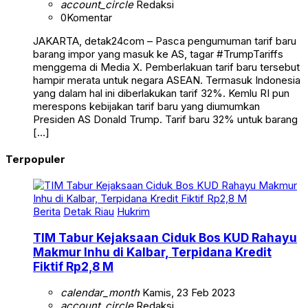
account_circle
Redaksi
0
Komentar
JAKARTA, detak24com – Pasca pengumuman tarif baru
barang impor yang masuk ke AS, tagar #TrumpTariffs
menggema di Media X. Pemberlakuan tarif baru tersebut
hampir merata untuk negara ASEAN. Termasuk Indonesia
yang dalam hal ini diberlakukan tarif 32%. Kemlu RI pun
merespons kebijakan tarif baru yang diumumkan
Presiden AS Donald Trump. Tarif baru 32% untuk barang
[…]
Terpopuler
Berita
Detak Riau
Hukrim
TIM Tabur Kejaksaan Ciduk Bos KUD Rahayu
Makmur Inhu di Kalbar, Terpidana Kredit
Fiktif Rp2,8 M
calendar_month
Kamis, 23 Feb 2023
account_circle
Redaksi