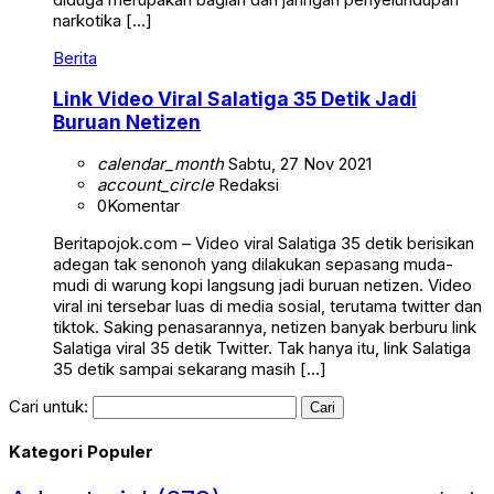
narkotika […]
Berita
Link Video Viral Salatiga 35 Detik Jadi
Buruan Netizen
calendar_month
Sabtu, 27 Nov 2021
account_circle
Redaksi
0
Komentar
Beritapojok.com – Video viral Salatiga 35 detik berisikan
adegan tak senonoh yang dilakukan sepasang muda-
mudi di warung kopi langsung jadi buruan netizen. Video
viral ini tersebar luas di media sosial, terutama twitter dan
tiktok. Saking penasarannya, netizen banyak berburu link
Salatiga viral 35 detik Twitter. Tak hanya itu, link Salatiga
35 detik sampai sekarang masih […]
Cari untuk:
Kategori Populer