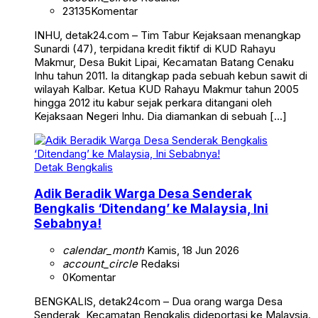
23135
Komentar
INHU, detak24.com – Tim Tabur Kejaksaan menangkap
Sunardi (47), terpidana kredit fiktif di KUD Rahayu
Makmur, Desa Bukit Lipai, Kecamatan Batang Cenaku
Inhu tahun 2011. Ia ditangkap pada sebuah kebun sawit di
wilayah Kalbar. Ketua KUD Rahayu Makmur tahun 2005
hingga 2012 itu kabur sejak perkara ditangani oleh
Kejaksaan Negeri Inhu. Dia diamankan di sebuah […]
Detak Bengkalis
Adik Beradik Warga Desa Senderak
Bengkalis ‘Ditendang’ ke Malaysia, Ini
Sebabnya!
calendar_month
Kamis, 18 Jun 2026
account_circle
Redaksi
0
Komentar
BENGKALIS, detak24com – Dua orang warga Desa
Senderak, Kecamatan Bengkalis dideportasi ke Malaysia.