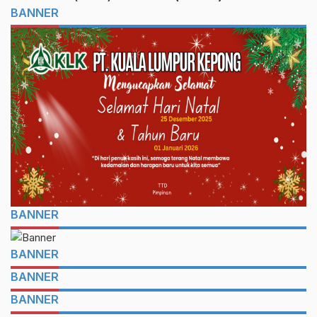
BANNER
BANNER
BANNER
BANNER
BANNER