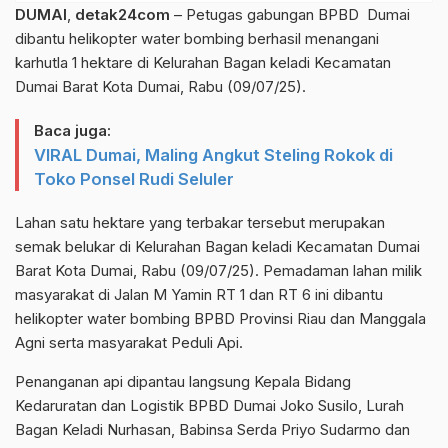
DUMAI
,
detak24com
– Petugas gabungan BPBD Dumai
dibantu helikopter water bombing berhasil menangani
karhutla 1 hektare di Kelurahan Bagan keladi Kecamatan
Dumai Barat Kota Dumai, Rabu (09/07/25).
Baca juga:
VIRAL Dumai, Maling Angkut Steling Rokok di
Toko Ponsel Rudi Seluler
Lahan satu hektare yang terbakar tersebut merupakan
semak belukar di Kelurahan Bagan keladi Kecamatan Dumai
Barat Kota Dumai, Rabu (09/07/25). Pemadaman lahan milik
masyarakat di Jalan M Yamin RT 1 dan RT 6 ini dibantu
helikopter water bombing BPBD Provinsi Riau dan Manggala
Agni serta masyarakat Peduli Api.
Penanganan api dipantau langsung Kepala Bidang
Kedaruratan dan Logistik BPBD Dumai Joko Susilo, Lurah
Bagan Keladi Nurhasan, Babinsa Serda Priyo Sudarmo dan