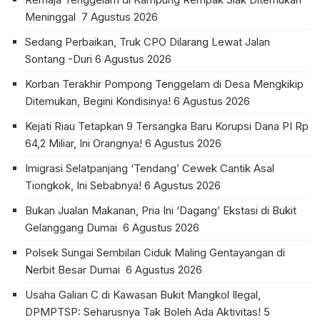
Meninggal
7 Agustus 2026
Sedang Perbaikan, Truk CPO Dilarang Lewat Jalan
Sontang -Duri
6 Agustus 2026
Korban Terakhir Pompong Tenggelam di Desa Mengkikip
Ditemukan, Begini Kondisinya!
6 Agustus 2026
Kejati Riau Tetapkan 9 Tersangka Baru Korupsi Dana PI Rp
64,2 Miliar, Ini Orangnya!
6 Agustus 2026
Imigrasi Selatpanjang ‘Tendang’ Cewek Cantik Asal
Tiongkok, Ini Sebabnya!
6 Agustus 2026
Bukan Jualan Makanan, Pria Ini ‘Dagang’ Ekstasi di Bukit
Gelanggang Dumai
6 Agustus 2026
Polsek Sungai Sembilan Ciduk Maling Gentayangan di
Nerbit Besar Dumai
6 Agustus 2026
Usaha Galian C di Kawasan Bukit Mangkol Ilegal,
DPMPTSP: Seharusnya Tak Boleh Ada Aktivitas!
5