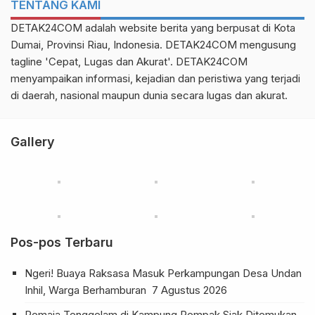
TENTANG KAMI
DETAK24COM adalah website berita yang berpusat di Kota
Dumai, Provinsi Riau, Indonesia. DETAK24COM mengusung
tagline 'Cepat, Lugas dan Akurat'. DETAK24COM
menyampaikan informasi, kejadian dan peristiwa yang terjadi
di daerah, nasional maupun dunia secara lugas dan akurat.
Gallery
Pos-pos Terbaru
Ngeri! Buaya Raksasa Masuk Perkampungan Desa Undan
Inhil, Warga Berhamburan
7 Agustus 2026
Remaja Tenggelam di Kampung Rempak Siak Ditemukan