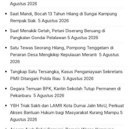
Agustus 2026
Saat Mandi, Bocah 13 Tahun Hilang di Sungai Kampung
Rempak Siak
5 Agustus 2026
Saat Menakik Getah, Petani Diserang Beruang di
Pangkalan Gondai Pelalawan
5 Agustus 2026
Satu Tewas Seorang Hilang, Pompong Tenggelam di
Perairan Desa Mengkikip Kepulauan Meranti
5 Agustus
2026
Tangkap Satu Tersangka, Kasus Penganiayaan Sekretaris
PMII Ditangani Polda Riau
5 Agustus 2026
Gegara Temuan BPK, Kantin Sekolah Tutup Permanen di
Pekanbaru
5 Agustus 2026
YBH Triak Sakti dan LAMR Kota Dumai Jalin MoU, Perkuat
Akses Bantuan Hukum bagi Masyarakat Kurang Mampu
5
Agustus 2026