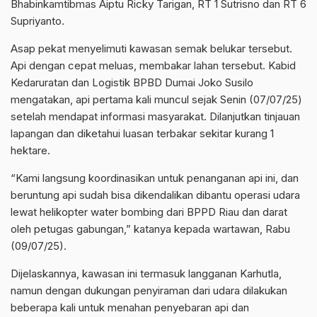
Bhabinkamtibmas Aiptu Ricky Tarigan, RT 1 Sutrisno dan RT 6
Supriyanto.
Asap pekat menyelimuti kawasan semak belukar tersebut.
Api dengan cepat meluas, membakar lahan tersebut. Kabid
Kedaruratan dan Logistik BPBD Dumai Joko Susilo
mengatakan, api pertama kali muncul sejak Senin (07/07/25)
setelah mendapat informasi masyarakat. Dilanjutkan tinjauan
lapangan dan diketahui luasan terbakar sekitar kurang 1
hektare.
“Kami langsung koordinasikan untuk penanganan api ini, dan
beruntung api sudah bisa dikendalikan dibantu operasi udara
lewat helikopter water bombing dari BPPD Riau dan darat
oleh petugas gabungan,” katanya kepada wartawan, Rabu
(09/07/25).
Dijelaskannya, kawasan ini termasuk langganan Karhutla,
namun dengan dukungan penyiraman dari udara dilakukan
beberapa kali untuk menahan penyebaran api dan