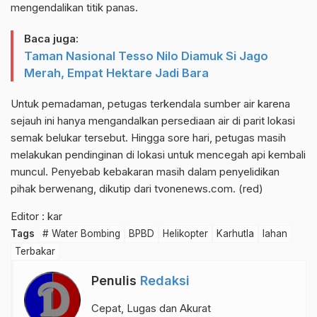
mengendalikan titik panas.
Baca juga:
Taman Nasional Tesso Nilo Diamuk Si Jago
Merah, Empat Hektare Jadi Bara
Untuk pemadaman, petugas terkendala sumber air karena
sejauh ini hanya mengandalkan persediaan air di parit lokasi
semak belukar tersebut. Hingga sore hari, petugas masih
melakukan pendinginan di lokasi untuk mencegah api kembali
muncul. Penyebab kebakaran masih dalam penyelidikan
pihak berwenang, dikutip dari tvonenews.com. (red)
Editor : kar
Tags
# Water Bombing
BPBD
Helikopter
Karhutla
lahan
Terbakar
Penulis
Redaksi
Cepat, Lugas dan Akurat