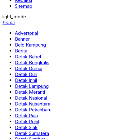
Redaksi
Sitemap
light_mode
home
Advertorial
Banner
Belo Kampung
Berita
Detak Babel
Detak Bengkalis
Detak Dumai
Detak Duri
Detak Inhil
Detak Lampung
Detak Meranti
Detak Nasional
Detak Nusantara
Detak Pekanbaru
Detak Riau
Detak Rohil
Detak Siak
Detak Sumatera