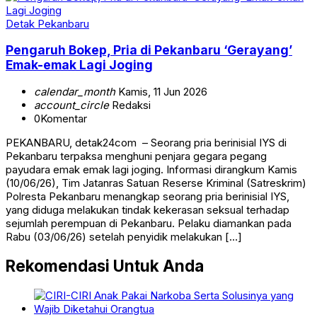
Detak Pekanbaru
Pengaruh Bokep, Pria di Pekanbaru ‘Gerayang’
Emak-emak Lagi Joging
calendar_month
Kamis, 11 Jun 2026
account_circle
Redaksi
0
Komentar
PEKANBARU, detak24com – Seorang pria berinisial IYS di
Pekanbaru terpaksa menghuni penjara gegara pegang
payudara emak emak lagi joging. Informasi dirangkum Kamis
(10/06/26), Tim Jatanras Satuan Reserse Kriminal (Satreskrim)
Polresta Pekanbaru menangkap seorang pria berinisial IYS,
yang diduga melakukan tindak kekerasan seksual terhadap
sejumlah perempuan di Pekanbaru. Pelaku diamankan pada
Rabu (03/06/26) setelah penyidik melakukan […]
Rekomendasi Untuk Anda