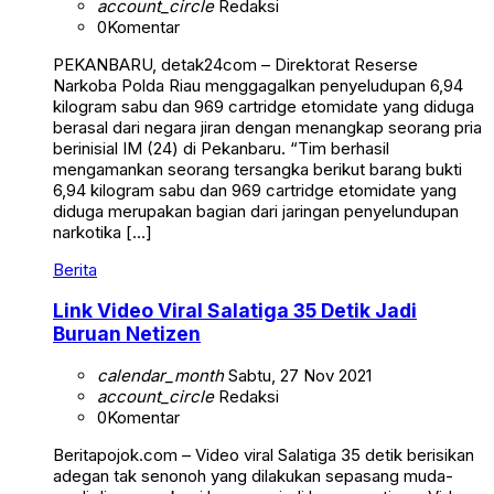
account_circle
Redaksi
0
Komentar
PEKANBARU, detak24com – Direktorat Reserse
Narkoba Polda Riau menggagalkan penyeludupan 6,94
kilogram sabu dan 969 cartridge etomidate yang diduga
berasal dari negara jiran dengan menangkap seorang pria
berinisial IM (24) di Pekanbaru. “Tim berhasil
mengamankan seorang tersangka berikut barang bukti
6,94 kilogram sabu dan 969 cartridge etomidate yang
diduga merupakan bagian dari jaringan penyelundupan
narkotika […]
Berita
Link Video Viral Salatiga 35 Detik Jadi
Buruan Netizen
calendar_month
Sabtu, 27 Nov 2021
account_circle
Redaksi
0
Komentar
Beritapojok.com – Video viral Salatiga 35 detik berisikan
adegan tak senonoh yang dilakukan sepasang muda-