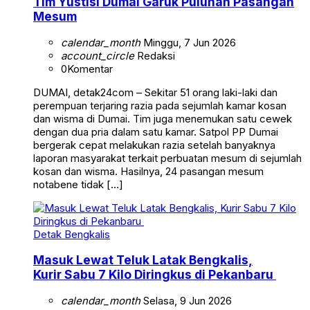
Tim Yustisi Dumai Garuk Puluhan Pasangan
Mesum
calendar_month
Minggu, 7 Jun 2026
account_circle
Redaksi
0
Komentar
DUMAI, detak24com – Sekitar 51 orang laki-laki dan
perempuan terjaring razia pada sejumlah kamar kosan
dan wisma di Dumai. Tim juga menemukan satu cewek
dengan dua pria dalam satu kamar. Satpol PP Dumai
bergerak cepat melakukan razia setelah banyaknya
laporan masyarakat terkait perbuatan mesum di sejumlah
kosan dan wisma. Hasilnya, 24 pasangan mesum
notabene tidak […]
Detak Bengkalis
Masuk Lewat Teluk Latak Bengkalis,
Kurir Sabu 7 Kilo Diringkus di Pekanbaru
calendar_month
Selasa, 9 Jun 2026