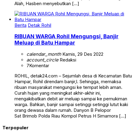
Alah, Hasben menyebutkan […]
Berita
Detak Rohil
RIBUAN WARGA Rohil Mengungsi, Banjir
Meluap di Batu Hampar
calendar_month
Kamis, 29 Des 2022
account_circle
Redaksi
7
Komentar
ROHIL, detak24.com – Sejumlah desa di Kecamatan Batu
Hampar, Rohil direndam banjir,l. Sehingga, memaksa
ribuan masyarakat mengungsi ke tempat lebih aman.
Curah hujan yang meningkat akhir-akhir ini,
mengakibatkan debit air meluap sampai ke pemukiman
warga. Bahkan, banjir sampai setinggi setinggi lutut kaki
orang dewasa dalam rumah. Danyon B Pelopor
Sat Brimob Polda Riau Kompol Petrus H Simamora […]
Terpopuler