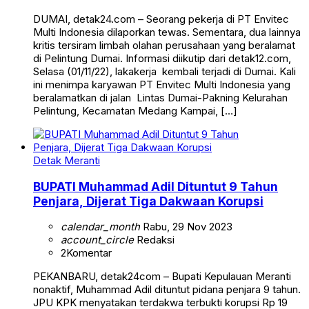
DUMAI, detak24.com – Seorang pekerja di PT Envitec
Multi Indonesia dilaporkan tewas. Sementara, dua lainnya
kritis tersiram limbah olahan perusahaan yang beralamat
di Pelintung Dumai. Informasi diikutip dari detak12.com,
Selasa (01/11/22), lakakerja kembali terjadi di Dumai. Kali
ini menimpa karyawan PT Envitec Multi Indonesia yang
beralamatkan di jalan Lintas Dumai-Pakning Kelurahan
Pelintung, Kecamatan Medang Kampai, […]
Detak Meranti
BUPATI Muhammad Adil Dituntut 9 Tahun
Penjara, Dijerat Tiga Dakwaan Korupsi
calendar_month
Rabu, 29 Nov 2023
account_circle
Redaksi
2
Komentar
PEKANBARU, detak24com – Bupati Kepulauan Meranti
nonaktif, Muhammad Adil dituntut pidana penjara 9 tahun.
JPU KPK menyatakan terdakwa terbukti korupsi Rp 19