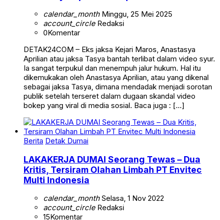
calendar_month
Minggu, 25 Mei 2025
account_circle
Redaksi
0
Komentar
DETAK24COM – Eks jaksa Kejari Maros, Anastasya
Aprilian atau jaksa Tasya bantah terlibat dalam video syur.
Ia sangat terpukul dan menempuh jalur hukum. Hal itu
dikemukakan oleh Anastasya Aprilian, atau yang dikenal
sebagai jaksa Tasya, dimana mendadak menjadi sorotan
publik setelah terseret dalam dugaan skandal video
bokep yang viral di media sosial. Baca juga : […]
Berita
Detak Dumai
LAKAKERJA DUMAI Seorang Tewas – Dua
Kritis, Tersiram Olahan Limbah PT Envitec
Multi Indonesia
calendar_month
Selasa, 1 Nov 2022
account_circle
Redaksi
15
Komentar