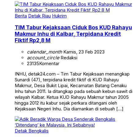
Berita
Detak Riau
Hukrim
TIM Tabur Kejaksaan Ciduk Bos KUD Rahayu
Makmur Inhu di Kalbar, Terpidana Kredit
Fiktif Rp2,8 M
calendar_month
Kamis, 23 Feb 2023
account_circle
Redaksi
23135
Komentar
INHU, detak24.com – Tim Tabur Kejaksaan menangkap
Sunardi (47), terpidana kredit fiktif di KUD Rahayu
Makmur, Desa Bukit Lipai, Kecamatan Batang Cenaku
Inhu tahun 2011. Ia ditangkap pada sebuah kebun sawit di
wilayah Kalbar. Ketua KUD Rahayu Makmur tahun 2005
hingga 2012 itu kabur sejak perkara ditangani oleh
Kejaksaan Negeri Inhu. Dia diamankan di sebuah […]
Detak Bengkalis