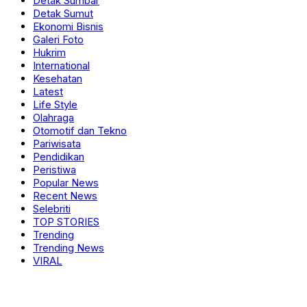
Detak Sumbar
Detak Sumut
Ekonomi Bisnis
Galeri Foto
Hukrim
International
Kesehatan
Latest
Life Style
Olahraga
Otomotif dan Tekno
Pariwisata
Pendidikan
Peristiwa
Popular News
Recent News
Selebriti
TOP STORIES
Trending
Trending News
VIRAL