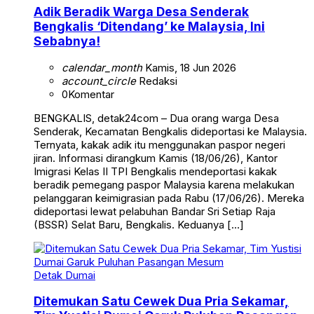
Adik Beradik Warga Desa Senderak
Bengkalis ‘Ditendang’ ke Malaysia, Ini
Sebabnya!
calendar_month
Kamis, 18 Jun 2026
account_circle
Redaksi
0
Komentar
BENGKALIS, detak24com – Dua orang warga Desa
Senderak, Kecamatan Bengkalis dideportasi ke Malaysia.
Ternyata, kakak adik itu menggunakan paspor negeri
jiran. Informasi dirangkum Kamis (18/06/26), Kantor
Imigrasi Kelas II TPI Bengkalis mendeportasi kakak
beradik pemegang paspor Malaysia karena melakukan
pelanggaran keimigrasian pada Rabu (17/06/26). Mereka
dideportasi lewat pelabuhan Bandar Sri Setiap Raja
(BSSR) Selat Baru, Bengkalis. Keduanya […]
Detak Dumai
Ditemukan Satu Cewek Dua Pria Sekamar,