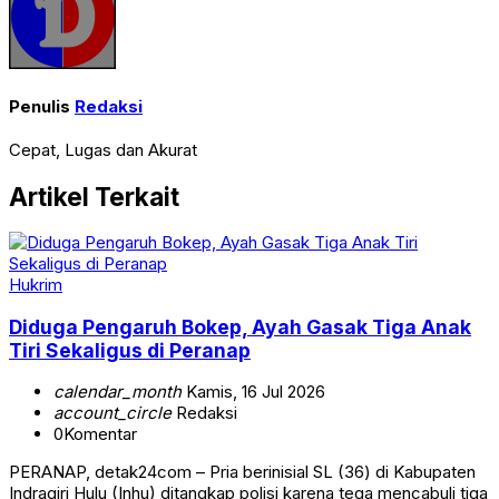
Penulis
Redaksi
Cepat, Lugas dan Akurat
Artikel Terkait
Hukrim
Diduga Pengaruh Bokep, Ayah Gasak Tiga Anak
Tiri Sekaligus di Peranap
calendar_month
Kamis, 16 Jul 2026
account_circle
Redaksi
0
Komentar
PERANAP, detak24com – Pria berinisial SL (36) di Kabupaten
Indragiri Hulu (Inhu) ditangkap polisi karena tega mencabuli tiga