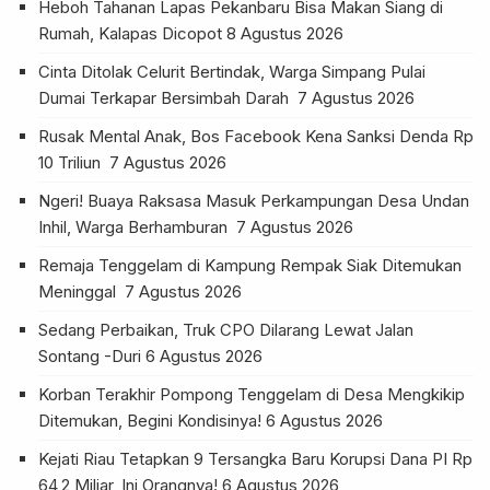
Heboh Tahanan Lapas Pekanbaru Bisa Makan Siang di
Rumah, Kalapas Dicopot
8 Agustus 2026
Cinta Ditolak Celurit Bertindak, Warga Simpang Pulai
Dumai Terkapar Bersimbah Darah
7 Agustus 2026
Rusak Mental Anak, Bos Facebook Kena Sanksi Denda Rp
10 Triliun
7 Agustus 2026
Ngeri! Buaya Raksasa Masuk Perkampungan Desa Undan
Inhil, Warga Berhamburan
7 Agustus 2026
Remaja Tenggelam di Kampung Rempak Siak Ditemukan
Meninggal
7 Agustus 2026
Sedang Perbaikan, Truk CPO Dilarang Lewat Jalan
Sontang -Duri
6 Agustus 2026
Korban Terakhir Pompong Tenggelam di Desa Mengkikip
Ditemukan, Begini Kondisinya!
6 Agustus 2026
Kejati Riau Tetapkan 9 Tersangka Baru Korupsi Dana PI Rp
64,2 Miliar, Ini Orangnya!
6 Agustus 2026