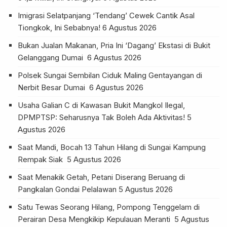
Imigrasi Selatpanjang ‘Tendang’ Cewek Cantik Asal
Tiongkok, Ini Sebabnya!
6 Agustus 2026
Bukan Jualan Makanan, Pria Ini ‘Dagang’ Ekstasi di Bukit
Gelanggang Dumai
6 Agustus 2026
Polsek Sungai Sembilan Ciduk Maling Gentayangan di
Nerbit Besar Dumai
6 Agustus 2026
Usaha Galian C di Kawasan Bukit Mangkol Ilegal,
DPMPTSP: Seharusnya Tak Boleh Ada Aktivitas!
5
Agustus 2026
Saat Mandi, Bocah 13 Tahun Hilang di Sungai Kampung
Rempak Siak
5 Agustus 2026
Saat Menakik Getah, Petani Diserang Beruang di
Pangkalan Gondai Pelalawan
5 Agustus 2026
Satu Tewas Seorang Hilang, Pompong Tenggelam di
Perairan Desa Mengkikip Kepulauan Meranti
5 Agustus