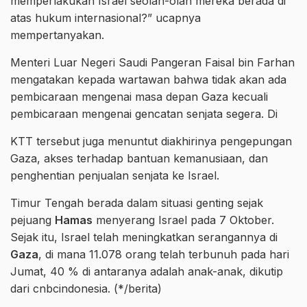
memperlakukan Israel seolah-olah mereka berada di
atas hukum internasional?” ucapnya
mempertanyakan.
Menteri Luar Negeri Saudi Pangeran Faisal bin Farhan
mengatakan kepada wartawan bahwa tidak akan ada
pembicaraan mengenai masa depan Gaza kecuali
pembicaraan mengenai gencatan senjata segera. Di
KTT tersebut juga menuntut diakhirinya pengepungan
Gaza, akses terhadap bantuan kemanusiaan, dan
penghentian penjualan senjata ke Israel.
Timur Tengah berada dalam situasi genting sejak
pejuang
Hamas
menyerang Israel pada 7 Oktober.
Sejak itu, Israel telah meningkatkan serangannya di
Gaza
, di mana 11.078 orang telah terbunuh pada hari
Jumat, 40 % di antaranya adalah anak-anak, dikutip
dari cnbcindonesia. (*/berita)