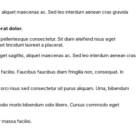
s, aliquet maecenas ac. Sed leo interdum aenean cras gravida
rat dolor.
 pellentesque consectetur. Sit diam eleifend risus eget
t tincidunt laoreet a placerat.
eget sagittis, aliquet maecenas ac. Sed leo interdum aenean cras
acilisi. Faucibus faucibus diam fringilla non, consequat. In
t orci risus sed consectetur sit purus aliquam. Urna, bibendum
odio morbi bibendum odio libero. Cursus commodo eget
 massa facilisi.