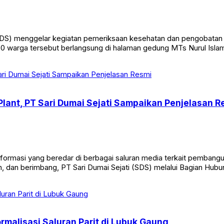
DS) menggelar kegiatan pemeriksaan kesehatan dan pengobatan gra
a 50 warga tersebut berlangsung di halaman gedung MTs Nurul Isl
ant, PT Sari Dumai Sejati Sampaikan Penjelasan R
ormasi yang beredar di berbagai saluran media terkait pembangun
, dan berimbang, PT Sari Dumai Sejati (SDS) melalui Bagian Hub
rmalisasi Saluran Parit di Lubuk Gaung