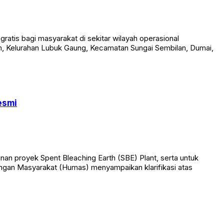
tis bagi masyarakat di sekitar wilayah operasional
am, Kelurahan Lubuk Gaung, Kecamatan Sungai Sembilan, Dumai,
esmi
an proyek Spent Bleaching Earth (SBE) Plant, serta untuk
ungan Masyarakat (Humas) menyampaikan klarifikasi atas