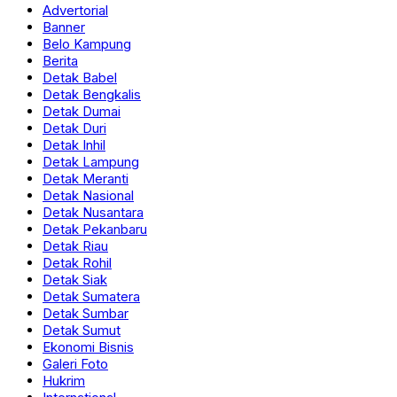
Advertorial
Banner
Belo Kampung
Berita
Detak Babel
Detak Bengkalis
Detak Dumai
Detak Duri
Detak Inhil
Detak Lampung
Detak Meranti
Detak Nasional
Detak Nusantara
Detak Pekanbaru
Detak Riau
Detak Rohil
Detak Siak
Detak Sumatera
Detak Sumbar
Detak Sumut
Ekonomi Bisnis
Galeri Foto
Hukrim