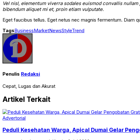
Vel nisl, elementum viverra sodales euismod convallis nullam p
bibendum aliquet mi et, proin etiam vulputate.
Eget faucibus tellus. Eget netus nec magnis fermentum. Diam q
Tags
Business
Market
News
Style
Trend
Penulis
Redaksi
Cepat, Lugas dan Akurat
Artikel Terkait
Advertorial
Peduli Kesehatan Warga, Apical Dumai Gelar Peng