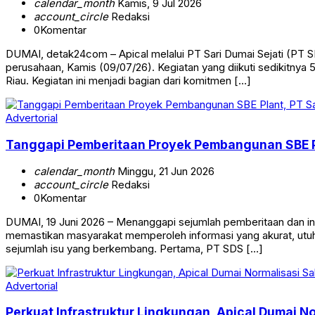
calendar_month
Kamis, 9 Jul 2026
account_circle
Redaksi
0
Komentar
DUMAI, detak24com – Apical melalui PT Sari Dumai Sejati (PT S
perusahaan, Kamis (09/07/26). Kegiatan yang diikuti sedikitny
Riau. Kegiatan ini menjadi bagian dari komitmen […]
Advertorial
Tanggapi Pemberitaan Proyek Pembangunan SBE Pl
calendar_month
Minggu, 21 Jun 2026
account_circle
Redaksi
0
Komentar
DUMAI, 19 Juni 2026 – Menanggapi sejumlah pemberitaan dan inf
memastikan masyarakat memperoleh informasi yang akurat, utuh
sejumlah isu yang berkembang. Pertama, PT SDS […]
Advertorial
Perkuat Infrastruktur Lingkungan, Apical Dumai No