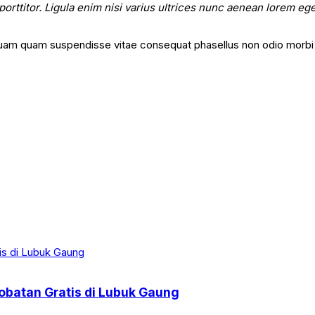
orttitor. Ligula enim nisi varius ultrices nunc aenean lorem ege
uam quam suspendisse vitae consequat phasellus non odio morbi 
obatan Gratis di Lubuk Gaung