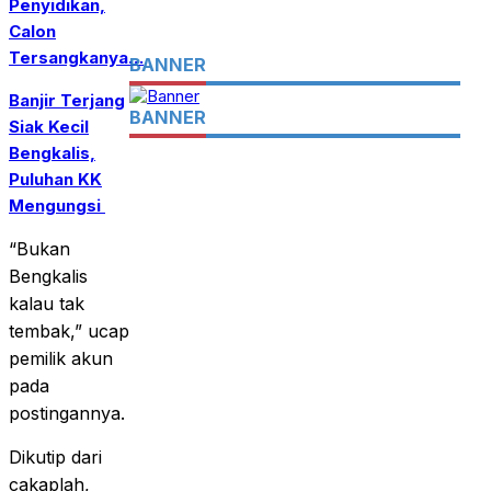
Penyidikan,
Calon
Tersangkanya…
BANNER
Banjir Terjang
BANNER
Siak Kecil
Bengkalis,
Puluhan KK
Mengungsi
“Bukan
Bengkalis
kalau tak
tembak,” ucap
pemilik akun
pada
postingannya.
Dikutip dari
cakaplah,