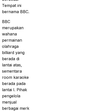
Tempat ini
bernama BBC.
BBC
merupakan
wahana
permainan
olahraga
billiard yang
berada di
lantai atas,
sementara
room karaoke
berada pada
lantai I. Pihak
pengelola
menjual
berbagai merk