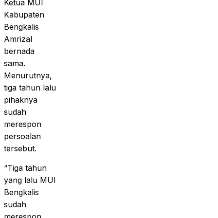
Ketua MUI
Kabupaten
Bengkalis
Amrizal
bernada
sama.
Menurutnya,
tiga tahun lalu
pihaknya
sudah
merespon
persoalan
tersebut.
“Tiga tahun
yang lalu MUI
Bengkalis
sudah
merespon