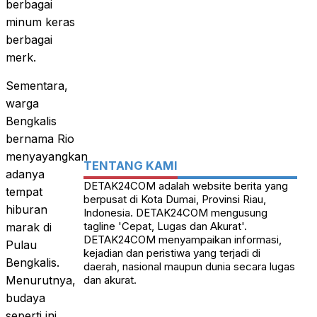
berbagai
minum keras
berbagai
merk.
Sementara,
warga
Bengkalis
bernama Rio
menyayangkan
TENTANG KAMI
adanya
DETAK24COM adalah website berita yang
tempat
berpusat di Kota Dumai, Provinsi Riau,
hiburan
Indonesia. DETAK24COM mengusung
tagline 'Cepat, Lugas dan Akurat'.
marak di
DETAK24COM menyampaikan informasi,
Pulau
kejadian dan peristiwa yang terjadi di
Bengkalis.
daerah, nasional maupun dunia secara lugas
dan akurat.
Menurutnya,
budaya
seperti ini