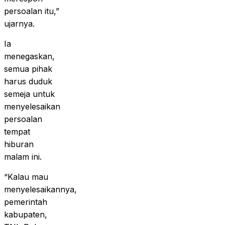
persoalan itu,”
ujarnya.
Ia
menegaskan,
semua pihak
harus duduk
semeja untuk
menyelesaikan
persoalan
tempat
hiburan
malam ini.
“Kalau mau
menyelesaikannya,
pemerintah
kabupaten,