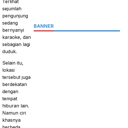
Terlihat
sejumlah
pengunjung
sedang
BANNER
bernyanyi
karaoke, dan
sebagian lagi
duduk.
Selain itu,
lokasi
tersebut juga
berdekatan
dengan
tempat
hiburan lain.
Namun ciri
khasnya
berbeda.