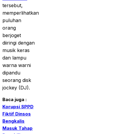
tersebut,
memperlihatkan
puluhan
orang
berjoget
diiringi dengan
musik keras
dan lampu
warna warni
dipandu
seorang disk
jockey (DJ).
Baca juga :
Korupsi SPPD
Fiktif Dinsos
Bengkalis
Masuk Tahap