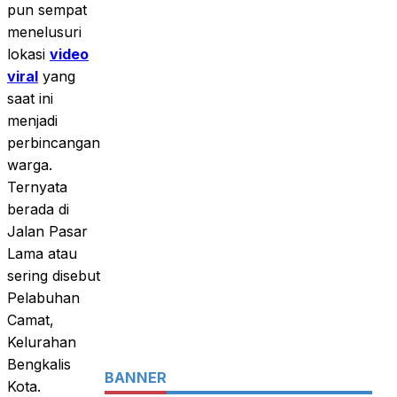
pun sempat
menelusuri
lokasi
video
viral
yang
saat ini
menjadi
perbincangan
warga.
Ternyata
berada di
Jalan Pasar
Lama atau
sering disebut
Pelabuhan
Camat,
Kelurahan
Bengkalis
BANNER
Kota.