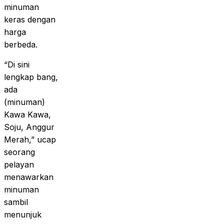
minuman
keras dengan
harga
berbeda.
“Di sini
lengkap bang,
ada
(minuman)
Kawa Kawa,
Soju, Anggur
Merah,” ucap
seorang
pelayan
menawarkan
minuman
sambil
menunjuk