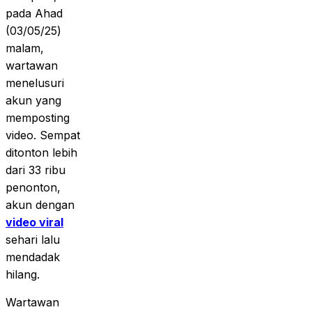
pada Ahad
(03/05/25)
malam,
wartawan
menelusuri
akun yang
memposting
video. Sempat
ditonton lebih
dari 33 ribu
penonton,
akun dengan
video viral
sehari lalu
mendadak
hilang.
Wartawan