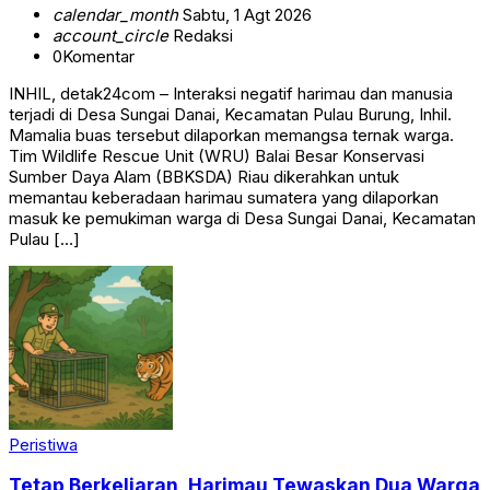
calendar_month
Sabtu, 1 Agt 2026
account_circle
Redaksi
0
Komentar
INHIL, detak24com – Interaksi negatif harimau dan manusia
terjadi di Desa Sungai Danai, Kecamatan Pulau Burung, Inhil.
Mamalia buas tersebut dilaporkan memangsa ternak warga.
Tim Wildlife Rescue Unit (WRU) Balai Besar Konservasi
Sumber Daya Alam (BBKSDA) Riau dikerahkan untuk
memantau keberadaan harimau sumatera yang dilaporkan
masuk ke pemukiman warga di Desa Sungai Danai, Kecamatan
Pulau […]
Peristiwa
Tetap Berkeliaran, Harimau Tewaskan Dua Warga