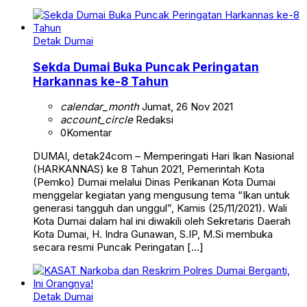
Detak Dumai
Sekda Dumai Buka Puncak Peringatan
Harkannas ke-8 Tahun
calendar_month
Jumat, 26 Nov 2021
account_circle
Redaksi
0
Komentar
DUMAI, detak24com – Memperingati Hari Ikan Nasional
(HARKANNAS) ke 8 Tahun 2021, Pemerintah Kota
(Pemko) Dumai melalui Dinas Perikanan Kota Dumai
menggelar kegiatan yang mengusung tema “Ikan untuk
generasi tangguh dan unggul”, Kamis (25/11/2021). Wali
Kota Dumai dalam hal ini diwakili oleh Sekretaris Daerah
Kota Dumai, H. Indra Gunawan, S.IP, M.Si membuka
secara resmi Puncak Peringatan […]
Detak Dumai