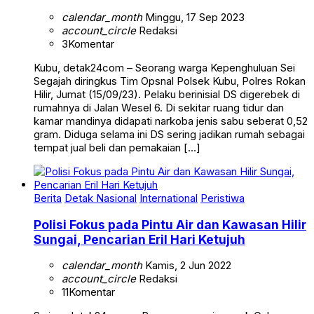
calendar_month
Minggu, 17 Sep 2023
account_circle
Redaksi
3
Komentar
Kubu, detak24com – Seorang warga Kepenghuluan Sei
Segajah diringkus Tim Opsnal Polsek Kubu, Polres Rokan
Hilir, Jumat (15/09/23). Pelaku berinisial DS digerebek di
rumahnya di Jalan Wesel 6. Di sekitar ruang tidur dan
kamar mandinya didapati narkoba jenis sabu seberat 0,52
gram. Diduga selama ini DS sering jadikan rumah sebagai
tempat jual beli dan pemakaian […]
Berita
Detak Nasional
International
Peristiwa
Polisi Fokus pada Pintu Air dan Kawasan Hilir
Sungai, Pencarian Eril Hari Ketujuh
calendar_month
Kamis, 2 Jun 2022
account_circle
Redaksi
11
Komentar