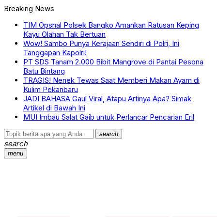
Breaking News
TIM Opsnal Polsek Bangko Amankan Ratusan Keping
Kayu Olahan Tak Bertuan
Wow! Sambo Punya Kerajaan Sendiri di Polri, Ini
Tanggapan Kapolri!
PT SDS Tanam 2.000 Bibit Mangrove di Pantai Pesona
Batu Bintang
TRAGIS! Nenek Tewas Saat Memberi Makan Ayam di
Kulim Pekanbaru
JADI BAHASA Gaul Viral, Atapu Artinya Apa? Simak
Artikel di Bawah Ini
MUI Imbau Salat Gaib untuk Perlancar Pencarian Eril
search
search
menu