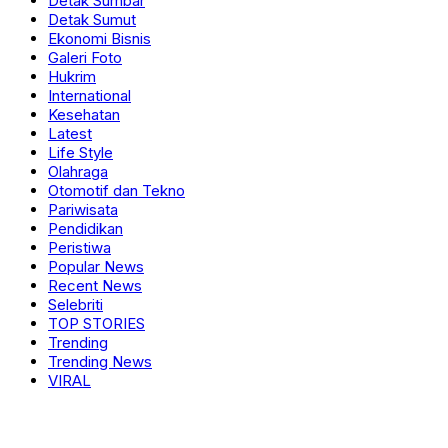
Detak Sumbar
Detak Sumut
Ekonomi Bisnis
Galeri Foto
Hukrim
International
Kesehatan
Latest
Life Style
Olahraga
Otomotif dan Tekno
Pariwisata
Pendidikan
Peristiwa
Popular News
Recent News
Selebriti
TOP STORIES
Trending
Trending News
VIRAL