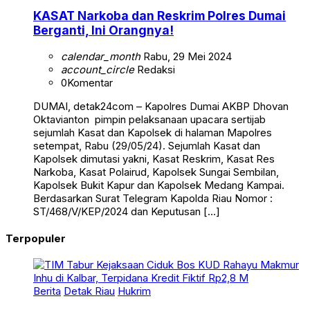
KASAT Narkoba dan Reskrim Polres Dumai
Berganti, Ini Orangnya!
calendar_month
Rabu, 29 Mei 2024
account_circle
Redaksi
0
Komentar
DUMAI, detak24com – Kapolres Dumai AKBP Dhovan
Oktavianton pimpin pelaksanaan upacara sertijab
sejumlah Kasat dan Kapolsek di halaman Mapolres
setempat, Rabu (29/05/24). Sejumlah Kasat dan
Kapolsek dimutasi yakni, Kasat Reskrim, Kasat Res
Narkoba, Kasat Polairud, Kapolsek Sungai Sembilan,
Kapolsek Bukit Kapur dan Kapolsek Medang Kampai.
Berdasarkan Surat Telegram Kapolda Riau Nomor :
ST/468/V/KEP/2024 dan Keputusan […]
Terpopuler
Berita
Detak Riau
Hukrim