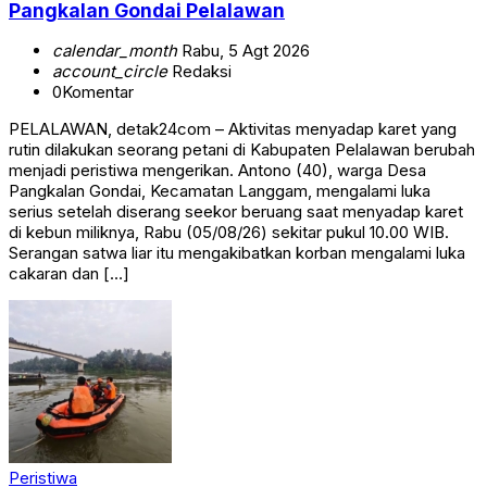
Pangkalan Gondai Pelalawan
calendar_month
Rabu, 5 Agt 2026
account_circle
Redaksi
0
Komentar
PELALAWAN, detak24com – Aktivitas menyadap karet yang
rutin dilakukan seorang petani di Kabupaten Pelalawan berubah
menjadi peristiwa mengerikan. Antono (40), warga Desa
Pangkalan Gondai, Kecamatan Langgam, mengalami luka
serius setelah diserang seekor beruang saat menyadap karet
di kebun miliknya, Rabu (05/08/26) sekitar pukul 10.00 WIB.
Serangan satwa liar itu mengakibatkan korban mengalami luka
cakaran dan […]
Peristiwa