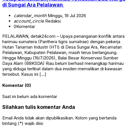
di Sungai Ara Pelalawan
calendar_month
Minggu, 19 Jul 2026
account_circle
Redaksi
0
Komentar
PELALAWAN, detak24com – Upaya penanganan konflik antara
harimau sumatera (Panthera tigris sumatrae) dengan pekerja
Hutan Tanaman Industri (HTI) di Desa Sungai Ara, Kecamatan
Pelalawan, Kabupaten Pelalawan, masih terus berlangsung.
Hingga Minggu (19/7/2026), Balai Besar Konservasi Sumber
Daya Alam (BBKSDA) Riau belum berhasil menangkap harimau
yang diduga terlibat dalam dua insiden mematikan di kawasan
tersebut. Kasus ini […]
Komentar (0)
Saat ini belum ada komentar
Silahkan tulis komentar Anda
Email Anda tidak akan dipublikasikan. Kolom yang bertanda
bintang (*) wajib diisi