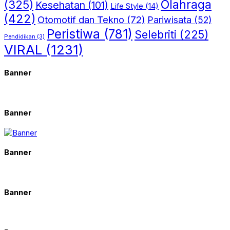
(325)
Olahraga
Kesehatan
(101)
Life Style
(14)
(422)
Otomotif dan Tekno
(72)
Pariwisata
(52)
Peristiwa
(781)
Selebriti
(225)
Pendidikan
(3)
VIRAL
(1231)
Banner
Banner
Banner
Banner