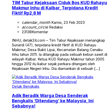
TIM Tabur Kejaksaan Ciduk Bos KUD Rahayu
Makmur Inhu di Kalbar, Terpidana Kredit
Fiktif Rp2,8 M
calendar_month
Kamis, 23 Feb 2023
account_circle
Redaksi
23138
Komentar
INHU, detak24.com – Tim Tabur Kejaksaan menangkap
Sunardi (47), terpidana kredit fiktif di KUD Rahayu
Makmur, Desa Bukit Lipai, Kecamatan Batang Cenaku
Inhu tahun 2011. Ia ditangkap pada sebuah kebun sawit di
wilayah Kalbar. Ketua KUD Rahayu Makmur tahun 2005
hingga 2012 itu kabur sejak perkara ditangani oleh
Kejaksaan Negeri Inhu. Dia diamankan di sebuah […]
Detak Bengkalis
Adik Beradik Warga Desa Senderak
Bengkalis ‘Ditendang’ ke Malaysia, Ini
Sebabnya!