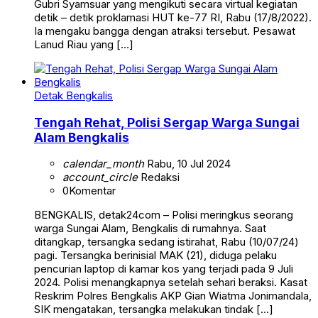
Gubri Syamsuar yang mengikuti secara virtual kegiatan
detik – detik proklamasi HUT ke-77 RI, Rabu (17/8/2022).
Ia mengaku bangga dengan atraksi tersebut. Pesawat
Lanud Riau yang […]
Detak Bengkalis
Tengah Rehat, Polisi Sergap Warga Sungai
Alam Bengkalis
calendar_month
Rabu, 10 Jul 2024
account_circle
Redaksi
0
Komentar
BENGKALIS, detak24com – Polisi meringkus seorang
warga Sungai Alam, Bengkalis di rumahnya. Saat
ditangkap, tersangka sedang istirahat, Rabu (10/07/24)
pagi. Tersangka berinisial MAK (21), diduga pelaku
pencurian laptop di kamar kos yang terjadi pada 9 Juli
2024. Polisi menangkapnya setelah sehari beraksi. Kasat
Reskrim Polres Bengkalis AKP Gian Wiatma Jonimandala,
SIK mengatakan, tersangka melakukan tindak […]