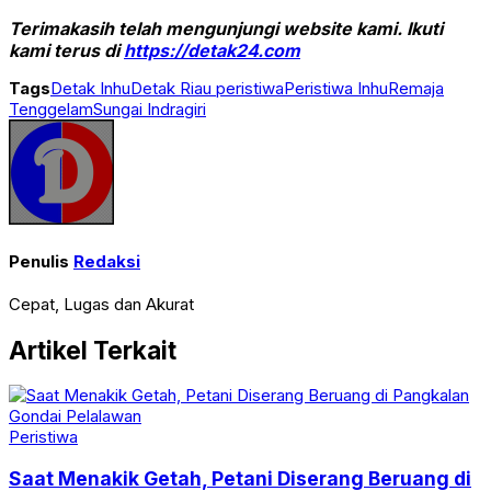
Terimakasih telah mengunjungi website kami. Ikuti
kami terus di
https://detak24.com
Tags
Detak Inhu
Detak Riau peristiwa
Peristiwa Inhu
Remaja
Tenggelam
Sungai Indragiri
Penulis
Redaksi
Cepat, Lugas dan Akurat
Artikel Terkait
Peristiwa
Saat Menakik Getah, Petani Diserang Beruang di