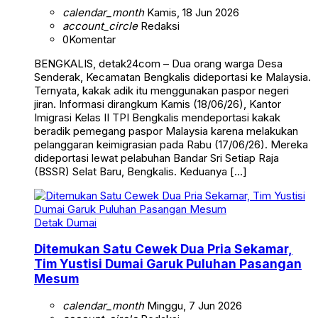
calendar_month
Kamis, 18 Jun 2026
account_circle
Redaksi
0
Komentar
BENGKALIS, detak24com – Dua orang warga Desa
Senderak, Kecamatan Bengkalis dideportasi ke Malaysia.
Ternyata, kakak adik itu menggunakan paspor negeri
jiran. Informasi dirangkum Kamis (18/06/26), Kantor
Imigrasi Kelas II TPI Bengkalis mendeportasi kakak
beradik pemegang paspor Malaysia karena melakukan
pelanggaran keimigrasian pada Rabu (17/06/26). Mereka
dideportasi lewat pelabuhan Bandar Sri Setiap Raja
(BSSR) Selat Baru, Bengkalis. Keduanya […]
Detak Dumai
Ditemukan Satu Cewek Dua Pria Sekamar,
Tim Yustisi Dumai Garuk Puluhan Pasangan
Mesum
calendar_month
Minggu, 7 Jun 2026