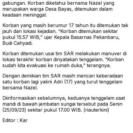
gabungan. Korban diketahui bernama Nazel yang
merupakan warga Desa Bayas, ditemukan dalam
keadaan meninggal.
Korban yang masih berumur 17 tahun itu ditemukan tak
jauh dari lokasi kejadian. “Korban ditemukan sekitar
pukul 15.57 WIB,” ujar Kepala Basarnas Pekanbaru,
Budi Cahyadi.
Korban ditemukan usai tim SAR melakukan manuver di
lokasi terakhir korban dinyatakan tenggelam. “Korban
sudah kita evakuasi ke rumah duka,” terangnya.
Dengan demikian tim SAR masih mencari keberadaan
satu korban lagi yakni Adri (17) yang turut tenggelam
bersama Nazel.
Diinformasikan sebelumnya, keduanya tenggelam saat
mandi di bawah jembatan sungai tersebut pada Senin
(25/09/23) sekitar pukul 17.00 WIB. (riauterkini)
Editor : Kar