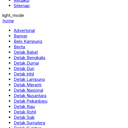
Redaksi
Sitemap
light_mode
home
Advertorial
Banner
Belo Kampung
Berita
Detak Babel
Detak Bengkalis
Detak Dumai
Detak Duri
Detak Inhil
Detak Lampung
Detak Meranti
Detak Nasional
Detak Nusantara
Detak Pekanbaru
Detak Riau
Detak Rohil
Detak Siak
Detak Sumatera