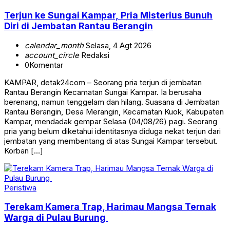
Terjun ke Sungai Kampar, Pria Misterius Bunuh
Diri di Jembatan Rantau Berangin
calendar_month
Selasa, 4 Agt 2026
account_circle
Redaksi
0
Komentar
KAMPAR, detak24com – Seorang pria terjun di jembatan
Rantau Berangin Kecamatan Sungai Kampar. Ia berusaha
berenang, namun tenggelam dan hilang. Suasana di Jembatan
Rantau Berangin, Desa Merangin, Kecamatan Kuok, Kabupaten
Kampar, mendadak gempar Selasa (04/08/26) pagi. Seorang
pria yang belum diketahui identitasnya diduga nekat terjun dari
jembatan yang membentang di atas Sungai Kampar tersebut.
Korban […]
Peristiwa
Terekam Kamera Trap, Harimau Mangsa Ternak
Warga di Pulau Burung